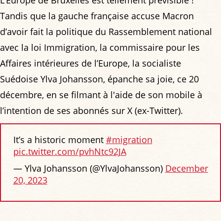
Tandis que la gauche française accuse Macron
d’avoir fait la politique du Rassemblement national
avec la loi Immigration, la commissaire pour les
Affaires intérieures de l’Europe, la socialiste
Suédoise Ylva Johansson, épanche sa joie, ce 20
décembre, en se filmant à l'aide de son mobile à
l’intention de ses abonnés sur X (ex-Twitter).
It’s a historic moment
#migration
pic.twitter.com/pvhNtc92JA
— Ylva Johansson (@YlvaJohansson)
December
20, 2023