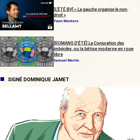
[L’ÉTÉ BV] «
La gauche organise le non-
droit
»
Yann Montero
[ROMANS D’ÉTÉ]
La Conjuration des
imbéciles
, ou la bêtise moderne en roue
libre
Samuel Martin
SIGNÉ DOMINIQUE JAMET