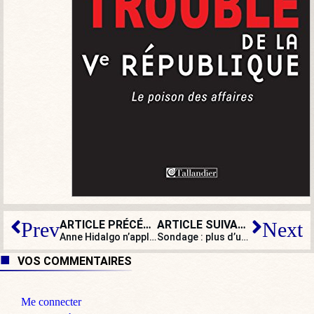
ARTICLE PRÉCÉDENT
ARTICLE SUIVANT
Prev
Next
Anne Hidalgo n’appliquera pas la loi Immigration : et si Macron la révoquait ?
Sondage : plus d’un jeune sur deux se dit tenté de quitter la France
VOS COMMENTAIRES
Me connecter