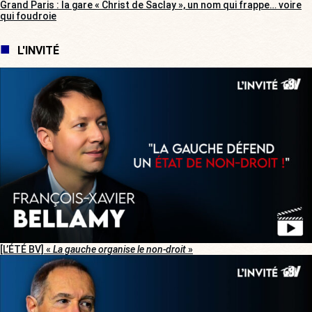
Grand Paris : la gare « Christ de Saclay », un nom qui frappe… voire
qui foudroie
L'INVITÉ
[L’ÉTÉ BV] «
La gauche organise le non-droit
»