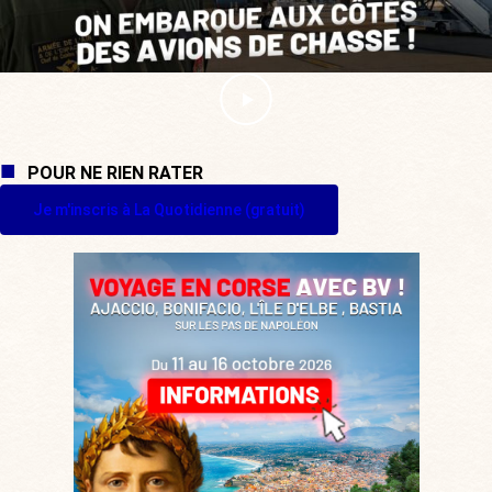
POUR NE RIEN RATER
Je m'inscris à La Quotidienne (gratuit)