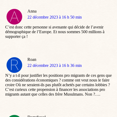
Anna
dit
22 décembre 2023 à 16 h 50 min
:
C’est donc cette personne si avenante qui décide de l’avenir
démographique de l’Europe. Et nous sommes 500 millions à
supporter ça !
Roan
dit
22 décembre 2023 à 16 h 36 min
:
N’y a t-il pour justifier les positions pro migrants de ces gens que
des considérations économiques ? comme ont veut nous le faire
croire Où ne seraient-ils pas plutôt achetés par certains lobbies ?
C’est curieux cette propension à financer les associations pro
migrants autant que celles des frère Musulmans. Non ?….