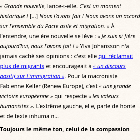
« Grande nouvelle
, lance-t-elle.
C’est un moment
historique !
[…]
Nous l’avons fait ! Nous avons un accord
sur l’ensemble du Pacte asile et migration. »
À
l’entendre, une ère nouvelle se lève :
« Je suis si fière
aujourd’hui, nous l’avons fait ! »
Ylva Johansson n'a
jamais caché ses opinions : c'est elle
qui réclamait
plus de migrants
et encourageait à
« un discours
positif sur l'immigration »
. Pour la macroniste
Fabienne Keller (Renew Europe), c’est
« une grande
victoire européenne »
qui respecte
« les valeurs
humanistes »
. L’extrême gauche, elle, parle de honte
et de texte inhumain…
Toujours le même ton, celui de la compassion