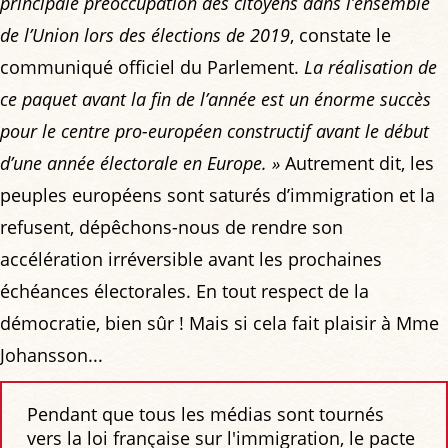
principale préoccupation des citoyens dans l’ensemble
de l’Union lors des élections de 2019
, constate le
communiqué officiel du Parlement.
La réalisation de
ce paquet avant la fin de l’année est un énorme succès
pour le centre pro-européen constructif avant le début
d’une année électorale en Europe. »
Autrement dit, les
peuples européens sont saturés d’immigration et la
refusent, dépêchons-nous de rendre son
accélération irréversible avant les prochaines
échéances électorales. En tout respect de la
démocratie, bien sûr ! Mais si cela fait plaisir à Mme
Johansson...
Pendant que tous les médias sont tournés
vers la loi française sur l'immigration, le pacte