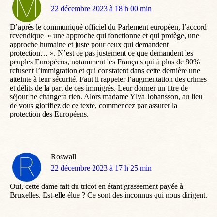
dit
22 décembre 2023 à 18 h 00 min
:
D’après le communiqué officiel du Parlement européen, l’accord
revendique » une approche qui fonctionne et qui protège, une
approche humaine et juste pour ceux qui demandent
protection… ». N’est ce pas justement ce que demandent les
peuples Européens, notamment les Français qui à plus de 80%
refusent l’immigration et qui constatent dans cette dernière une
atteinte à leur sécurité. Faut il rappeler l’augmentation des crimes
et délits de la part de ces immigrés. Leur donner un titre de
séjour ne changera rien. Alors madame Ylva Johansson, au lieu
de vous glorifiez de ce texte, commencez par assurer la
protection des Européens.
Roswall
dit
22 décembre 2023 à 17 h 25 min
:
Oui, cette dame fait du tricot en étant grassement payée à
Bruxelles. Est-elle élue ? Ce sont des inconnus qui nous dirigent.