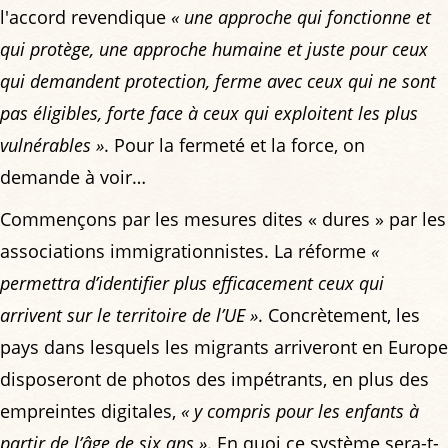
l'accord revendique
« une approche qui fonctionne et
qui protège, une approche humaine et juste pour ceux
qui demandent protection, ferme avec ceux qui ne sont
pas éligibles, forte face à ceux qui exploitent les plus
vulnérables »
. Pour la fermeté et la force, on
demande à voir…
Commençons par les mesures dites « dures » par les
associations immigrationnistes. La réforme
«
permettra d’identifier plus efficacement ceux qui
arrivent sur le territoire de l’UE »
. Concrètement, les
pays dans lesquels les migrants arriveront en Europe
disposeront de photos des impétrants, en plus des
empreintes digitales,
« y compris pour les enfants à
partir de l’âge de six ans »
. En quoi ce système sera-t-