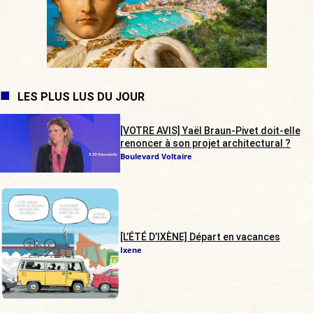
LES PLUS LUS DU JOUR
[VOTRE AVIS] Yaël Braun-Pivet doit-elle
renoncer à son projet architectural ?
Boulevard Voltaire
[L’ÉTÉ D’IXÈNE] Départ en vacances
Ixene