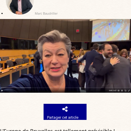
Marc Baudriller
Partager cet article
L’Europe de Bruxelles est tellement prévisible !