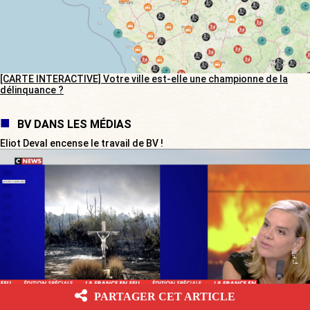
[CARTE INTERACTIVE] Votre ville est-elle une championne de la
délinquance ?
BV DANS LES MÉDIAS
Eliot Deval encense le travail de BV !
PARTAGER CET ARTICLE