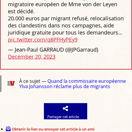
migratoire européen de Mme von der Leyen
est décidé.
20.000 euros par migrant refusé, relocalisation
des clandestins dans nos campagnes, aide
juridique gratuite pour tous les demandeurs…
pic.twitter.com/q8PFHyPEy9
— Jean-Paul GARRAUD (@JPGarraud)
December 20, 2023
À ce sujet —
Quand la commissaire européenne
Ylva Johansson réclame plus de migrants
Partager cet article
Obtenir le lien ou envoyer cet article à un ami