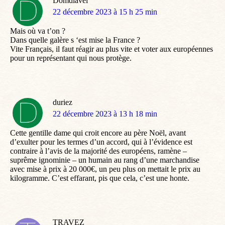
Domdiavel
dit
22 décembre 2023 à 15 h 25 min
:
Mais où va t’on ?
Dans quelle galère s ‘est mise la France ?
Vite Français, il faut réagir au plus vite et voter aux européennes
pour un représentant qui nous protège.
duriez
dit
22 décembre 2023 à 13 h 18 min
:
Cette gentille dame qui croit encore au père Noël, avant
d’exulter pour les termes d’un accord, qui à l’évidence est
contraire à l’avis de la majorité des européens, ramène –
suprême ignominie – un humain au rang d’une marchandise
avec mise à prix à 20 000€, un peu plus on mettait le prix au
kilogramme. C’est effarant, pis que cela, c’est une honte.
TRAVEZ