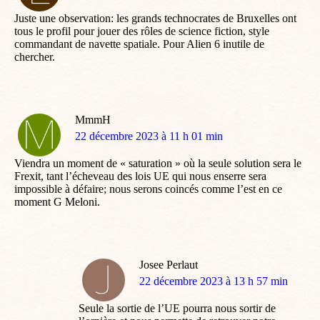
:
Juste une observation: les grands technocrates de Bruxelles ont
tous le profil pour jouer des rôles de science fiction, style
commandant de navette spatiale. Pour Alien 6 inutile de
chercher.
MmmH
dit
22 décembre 2023 à 11 h 01 min
:
Viendra un moment de « saturation » où la seule solution sera le
Frexit, tant l’écheveau des lois UE qui nous enserre sera
impossible à défaire; nous serons coincés comme l’est en ce
moment G Meloni.
Josee Perlaut
dit
22 décembre 2023 à 13 h 57 min
:
Seule la sortie de l’UE pourra nous sortir de