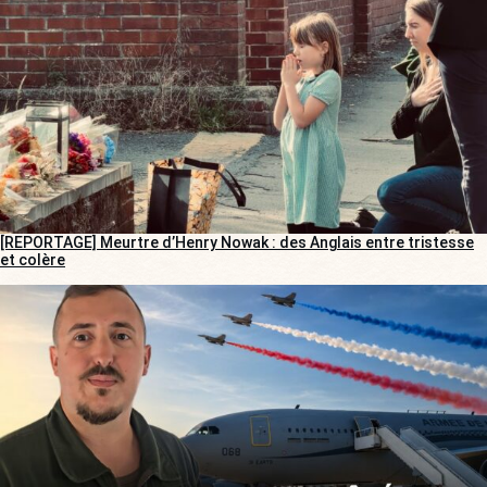
[REPORTAGE] Meurtre d’Henry Nowak : des Anglais entre tristesse
et colère