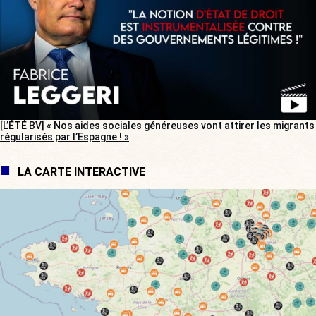
[L’ÉTÉ BV] « Nos aides sociales généreuses vont attirer les migrants
régularisés par l’Espagne ! »
LA CARTE INTERACTIVE