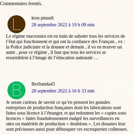
Commentaires fermés.
leon pinault
dit
28 septembre 2022 à 19 h 09 min
:
Le régime macronien est en train de saboter tous les services de
l’état qui fonctionnent et qui ont la confiance des Français , ex :
la Police judiciaire et la douane et demain , il va en trouver un
autre , pour ce régime , il faut que tous les services se
ressemblent à l’image de l’éducation nationale …
Berfranda45
dit
28 septembre 2022 à 16 h 33 min
:
Je serais curieux de savoir ce qu’en pensent les grandes
entreprises de production françaises dont les fabrications sont
faites sous licence à l’étranger, et qui redoutent les « copies sous
licences » faites frauduleusement malgré les surveillances en
sites ou matériels de production « doublons ». Les douanes leur
sont précieuses aussi pour débusquer ces escroqueries coûteuses.