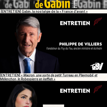
[ENTRETIEN] Gabin, la nostalgie de la « France d’avant »
[ENTRETIEN]
« Macron, une sorte de petit Turreau en Playmobil, et
Mélenchon, le Robespierre en keffieh »