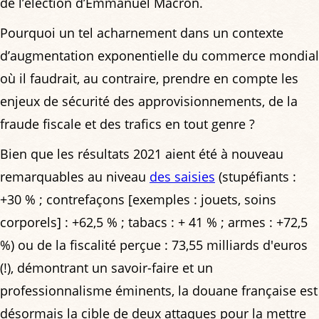
de l’élection d’Emmanuel Macron.
Pourquoi un tel acharnement dans un contexte
d’augmentation exponentielle du commerce mondial
où il faudrait, au contraire, prendre en compte les
enjeux de sécurité des approvisionnements, de la
fraude fiscale et des trafics en tout genre ?
Bien que les résultats 2021 aient été à nouveau
remarquables au niveau
des saisies
(stupéfiants :
+30 % ; contrefaçons [exemples : jouets, soins
corporels] : +62,5 % ; tabacs : + 41 % ; armes : +72,5
%) ou de la fiscalité perçue : 73,55 milliards d'euros
(!), démontrant un savoir-faire et un
professionnalisme éminents, la douane française est
désormais la cible de deux attaques pour la mettre