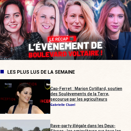
LES PLUS LUS DE LA SEMAINE
Cap-Ferret : Marion Cotillard, soutien
des Soulèvements de la Terre,
secourue par les agriculteurs
Gabrielle Cluzel
Rave-party illégale dans les Deux-
Sèvres : les agriculteurs sur tous les