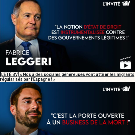
[L’ÉTÉ BV] « Nos aides sociales généreuses vont attirer les migrants
régularisés par l’Espagne ! »