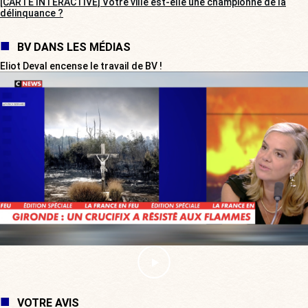
[CARTE INTERACTIVE] Votre ville est-elle une championne de la
délinquance ?
BV DANS LES MÉDIAS
Eliot Deval encense le travail de BV !
VOTRE AVIS