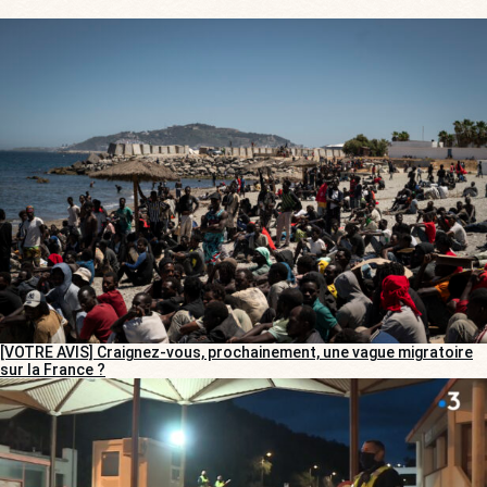
[VOTRE AVIS] Craignez-vous, prochainement, une vague migratoire
sur la France ?