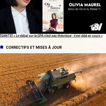
[SANTÉ]
« Le débat sur la GPA n’est pas théorique : il est déjà en cours »
CORRECTIFS ET MISES À JOUR