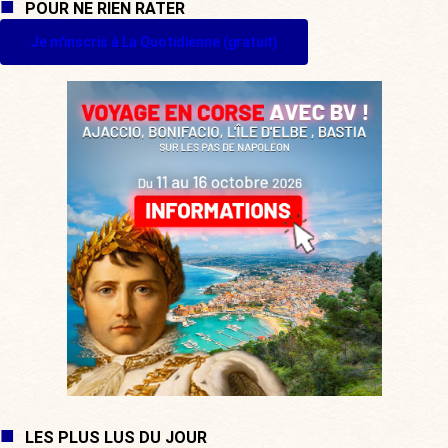
POUR NE RIEN RATER
Je m'inscris à La Quotidienne (gratuit)
LES PLUS LUS DU JOUR