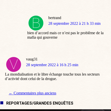
bertrand
dit
28 septembre 2022 à 21 h 33 min
:
bien d’accord mais ce n’est pas le problème de la
mafia qui gouverne
vaug31
dit
28 septembre 2022 à 16 h 25 min
:
La mondialisation et le libre échange touche tous les secteurs
d’activité dont celui de la drogue.
Navigation de commentaire
← Commentaires plus anciens
REPORTAGES/GRANDES ENQUÊTES