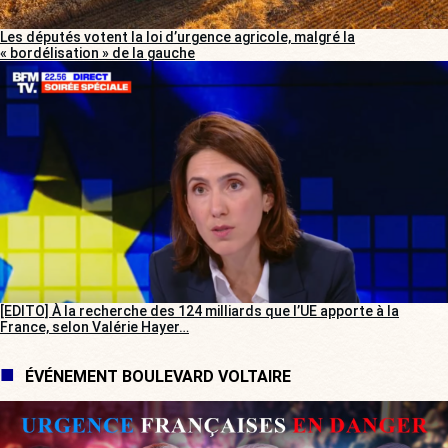
Les députés votent la loi d’urgence agricole, malgré la
« bordélisation » de la gauche
[EDITO] À la recherche des 124 milliards que l’UE apporte à la
France, selon Valérie Hayer…
ÉVÉNEMENT BOULEVARD VOLTAIRE