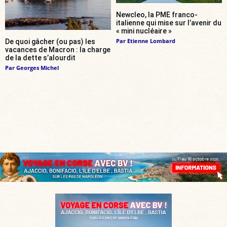
Newcleo, la PME franco-
italienne qui mise sur l’avenir du
« mini nucléaire »
Par
Etienne Lombard
De quoi gâcher (ou pas) les
vacances de Macron : la charge
de la dette s’alourdit
Par
Georges Michel