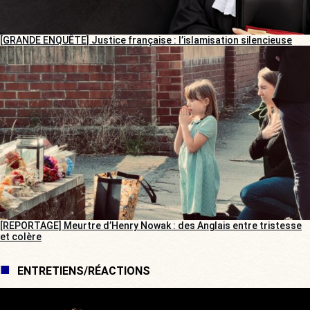
[GRANDE ENQUÊTE] Justice française : l’islamisation silencieuse
[REPORTAGE] Meurtre d’Henry Nowak : des Anglais entre tristesse
et colère
ENTRETIENS/RÉACTIONS