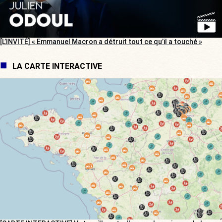
[L’INVITÉ] « Emmanuel Macron a détruit tout ce qu’il a touché »
LA CARTE INTERACTIVE