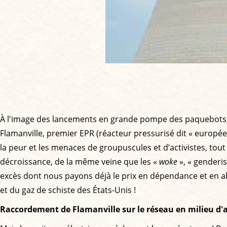
À l'image des lancements en grande pompe des paquebots, 
Flamanville, premier EPR (réacteur pressurisé dit « europé
la peur et les menaces de groupuscules et d’activistes, tou
décroissance, de la même veine que les «
woke
», « genderi
excès dont nous payons déjà le prix en dépendance et en abe
et du gaz de schiste des États-Unis !
Raccordement de Flamanville sur le réseau en milieu d