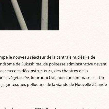
pe le nouveau réacteur de la centrale nucléaire de
syndrome de Fukushima, de politesse administrative devant
ps, ceux des déconstructeurs, des chantres de la
e France végétalisée, improductive, non consommatrice… Un
s gigantesques pollueurs, de la viande de Nouvelle-Zélande