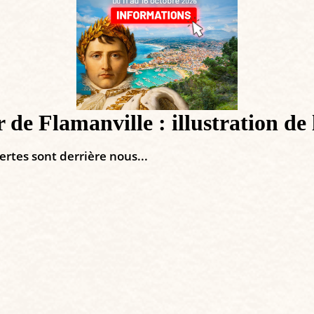
e Flamanville : illustration de 
rtes sont derrière nous...