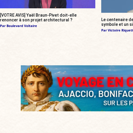
[VOTRE AVIS] Yaël Braun-Pivet doit-elle
Le centenaire de
renoncer à son projet architectural ?
symbole et un s
Par
Boulevard Voltaire
Par
Victoire Riquett