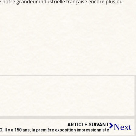
e notre grandeur industrielle française encore plus ou
ARTICLE SUIVANT
Next
O] Il y a 150 ans, la première exposition impressionniste