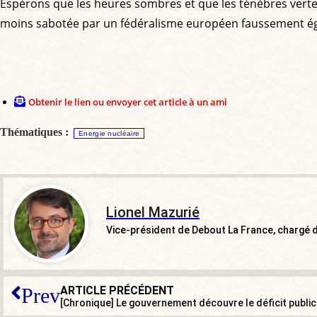
Espérons que les heures sombres et que les ténèbres vertes
moins sabotée par un fédéralisme européen faussement égali
Obtenir le lien ou envoyer cet article à un ami
Thématiques :
Energie nucléaire
Lionel Mazurié
Vice-président de Debout La France, chargé
ARTICLE PRÉCÉDENT
Prev
[Chronique] Le gouvernement découvre le déficit public 