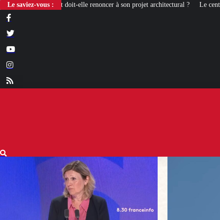
le renoncer à son projet architectural ?
Le saviez-vous :
Le centenaire de la Croix de Camar