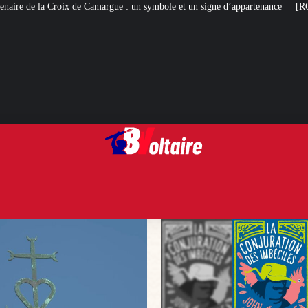
gue : un symbole et un signe d’appartenance
[ROMANS D’ÉTÉ]
La Conjur