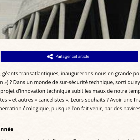
Partager cet article
géants transatlantiques, inaugurerons-nous en grande pom
en ») ? Dans un monde de sur-sécurité technique, sorti du 
t projet d’innovation technique subit les maux de notre tem
stes » et autres « cancelistes ». Leurs souhaits ? Avoir un
rration écologique, puisque l’on fait venir, par des navire
'année