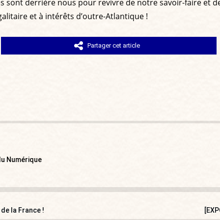
 sont derrière nous pour revivre de notre savoir-faire et d
taire et à intérêts d’outre-Atlantique !
Partager cet article
 du Numérique
de la France !
[EXP