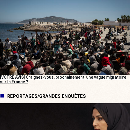
[VOTRE AVIS] Craignez-vous, prochainement, une vague migratoire
sur la France ?
REPORTAGES/GRANDES ENQUÊTES