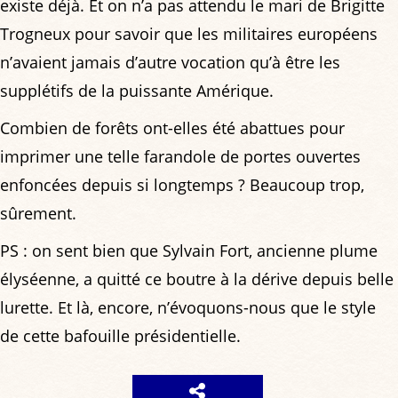
existe déjà. Et on n’a pas attendu le mari de Brigitte
Trogneux pour savoir que les militaires européens
n’avaient jamais d’autre vocation qu’à être les
supplétifs de la puissante Amérique.
Combien de forêts ont-elles été abattues pour
imprimer une telle farandole de portes ouvertes
enfoncées depuis si longtemps ? Beaucoup trop,
sûrement.
PS : on sent bien que Sylvain Fort, ancienne plume
élyséenne, a quitté ce boutre à la dérive depuis belle
lurette. Et là, encore, n’évoquons-nous que le style
de cette bafouille présidentielle.