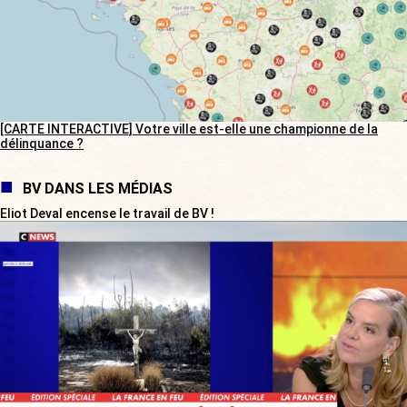
[CARTE INTERACTIVE] Votre ville est-elle une championne de la
délinquance ?
BV DANS LES MÉDIAS
Eliot Deval encense le travail de BV !