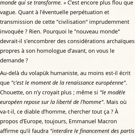
monde qui se transforme. »
C’est encore plus flou que
vague. Quant à l’éventuelle perpétuation et
transmission de cette "civilisation" imprudemment
invoquée ? Rien. Pourquoi le "nouveau monde"
devrait-il s’encombrer des considérations archaïques
propres à son homologue d’avant, on vous le
demande ?
Au-delà du volapük humaniste, au moins est-il écrit
que
"c’est le moment de la renaissance européenne"
.
Chouette, on n’y croyait plus ; même si
"le modèle
européen repose sur la liberté de l’homme"
. Mais où
va-t-il, ce diable d’homme, chercher tout ça ? À
propos d’Europe, toujours, Emmanuel Macron
affirme qu’il faudra
"interdire le financement des partis