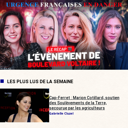
LES PLUS LUS DE LA SEMAINE
Cap-Ferret : Marion Cotillard, soutien
des Soulèvements de la Terre,
secourue par les agriculteurs
Gabrielle Cluzel