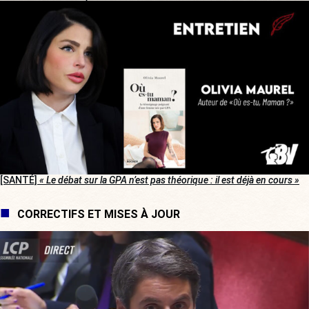
[SANTÉ]
« Le débat sur la GPA n’est pas théorique : il est déjà en cours »
CORRECTIFS ET MISES À JOUR