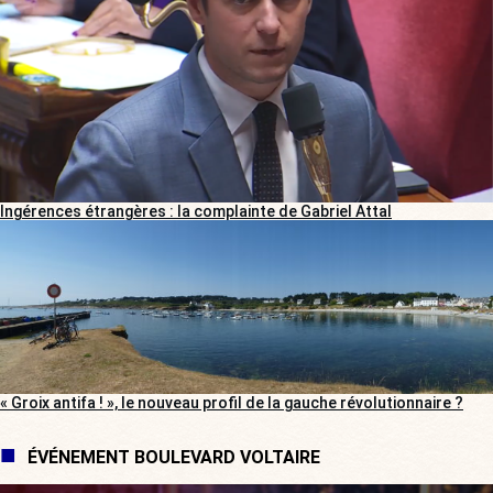
Ingérences étrangères : la complainte de Gabriel Attal
« Groix antifa ! », le nouveau profil de la gauche révolutionnaire ?
ÉVÉNEMENT BOULEVARD VOLTAIRE