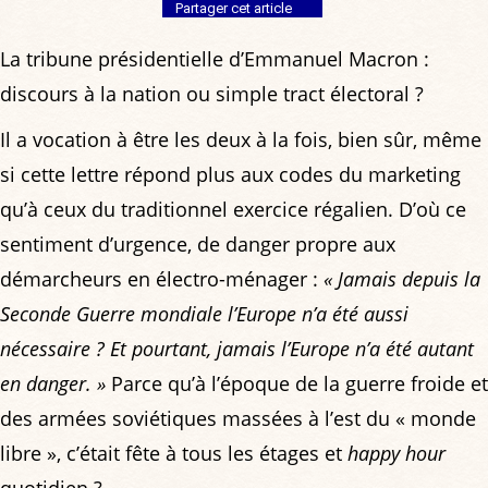
Partager cet article
La tribune présidentielle d’Emmanuel Macron :
discours à la nation ou simple tract électoral ?
Il a vocation à être les deux à la fois, bien sûr, même
si cette lettre répond plus aux codes du marketing
qu’à ceux du traditionnel exercice régalien. D’où ce
sentiment d’urgence, de danger propre aux
démarcheurs en électro-ménager :
« Jamais depuis la
Seconde Guerre mondiale l’Europe n’a été aussi
nécessaire ? Et pourtant, jamais l’Europe n’a été autant
en danger. »
Parce qu’à l’époque de la guerre froide et
des armées soviétiques massées à l’est du « monde
libre », c’était fête à tous les étages et
happy hour
quotidien ?