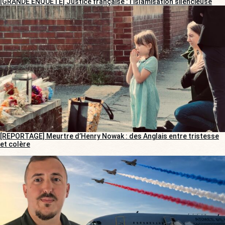
[GRANDE ENQUÊTE] Justice française : l’islamisation silencieuse
[REPORTAGE] Meurtre d’Henry Nowak : des Anglais entre tristesse
et colère