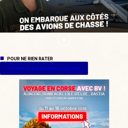
POUR NE RIEN RATER
Je m'inscris à La Quotidienne (gratuit)