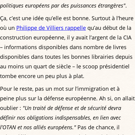
politiques européens par des puissances étrangères"
.
Ça, c’est une idée qu’elle est bonne. Surtout à l’heure
où un
Philippe de Villiers rappelle
qu’au début de la
construction européenne, il y avait l’argent de la CIA
– informations disponibles dans nombre de livres
disponibles dans toutes les bonnes librairies depuis
au moins un quart de siècle – le scoop présidentiel
tombe encore un peu plus à plat.
Pour le reste, pas un mot sur l’immigration et à
peine plus sur la défense européenne. Ah si, on allait
oublier :
"Un traité de défense et de sécurité devra
définir nos obligations indispensables, en lien avec
l’OTAN et nos alliés européens."
Pas de chance, il