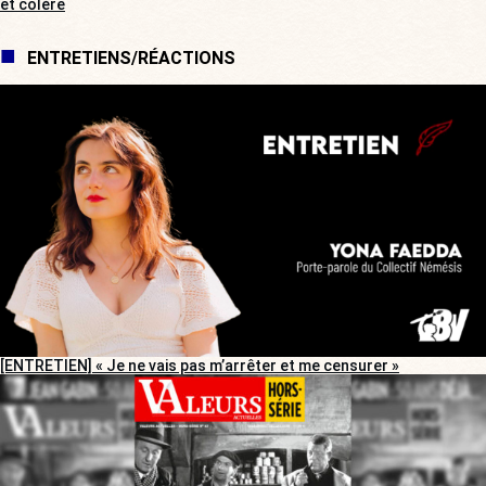
et colère
ENTRETIENS/RÉACTIONS
[ENTRETIEN] « Je ne vais pas m’arrêter et me censurer »