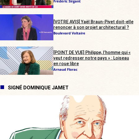
Frédéric Sirgant
[VOTRE AVIS] Yaël Braun-Pivet doit-elle
renoncer à son projet architectural ?
Boulevard Voltaire
[POINT DE VUE] Philippe, l’homme qui «
veut redresser notre pays » : Loiseau
en roue libre
Arnaud Florac
SIGNÉ DOMINIQUE JAMET