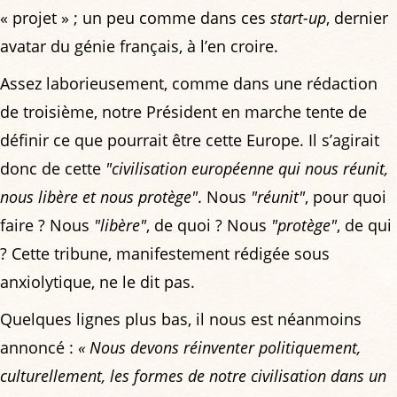
« projet » ; un peu comme dans ces
start-up
, dernier
avatar du génie français, à l’en croire.
Assez laborieusement, comme dans une rédaction
de troisième, notre Président en marche tente de
définir ce que pourrait être cette Europe. Il s’agirait
donc de cette
"civilisation européenne qui nous réunit,
nous libère et nous protège"
. Nous
"réunit"
, pour quoi
faire ? Nous
"libère"
, de quoi ? Nous
"protège"
, de qui
? Cette tribune, manifestement rédigée sous
anxiolytique, ne le dit pas.
Quelques lignes plus bas, il nous est néanmoins
annoncé :
« Nous devons réinventer politiquement,
culturellement, les formes de notre civilisation dans un