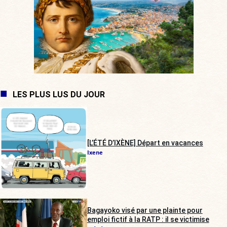
LES PLUS LUS DU JOUR
[L’ÉTÉ D’IXÈNE] Départ en vacances
Ixene
Bagayoko visé par une plainte pour
emploi fictif à la RATP : il se victimise