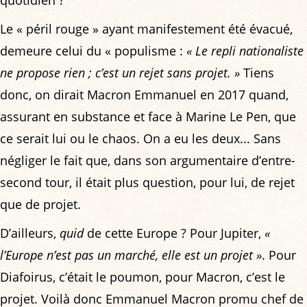
Le « péril rouge » ayant manifestement été évacué,
demeure celui du « populisme :
« Le repli nationaliste
ne propose rien ; c’est un rejet sans projet. »
Tiens
donc, on dirait Macron Emmanuel en 2017 quand,
assurant en substance et face à Marine Le Pen, que
ce serait lui ou le chaos. On a eu les deux... Sans
négliger le fait que, dans son argumentaire d’entre-
second tour, il était plus question, pour lui, de rejet
que de projet.
D’ailleurs,
quid
de cette Europe ? Pour Jupiter,
«
l’Europe n’est pas un marché, elle est un projet »
. Pour
Diafoirus, c’était le poumon, pour Macron, c’est le
projet. Voilà donc Emmanuel Macron promu chef de