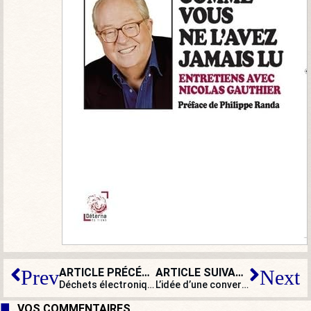
ARTICLE PRÉCÉDENT
ARTICLE SUIVANT
Prev
Next
Déchets électroniques et plastique contre réchauffement climatique : l’écologie du tiroir-caisse
L’idée d’une convergence entre gilets jaunes et voyous des banlieues : une absurdité !
VOS COMMENTAIRES