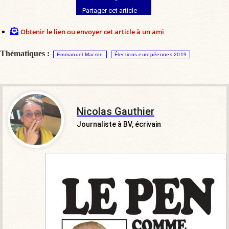
Partager cet article
Obtenir le lien ou envoyer cet article à un ami
Thématiques :
Emmanuel Macron
Élections européennes 2019
Nicolas Gauthier
Journaliste à BV, écrivain