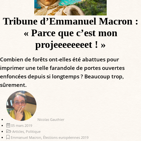
Tribune d’Emmanuel Macron :
« Parce que c’est mon
projeeeeeeeet ! »
Combien de forêts ont-elles été abattues pour
imprimer une telle farandole de portes ouvertes
enfoncées depuis si longtemps ? Beaucoup trop,
sûrement.
Nicolas Gauthier
05 mars 2019
Articles
,
Politique
Emmanuel Macron
,
Élections européennes 2019