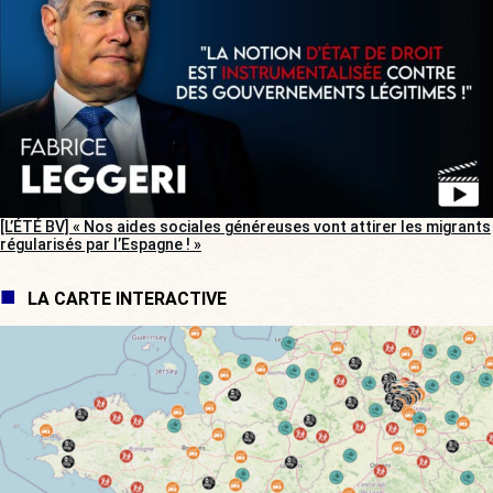
[L’ÉTÉ BV] « Nos aides sociales généreuses vont attirer les migrants
régularisés par l’Espagne ! »
LA CARTE INTERACTIVE