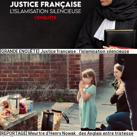
[GRANDE ENQUÊTE] Justice française : l’islamisation silencieuse
[REPORTAGE] Meurtre d’Henry Nowak : des Anglais entre tristesse