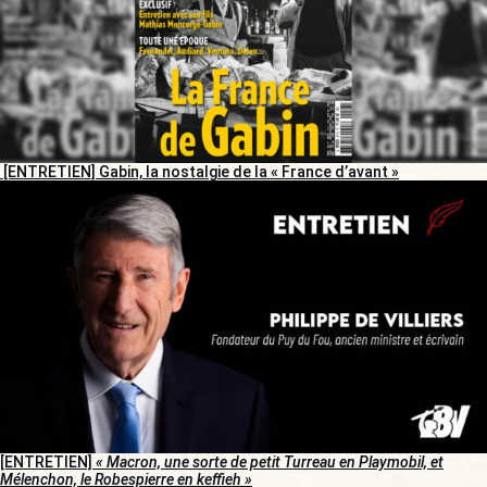
[ENTRETIEN] Gabin, la nostalgie de la « France d’avant »
[ENTRETIEN]
« Macron, une sorte de petit Turreau en Playmobil, et
Mélenchon, le Robespierre en keffieh »