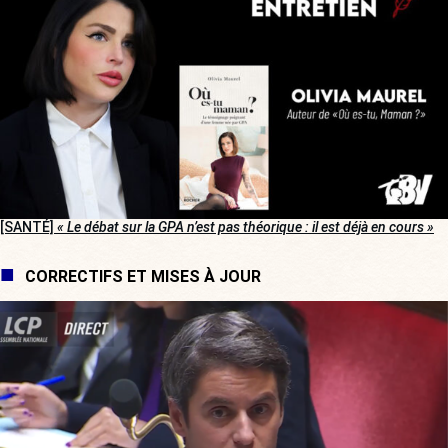
[SANTÉ]
« Le débat sur la GPA n’est pas théorique : il est déjà en cours »
CORRECTIFS ET MISES À JOUR