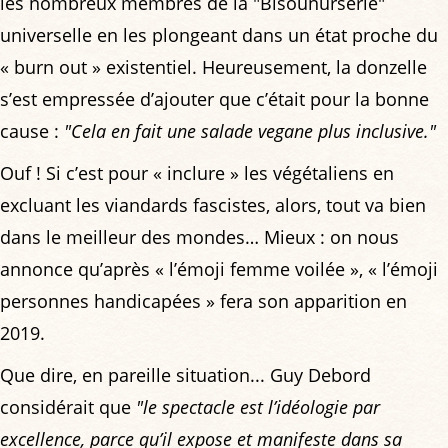
les nombreux membres de la "Bisounurserie"
universelle en les plongeant dans un état proche du
« burn out » existentiel. Heureusement, la donzelle
s’est empressée d’ajouter que c’était pour la bonne
cause :
"Cela en fait une salade vegane plus inclusive."
Ouf ! Si c’est pour « inclure » les végétaliens en
excluant les viandards fascistes, alors, tout va bien
dans le meilleur des mondes… Mieux : on nous
annonce qu’après « l’émoji femme voilée », « l’émoji
personnes handicapées » fera son apparition en
2019.
Que dire, en pareille situation... Guy Debord
considérait que
"le spectacle est l’idéologie par
excellence, parce qu’il expose et manifeste dans sa