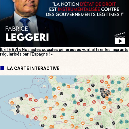
[L’ÉTÉ BV] « Nos aides sociales généreuses vont attirer les migrants
régularisés par l’Espagne ! »
LA CARTE INTERACTIVE