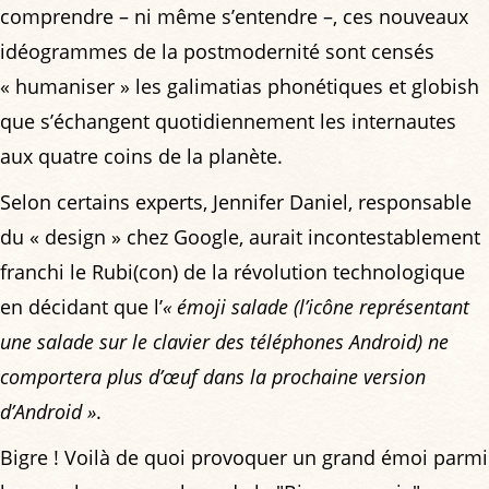
comprendre – ni même s’entendre –, ces nouveaux
idéogrammes de la postmodernité sont censés
« humaniser » les galimatias phonétiques et globish
que s’échangent quotidiennement les internautes
aux quatre coins de la planète.
Selon certains experts, Jennifer Daniel, responsable
du « design » chez Google, aurait incontestablement
franchi le Rubi(con) de la révolution technologique
en décidant que l’
« émoji salade (l’icône représentant
une salade sur le clavier des téléphones Android) ne
comportera plus d’œuf dans la prochaine version
d’Android »
.
Bigre ! Voilà de quoi provoquer un grand émoi parmi