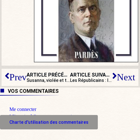
ARTICLE PRÉCÉDENT
ARTICLE SUIVANT
Prev
Next
Susanna, violée et tuée : une nouvelle victime de la politique migratoire d’Angela Merkel ?
Les Républicains : le tract de la discorde
VOS COMMENTAIRES
Me connecter
M'inscrire à l'espace commentaire
Charte d'utilisation des commentaires