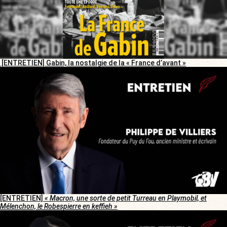
[ENTRETIEN] Gabin, la nostalgie de la « France d’avant »
[ENTRETIEN]
« Macron, une sorte de petit Turreau en Playmobil, et
Mélenchon, le Robespierre en keffieh »