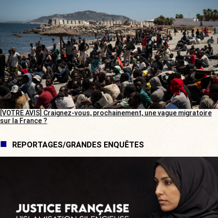
[VOTRE AVIS] Craignez-vous, prochainement, une vague migratoire
sur la France ?
REPORTAGES/GRANDES ENQUÊTES