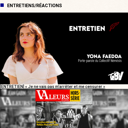
ENTRETIENS/RÉACTIONS
[ENTRETIEN] « Je ne vais pas m’arrêter et me censurer »