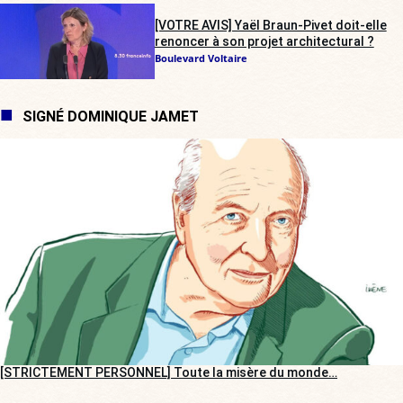
[VOTRE AVIS] Yaël Braun-Pivet doit-elle
renoncer à son projet architectural ?
Boulevard Voltaire
SIGNÉ DOMINIQUE JAMET
[STRICTEMENT PERSONNEL] Toute la misère du monde…