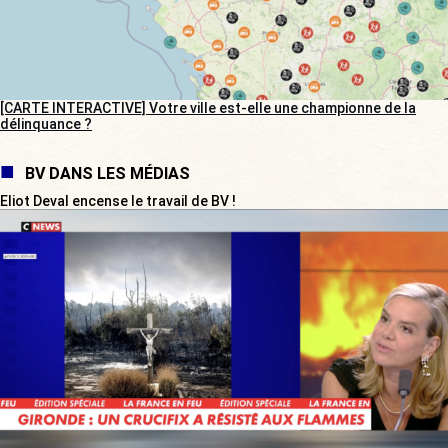
[CARTE INTERACTIVE] Votre ville est-elle une championne de la
délinquance ?
BV DANS LES MÉDIAS
Eliot Deval encense le travail de BV !