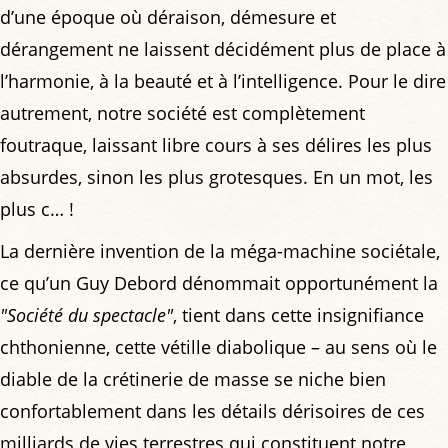
d’une époque où déraison, démesure et
dérangement ne laissent décidément plus de place à
l’harmonie, à la beauté et à l’intelligence. Pour le dire
autrement, notre société est complètement
foutraque, laissant libre cours à ses délires les plus
absurdes, sinon les plus grotesques. En un mot, les
plus c… !
La dernière invention de la méga-machine sociétale,
ce qu’un Guy Debord dénommait opportunément la
"Société du spectacle"
, tient dans cette insignifiance
chthonienne, cette vétille diabolique – au sens où le
diable de la crétinerie de masse se niche bien
confortablement dans les détails dérisoires de ces
milliards de vies terrestres qui constituent notre