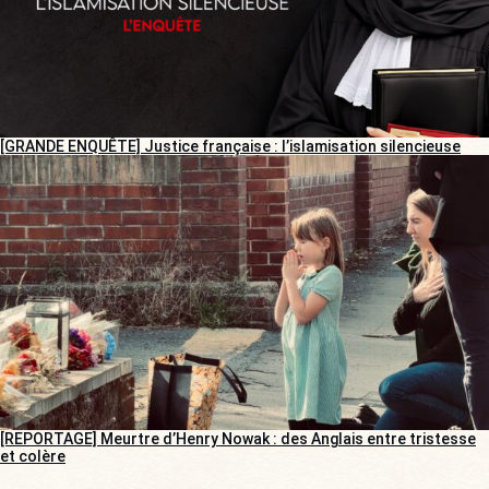
[GRANDE ENQUÊTE] Justice française : l’islamisation silencieuse
[REPORTAGE] Meurtre d’Henry Nowak : des Anglais entre tristesse
et colère