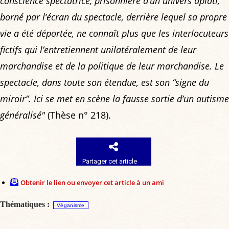
conscience spectatrice, prisonnière d’un univers aplati,
borné par l’écran du spectacle, derrière lequel sa propre
vie a été déportée, ne connaît plus que les interlocuteurs
fictifs qui l’entretiennent unilatéralement de leur
marchandise et de la politique de leur marchandise. Le
spectacle, dans toute son étendue, est son “signe du
miroir”. Ici se met en scène la fausse sortie d’un autisme
généralisé"
(Thèse n° 218).
Partager cet article
Obtenir le lien ou envoyer cet article à un ami
Thématiques :
Véganisme