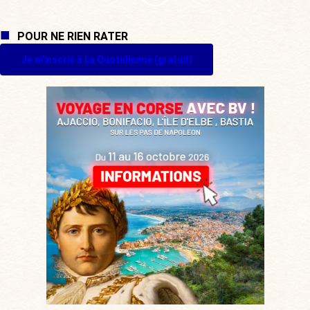
POUR NE RIEN RATER
Je m'inscris à La Quotidienne (gratuit)