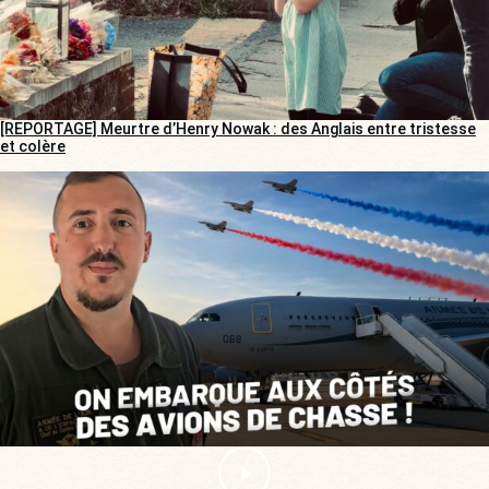
[REPORTAGE] Meurtre d’Henry Nowak : des Anglais entre tristesse
et colère