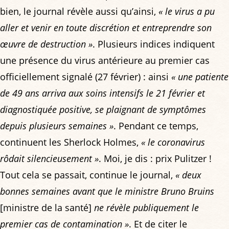
bien, le journal révèle aussi qu’ainsi,
« le virus a pu
aller et venir en toute discrétion et entreprendre son
œuvre de destruction »
. Plusieurs indices indiquent
une présence du virus antérieure au premier cas
officiellement signalé (27 février) : ainsi
« une patiente
de 49 ans arriva aux soins intensifs le 21 février et
diagnostiquée positive, se plaignant de symptômes
depuis plusieurs semaines »
. Pendant ce temps,
continuent les Sherlock Holmes,
« le coronavirus
rôdait silencieusement »
. Moi, je dis : prix Pulitzer !
Tout cela se passait, continue le journal,
« deux
bonnes semaines avant que le ministre Bruno Bruins
[ministre de la santé]
ne révèle publiquement le
premier cas de contamination »
. Et de citer le