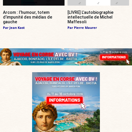
Arcom : l’humour, totem
[LIVRE] L’autobiographie
d’impunité des médias de
intellectuelle de Michel
gauche
Maffesoli
Par
Jean Kast
Par
Pierre Maurer