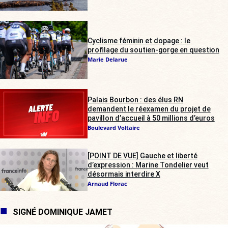
Cyclisme féminin et dopage : le
profilage du soutien-gorge en question
Marie Delarue
Palais Bourbon : des élus RN
demandent le réexamen du projet de
pavillon d’accueil à 50 millions d’euros
Boulevard Voltaire
[POINT DE VUE] Gauche et liberté
d’expression : Marine Tondelier veut
désormais interdire X
Arnaud Florac
SIGNÉ DOMINIQUE JAMET