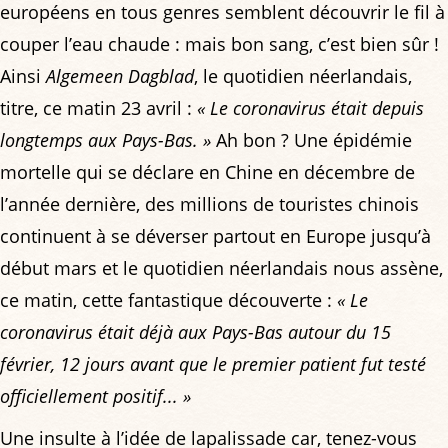
européens en tous genres semblent découvrir le fil à
couper l’eau chaude : mais bon sang, c’est bien sûr !
Ainsi
Algemeen Dagblad
, le quotidien néerlandais,
titre, ce matin 23 avril :
« Le coronavirus était depuis
longtemps aux Pays-Bas. »
Ah bon ? Une épidémie
mortelle qui se déclare en Chine en décembre de
l’année dernière, des millions de touristes chinois
continuent à se déverser partout en Europe jusqu’à
début mars et le quotidien néerlandais nous assène,
ce matin, cette fantastique découverte :
« Le
coronavirus était déjà aux Pays-Bas autour du 15
février, 12 jours avant que le premier patient fut testé
officiellement positif... »
Une insulte à l’idée de lapalissade car, tenez-vous