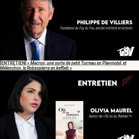
[ENTRETIEN]
« Macron, une sorte de petit Turreau en Playmobil, et
Mélenchon, le Robespierre en keffieh »