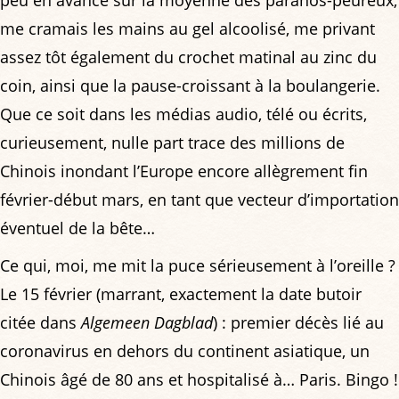
peu en avance sur la moyenne des paranos-peureux,
me cramais les mains au gel alcoolisé, me privant
assez tôt également du crochet matinal au zinc du
coin, ainsi que la pause-croissant à la boulangerie.
Que ce soit dans les médias audio, télé ou écrits,
curieusement, nulle part trace des millions de
Chinois inondant l’Europe encore allègrement fin
février-début mars, en tant que vecteur d’importation
éventuel de la bête…
Ce qui, moi, me mit la puce sérieusement à l’oreille ?
Le 15 février (marrant, exactement la date butoir
citée dans
Algemeen Dagblad
) : premier décès lié au
coronavirus en dehors du continent asiatique, un
Chinois âgé de 80 ans et hospitalisé à… Paris. Bingo !