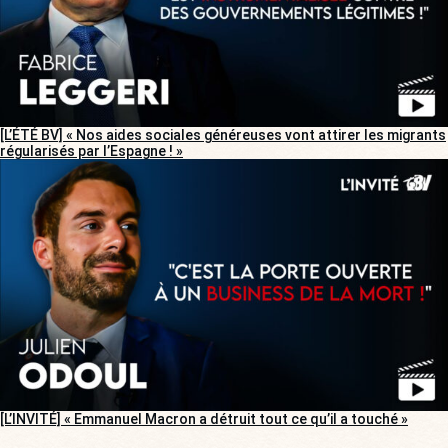
[L’ÉTÉ BV] « Nos aides sociales généreuses vont attirer les migrants
régularisés par l’Espagne ! »
[L’INVITÉ] « Emmanuel Macron a détruit tout ce qu’il a touché »