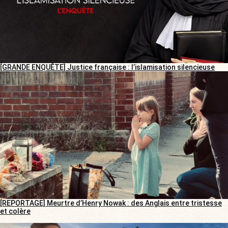
[GRANDE ENQUÊTE] Justice française : l’islamisation silencieuse
[REPORTAGE] Meurtre d’Henry Nowak : des Anglais entre tristesse
et colère