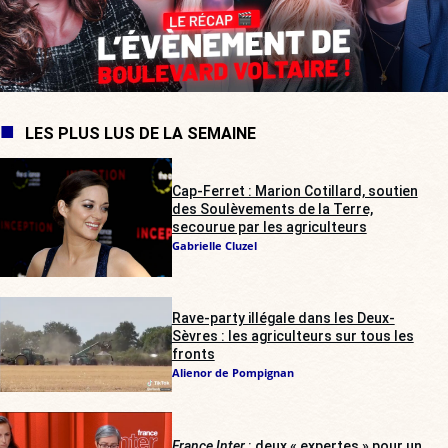
LES PLUS LUS DE LA SEMAINE
Cap-Ferret : Marion Cotillard, soutien
des Soulèvements de la Terre,
secourue par les agriculteurs
Gabrielle Cluzel
Rave-party illégale dans les Deux-
Sèvres : les agriculteurs sur tous les
fronts
Alienor de Pompignan
France Inter
: deux « expertes » pour un