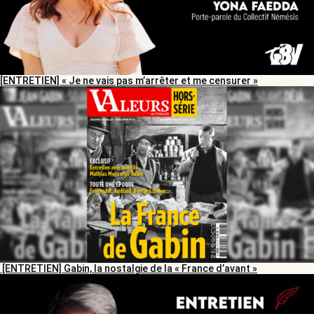
[ENTRETIEN] « Je ne vais pas m’arrêter et me censurer »
[ENTRETIEN] Gabin, la nostalgie de la « France d’avant »