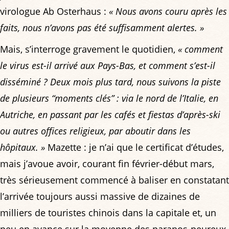
virologue Ab Osterhaus :
« Nous avons couru après les
faits, nous n’avons pas été suffisamment alertes. »
Mais, s’interroge gravement le quotidien,
« comment
le virus est-il arrivé aux Pays-Bas, et comment s’est-il
disséminé ? Deux mois plus tard, nous suivons la piste
de plusieurs “moments clés” : via le nord de l’Italie, en
Autriche, en passant par les cafés et fiestas d’après-ski
ou autres offices religieux, par aboutir dans les
hôpitaux. »
Mazette : je n’ai que le certificat d’études,
mais j’avoue avoir, courant fin février-début mars,
très sérieusement commencé à baliser en constatant
l’arrivée toujours aussi massive de dizaines de
milliers de touristes chinois dans la capitale et, un