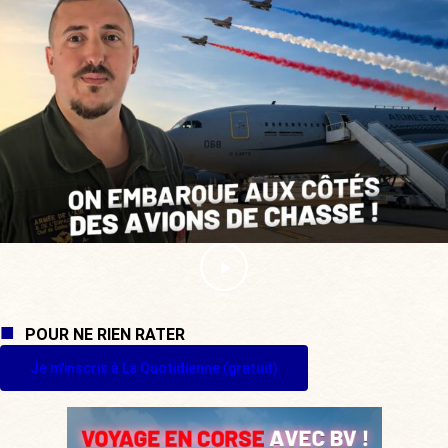
POUR NE RIEN RATER
Je m'inscris à La Quotidienne (gratuit)