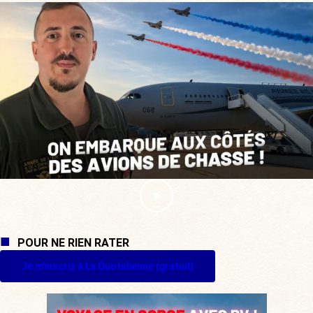
POUR NE RIEN RATER
Je m'inscris à La Quotidienne (gratuit)