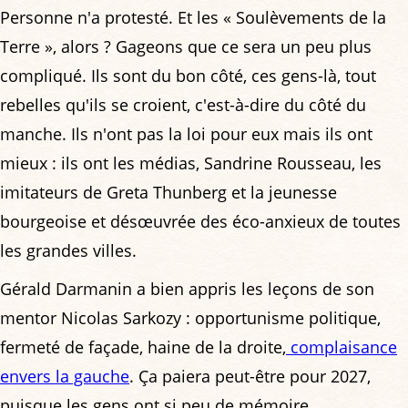
Personne n'a protesté. Et les « Soulèvements de la
Terre », alors ? Gageons que ce sera un peu plus
compliqué. Ils sont du bon côté, ces gens-là, tout
rebelles qu'ils se croient, c'est-à-dire du côté du
manche. Ils n'ont pas la loi pour eux mais ils ont
mieux : ils ont les médias, Sandrine Rousseau, les
imitateurs de Greta Thunberg et la jeunesse
bourgeoise et désœuvrée des éco-anxieux de toutes
les grandes villes.
Gérald Darmanin a bien appris les leçons de son
mentor Nicolas Sarkozy : opportunisme politique,
fermeté de façade, haine de la droite,
complaisance
envers la gauche
. Ça paiera peut-être pour 2027,
puisque les gens ont si peu de mémoire...