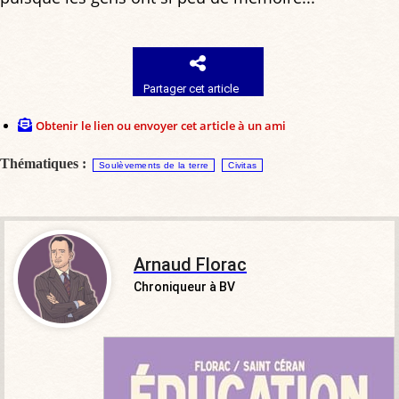
Partager cet article
Obtenir le lien ou envoyer cet article à un ami
Thématiques :
Soulèvements de la terre
Civitas
Arnaud Florac
Chroniqueur à BV