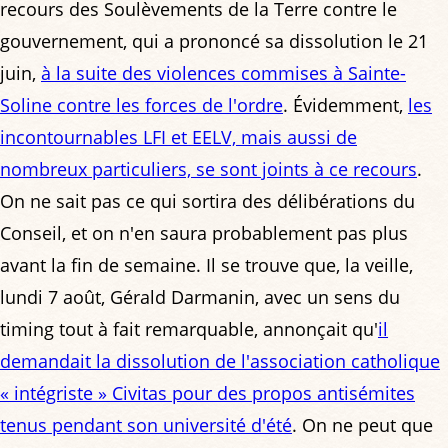
recours des Soulèvements de la Terre contre le
gouvernement, qui a prononcé sa dissolution le 21
juin,
à la suite des violences commises à Sainte-
Soline contre les forces de l'ordre
. Évidemment,
les
incontournables LFI et EELV, mais aussi de
nombreux particuliers, se sont joints à ce recours
.
On ne sait pas ce qui sortira des délibérations du
Conseil, et on n'en saura probablement pas plus
avant la fin de semaine. Il se trouve que, la veille,
lundi 7 août, Gérald Darmanin, avec un sens du
timing tout à fait remarquable, annonçait qu'
il
demandait la dissolution de l'association catholique
« intégriste » Civitas pour des propos antisémites
tenus pendant son université d'été
. On ne peut que