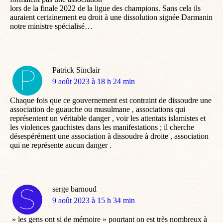
lors de la finale 2022 de la ligue des champions. Sans cela ils
auraient certainement eu droit à une dissolution signée Darmanin
notre ministre spécialisé…
Patrick Sinclair
dit
9 août 2023 à 18 h 24 min
:
Chaque fois que ce gouvernement est contraint de dissoudre une
association de guauche ou musulmane , associations qui
représentent un véritable danger , voir les attentats islamistes et
les violences gauchistes dans les manifestations ; il cherche
désespérément une association à dissoudre à droite , association
qui ne représente aucun danger .
serge barnoud
dit
9 août 2023 à 15 h 34 min
:
» les gens ont si de mémoire » pourtant on est très nombreux à