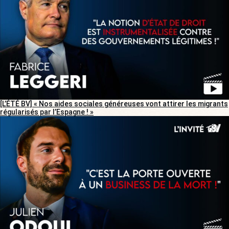
[L’ÉTÉ BV] « Nos aides sociales généreuses vont attirer les migrants
régularisés par l’Espagne ! »