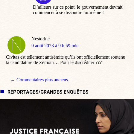
:
D’ailleurs sur ce point, le gouvernement devrait
commencer à se dissoudre lui-même !
Nestorine
dit
9 août 2023 à 9 h 59 min
:
Civitas est tellement antisémite qu’ils ont officiellement soutenu
la candidature de Zemour… Pour le discréditer ???
Navigation de commentaire
← Commentaires plus anciens
REPORTAGES/GRANDES ENQUÊTES