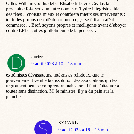
Gilles-William Goldnadel et Elisabeth Lévi ? Civitas la
prochaine fois, sous un autre nom car l’hydre intégriste a bien
des têtes !, choisira mieux et contrôlera mieux ses intervenants :
tenir des propos de café du commerce, ça se fait au café du
commerce… Bref, soyons propres et intelligents avant d’aboyer
contre LFI et autres guillotineurs de la pensée…
duriez
dit
9 août 2023 à 10 h 18 min
:
extrémistes dévastateurs, intégristes religieux, que le
gouvernement veuille la dissolution des associations qui les
regroupent peut se comprendre mais alors il faut s’attaquer à
toutes sans distinction. M. le ministre, il y a du pain sur la
planche.
SYCARB
dit
9 août 2023 à 18 h 15 min