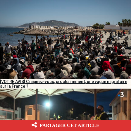
[VOTRE AVIS] Craignez-vous, prochainement, une vague migratoire
sur la France ?
PARTAGER CET ARTICLE