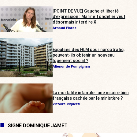
[POINT DE VUE] Gauche et liberté
d’expression : Marine Tondelier veut
désormais interdire X
Arnaud Florac
Expulsés des HLM pour narcotrafic,
peuvent-ils obtenir un nouveau
logement social ?
Alienor de Pompignan
La mortalité infantile : une misère bien
française cachée par le ministère ?
Victoire Riquetti
SIGNÉ DOMINIQUE JAMET