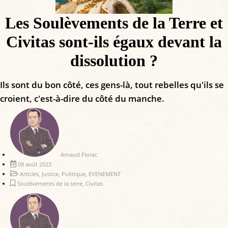
Les Soulèvements de la Terre et
Civitas sont-ils égaux devant la
dissolution ?
Ils sont du bon côté, ces gens-là, tout rebelles qu'ils se
croient, c'est-à-dire du côté du manche.
Arnaud Florac
08 août 2023
Articles
,
Justice
,
Politique
,
EVENEMENT
Soulèvements de la terre
,
Civitas