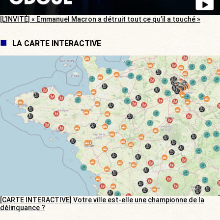
[L’INVITÉ] « Emmanuel Macron a détruit tout ce qu’il a touché »
LA CARTE INTERACTIVE
[CARTE INTERACTIVE] Votre ville est-elle une championne de la
délinquance ?