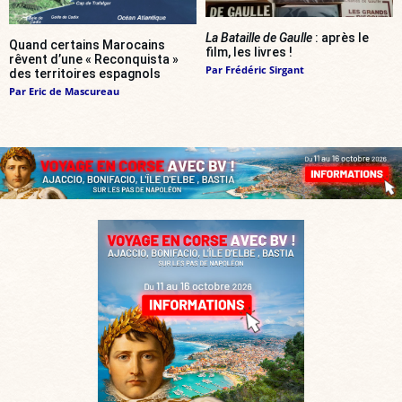
La Bataille de Gaulle
: après le
Quand certains Marocains
film, les livres !
rêvent d’une « Reconquista »
Par
Frédéric Sirgant
des territoires espagnols
Par
Eric de Mascureau