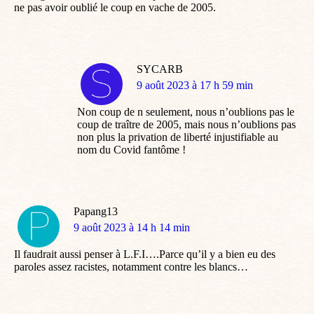
ne pas avoir oublié le coup en vache de 2005.
SYCARB
dit
9 août 2023 à 17 h 59 min
:
Non coup de n seulement, nous n’oublions pas le
coup de traître de 2005, mais nous n’oublions pas
non plus la privation de liberté injustifiable au
nom du Covid fantôme !
Papang13
dit
9 août 2023 à 14 h 14 min
:
Il faudrait aussi penser à L.F.I….Parce qu’il y a bien eu des
paroles assez racistes, notamment contre les blancs…