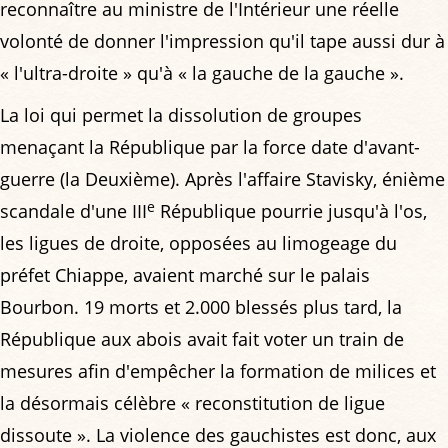
reconnaître au ministre de l'Intérieur une réelle
volonté de donner l'impression qu'il tape aussi dur à
« l'ultra-droite » qu'à « la gauche de la gauche ».
La loi qui permet la dissolution de groupes
menaçant la République par la force date d'avant-
guerre (la Deuxième). Après l'affaire Stavisky, énième
e
scandale d'une III
République pourrie jusqu'à l'os,
les ligues de droite, opposées au limogeage du
préfet Chiappe, avaient marché sur le palais
Bourbon. 19 morts et 2.000 blessés plus tard, la
République aux abois avait fait voter un train de
mesures afin d'empêcher la formation de milices et
la désormais célèbre « reconstitution de ligue
dissoute ». La violence des gauchistes est donc, aux