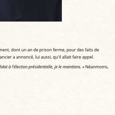
ent, dont un an de prison ferme, pour des faits de
ncier a annoncé, lui aussi, qu'il allait faire appel.
dat à l'élection présidentielle, je le maintiens
. »
Néanmoins,