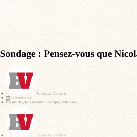
Sondage : Pensez-vous que Nicola
Boulevard Voltaire
06 mars 2021
Articles
,
Nos Actions
,
Politique
,
Votre avis
Boulevard Voltaire