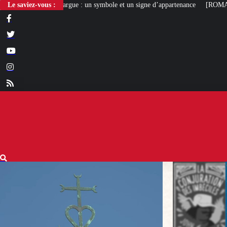
 : un symbole et un signe d’appartenance
Le saviez-vous :
[ROMANS D’ÉTÉ]
La Conjurati