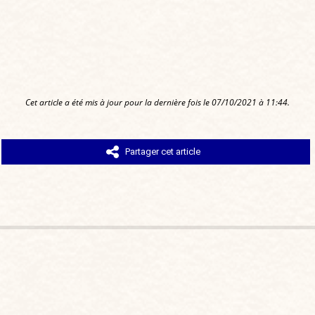
Cet article a été mis à jour pour la dernière fois le 07/10/2021 à 11:44.
Partager cet article