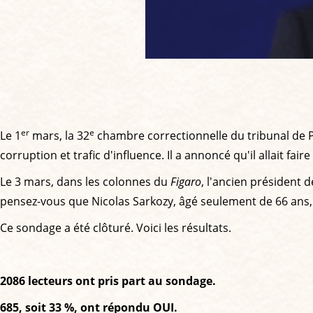
er
e
Le 1
mars, la 32
chambre correctionnelle du tribunal de P
corruption et trafic d'influence. Il a annoncé qu'il allait fair
Le 3 mars, dans les colonnes du
Figaro
, l'ancien président d
pensez-vous que Nicolas Sarkozy, âgé seulement de 66 ans, 
Ce sondage a été clôturé. Voici les résultats.
2086 lecteurs ont pris part au sondage.
685, soit 33 %, ont répondu OUI.