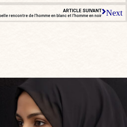
ARTICLE SUIVANT
Next
belle rencontre de l’homme en blanc et l’homme en noir