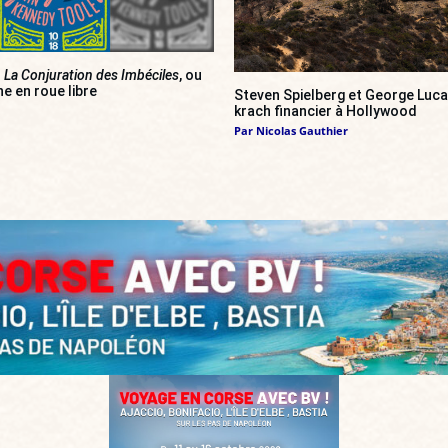
]
La Conjuration des Imbéciles
, ou
e en roue libre
Steven Spielberg et George Luca
krach financier à Hollywood
Par
Nicolas Gauthier