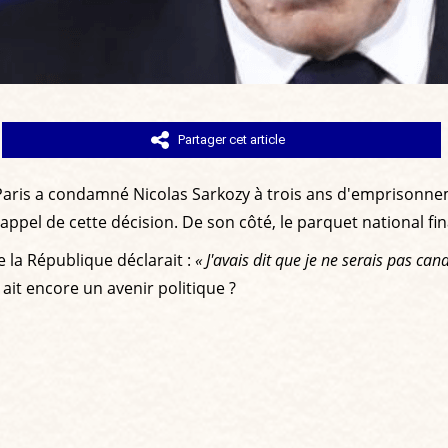
Partager cet article
aris a condamné Nicolas Sarkozy à trois ans d'emprisonnem
e appel de cette décision. De son côté, le parquet national fina
e la République déclarait :
« J'
avais dit que je ne serais pas candi
ait encore un avenir politique ?