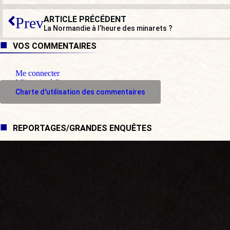
ARTICLE PRÉCÉDENT
Prev
La Normandie à l’heure des minarets ?
VOS COMMENTAIRES
Me connecter
M'inscrire à l'espace commentaire
Charte d'utilisation des commentaires
REPORTAGES/GRANDES ENQUÊTES