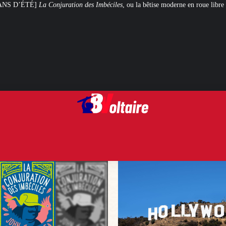
on des Imbéciles
, ou la bêtise moderne en roue libre
Steven Spielberg et Ge