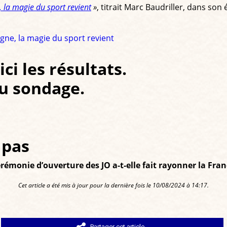
, la magie du sport revient
»
, titrait Marc Baudriller, dans son 
oigne, la magie du sport revient
ci les résultats.
au sondage.
pas
émonie d’ouverture des JO a-t-elle fait rayonner la Franc
Cet article a été mis à jour pour la dernière fois le 10/08/2024 à 14:17.
Partager cet article