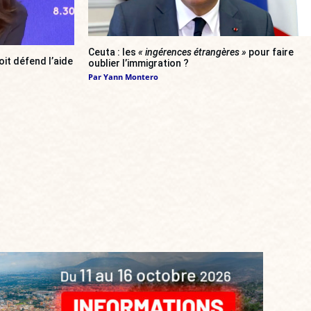
Ceuta : les
« ingérences étrangères »
pour faire
oit défend l’aide
oublier l’immigration ?
Par
Yann Montero