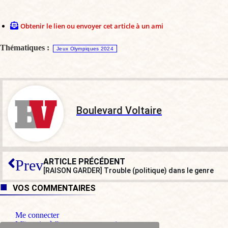
Obtenir le lien ou envoyer cet article à un ami
Thématiques :
Jeux Olympiques 2024
Boulevard Voltaire
ARTICLE PRÉCÉDENT
Prev
[RAISON GARDER] Trouble (politique) dans le genre
VOS COMMENTAIRES
Me connecter
M'inscrire à l'espace commentaire