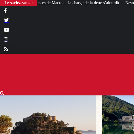
 Macron : la charge de la dette s’alourdit
Le saviez-vous :
Newcleo, la PME franco-italienne 