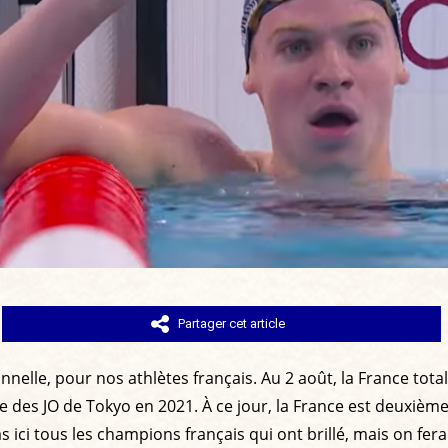
Partager cet article
lle, pour nos athlètes français. Au 2 août, la France totali
le des JO de Tokyo en 2021. À ce jour, la France est deuxièm
pas ici tous les champions français qui ont brillé, mais on 