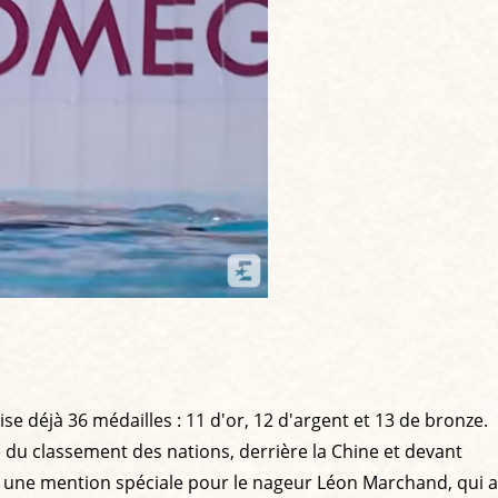
se déjà 36 médailles : 11 d'or, 12 d'argent et 13 de bronze.
e du classement des nations, derrière la Chine et devant
fera une mention spéciale pour le nageur Léon Marchand, qui a