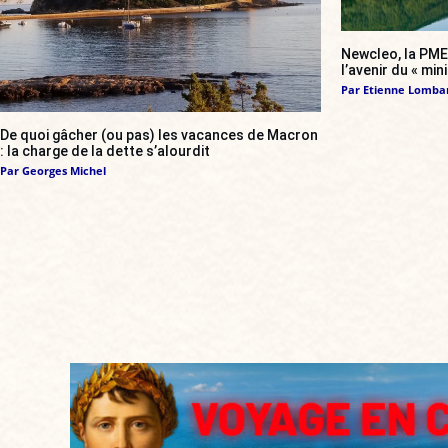
Newcleo, la PME 
l’avenir du « min
Par
Etienne Lomba
De quoi gâcher (ou pas) les vacances de Macron
: la charge de la dette s’alourdit
Par
Georges Michel