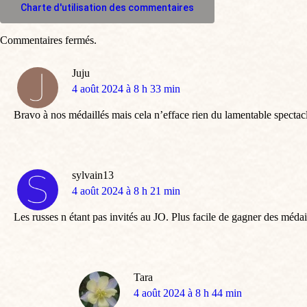
Charte d'utilisation des commentaires
Commentaires fermés.
Juju
dit
4 août 2024 à 8 h 33 min
:
Bravo à nos médaillés mais cela n’efface rien du lamentable spectacle
sylvain13
dit
4 août 2024 à 8 h 21 min
:
Les russes n étant pas invités au JO. Plus facile de gagner des médai
Tara
dit
4 août 2024 à 8 h 44 min
: