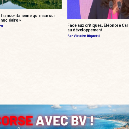
franco-italienne qui mise sur
i nucléaire »
Face aux critiques, Éléonore Car
rd
au développement
Par
Victoire Riquetti