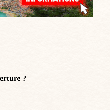
verture ?