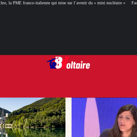
qui mise sur l’avenir du « mini nucléaire »
Face aux critiques, Éléonore Ca