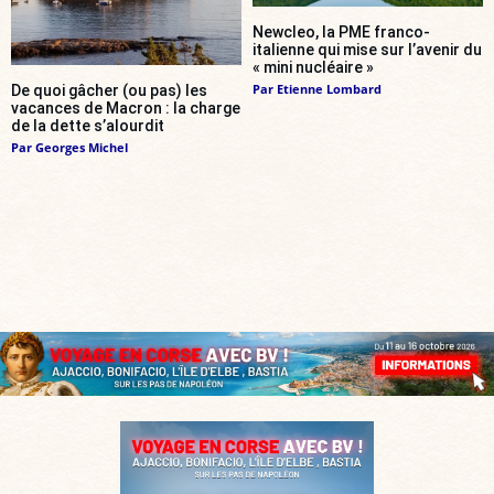
Newcleo, la PME franco-
italienne qui mise sur l’avenir du
« mini nucléaire »
Par
Etienne Lombard
De quoi gâcher (ou pas) les
vacances de Macron : la charge
de la dette s’alourdit
Par
Georges Michel