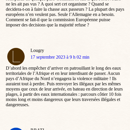
ne les ait pas vus ? A quoi sert cet organisme ? Quand se
decidera-t-on à faire la chasse aux passeurs ? La plupart des pays
européens n’en veulent pas. Seule l’Allemagne en a besoin.
Comment se fait-il que la commission Européenne puisse
imposer des decisions que la majorité refuse ?
Lougry
dit
17 septembre 2023 à 9 h 02 min
:
D’abord les empêcher d’arriver en patrouillant le long des eaux
territoriales de l’Afrique et en leur interdisant de passer. Aucun
pays d’Afrique du Nord n’engagera la violence militaire ! Ils
auraient tout à perdre. Puis renvoyer les illégaux par les mêmes
moyens que ceux de leur arrivée, en bateau en direction de leurs
plages, à partir des eaux internationales : parcours côtier 10 fois
moins long et moins dangereux que leurs traversées illégales et
dangereuses.