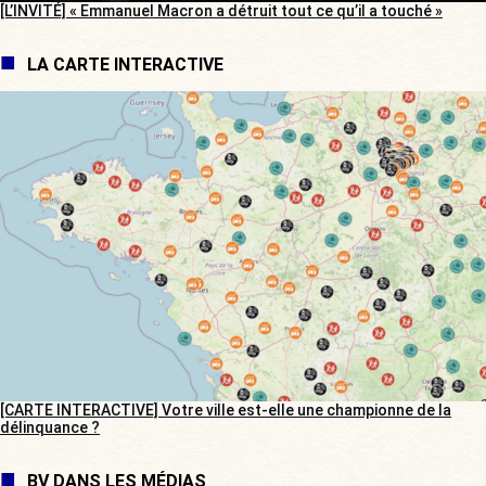
[L’INVITÉ] « Emmanuel Macron a détruit tout ce qu’il a touché »
LA CARTE INTERACTIVE
[CARTE INTERACTIVE] Votre ville est-elle une championne de la
délinquance ?
BV DANS LES MÉDIAS