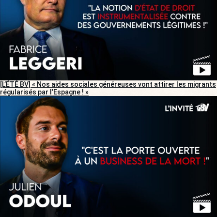
[L’ÉTÉ BV] « Nos aides sociales généreuses vont attirer les migrants
régularisés par l’Espagne ! »