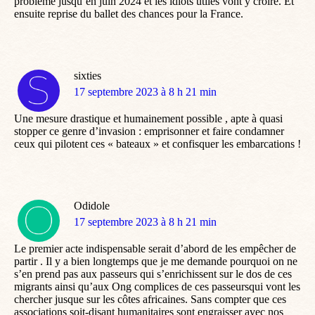
problème jusqu’en juin 2024 et les idiots utiles vont y croire. Et
ensuite reprise du ballet des chances pour la France.
sixties
dit
17 septembre 2023 à 8 h 21 min
:
Une mesure drastique et humainement possible , apte à quasi
stopper ce genre d’invasion : emprisonner et faire condamner
ceux qui pilotent ces « bateaux » et confisquer les embarcations !
Odidole
dit
17 septembre 2023 à 8 h 21 min
:
Le premier acte indispensable serait d’abord de les empêcher de
partir . Il y a bien longtemps que je me demande pourquoi on ne
s’en prend pas aux passeurs qui s’enrichissent sur le dos de ces
migrants ainsi qu’aux Ong complices de ces passeursqui vont les
chercher jusque sur les côtes africaines. Sans compter que ces
associations soit-disant humanitaires sont engraisser avec nos