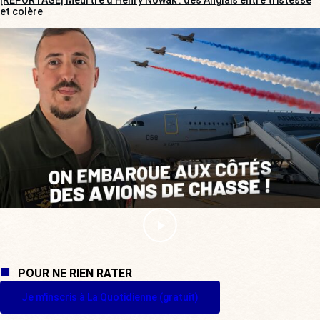
et colère
POUR NE RIEN RATER
Je m'inscris à La Quotidienne (gratuit)