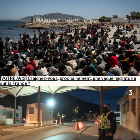
[VOTRE AVIS] Craignez-vous, prochainement, une vague migratoire
sur la France ?