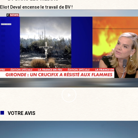
Eliot Deval encense le travail de BV !
VOTRE AVIS