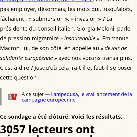
pas employer, désormais, les mots qui, jusqu'alors,
fâchaient : « submersion », « invasion » ? La
présidente du Conseil italien, Giorgia Meloni, parle
de pression migratoire
« insoutenable »
, Emmanuel
Macron, lui, de son côté, en appelle au
« devoir de
solidarité européenne »
avec nos voisins transalpins.
C'est-à-dire ? Jusqu'où cela ira-t-il et faut-il se poser
cette question :
À ce sujet —
Lampedusa, le vrai lancement de la
campagne européenne
Ce sondage a été clôturé. Voici les résultats.
3057 lecteurs ont