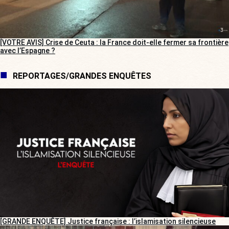
[VOTRE AVIS] Crise de Ceuta : la France doit-elle fermer sa frontière
avec l’Espagne ?
REPORTAGES/GRANDES ENQUÊTES
[GRANDE ENQUÊTE] Justice française : l’islamisation silencieuse