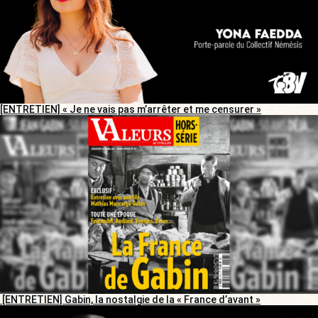
[ENTRETIEN] « Je ne vais pas m’arrêter et me censurer »
[ENTRETIEN] Gabin, la nostalgie de la « France d’avant »