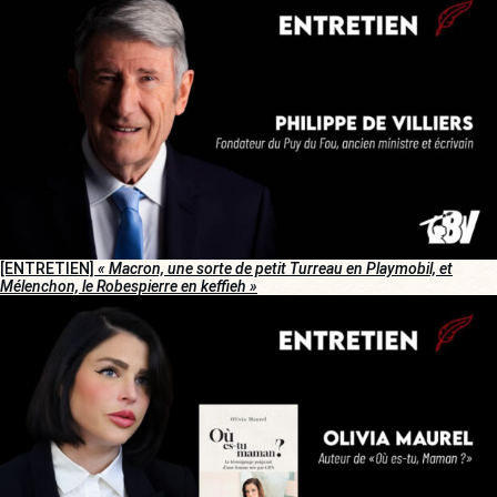
[ENTRETIEN]
« Macron, une sorte de petit Turreau en Playmobil, et
Mélenchon, le Robespierre en keffieh »