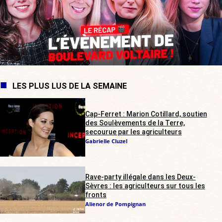
LES PLUS LUS DE LA SEMAINE
Cap-Ferret : Marion Cotillard, soutien
des Soulèvements de la Terre,
secourue par les agriculteurs
Gabrielle Cluzel
Rave-party illégale dans les Deux-
Sèvres : les agriculteurs sur tous les
fronts
Alienor de Pompignan