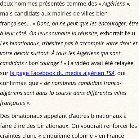
deux hommes présentés comme des
« Algériens »
,
mais candidats aux mairies de villes bien
françaises…
« Donc, on ne peut que les encourager, être
à leur côté. On leur souhaite la réussite
, exhortait l’élu.
Les binationaux, n’hésitez pas à accomplir votre droit et
votre devoir surtout. À tous les Algériens qui sont
candidats : bon courage ! »
La vidéo avait été relayée
sur
la page Facebook du média algérien
TSA
, qui
confirmait que
« de nombreux candidats franco-
algériens sont dans la course dans différentes villes
françaises »
.
Des binationaux appelant d’autres binationaux à
faire élire des binationaux. On voudrait renforcer les
craintes d’une « cinquième colonne » en France