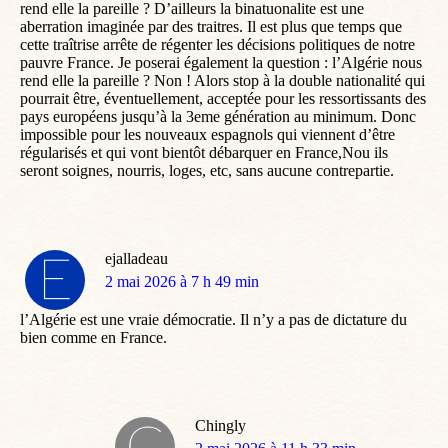
rend elle la pareille ? D’ailleurs la binatuonalite est une
aberration imaginée par des traitres. Il est plus que temps que
cette traîtrise arrête de régenter les décisions politiques de notre
pauvre France. Je poserai également la question : l’Algérie nous
rend elle la pareille ? Non ! Alors stop à la double nationalité qui
pourrait être, éventuellement, acceptée pour les ressortissants des
pays européens jusqu’à la 3eme génération au minimum. Donc
impossible pour les nouveaux espagnols qui viennent d’être
régularisés et qui vont bientôt débarquer en France,Nou ils
seront soignes, nourris, loges, etc, sans aucune contrepartie.
ejalladeau
dit
2 mai 2026 à 7 h 49 min
:
l’Algérie est une vraie démocratie. Il n’y a pas de dictature du
bien comme en France.
Chingly