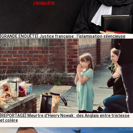
[GRANDE ENQUÊTE] Justice française : l’islamisation silencieuse
[REPORTAGE] Meurtre d’Henry Nowak : des Anglais entre tristesse
et colère