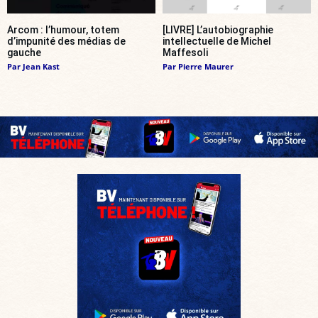
Arcom : l’humour, totem
[LIVRE] L’autobiographie
d’impunité des médias de
intellectuelle de Michel
gauche
Maffesoli
Par
Jean Kast
Par
Pierre Maurer