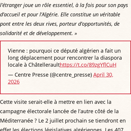
l’étranger joue un rôle essentiel, à la fois pour son pays
d’accueil et pour l’Algérie. Elle constitue un véritable
pont entre les deux rives, porteur d’opportunités, de
solidarité et de développement. »
Vienne : pourquoi ce député algérien a fait un
long déplacement pour rencontrer la diaspora
locale à Châtellerault
https://t.co/89zgYflCuH
— Centre Presse (@centre_presse)
April 30,
2026
Cette visite serait-elle à mettre en lien avec la
campagne électorale lancée de l’autre côté de la
Méditerranée ? Le 2 juillet prochain se tiendront en
effet les élections législatives algériennes. Les 407