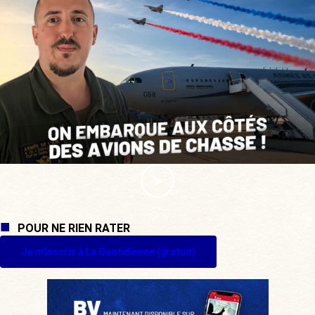
POUR NE RIEN RATER
Je m'inscris à La Quotidienne (gratuit)