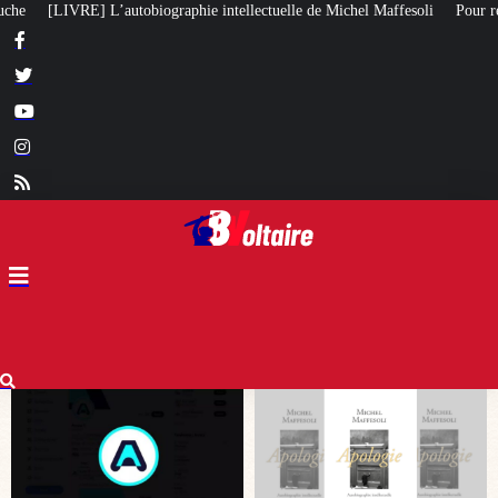
lectuelle de Michel Maffesoli
Pour regagner son influence en Afrique, le 