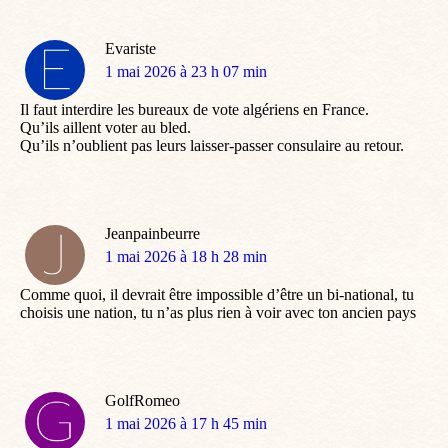
Evariste
dit
1 mai 2026 à 23 h 07 min
:
Il faut interdire les bureaux de vote algériens en France.
Qu’ils aillent voter au bled.
Qu’ils n’oublient pas leurs laisser-passer consulaire au retour.
Jeanpainbeurre
dit
1 mai 2026 à 18 h 28 min
:
Comme quoi, il devrait être impossible d’être un bi-national, tu
choisis une nation, tu n’as plus rien à voir avec ton ancien pays
GolfRomeo
dit
1 mai 2026 à 17 h 45 min
: