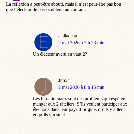
La réflexion a peut-être abouti, mais il n’est peut-être pas bon
que l’électeur de base soit tenu au courant.
ejalladeau
dit
2 mai 2026 à 7 h 53 min
:
Un électeur averti en vaut 2?
Jlm54
dit
2 mai 2026 à 8 h 15 min
:
Les bi-nationnaux sont des profiteurs qui espèrent
manger aux 2 râteliers. S’ils veulent participer aux
élections dans leur pays d’origine, qu’ils y aillent
et qu’ils y restent.