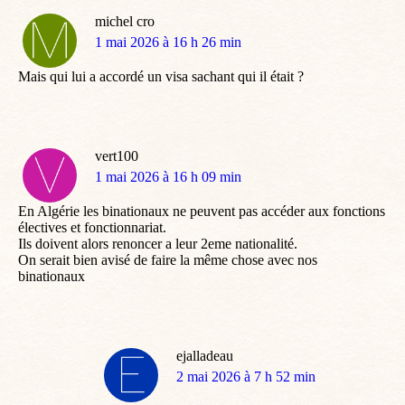
michel cro
dit
1 mai 2026 à 16 h 26 min
:
Mais qui lui a accordé un visa sachant qui il était ?
vert100
dit
1 mai 2026 à 16 h 09 min
:
En Algérie les binationaux ne peuvent pas accéder aux fonctions
électives et fonctionnariat.
Ils doivent alors renoncer a leur 2eme nationalité.
On serait bien avisé de faire la même chose avec nos
binationaux
ejalladeau
dit
2 mai 2026 à 7 h 52 min
: