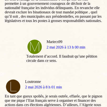
permettre à un gouvernement courageux de déchoir de la
nationalité française les individus délinquants. En revanche elle
devrait exclure les binationaux de tout mandat politique , quel
qu’il soit , des municipales aux présidentielles, en passant par les
législatives et tous les postes à grosses responsabilités nationales.
Mariecs99
dit
2 mai 2026 à 13 h 00 min
:
Totalement d’accord. Il faudrait qu’une pétition
circule dans ce sens.
Loutronne
dit
2 mai 2026 à 8 h 01 min
:
En tant que gueux spoliés, je serais outrée, effarée, que le pignon
que me pique l’Etat français serve à organiser et financer des
actions dans ces élections algériennes. D’ailleurs, l’Algerie nous