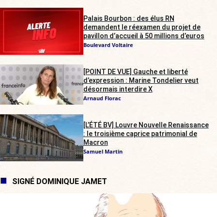
Palais Bourbon : des élus RN
demandent le réexamen du projet de
pavillon d’accueil à 50 millions d’euros
Boulevard Voltaire
[POINT DE VUE] Gauche et liberté
d’expression : Marine Tondelier veut
désormais interdire X
Arnaud Florac
[L’ÉTÉ BV] Louvre Nouvelle Renaissance
: le troisième caprice patrimonial de
Macron
Samuel Martin
SIGNÉ DOMINIQUE JAMET