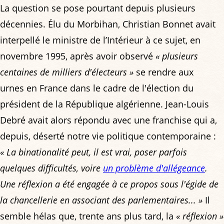
La question se pose pourtant depuis plusieurs
décennies. Élu du Morbihan, Christian Bonnet avait
interpellé le ministre de l’Intérieur à ce sujet, en
novembre 1995, après avoir observé
« plusieurs
centaines de milliers d'électeurs »
se rendre aux
urnes en France dans le cadre de l'élection du
président de la République algérienne. Jean-Louis
Debré avait alors répondu avec une franchise qui a,
depuis, déserté notre vie politique contemporaine :
« La binationalité peut, il est vrai, poser parfois
quelques difficultés, voire
un problème d'allégeance
.
Une réflexion a été engagée à ce propos sous l'égide de
la chancellerie en associant des parlementaires... »
Il
semble hélas que, trente ans plus tard, la
« réflexion »