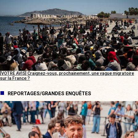
[VOTRE AVIS] Craignez-vous, prochainement, une vague migratoire
sur la France ?
REPORTAGES/GRANDES ENQUÊTES