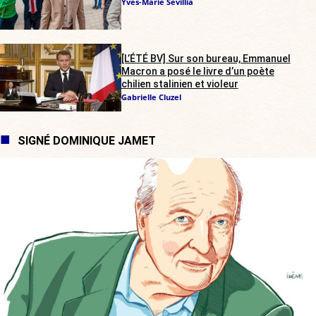
Yves-Marie Sévillia
[L’ÉTÉ BV] Sur son bureau, Emmanuel
Macron a posé le livre d’un poète
chilien stalinien et violeur
Gabrielle Cluzel
SIGNÉ DOMINIQUE JAMET