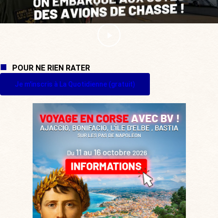
POUR NE RIEN RATER
Je m'inscris à La Quotidienne (gratuit)