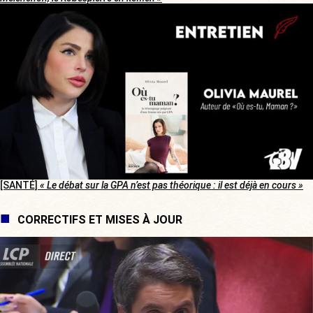
[SANTÉ]
« Le débat sur la GPA n’est pas théorique : il est déjà en cours »
CORRECTIFS ET MISES À JOUR