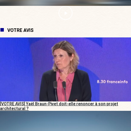
VOTRE AVIS
[VOTRE AVIS] Yaël Braun-Pivet doit-elle renoncer à son projet
architectural ?