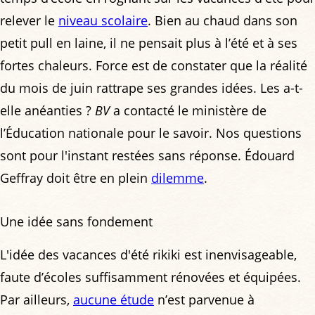
relever le
niveau scolaire
. Bien au chaud dans son
petit pull en laine, il ne pensait plus à l’été et à ses
fortes chaleurs. Force est de constater que la réalité
du mois de juin rattrape ses grandes idées. Les a-t-
elle anéanties ?
BV
a contacté le ministère de
l’Éducation nationale pour le savoir. Nos questions
sont pour l'instant restées sans réponse. Édouard
Geffray doit être en plein
dilemme
.
Une idée sans fondement
L'idée des vacances d'été rikiki est inenvisageable,
faute d’écoles suffisamment rénovées et équipées.
Par ailleurs,
aucune étude
n’est parvenue à