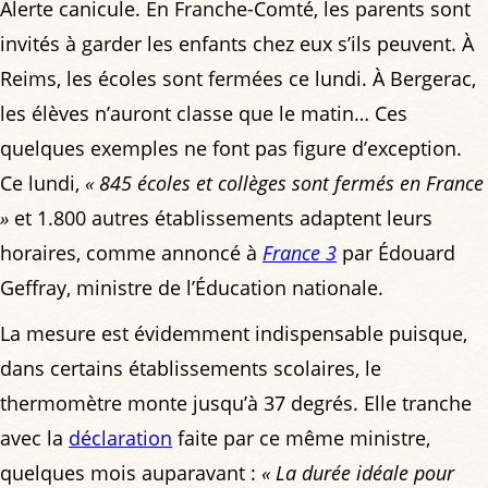
Alerte canicule. En Franche-Comté, les parents sont
invités à garder les enfants chez eux s’ils peuvent. À
Reims, les écoles sont fermées ce lundi. À Bergerac,
les élèves n’auront classe que le matin… Ces
quelques exemples ne font pas figure d’exception.
Ce lundi,
« 845 écoles et collèges sont fermés en France
»
et 1.800 autres établissements adaptent leurs
horaires, comme annoncé à
France 3
par Édouard
Geffray, ministre de l’Éducation nationale.
La mesure est évidemment indispensable puisque,
dans certains établissements scolaires, le
thermomètre monte jusqu’à 37 degrés. Elle tranche
avec la
déclaration
faite par ce même ministre,
quelques mois auparavant :
« La durée idéale pour