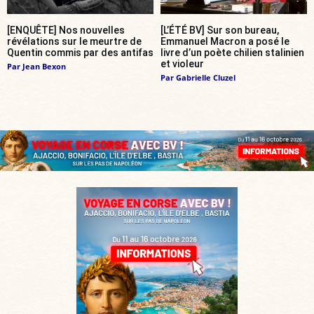
[ENQUÊTE] Nos nouvelles
[L’ÉTÉ BV] Sur son bureau,
révélations sur le meurtre de
Emmanuel Macron a posé le
Quentin commis par des antifas
livre d’un poète chilien stalinien
et violeur
Par
Jean Bexon
Par
Gabrielle Cluzel