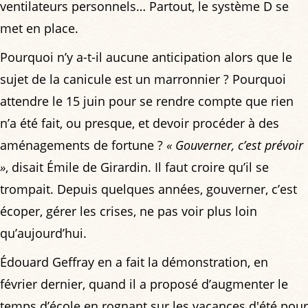
ventilateurs personnels… Partout, le système D se
met en place.
Pourquoi n’y a-t-il aucune anticipation alors que le
sujet de la canicule est un marronnier ? Pourquoi
attendre le 15 juin pour se rendre compte que rien
n’a été fait, ou presque, et devoir procéder à des
aménagements de fortune ?
« Gouverner, c’est prévoir
»
, disait Émile de Girardin. Il faut croire qu’il se
trompait. Depuis quelques années, gouverner, c’est
écoper, gérer les crises, ne pas voir plus loin
qu’aujourd’hui.
Édouard Geffray en a fait la démonstration, en
février dernier, quand il a proposé d’augmenter le
temps d’école en rognant sur les vacances d'été pour