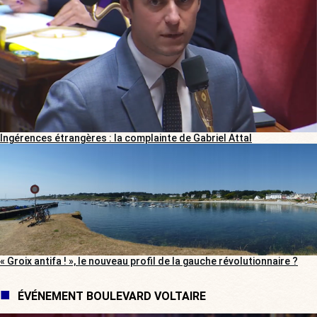
Ingérences étrangères : la complainte de Gabriel Attal
« Groix antifa ! », le nouveau profil de la gauche révolutionnaire ?
ÉVÉNEMENT BOULEVARD VOLTAIRE