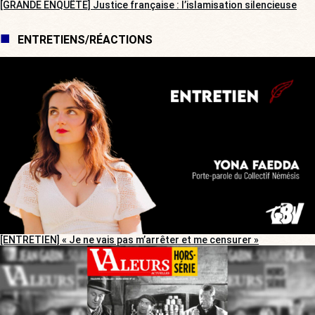
[GRANDE ENQUÊTE] Justice française : l’islamisation silencieuse
ENTRETIENS/RÉACTIONS
[ENTRETIEN] « Je ne vais pas m’arrêter et me censurer »