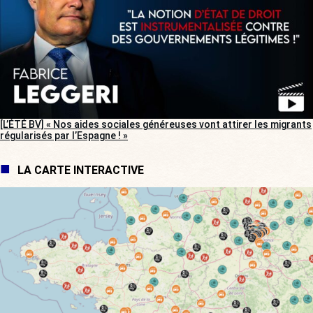
[L’ÉTÉ BV] « Nos aides sociales généreuses vont attirer les migrants
régularisés par l’Espagne ! »
LA CARTE INTERACTIVE