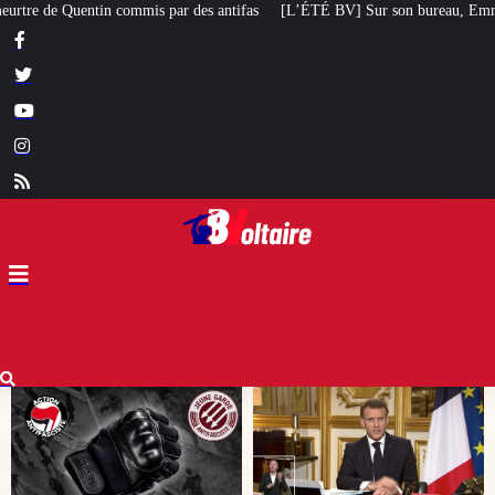
ifas
[L’ÉTÉ BV] Sur son bureau, Emmanuel Macron a posé le livre d’un poète