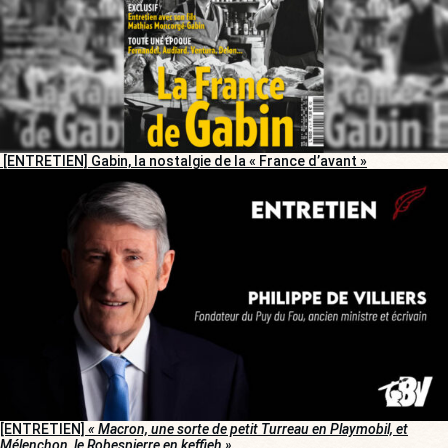
[ENTRETIEN] Gabin, la nostalgie de la « France d’avant »
[ENTRETIEN]
« Macron, une sorte de petit Turreau en Playmobil, et
Mélenchon, le Robespierre en keffieh »