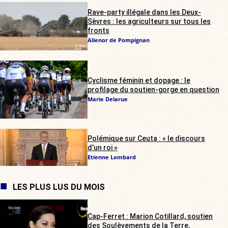
Rave-party illégale dans les Deux-
Sèvres : les agriculteurs sur tous les
fronts
Alienor de Pompignan
Cyclisme féminin et dopage : le
profilage du soutien-gorge en question
Marie Delarue
Polémique sur Ceuta : « le discours
d’un roi »
Etienne Lombard
LES PLUS LUS DU MOIS
Cap-Ferret : Marion Cotillard, soutien
des Soulèvements de la Terre,