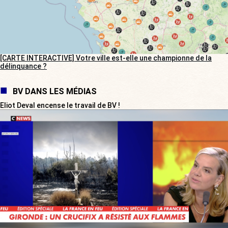
[CARTE INTERACTIVE] Votre ville est-elle une championne de la
délinquance ?
BV DANS LES MÉDIAS
Eliot Deval encense le travail de BV !