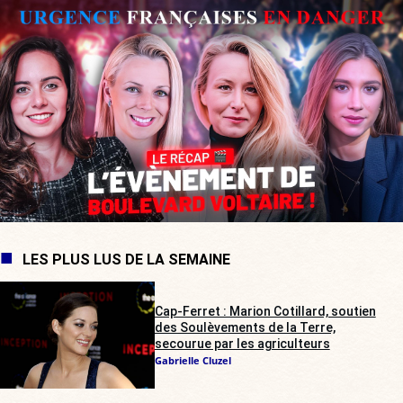
LES PLUS LUS DE LA SEMAINE
Cap-Ferret : Marion Cotillard, soutien
des Soulèvements de la Terre,
secourue par les agriculteurs
Gabrielle Cluzel