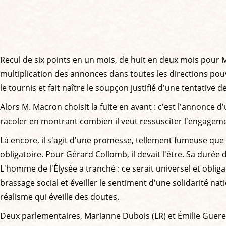
Recul de six points en un mois, de huit en deux mois pour M
multiplication des annonces dans toutes les directions pouv
le tournis et fait naître le soupçon justifié d'une tentative 
Alors M. Macron choisit la fuite en avant : c'est l'annonce d
racoler en montrant combien il veut ressusciter l'engagement
Là encore, il s'agit d'une promesse, tellement fumeuse que 
obligatoire. Pour Gérard Collomb, il devait l'être. Sa durée 
L'homme de l'Élysée a tranché : ce serait universel et obliga
brassage social et éveiller le sentiment d'une solidarité n
réalisme qui éveille des doutes.
Deux parlementaires, Marianne Dubois (LR) et Émilie Guerel 