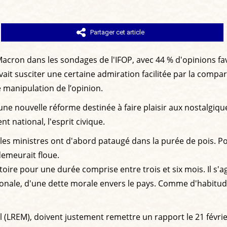
Partager cet article
acron dans les sondages de l'IFOP, avec 44 % d'opinions fav
ait susciter une certaine admiration facilitée par la compar
de manipulation de l’opinion.
'une nouvelle réforme destinée à faire plaisir aux nostalgique
 national, l'esprit civique.
les ministres ont d'abord pataugé dans la purée de pois. Pou
demeurait floue.
toire pour une durée comprise entre trois et six mois. Il s'a
ationale, d'une dette morale envers le pays. Comme d'habitud
(LREM), doivent justement remettre un rapport le 21 février