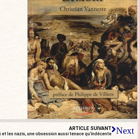
ARTICLE SUIVANT
Next
 et les nazis, une obsession aussi tenace qu’indécente