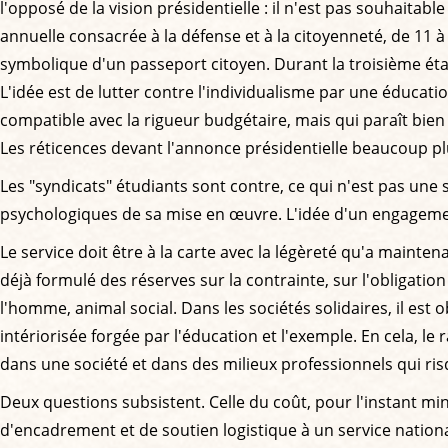
l'opposé de la vision présidentielle : il n'est pas souhaitab
annuelle consacrée à la défense et à la citoyenneté, de 11 
symbolique d'un passeport citoyen. Durant la troisième étape
L'idée est de lutter contre l'individualisme par une éducatio
compatible avec la rigueur budgétaire, mais qui paraît bie
Les réticences devant l'annonce présidentielle beaucoup pl
Les "syndicats" étudiants sont contre, ce qui n'est pas une
psychologiques de sa mise en œuvre. L'idée d'un engagemen
Le service doit être à la carte avec la légèreté qu'a mainten
déjà formulé des réserves sur la contrainte, sur l'obligati
l'homme, animal social. Dans les sociétés solidaires, il est 
intériorisée forgée par l'éducation et l'exemple. En cela, l
dans une société et dans des milieux professionnels qui ris
Deux questions subsistent. Celle du coût, pour l'instant min
d'encadrement et de soutien logistique à un service nationa