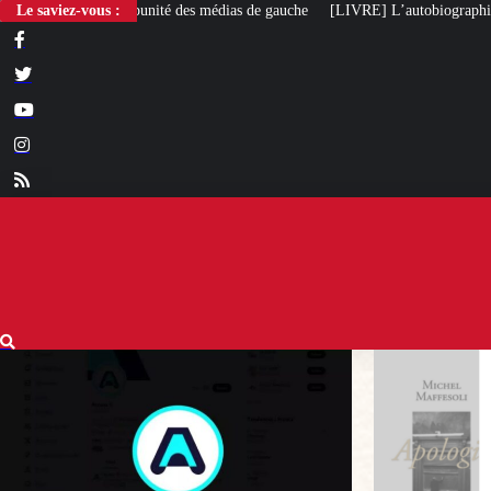
 des médias de gauche
Le saviez-vous :
[LIVRE] L’autobiographie intellectuelle de Michel M