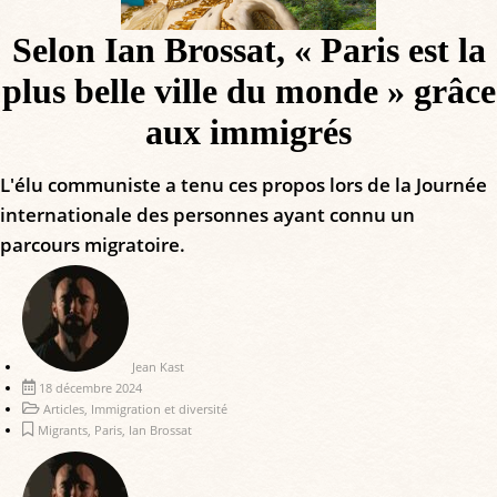
Selon Ian Brossat, « Paris est la
plus belle ville du monde » grâce
aux immigrés
L'élu communiste a tenu ces propos lors de la Journée
internationale des personnes ayant connu un
parcours migratoire.
Jean Kast
18 décembre 2024
Articles
,
Immigration et diversité
Migrants
,
Paris
,
Ian Brossat