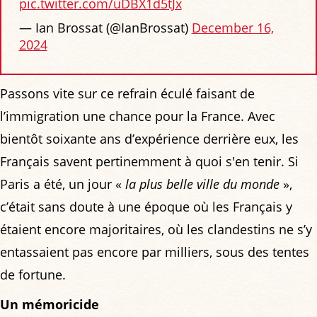
pic.twitter.com/uDBX1d5tJx
— Ian Brossat (@IanBrossat)
December 16,
2024
Passons vite sur ce refrain éculé faisant de
l’immigration une chance pour la France. Avec
bientôt soixante ans d’expérience derrière eux, les
Français savent pertinemment à quoi s'en tenir. Si
Paris a été, un jour «
la plus belle ville du monde
»,
c’était sans doute à une époque où les Français y
étaient encore majoritaires, où les clandestins ne s’y
entassaient pas encore par milliers, sous des tentes
de fortune.
Un mémoricide