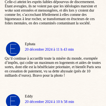
Celle-ci atteint les esprits faibles dépourvus de discernement.
Étant aveugles, ils ne voient pas que les idéologies marxiste et
woke sont erronées et mensongères, et dès lors y croient dur
comme fer, s’accrochant fébrilement à elles comme des
bigorneaux à leur rocher, se transformant en éructeurs de ces
folies mentales, en des contaminés contaminant la société.
Ephata
dit
20 décembre 2024 à 11 h 43 min
:
Qu’il continue à accueillir toute la misère du monde, exemptée
d’impôts, qui coûte un maximum en logements et aides de toutes
sortes, dont elle est la bénéficiaire prioritaire, et bientôt Paris sera
en cessation de paiement, vu sa dette abyssale (près de 10
milliards d’euros). Bravo pour la photo !
Eddy
dit
20 décembre 2024 à 10 h 58 min
: