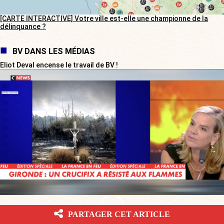
[CARTE INTERACTIVE] Votre ville est-elle une championne de la
délinquance ?
BV DANS LES MÉDIAS
Eliot Deval encense le travail de BV !
PARTAGER CET ARTICLE