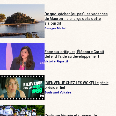
De quoi gâcher (ou pas) les vacances
de Macron : la charge de la dette
s’alourdit
Georges Michel
Face aux critiques, Éléonore Caroit
défend l’aide au développement
Victoire Riquetti
[BIENVENUE CHEZ LES WOKE] Le génie
présidentiel
Boulevard Voltaire
Cyclisme féminin et dopage : le