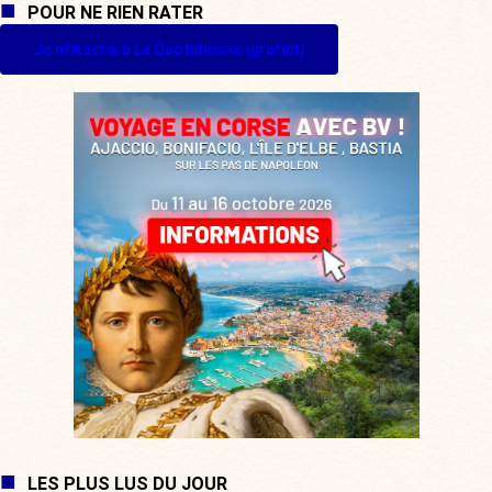
POUR NE RIEN RATER
Je m'inscris à La Quotidienne (gratuit)
LES PLUS LUS DU JOUR