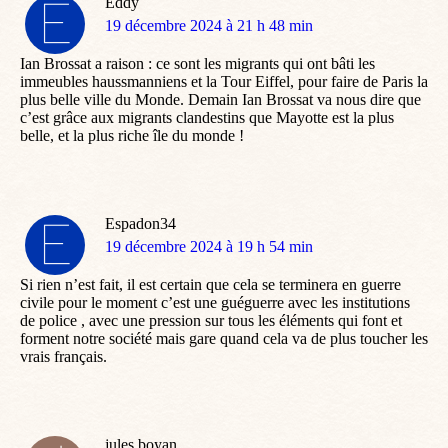
Eddy
dit
19 décembre 2024 à 21 h 48 min
:
Ian Brossat a raison : ce sont les migrants qui ont bâti les
immeubles haussmanniens et la Tour Eiffel, pour faire de Paris la
plus belle ville du Monde. Demain Ian Brossat va nous dire que
c’est grâce aux migrants clandestins que Mayotte est la plus
belle, et la plus riche île du monde !
Espadon34
dit
19 décembre 2024 à 19 h 54 min
:
Si rien n’est fait, il est certain que cela se terminera en guerre
civile pour le moment c’est une guéguerre avec les institutions
de police , avec une pression sur tous les éléments qui font et
forment notre société mais gare quand cela va de plus toucher les
vrais français.
jules boyan