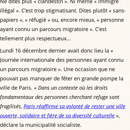
Ne dites plus « clandestin ». Ni même « immigré
illégal ». C’est trop stigmatisant. Dites plutôt « sans-
papiers », « réfugié » ou, encore mieux, « personne
ayant connu un parcours migratoire ». C’est
tellement plus respectueux…
Lundi 16 décembre dernier avait donc lieu la «
Journée internationale des personnes ayant connu
un parcours migratoire ». Une occasion que ne
pouvait pas manquer de fêter en grande pompe la
ville de Paris. «
Dans un contexte où les droits
fondamentaux des personnes cherchant refuge sont
fragilisés,
Paris réaffirme sa volonté de rester une ville
ouverte, solidaire et fière de sa diversité culturelle
»,
déclare la municipalité socialiste.