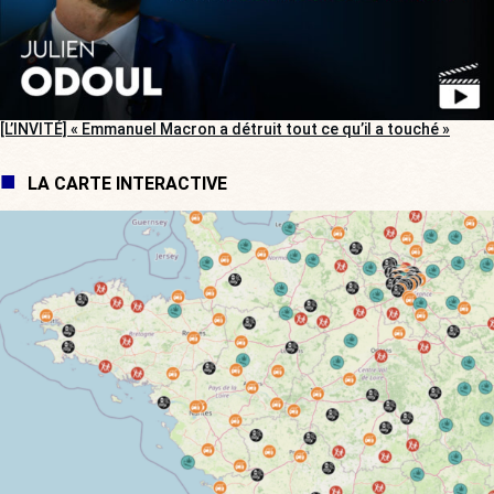
[L’INVITÉ] « Emmanuel Macron a détruit tout ce qu’il a touché »
LA CARTE INTERACTIVE