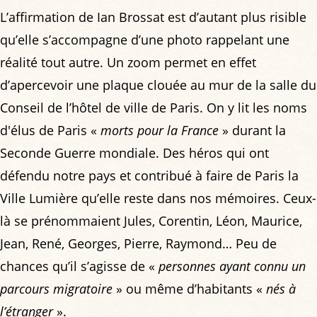
L’affirmation de Ian Brossat est d’autant plus risible
qu’elle s’accompagne d’une photo rappelant une
réalité tout autre. Un zoom permet en effet
d’apercevoir une plaque clouée au mur de la salle du
Conseil de l’hôtel de ville de Paris. On y lit les noms
d'élus de Paris «
morts pour la France
» durant la
Seconde Guerre mondiale. Des héros qui ont
défendu notre pays et contribué à faire de Paris la
Ville Lumière qu’elle reste dans nos mémoires. Ceux-
là se prénommaient Jules, Corentin, Léon, Maurice,
Jean, René, Georges, Pierre, Raymond… Peu de
chances qu’il s’agisse de «
personnes ayant connu un
parcours migratoire
» ou même d’habitants «
nés à
l’étranger
».