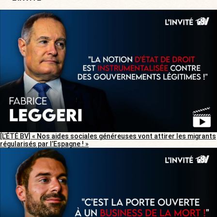
[L’ÉTÉ BV] « Nos aides sociales généreuses vont attirer les migrants
régularisés par l’Espagne ! »