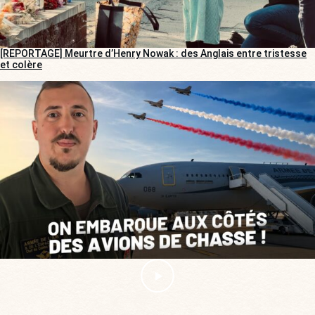
[REPORTAGE] Meurtre d’Henry Nowak : des Anglais entre tristesse
et colère