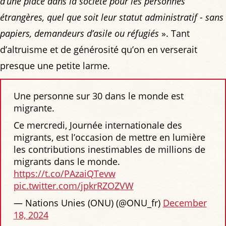
d’une place dans la société pour les personnes
étrangères, quel que soit leur statut administratif - sans
papiers, demandeurs d’asile ou réfugiés
». Tant
d’altruisme et de générosité qu’on en verserait
presque une petite larme.
Une personne sur 30 dans le monde est
migrante.
Ce mercredi, Journée internationale des
migrants, est l’occasion de mettre en lumière
les contributions inestimables de millions de
migrants dans le monde.
https://t.co/PAzaiQTevw
pic.twitter.com/jpkrRZOZVW
— Nations Unies (ONU) (@ONU_fr)
December
18, 2024