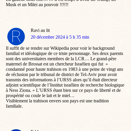
Musk et un Milei au pouvoir !!!!!!
Ravi au lit
dit
20 décembre 2024 à 5 h 35 min
:
Il suffit de se rendre sur Wikipedia pour voir le background
familial et idéologique de ce triste personnage. Ses deux parents
sont des universitaires membres de la LCR… Le grand-père
maternel de Brossat est un chercheur Israélien qui fut »
condamné pour haute trahison en 1983 à une peine de vingt ans
de réclusion par le tribunal de district de Tel-Aviv pour avoir
transmis des informations à l’URSS alors qu’il était directeur
adjoint scientifique de l’Institut israélien de recherche biologique
à Ness Ziona. » L’URSS étant bien sur ce pays de liberté et de
prospérité ou coule le lait et le miel…
Visiblement la trahison envers son pays est une tradition
familiale.