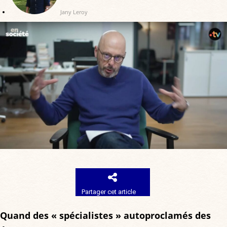
Jany Leroy
Partager cet article
Quand des « spécialistes » autoproclamés des