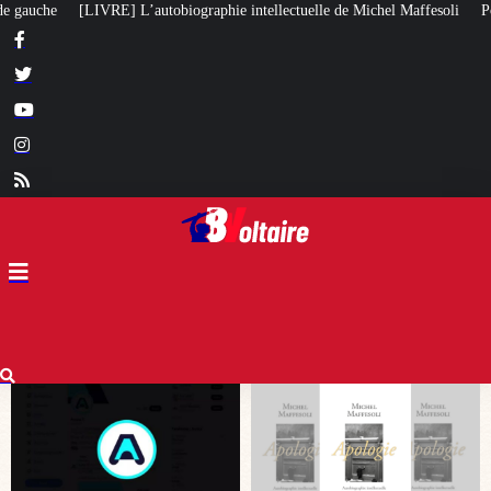
ectuelle de Michel Maffesoli
Pour regagner son influence en Afrique, le Qu