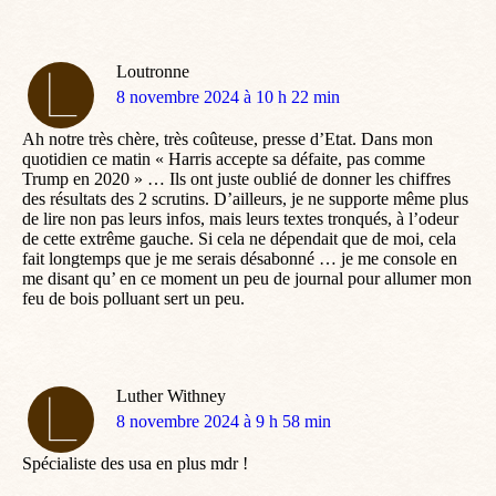
Loutronne
dit
8 novembre 2024 à 10 h 22 min
:
Ah notre très chère, très coûteuse, presse d’Etat. Dans mon
quotidien ce matin « Harris accepte sa défaite, pas comme
Trump en 2020 » … Ils ont juste oublié de donner les chiffres
des résultats des 2 scrutins. D’ailleurs, je ne supporte même plus
de lire non pas leurs infos, mais leurs textes tronqués, à l’odeur
de cette extrême gauche. Si cela ne dépendait que de moi, cela
fait longtemps que je me serais désabonné … je me console en
me disant qu’ en ce moment un peu de journal pour allumer mon
feu de bois polluant sert un peu.
Luther Withney
dit
8 novembre 2024 à 9 h 58 min
:
Spécialiste des usa en plus mdr !