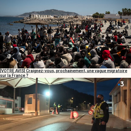
[VOTRE AVIS] Craignez-vous, prochainement, une vague migratoire
sur la France ?