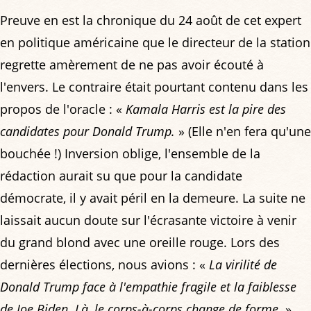
Preuve en est la chronique du 24 août de cet expert
en politique américaine que le directeur de la station
regrette amèrement de ne pas avoir écouté à
l'envers. Le contraire était pourtant contenu dans les
propos de l'oracle : «
Kamala Harris est la pire des
candidates pour Donald Trump.
» (Elle n'en fera qu'une
bouchée !) Inversion oblige, l'ensemble de la
rédaction aurait su que pour la candidate
démocrate, il y avait péril en la demeure. La suite ne
laissait aucun doute sur l'écrasante victoire à venir
du grand blond avec une oreille rouge. Lors des
dernières élections, nous avions : «
La virilité de
Donald Trump face à l'empathie fragile et la faiblesse
de Joe Biden. Là, le corps-à-corps change de forme.
»