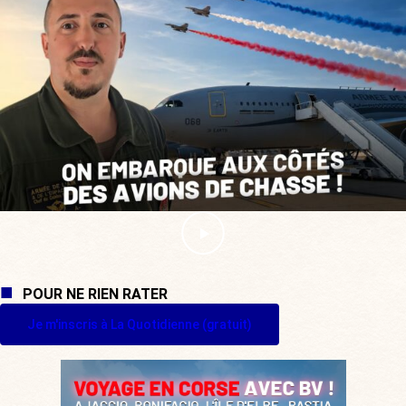
POUR NE RIEN RATER
Je m'inscris à La Quotidienne (gratuit)