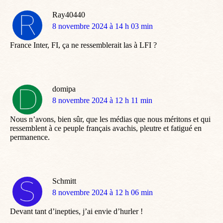
Ray40440
dit
8 novembre 2024 à 14 h 03 min
:
France Inter, FI, ça ne ressemblerait las à LFI ?
domipa
dit
8 novembre 2024 à 12 h 11 min
:
Nous n’avons, bien sûr, que les médias que nous méritons et qui
ressemblent à ce peuple français avachis, pleutre et fatigué en
permanence.
Schmitt
dit
8 novembre 2024 à 12 h 06 min
:
Devant tant d’inepties, j’ai envie d’hurler !