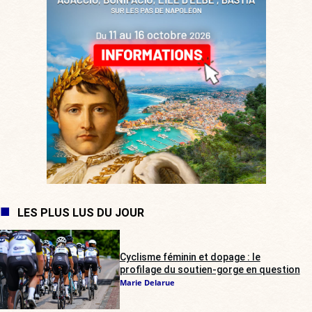
LES PLUS LUS DU JOUR
Cyclisme féminin et dopage : le
profilage du soutien-gorge en question
Marie Delarue