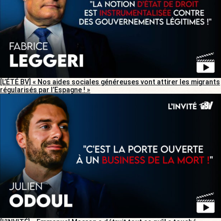
[L’ÉTÉ BV] « Nos aides sociales généreuses vont attirer les migrants
régularisés par l’Espagne ! »