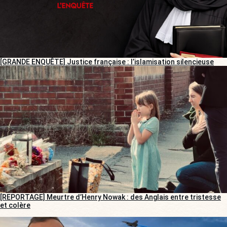
[GRANDE ENQUÊTE] Justice française : l’islamisation silencieuse
[REPORTAGE] Meurtre d’Henry Nowak : des Anglais entre tristesse
et colère