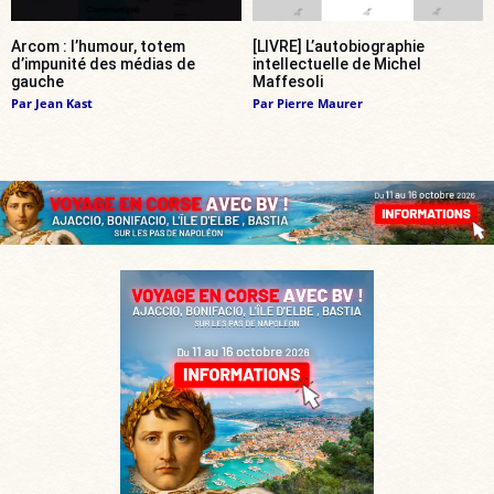
Arcom : l’humour, totem
[LIVRE] L’autobiographie
d’impunité des médias de
intellectuelle de Michel
gauche
Maffesoli
Par
Jean Kast
Par
Pierre Maurer