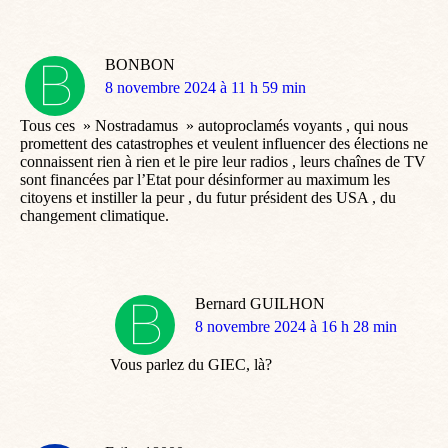
BONBON
dit
8 novembre 2024 à 11 h 59 min
:
Tous ces » Nostradamus » autoproclamés voyants , qui nous
promettent des catastrophes et veulent influencer des élections ne
connaissent rien à rien et le pire leur radios , leurs chaînes de TV
sont financées par l’Etat pour désinformer au maximum les
citoyens et instiller la peur , du futur président des USA , du
changement climatique.
Bernard GUILHON
dit
8 novembre 2024 à 16 h 28 min
:
Vous parlez du GIEC, là?