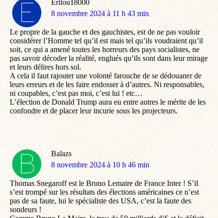
Erilou18000
dit
8 novembre 2024 à 11 h 43 min
:
Le propre de la gauche et des gauchistes, est de ne pas vouloir
considérer l’Homme tel qu’il est mais tel qu’ils voudraient qu’il
soit, ce qui a amené toutes les horreurs des pays socialistes, ne
pas savoir décoder la réalité, englués qu’ils sont dans leur mirage
et leurs délires hors sol.
A cela il faut rajouter une volonté farouche de se dédouaner de
leurs erreurs et de les faire endosser à d’autres. Ni responsables,
ni coupables, c’est pas moi, c’est lui ! etc…
L’élection de Donald Trump aura eu entre autres le mérite de les
confondre et de placer leur incurie sous les projecteurs.
Balazs
dit
8 novembre 2024 à 10 h 46 min
:
Thomas Snegaroff est le Bruno Lemaire de France Inter ! S’il
s’est trompé sur les résultats des élections américaines ce n’est
pas de sa faute, lui le spécialiste des USA, c’est la faute des
sondeurs !