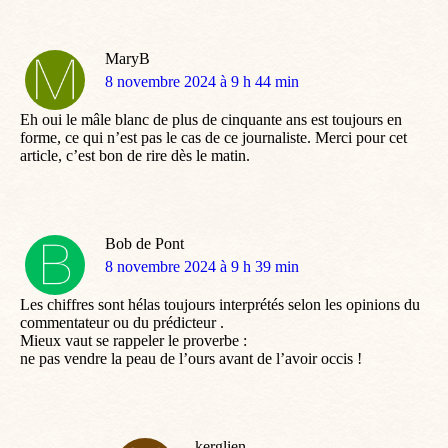
MaryB
dit
8 novembre 2024 à 9 h 44 min
:
Eh oui le mâle blanc de plus de cinquante ans est toujours en
forme, ce qui n’est pas le cas de ce journaliste. Merci pour cet
article, c’est bon de rire dès le matin.
Bob de Pont
dit
8 novembre 2024 à 9 h 39 min
:
Les chiffres sont hélas toujours interprétés selon les opinions du
commentateur ou du prédicteur .
Mieux vaut se rappeler le proverbe :
ne pas vendre la peau de l’ours avant de l’avoir occis !
kerglien