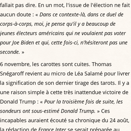
fallait pas dire. En un mot, l'issue de l'élection ne fait
aucun doute : «
Dans ce contexte-là, dans ce duel de
corps-à-corps, moi, je pense qu'il y a beaucoup de
jeunes électeurs américains qui ne voulaient pas voter
pour Joe Biden et qui, cette fois-ci, n'hésiteront pas une
seconde.
»
6 novembre, les carottes sont cuites. Thomas
Snégaroff revient au micro de Léa Salamé pour livrer
la signification de son dernier tirage des tarots. Il y a
une raison simple à cette très inattendue victoire de
Donald Trump : «
Pour la troisième fois de suite, les
sondeurs ont sous-estimé Donald Trump.
» Ces
incapables auraient écouté sa chronique du 24 août,
la rédaction de
France Inter
se serait préparée au