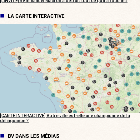
[L’INVITÉ] « Emmanuel Macron a détruit tout ce qu’il a touché »
LA CARTE INTERACTIVE
[CARTE INTERACTIVE] Votre ville est-elle une championne de la
délinquance ?
BV DANS LES MÉDIAS