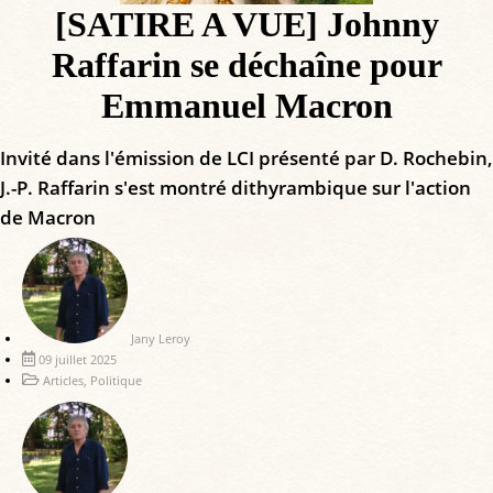
[SATIRE A VUE] Johnny
Raffarin se déchaîne pour
Emmanuel Macron
Invité dans l'émission de LCI présenté par D. Rochebin,
J.-P. Raffarin s'est montré dithyrambique sur l'action
de Macron
Jany Leroy
09 juillet 2025
Articles
,
Politique