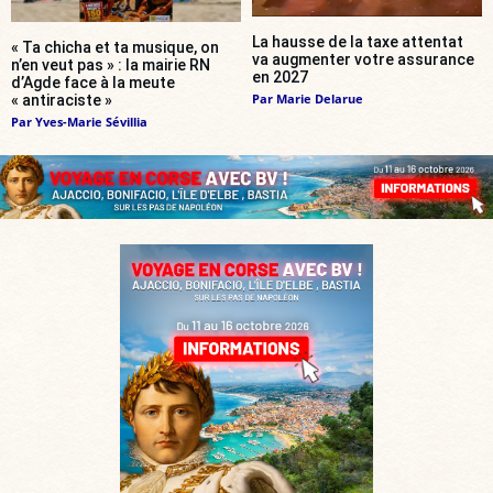
La hausse de la taxe attentat
« Ta chicha et ta musique, on
va augmenter votre assurance
n’en veut pas » : la mairie RN
en 2027
d’Agde face à la meute
Par
Marie Delarue
« antiraciste »
Par
Yves-Marie Sévillia