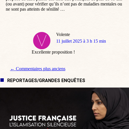
(ou avant) pour vérifier qu’ils n’ont pas de maladies mentales ou
ne sont pas atteints de sénilité …
Volente
dit
11 juillet 2025 à 3 h 15 min
:
Excellente proposition !
Navigation de commentaire
← Commentaires plus anciens
REPORTAGES/GRANDES ENQUÊTES