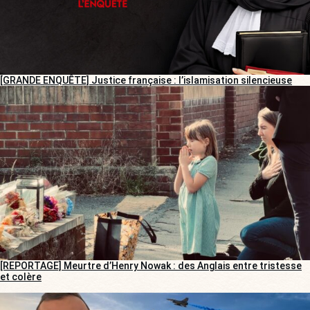
[GRANDE ENQUÊTE] Justice française : l’islamisation silencieuse
[REPORTAGE] Meurtre d’Henry Nowak : des Anglais entre tristesse
et colère