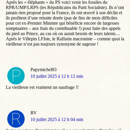
Après les « éléphants » du PS voici venir les fossiles du
RPR/UMP/LRPS (les Républicains du Parti Socialiste). Ils n’ont
jamais rien proposé pour la France, ils ont œuvré à son déclin et
ils profitent d’une retraite dorée (pas de fins de mois difficiles
pour cet ex-Premier Ministre qui bénéficie encore de largesses
somptuaires – aux frais du contribuable !) pour faire des appels
du pied au Prince, au cas où on aurait besoin de leurs talents…
Après le Villepin LFIste, le Raffarin macroniste – comme quoi la
vieillesse n’est pas toujours synonyme de sagesse !
Papymichel83
dit
10 juillet 2025 à 12 h 12 min
:
La vieillesse est vraiment un naufrage !!
RV
dit
10 juillet 2025 à 12 h 04 min
: