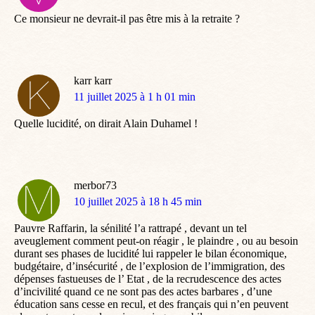
:
Ce monsieur ne devrait-il pas être mis à la retraite ?
karr karr
dit
11 juillet 2025 à 1 h 01 min
:
Quelle lucidité, on dirait Alain Duhamel !
merbor73
dit
10 juillet 2025 à 18 h 45 min
:
Pauvre Raffarin, la sénilité l’a rattrapé , devant un tel
aveuglement comment peut-on réagir , le plaindre , ou au besoin
durant ses phases de lucidité lui rappeler le bilan économique,
budgétaire, d’insécurité , de l’explosion de l’immigration, des
dépenses fastueuses de l’ Etat , de la recrudescence des actes
d’incivilité quand ce ne sont pas des actes barbares , d’une
éducation sans cesse en recul, et des français qui n’en peuvent