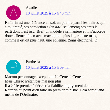
Acadie
dit
10 juillet 2025 à 15 h 40 min
:
Raffarin est une référence en soi, un ptraitre parmi les traitres qui
a tout renié, ses conviction s (en a-t-il seulement) ses amis le
parti dont il est issu. Bref, un modèle à sa manière et, il s’accorde
donc tellement bien avec macon, non plus la girouette mais,
comme il est dit plus haut, une éolienne. (Sans électricité…)
Parrhesia
dit
10 juillet 2025 à 15 h 09 min
:
Macron personnage exceptionnel ! Certes ! Certes !
Mais Chirac n’était pas mal non plus.
Il a été le premier à déceler la fiabilité du jugement de m.
Raffarin au point d’en faire un premier ministre. Cela sort quand
même de l’Ordinaire.