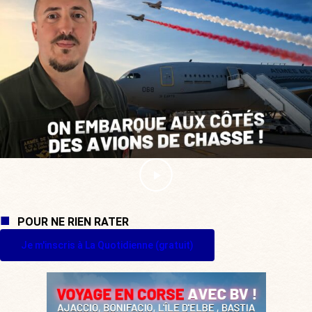
POUR NE RIEN RATER
Je m'inscris à La Quotidienne (gratuit)