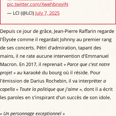
pic.twitter.com/XwehbnxyIN
— LCI (@LCI)
July 7, 2025
Depuis ce jour de grâce, Jean-Pierre Raffarin regarde
l'Élysée comme il regardait Johnny au premier rang
de ses concerts. Pétri d'admiration, tapant des
mains, il ne rate aucune intervention d'Emmanuel
Macron. En 2017, il reprenait
« Parce que c'est notre
projet »
au karaoké du bourg où il réside. Pour
l'émission de Darius Rochebin, il va interpréter
a
capella
« Toute la politique que j'aime »
, dont il a écrit
les paroles en s'inspirant d'un succès de son idole.
« Un personnage exceptionnel »