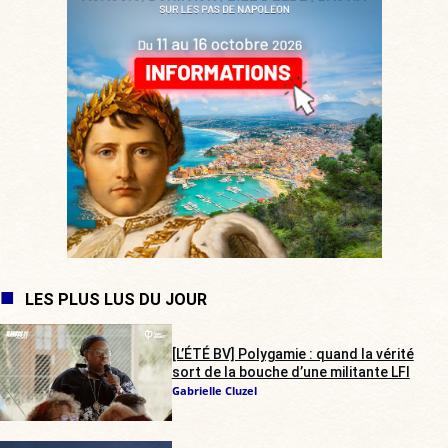
LES PLUS LUS DU JOUR
[L’ÉTÉ BV] Polygamie : quand la vérité
sort de la bouche d’une militante LFI
Gabrielle Cluzel