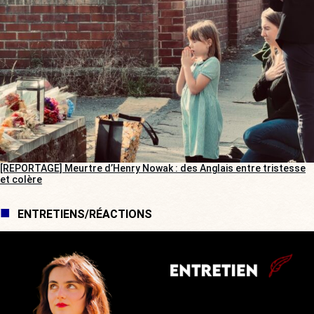
[REPORTAGE] Meurtre d’Henry Nowak : des Anglais entre tristesse
et colère
ENTRETIENS/RÉACTIONS