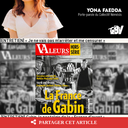
[ENTRETIEN] « Je ne vais pas m’arrêter et me censurer »
[ENTRETIEN] Gabin, la nostalgie de la « France d’avant »
PARTAGER CET ARTICLE