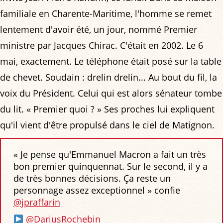
familiale en Charente-Maritime, l'homme se remet
lentement d'avoir été, un jour, nommé Premier
ministre par Jacques Chirac. C'était en 2002. Le 6
mai, exactement. Le téléphone était posé sur la table
de chevet. Soudain : drelin drelin... Au bout du fil, la
voix du Président. Celui qui est alors sénateur tombe
du lit. « Premier quoi ? » Ses proches lui expliquent
qu'il vient d'être propulsé dans le ciel de Matignon.
« Je pense qu'Emmanuel Macron a fait un très
bon premier quinquennat. Sur le second, il y a
de très bonnes décisions. Ça reste un
personnage assez exceptionnel » confie
@jpraffarin
@DariusRochebin