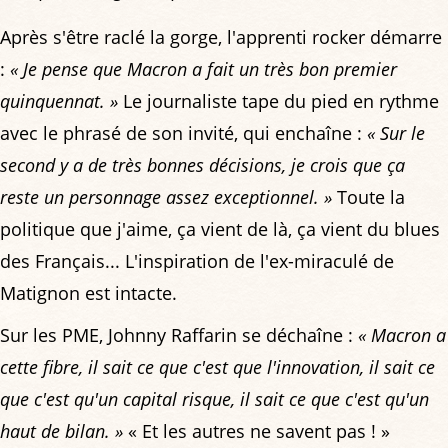
Après s'être raclé la gorge, l'apprenti rocker démarre
:
« Je pense que Macron a fait un très bon premier
quinquennat. »
Le journaliste tape du pied en rythme
avec le phrasé de son invité, qui enchaîne :
« Sur le
second y a de très bonnes décisions, je crois que ça
reste un personnage assez exceptionnel. »
Toute la
politique que j'aime, ça vient de là, ça vient du blues
des Français... L'inspiration de l'ex-miraculé de
Matignon est intacte.
Sur les PME, Johnny Raffarin se déchaîne :
« Macron a
cette fibre, il sait ce que c'est que l'innovation, il sait ce
que c'est qu'un capital risque, il sait ce que c'est qu'un
haut de bilan. »
« Et les autres ne savent pas ! »