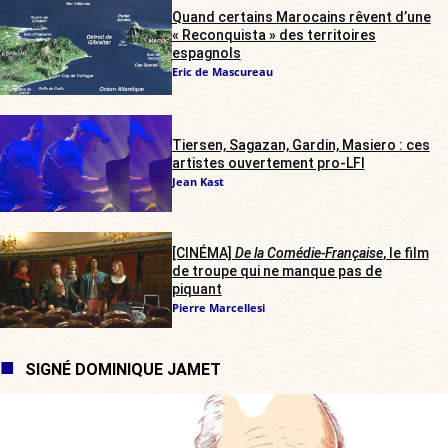
Quand certains Marocains rêvent d’une
« Reconquista » des territoires
espagnols
Eric de Mascureau
Tiersen, Sagazan, Gardin, Masiero : ces
artistes ouvertement pro-LFI
Jean Kast
[CINÉMA]
De la Comédie-Française
, le film
de troupe qui ne manque pas de
piquant
Pierre Marcellesi
SIGNÉ DOMINIQUE JAMET