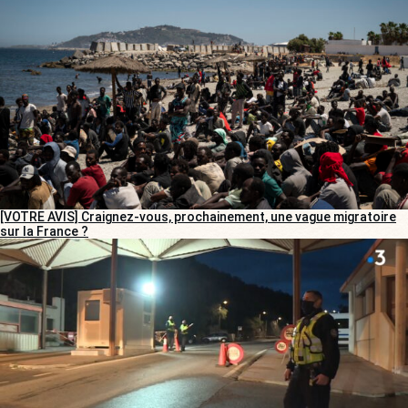
[VOTRE AVIS] Craignez-vous, prochainement, une vague migratoire
sur la France ?