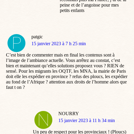
peine et de l’angoisse pour mes
petits enfants
patgic
dit
15 janvier 2023 à 7 h 25 min
:
C’est bien de commenter mais en final les contenus sont à
l’image de l’ambiance actuelle. Vous arrêtez au constat, c’est
bien et maintenant qu’elles solutions proposez vous ? RIEN de
sensé. Pour les migrants les OQTF, les MNA, la mairie de Paris
doit elle les expédier en province ? refus des ploucs, les expédier
au fond de l’Afrique ? attention aux droits de l’homme alors que
faut t on ?
NOURRY
dit
15 janvier 2023 à 11 h 34 min
:
Un peu de respect pour les provinciaux ! (Ploucs)