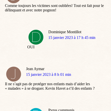
:
Comme toujours les victimes sont oubliées! Tout est fait pour le
délinquant et avec notre pognon!
Dominique Montillot
dit
15 janvier 2023 à 17 h 45 min
:
OUI
Jean Aymar
dit
15 janvier 2023 à 8 h 01 min
:
Il ne s’agit pas de protéger nos enfants mais d’aider les
« malades » à se droguer. Kevin Havet a-t’il des enfants ?
Pyrus communis