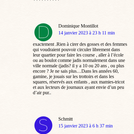
Dominique Montillot
dit
14 janvier 2023 à 23 h 11 min
:
exactement .Rien à cirer des gosses et des femmes
qui voudraient pouvoir circuler librement dans
leur quartier pour faire les course , aller à l’école
ou au boulot comme jadis normalement dans une
ville normale (jadis? il y a 10 ou 20 ans , ou plus
encore ? Je ne sais plus…Dans les années 60,
gamine, je jouais sur les trottoirs et dans les
squares, réservés aux enfants , aux mamies-tricot
et aux lecteurs de journaux ayant envie d’un peu
d’air pur..
Schmitt
dit
15 janvier 2023 à 6 h 37 min
: