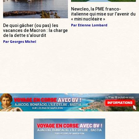
Newcleo, la PME franco-
italienne qui mise sur l’avenir du
« mini nucléaire »
Par
Etienne Lombard
De quoi gâcher (ou pas) les
vacances de Macron : la charge
de la dette s’alourdit
Par
Georges Michel