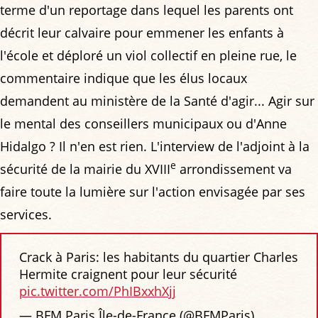
terme d'un reportage dans lequel les parents ont
décrit leur calvaire pour emmener les enfants à
l'école et déploré un viol collectif en pleine rue, le
commentaire indique que les élus locaux
demandent au ministère de la Santé d'agir... Agir sur
le mental des conseillers municipaux ou d'Anne
Hidalgo ? Il n'en est rien. L'interview de l'adjoint à la
e
sécurité de la mairie du XVIII
arrondissement va
faire toute la lumière sur l'action envisagée par ses
services.
Crack à Paris: les habitants du quartier Charles
Hermite craignent pour leur sécurité
pic.twitter.com/PhIBxxhXjj
— BFM Paris Île-de-France (@BFMParis)