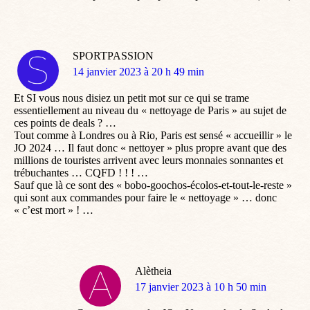
SPORTPASSION
dit
14 janvier 2023 à 20 h 49 min
:
Et SI vous nous disiez un petit mot sur ce qui se trame
essentiellement au niveau du « nettoyage de Paris » au sujet de
ces points de deals ? …
Tout comme à Londres ou à Rio, Paris est sensé « accueillir » le
JO 2024 … Il faut donc « nettoyer » plus propre avant que des
millions de touristes arrivent avec leurs monnaies sonnantes et
trébuchantes … CQFD ! ! ! …
Sauf que là ce sont des « bobo-goochos-écolos-et-tout-le-reste »
qui sont aux commandes pour faire le « nettoyage » … donc
« c’est mort » ! …
Alètheia
dit
17 janvier 2023 à 10 h 50 min
: