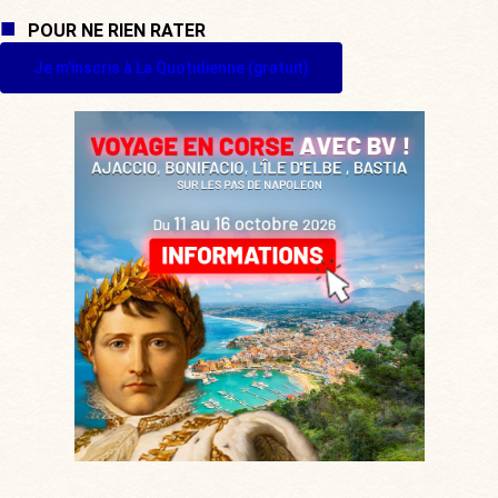
POUR NE RIEN RATER
Je m'inscris à La Quotidienne (gratuit)