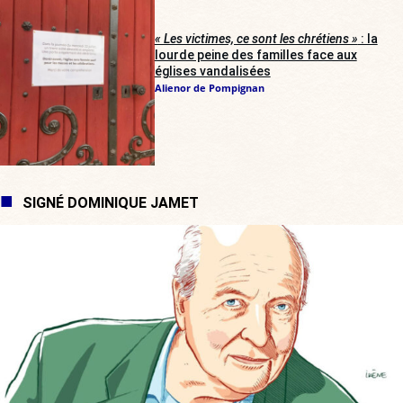
« Les victimes, ce sont les chrétiens »
: la
lourde peine des familles face aux
églises vandalisées
Alienor de Pompignan
SIGNÉ DOMINIQUE JAMET