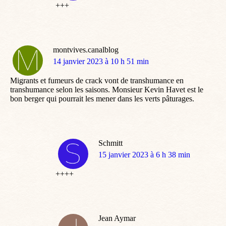
+++
montvives.canalblog
dit
14 janvier 2023 à 10 h 51 min
:
Migrants et fumeurs de crack vont de transhumance en
transhumance selon les saisons. Monsieur Kevin Havet est le
bon berger qui pourrait les mener dans les verts pâturages.
Schmitt
dit
15 janvier 2023 à 6 h 38 min
:
++++
Jean Aymar