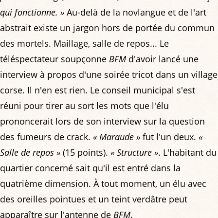
qui fonctionne. »
Au-delà de la novlangue et de l'art
abstrait existe un jargon hors de portée du commun
des mortels. Maillage, salle de repos... Le
téléspectateur soupçonne
BFM
d'avoir lancé une
interview à propos d'une soirée tricot dans un village
corse. Il n'en est rien. Le conseil municipal s'est
réuni pour tirer au sort les mots que l'élu
prononcerait lors de son interview sur la question
des fumeurs de crack.
« Maraude »
fut l'un deux.
«
Salle de repos »
(15 points).
« Structure »
. L'habitant du
quartier concerné sait qu'il est entré dans la
quatrième dimension. À tout moment, un élu avec
des oreilles pointues et un teint verdâtre peut
apparaître sur l'antenne de
BFM
.