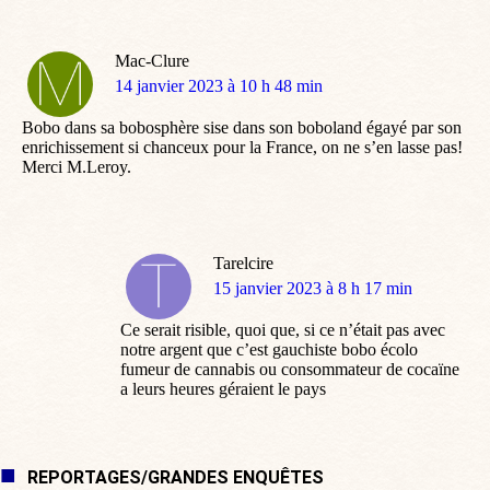
Mac-Clure
dit
14 janvier 2023 à 10 h 48 min
:
Bobo dans sa bobosphère sise dans son boboland égayé par son
enrichissement si chanceux pour la France, on ne s’en lasse pas!
Merci M.Leroy.
Tarelcire
dit
15 janvier 2023 à 8 h 17 min
:
Ce serait risible, quoi que, si ce n’était pas avec
notre argent que c’est gauchiste bobo écolo
fumeur de cannabis ou consommateur de cocaïne
a leurs heures géraient le pays
REPORTAGES/GRANDES ENQUÊTES