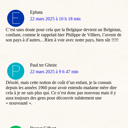
Ephata
dit
22 mars 2025 à 10 h 18 min
:
C’est sans doute pour cela que la Belgique devient un Belgistan,
confiant, comme le rappelait hier Philippe de Villiers, l’avenir de
son pays à d’autres…Rien à voir avec notre pays, bien sûr !!!!!
Paul ter Gheist
dit
22 mars 2025 à 9 h 47 min
:
Désolé, mais cette notion de coût d’un enfant, je la connais
depuis les années 1960 pour avoir entendu madame mère dire
cela à je ne sais plus qui. Ce n’est donc pas nouveau mais il y
aura toujours des gens pour découvrir subitement une
« nouveauté ».