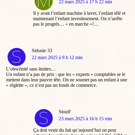
dit
22 mars 2025 à 17 h 22 min
:
Il y avait l’enfant machine à laver, l’enfant télé et
maintenant l’enfant investissement. On n’arrête
pas le progrès… « en marche »!…
Sidonie 33
dit
22 mars 2025 à 9 h 12 min
:
L’obscénité sans limites…
Un enfant n’a pas de prix : que les « experts » comptables se le
mettent dans leur pauvre tête. On ne soumet pas un enfant à une
« réglette », ce n’est pas un fonds de commerce.
Stouff
dit
23 mars 2025 à 16 h 15 min
:
Ça doit venir du fait qu’aujourd’hui on peut