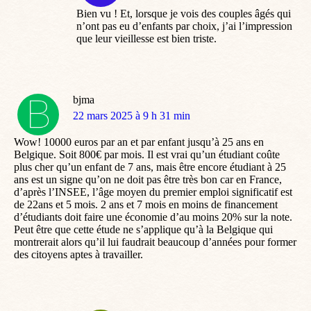
Bien vu ! Et, lorsque je vois des couples âgés qui
n’ont pas eu d’enfants par choix, j’ai l’impression
que leur vieillesse est bien triste.
bjma
dit
22 mars 2025 à 9 h 31 min
:
Wow! 10000 euros par an et par enfant jusqu’à 25 ans en
Belgique. Soit 800€ par mois. Il est vrai qu’un étudiant coûte
plus cher qu’un enfant de 7 ans, mais être encore étudiant à 25
ans est un signe qu’on ne doit pas être très bon car en France,
d’après l’INSEE, l’âge moyen du premier emploi significatif est
de 22ans et 5 mois. 2 ans et 7 mois en moins de financement
d’étudiants doit faire une économie d’au moins 20% sur la note.
Peut être que cette étude ne s’applique qu’à la Belgique qui
montrerait alors qu’il lui faudrait beaucoup d’années pour former
des citoyens aptes à travailler.