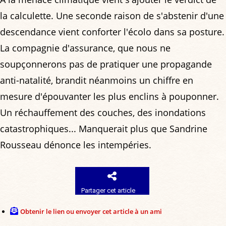
la calculette. Une seconde raison de s'abstenir d'une
descendance vient conforter l'écolo dans sa posture.
La compagnie d'assurance, que nous ne
soupçonnerons pas de pratiquer une propagande
anti-natalité, brandit néanmoins un chiffre en
mesure d'épouvanter les plus enclins à pouponner.
Un réchauffement des couches, des inondations
catastrophiques... Manquerait plus que Sandrine
Rousseau dénonce les intempéries.
Partager cet article
Obtenir le lien ou envoyer cet article à un ami