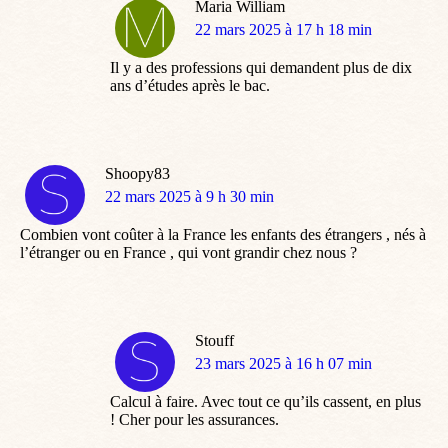
Maria William
dit
22 mars 2025 à 17 h 18 min
:
Il y a des professions qui demandent plus de dix
ans d’études après le bac.
Shoopy83
dit
22 mars 2025 à 9 h 30 min
:
Combien vont coûter à la France les enfants des étrangers , nés à
l’étranger ou en France , qui vont grandir chez nous ?
Stouff
dit
23 mars 2025 à 16 h 07 min
:
Calcul à faire. Avec tout ce qu’ils cassent, en plus
! Cher pour les assurances.