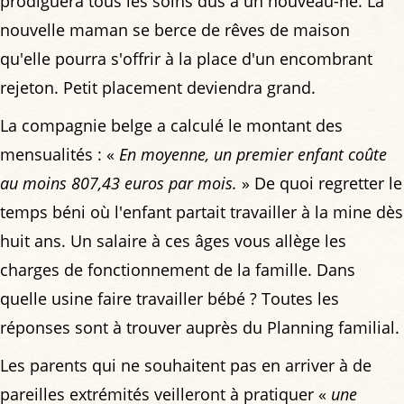
prodiguera tous les soins dus à un nouveau-né. La
nouvelle maman se berce de rêves de maison
qu'elle pourra s'offrir à la place d'un encombrant
rejeton. Petit placement deviendra grand.
La compagnie belge a calculé le montant des
mensualités : «
En moyenne, un premier enfant coûte
au moins 807,43 euros par mois.
» De quoi regretter le
temps béni où l'enfant partait travailler à la mine dès
huit ans. Un salaire à ces âges vous allège les
charges de fonctionnement de la famille. Dans
quelle usine faire travailler bébé ? Toutes les
réponses sont à trouver auprès du Planning familial.
Les parents qui ne souhaitent pas en arriver à de
pareilles extrémités veilleront à pratiquer «
une