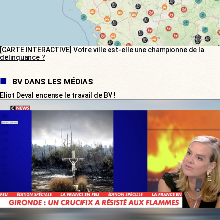
[CARTE INTERACTIVE] Votre ville est-elle une championne de la
délinquance ?
BV DANS LES MÉDIAS
Eliot Deval encense le travail de BV !