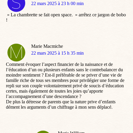
dit
22 mars 2025 à 23 h 00 min
:
» La chambrette se fait open space. » arrêtez ce jargon de bobo
!
Marie Macmiche
dit
22 mars 2025 à 15 h 35 min
:
Comment évoquer l’aspect financier de la naissance et de
l’éducation d’un ou plusieurs enfants sans le contrebalancer du
moindre sentiment ? Est-il préférable de se priver d’une vie de
famille riche de tous ses membres pour privilégier une forme de
repli sur son couple volontairement privé de soucis d’éducation
certes, mais également de toutes les joies qu’apporte
l’accompagnement d’une descendance ?
De plus la détresse de parents que la nature prive d’enfants
dément les arguments d’un chiffrage à mon sens déplacé.