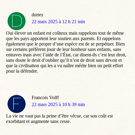
duriez
dit
22 mars 2025 à 12 h 21 min
:
Oui élever un enfant est coûteux mais rappelons tout de même
que les pays apportent leur soutien aux parents. Et rappelons
également que le propre d’une espèce est de se perpétuer. Bien
sur certains préfèrent jouir de leur bonheur sans enfants, sans
entraves mais avec l’aide de l’État, car disent-ils c’est leur droit,
sans doute le droit d’oublier qu’il n’est de droit sans devoir et
que la civilisation qui les a vu naître mérite bien un petit effort
pour la défendre.
Francois Volff
dit
22 mars 2025 à 10 h 39 min
:
La vie ne vaut pas la peine d’être vécue, car son coût est
exorbitant et augmente sans cesse.