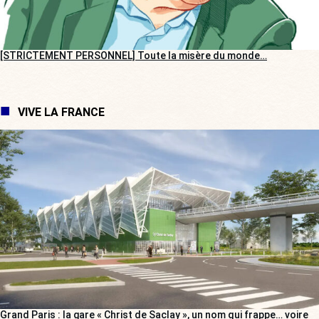
[STRICTEMENT PERSONNEL] Toute la misère du monde…
VIVE LA FRANCE
Grand Paris : la gare « Christ de Saclay », un nom qui frappe… voire