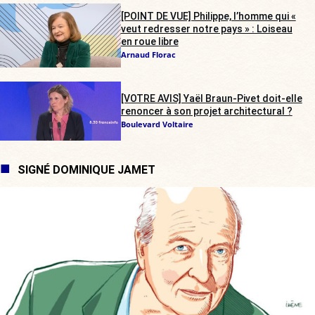
[POINT DE VUE] Philippe, l’homme qui «
veut redresser notre pays » : Loiseau
en roue libre
Arnaud Florac
[VOTRE AVIS] Yaël Braun-Pivet doit-elle
renoncer à son projet architectural ?
Boulevard Voltaire
SIGNÉ DOMINIQUE JAMET