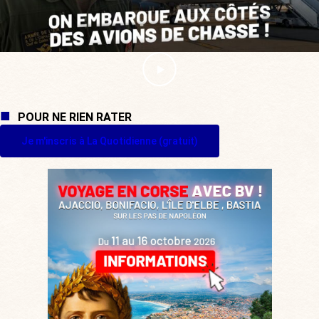
POUR NE RIEN RATER
Je m'inscris à La Quotidienne (gratuit)