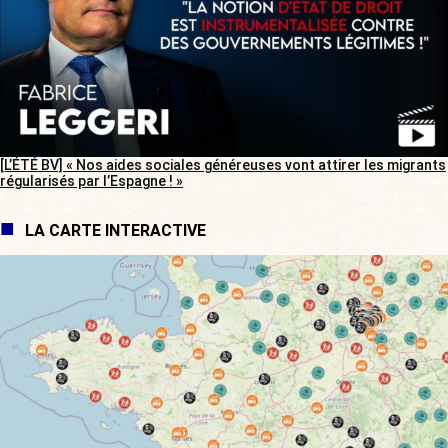
[L’ÉTÉ BV] « Nos aides sociales généreuses vont attirer les migrants
régularisés par l’Espagne ! »
LA CARTE INTERACTIVE