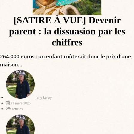
[SATIRE À VUE] Devenir
parent : la dissuasion par les
chiffres
264.000 euros : un enfant coûterait donc le prix d'une
maison...
Jany Leroy
21 mars 2025
Articles