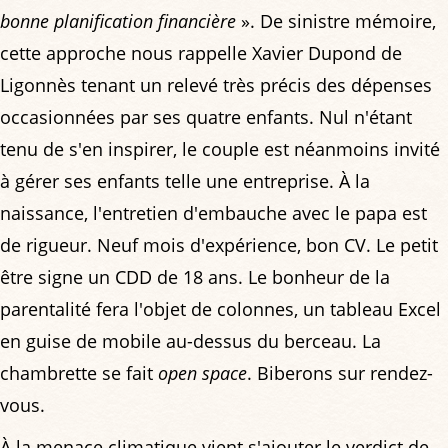
bonne planification financière
». De sinistre mémoire,
cette approche nous rappelle Xavier Dupond de
Ligonnès tenant un relevé très précis des dépenses
occasionnées par ses quatre enfants. Nul n'étant
tenu de s'en inspirer, le couple est néanmoins invité
à gérer ses enfants telle une entreprise. À la
naissance, l'entretien d'embauche avec le papa est
de rigueur. Neuf mois d'expérience, bon CV. Le petit
être signe un CDD de 18 ans. Le bonheur de la
parentalité fera l'objet de colonnes, un tableau Excel
en guise de mobile au-dessus du berceau. La
chambrette se fait
open space
. Biberons sur rendez-
vous.
À la menace climatique vient s'ajouter le verdict de