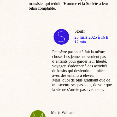
marxiste, qui réduit l’Homme et la Société à leur
bilan comptable.
Stouff
dit
23 mars 2025 à 16 h
:
12 min
Peut-être pas tout à fait la même
chose. Les jeunes ne veulent pas
d’enfants pour garder leur liberté,
voyager, s’adonner à des activités
de loisirs qui deviendrait limitée
avec des enfants à élever.
Mais, quoi de plus gratifiant que de
transmettre ses passions, de voir que
la vie ne s’arrête pas avec nous.
Maria William