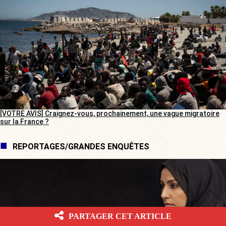
[VOTRE AVIS] Craignez-vous, prochainement, une vague migratoire
sur la France ?
REPORTAGES/GRANDES ENQUÊTES
PARTAGER CET ARTICLE