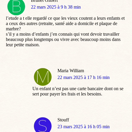
Brunet Gilbert
dit
22 mars 2025 à 9 h 38 min
:
l’etude a t elle regardé ce que les vieux coutent a leurs enfants et
a ceux des autres (retraite, santé aide a domicile et plaque de
marbre?
s’il y a moins d’enfants j’en connais qui vont devoir travailler
beaucoup plus longtemps ou vivre avec beaucoup moins dans
leur petite maison.
Maria William
dit
22 mars 2025 à 17 h 16 min
:
Un enfant n’est pas une carte bancaire dont on se
sert pour payer les frais et les besoins.
Stouff
dit
23 mars 2025 à 16 h 05 min
: