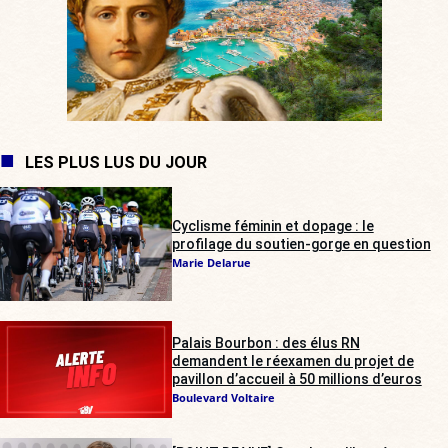
LES PLUS LUS DU JOUR
Cyclisme féminin et dopage : le
profilage du soutien-gorge en question
Marie Delarue
Palais Bourbon : des élus RN
demandent le réexamen du projet de
pavillon d’accueil à 50 millions d’euros
Boulevard Voltaire