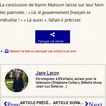
La conclusion de Karim Maloum laisse sur leur faim
les patriotes :
« Là, le gouvernement français se
ridiculise ! »
« Là aussi », fallait-il préciser.
Partager cet article
Obtenir le lien ou envoyer cet article à un ami
Jany Leroy
Chroniqueur à BVoltaire, auteur pour la
télévision (Stéphane Collaro, Bêbête show,
Jean-Luc Delarue...)
ARTICLE PRÉCÉDENT
ARTICLE SUIVANT
Prev
Next