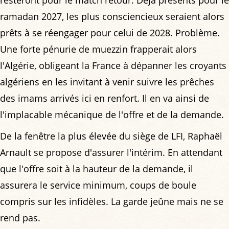
resteront pour le match retour. Déjà présents pour le
ramadan 2027, les plus consciencieux seraient alors
prêts à se réengager pour celui de 2028. Problème.
Une forte pénurie de muezzin frapperait alors
l'Algérie, obligeant la France à dépanner les croyants
algériens en les invitant à venir suivre les prêches
des imams arrivés ici en renfort. Il en va ainsi de
l'implacable mécanique de l'offre et de la demande.
De la fenêtre la plus élevée du siège de LFI, Raphaël
Arnault se propose d'assurer l'intérim. En attendant
que l'offre soit à la hauteur de la demande, il
assurera le service minimum, coups de boule
compris sur les infidèles. La garde jeûne mais ne se
rend pas.