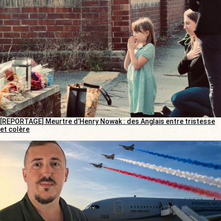
[REPORTAGE] Meurtre d’Henry Nowak : des Anglais entre tristesse
et colère