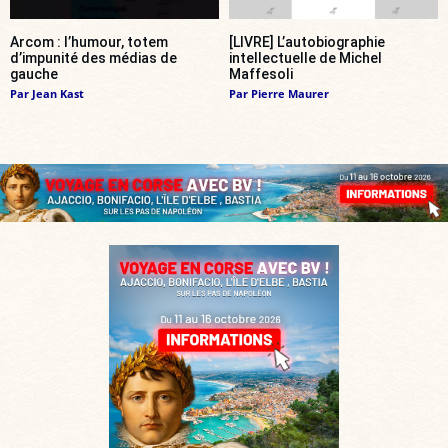
Arcom : l’humour, totem
[LIVRE] L’autobiographie
d’impunité des médias de
intellectuelle de Michel
gauche
Maffesoli
Par
Jean Kast
Par
Pierre Maurer