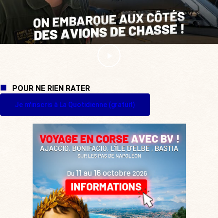
POUR NE RIEN RATER
Je m'inscris à La Quotidienne (gratuit)