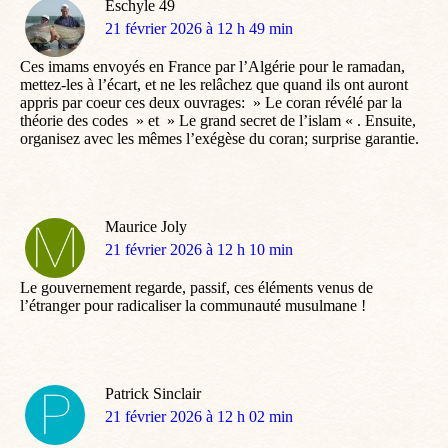
Eschyle 49
dit
21 février 2026 à 12 h 49 min
:
Ces imams envoyés en France par l’Algérie pour le ramadan,
mettez-les à l’écart, et ne les relâchez que quand ils ont auront
appris par coeur ces deux ouvrages: » Le coran révélé par la
théorie des codes » et » Le grand secret de l’islam « . Ensuite,
organisez avec les mêmes l’exégèse du coran; surprise garantie.
Maurice Joly
dit
21 février 2026 à 12 h 10 min
:
Le gouvernement regarde, passif, ces éléments venus de
l’étranger pour radicaliser la communauté musulmane !
Patrick Sinclair
dit
21 février 2026 à 12 h 02 min
: