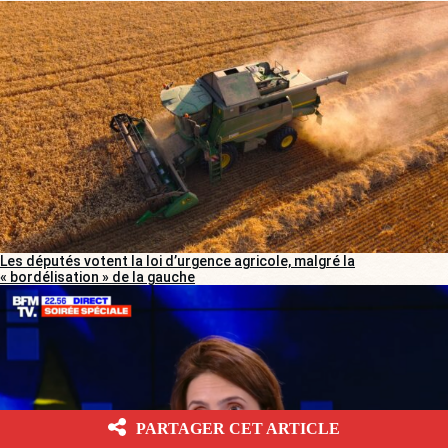
Les députés votent la loi d’urgence agricole, malgré la
« bordélisation » de la gauche
PARTAGER CET ARTICLE