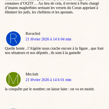
centaines d’OQTF… Au lieu de cela, il revient à Paris chargé
d’imams maghrébins serinant les versets du Coran appelant à
éliminer les juifs, les chrétiens et les apostats.
Ravachol
dit
21 février 2026 à 14 h 04 min
:
Quelle honte , l’Algérie nous crache encore à la figure , que font
nos sénateurs et nos députés , ils sont à la gamelle
Mrs.bzh
dit
21 février 2026 à 14 h 01 min
:
la conquête par le nombre; on laisse faire : on va en moirir.