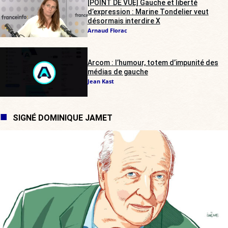
[POINT DE VUE] Gauche et liberté
d’expression : Marine Tondelier veut
désormais interdire X
Arnaud Florac
Arcom : l’humour, totem d’impunité des
médias de gauche
Jean Kast
SIGNÉ DOMINIQUE JAMET