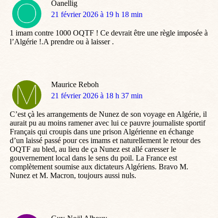
Oanellig
dit
21 février 2026 à 19 h 18 min
:
1 imam contre 1000 OQTF ! Ce devrait être une règle imposée à
l’Algérie !.A prendre ou à laisser .
Maurice Reboh
dit
21 février 2026 à 18 h 37 min
:
C’est çà les arrangements de Nunez de son voyage en Algérie, il
aurait pu au moins ramener avec lui ce pauvre journaliste sportif
Français qui croupis dans une prison Algérienne en échange
d’un laissé passé pour ces imams et naturellement le retour des
OQTF au bled, au lieu de ça Nunez est allé caresser le
gouvernement local dans le sens du poil. La France est
complètement soumise aux dictateurs Algériens. Bravo M.
Nunez et M. Macron, toujours aussi nuls.