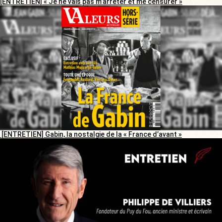
[ENTRETIEN] « Je ne vais pas m’arrêter et me censurer »
[ENTRETIEN] Gabin, la nostalgie de la « France d’avant »