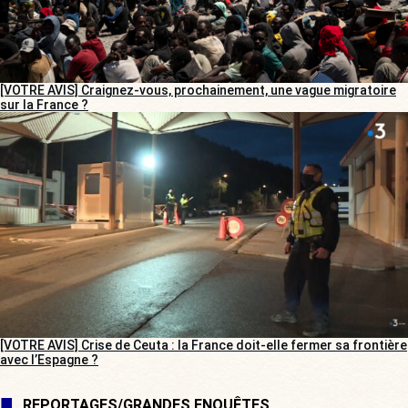
[VOTRE AVIS] Craignez-vous, prochainement, une vague migratoire
sur la France ?
[VOTRE AVIS] Crise de Ceuta : la France doit-elle fermer sa frontière
avec l’Espagne ?
REPORTAGES/GRANDES ENQUÊTES