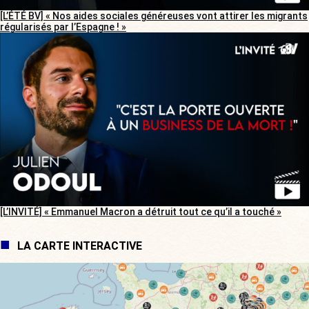
[L’ÉTÉ BV] « Nos aides sociales généreuses vont attirer les migrants
régularisés par l’Espagne ! »
[L’INVITÉ] « Emmanuel Macron a détruit tout ce qu’il a touché »
LA CARTE INTERACTIVE