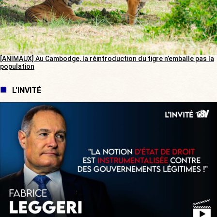
[ANIMAUX] Au Cambodge, la réintroduction du tigre n’emballe pas la
population
L'INVITÉ