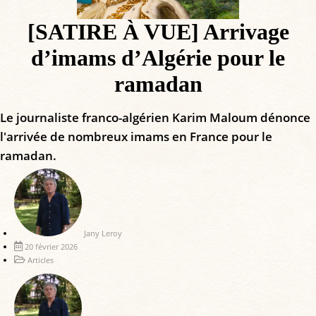
[SATIRE À VUE] Arrivage
d’imams d’Algérie pour le
ramadan
Le journaliste franco-algérien Karim Maloum dénonce
l'arrivée de nombreux imams en France pour le
ramadan.
Jany Leroy
20 février 2026
Articles