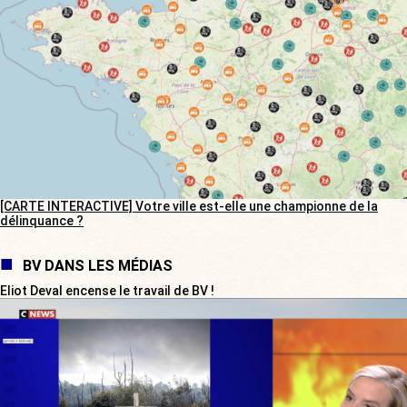
[CARTE INTERACTIVE] Votre ville est-elle une championne de la
délinquance ?
BV DANS LES MÉDIAS
Eliot Deval encense le travail de BV !