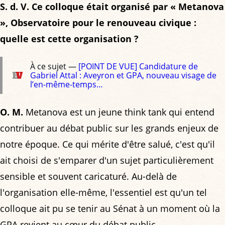
S. d. V. Ce colloque était organisé par « Metanova
», Observatoire pour le renouveau civique :
quelle est cette organisation ?
À ce sujet —
[POINT DE VUE] Candidature de
Gabriel Attal : Aveyron et GPA, nouveau visage de
l’en-même-temps…
O. M.
Metanova est un jeune think tank qui entend
contribuer au débat public sur les grands enjeux de
notre époque. Ce qui mérite d'être salué, c'est qu'il
ait choisi de s'emparer d'un sujet particulièrement
sensible et souvent caricaturé. Au-delà de
l'organisation elle-même, l'essentiel est qu'un tel
colloque ait pu se tenir au Sénat à un moment où la
GPA revient au cœur du débat public.