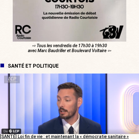
⇨ Tous les vendredis de 17h30 à 19h30
avec Marc Baudriller et Boulevard Voltaire ⇦
SANTÉ ET POLITIQUE
[SANTÉ] Loi fin de vie : et maintenant la « démocratie sanitaire »