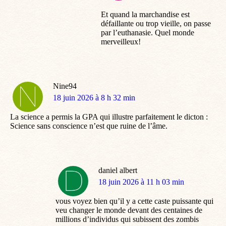
Et quand la marchandise est
défaillante ou trop vieille, on passe
par l’euthanasie. Quel monde
merveilleux!
Nine94
dit
18 juin 2026 à 8 h 32 min
:
La science a permis la GPA qui illustre parfaitement le dicton :
Science sans conscience n’est que ruine de l’âme.
daniel albert
dit
18 juin 2026 à 11 h 03 min
:
vous voyez bien qu’il y a cette caste puissante qui
veu changer le monde devant des centaines de
millions d’individus qui subissent des zombis