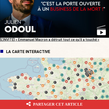
[L’INVITÉ] « Emmanuel Macron a détruit tout ce qu’il a touché »
LA CARTE INTERACTIVE
PARTAGER CET ARTICLE