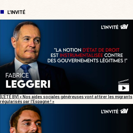
L'INVITÉ
[L’ÉTÉ BV] « Nos aides sociales généreuses vont attirer les migrants
régularisés par l’Espagne ! »