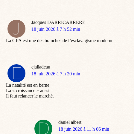
Jacques DARRICARRERE
dit
18 juin 2026 à 7 h 52 min
:
La GPA est une des branches de l’esclavagisme moderne.
ejalladeau
dit
18 juin 2026 à 7 h 20 min
:
La natalité est en berne.
La « croissance » aussi.
Il faut relancer le marché.
daniel albert
dit
18 juin 2026 à 11 h 06 min