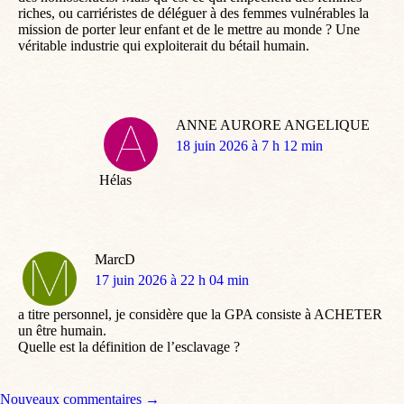
riches, ou carriéristes de déléguer à des femmes vulnérables la
mission de porter leur enfant et de le mettre au monde ? Une
véritable industrie qui exploiterait du bétail humain.
ANNE AURORE ANGELIQUE
dit
18 juin 2026 à 7 h 12 min
:
Hélas
MarcD
dit
17 juin 2026 à 22 h 04 min
:
a titre personnel, je considère que la GPA consiste à ACHETER
un être humain.
Quelle est la définition de l’esclavage ?
Navigation de commentaire
Nouveaux commentaires →