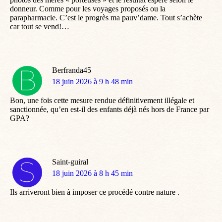
donneur. Comme pour les voyages proposés ou la
parapharmacie. C’est le progrès ma pauv’dame. Tout s’achète
car tout se vend!…
Berfranda45
dit
18 juin 2026 à 9 h 48 min
:
Bon, une fois cette mesure rendue définitivement illégale et
sanctionnée, qu’en est-il des enfants déjà nés hors de France par
GPA?
Saint-guiral
dit
18 juin 2026 à 8 h 45 min
:
Ils arriveront bien à imposer ce procédé contre nature .