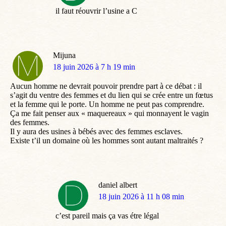
:
il faut réouvrir l’usine a C
Mijuna
dit
18 juin 2026 à 7 h 19 min
:
Aucun homme ne devrait pouvoir prendre part à ce débat : il
s’agit du ventre des femmes et du lien qui se crée entre un fœtus
et la femme qui le porte. Un homme ne peut pas comprendre.
Ça me fait penser aux « maquereaux » qui monnayent le vagin
des femmes.
Il y aura des usines à bébés avec des femmes esclaves.
Existe t’il un domaine où les hommes sont autant maltraités ?
daniel albert
dit
18 juin 2026 à 11 h 08 min
:
c’est pareil mais ça vas étre légal