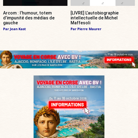
Arcom : l’humour, totem
[LIVRE] L’autobiographie
d’impunité des médias de
intellectuelle de Michel
gauche
Maffesoli
Par
Jean Kast
Par
Pierre Maurer