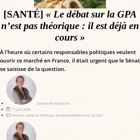
[SANTÉ]
« Le débat sur la GPA
n’est pas théorique : il est déjà en
cours »
À l'heure où certains responsables politiques veulent
ouvrir ce marché en France, il était urgent que le Sénat
se saisisse de la question.
Sabine de Villeroché
17 juin 2026
Articles
,
Santé et Politique
,
Entretiens/Réactions
,
Société