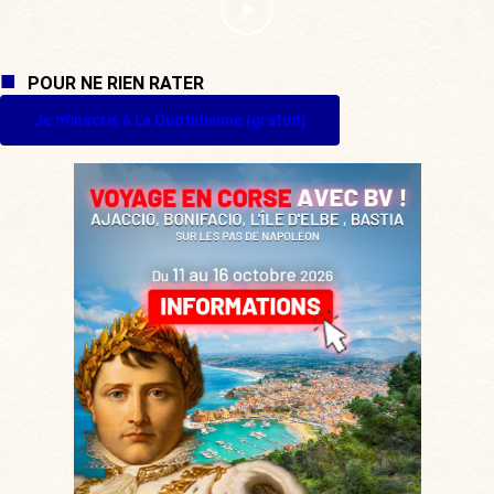
POUR NE RIEN RATER
Je m'inscris à La Quotidienne (gratuit)