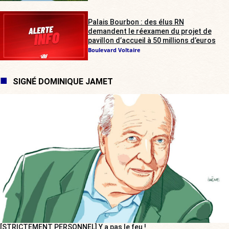
Palais Bourbon : des élus RN
demandent le réexamen du projet de
pavillon d’accueil à 50 millions d’euros
Boulevard Voltaire
SIGNÉ DOMINIQUE JAMET
[STRICTEMENT PERSONNEL] Y a pas le feu !