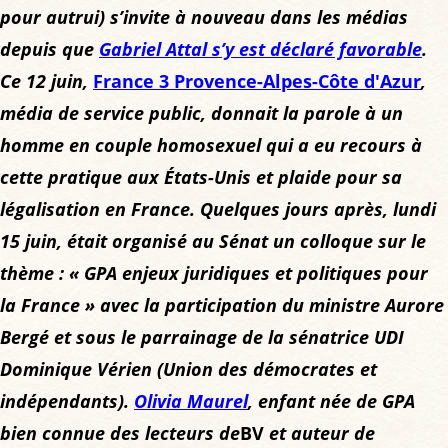
pour autrui) s’invite à nouveau dans les médias
depuis que
Gabriel Attal s’y est déclaré favorable
.
Ce 12 juin,
France 3 Provence-Alpes-Côte d'Azur
,
média de service public, donnait la parole à un
homme en couple homosexuel qui a eu recours à
cette pratique aux États-Unis et plaide pour sa
légalisation en France. Quelques jours après, lundi
15 juin, était organisé au Sénat un colloque sur le
thème : « GPA enjeux juridiques et politiques pour
la France » avec la participation du ministre Aurore
Bergé et sous le parrainage de la sénatrice UDI
Dominique Vérien (Union des démocrates et
indépendants).
Olivia Maurel
, enfant née de GPA
bien connue des lecteurs de
BV
et auteur de