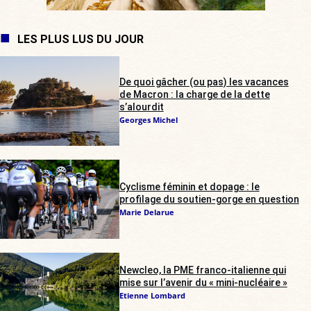
LES PLUS LUS DU JOUR
De quoi gâcher (ou pas) les vacances
de Macron : la charge de la dette
s’alourdit
Georges Michel
Cyclisme féminin et dopage : le
profilage du soutien-gorge en question
Marie Delarue
Newcleo, la PME franco-italienne qui
mise sur l’avenir du « mini-nucléaire »
Etienne Lombard