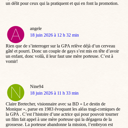
un délit pour ceux qui la pratiquent et qui en font la promotion.
angele
dit
18 juin 2026 à 12 h 32 min
:
Rien que de s’interroger sur la GPA relève déjà d’un cerveau
gâté et pourri. Donc un couple de gays s’est mis en tête d’avoir
un enfant, donc voilà, il leur faut une mère porteuse. C’est à
vomir!
Nine94
dit
18 juin 2026 à 11 h 33 min
:
Claire Bretecher, visionnaire avec sa BD « Le destin de
Monique », parue en 1983 évoquant les aléas tragi-comiques de
la GPA . C’est l’histoire d’une actrice qui pour pouvoir tourner
un film fait appel à une mère porteuse qui la dégagera de la
grossesse. La porteuse abandonne la mission, l’embryon est