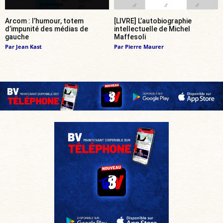
Arcom : l’humour, totem
[LIVRE] L’autobiographie
d’impunité des médias de
intellectuelle de Michel
gauche
Maffesoli
Par
Jean Kast
Par
Pierre Maurer