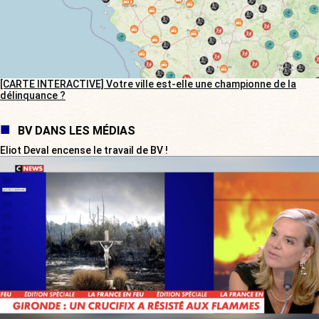
[CARTE INTERACTIVE] Votre ville est-elle une championne de la
délinquance ?
BV DANS LES MÉDIAS
Eliot Deval encense le travail de BV !