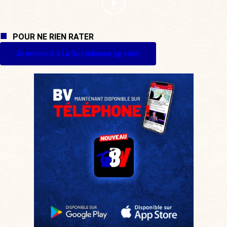
POUR NE RIEN RATER
Je m'inscris à La Quotidienne (gratuit)