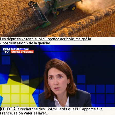
Les députés votent la loi d’urgence agricole, malgré la
« bordélisation » de la gauche
[EDITO] À la recherche des 124 milliards que l’UE apporte à la
France, selon Valérie Hayer…