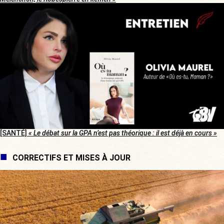
[SANTÉ]
« Le débat sur la GPA n’est pas théorique : il est déjà en cours »
CORRECTIFS ET MISES À JOUR