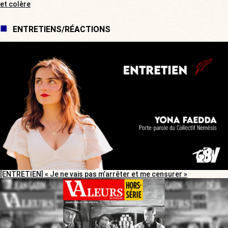
et colère
ENTRETIENS/RÉACTIONS
[ENTRETIEN] « Je ne vais pas m’arrêter et me censurer »