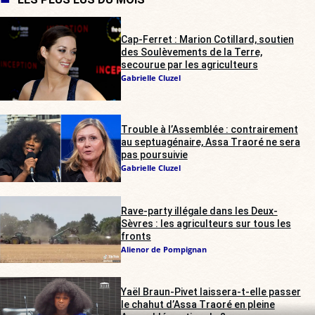
Cap-Ferret : Marion Cotillard, soutien
des Soulèvements de la Terre,
secourue par les agriculteurs
Gabrielle Cluzel
Trouble à l’Assemblée : contrairement
au septuagénaire, Assa Traoré ne sera
pas poursuivie
Gabrielle Cluzel
Rave-party illégale dans les Deux-
Sèvres : les agriculteurs sur tous les
fronts
Alienor de Pompignan
Yaël Braun-Pivet laissera-t-elle passer
le chahut d’Assa Traoré en pleine