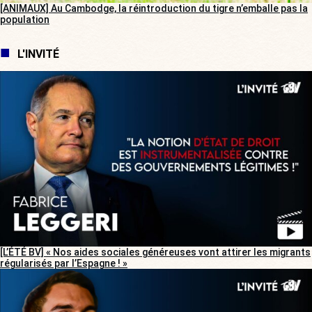
[ANIMAUX] Au Cambodge, la réintroduction du tigre n’emballe pas la
population
L'INVITÉ
[L’ÉTÉ BV] « Nos aides sociales généreuses vont attirer les migrants
régularisés par l’Espagne ! »