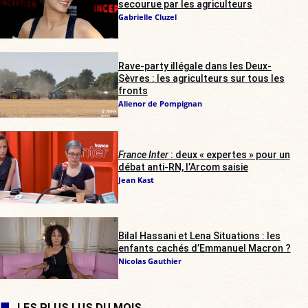
secourue par les agriculteurs
Gabrielle Cluzel
Rave-party illégale dans les Deux-
Sèvres : les agriculteurs sur tous les
fronts
Alienor de Pompignan
France Inter
: deux « expertes » pour un
débat anti-RN, l’Arcom saisie
Jean Kast
Bilal Hassani et Lena Situations : les
enfants cachés d’Emmanuel Macron ?
Nicolas Gauthier
LES PLUS LUS DU MOIS