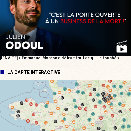
[L’INVITÉ] « Emmanuel Macron a détruit tout ce qu’il a touché »
LA CARTE INTERACTIVE