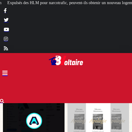
otrafic, peuvent-ils obtenir un nouveau logement social ?
[L’ÉTÉ BV] Artisa