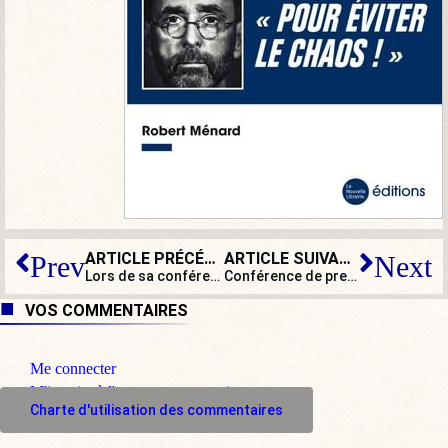
ARTICLE PRÉCÉDENT
ARTICLE SUIVANT
Prev
Next
Lors de sa conférence de presse, Macron dévoile son funeste projet pour la France
Conférence de presse de Macron : il s’est fait plaiz…
VOS COMMENTAIRES
Me connecter
M'inscrire à l'espace commentaire
Charte d'utilisation des commentaires