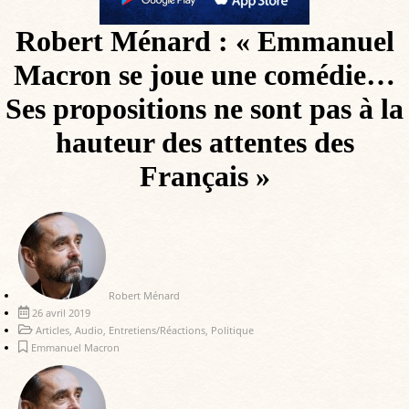
Robert Ménard : « Emmanuel
Macron se joue une comédie…
Ses propositions ne sont pas à la
hauteur des attentes des
Français »
Robert Ménard
26 avril 2019
Articles
,
Audio
,
Entretiens/Réactions
,
Politique
Emmanuel Macron