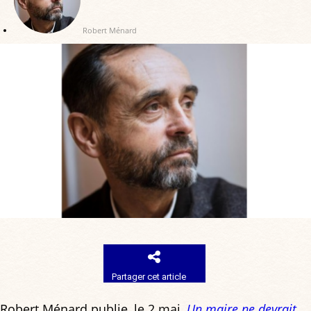
Robert Ménard
Partager cet article
Robert Ménard publie, le 2 mai,
Un maire ne devrait