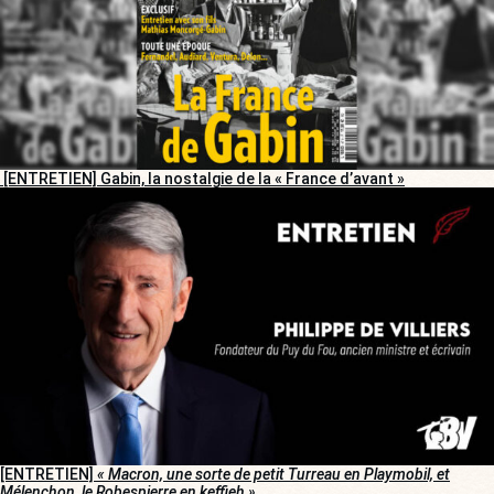
[ENTRETIEN] Gabin, la nostalgie de la « France d’avant »
[ENTRETIEN]
« Macron, une sorte de petit Turreau en Playmobil, et
Mélenchon, le Robespierre en keffieh »