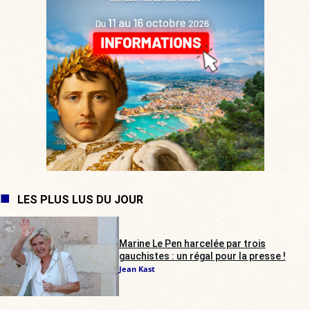
LES PLUS LUS DU JOUR
Marine Le Pen harcelée par trois
gauchistes : un régal pour la presse !
Jean Kast