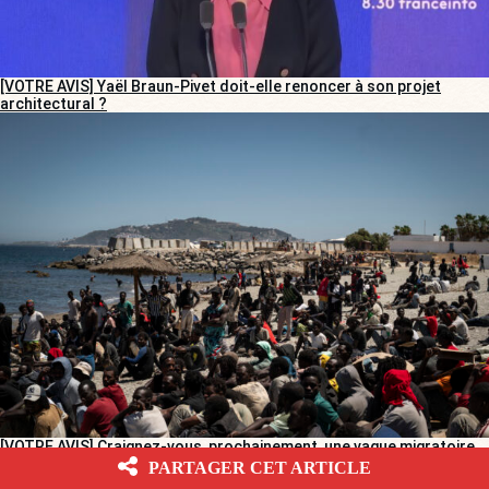
[VOTRE AVIS] Yaël Braun-Pivet doit-elle renoncer à son projet
architectural ?
[VOTRE AVIS] Craignez-vous, prochainement, une vague migratoire
sur la France ?
PARTAGER CET ARTICLE