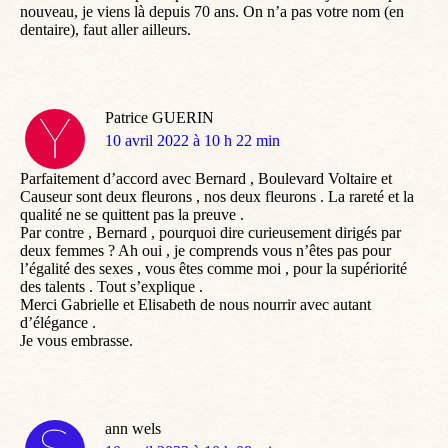
nouveau, je viens là depuis 70 ans. On n’a pas votre nom (en
dentaire), faut aller ailleurs.
Patrice GUERIN
dit
10 avril 2022 à 10 h 22 min
:
Parfaitement d’accord avec Bernard , Boulevard Voltaire et
Causeur sont deux fleurons , nos deux fleurons . La rareté et la
qualité ne se quittent pas la preuve .
Par contre , Bernard , pourquoi dire curieusement dirigés par
deux femmes ? Ah oui , je comprends vous n’êtes pas pour
l’égalité des sexes , vous êtes comme moi , pour la supériorité
des talents . Tout s’explique .
Merci Gabrielle et Elisabeth de nous nourrir avec autant
d’élégance .
Je vous embrasse.
ann wels