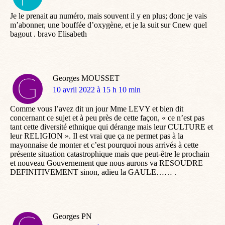
:
Je le prenait au numéro, mais souvent il y en plus; donc je vais
m’abonner, une bouffée d’oxygène, et je la suit sur Cnew quel
bagout . bravo Elisabeth
Georges MOUSSET
dit
10 avril 2022 à 15 h 10 min
:
Comme vous l’avez dit un jour Mme LEVY et bien dit
concernant ce sujet et à peu près de cette façon, « ce n’est pas
tant cette diversité ethnique qui dérange mais leur CULTURE et
leur RELIGION ». Il est vrai que ça ne permet pas à la
mayonnaise de monter et c’est pourquoi nous arrivés à cette
présente situation catastrophique mais que peut-être le prochain
et nouveau Gouvernement que nous aurons va RESOUDRE
DEFINITIVEMENT sinon, adieu la GAULE…… .
Georges PN