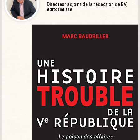
Directeur adjoint de la rédaction de BV,
éditorialiste