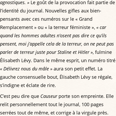
agnostiques. »
Le goût de la provocation fait partie de
l’identité du journal. Nouvelles gifles aux bien-
pensants avec ces numéros sur le « Grand
Remplacement » ou « la terreur féministe »,
« car
quand les hommes adultes n’osent pas dire ce qu’ils
pensent, moi j’appelle cela de la terreur, on ne peut pas
parler de terreur juste pour Staline et Hitler »
, fulmine
Élisabeth Lévy. Dans le même esprit, un numéro titré
« Délivrez nous du mâle »
aura son petit effet. La
gauche consensuelle bout, Élisabeth Lévy se régale,
s’indigne et éclate de rire.
C’est peu dire que
Causeur
porte son empreinte. Elle
relit personnellement tout le journal, 100 pages
serrées tout de même, et corrige à la virgule près.