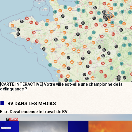
[CARTE INTERACTIVE] Votre ville est-elle une championne de la
délinquance ?
BV DANS LES MÉDIAS
Eliot Deval encense le travail de BV !