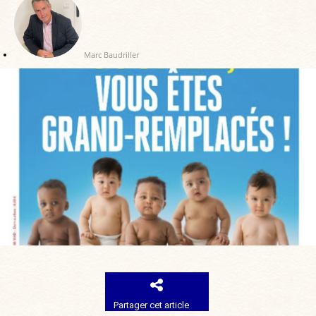
Marc Baudriller
Partager cet article