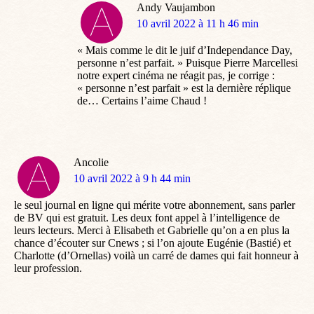
Andy Vaujambon
dit
10 avril 2022 à 11 h 46 min
:
« Mais comme le dit le juif d’Independance Day,
personne n’est parfait. » Puisque Pierre Marcellesi
notre expert cinéma ne réagit pas, je corrige :
« personne n’est parfait » est la dernière réplique
de… Certains l’aime Chaud !
Ancolie
dit
10 avril 2022 à 9 h 44 min
:
le seul journal en ligne qui mérite votre abonnement, sans parler
de BV qui est gratuit. Les deux font appel à l’intelligence de
leurs lecteurs. Merci à Elisabeth et Gabrielle qu’on a en plus la
chance d’écouter sur Cnews ; si l’on ajoute Eugénie (Bastié) et
Charlotte (d’Ornellas) voilà un carré de dames qui fait honneur à
leur profession.