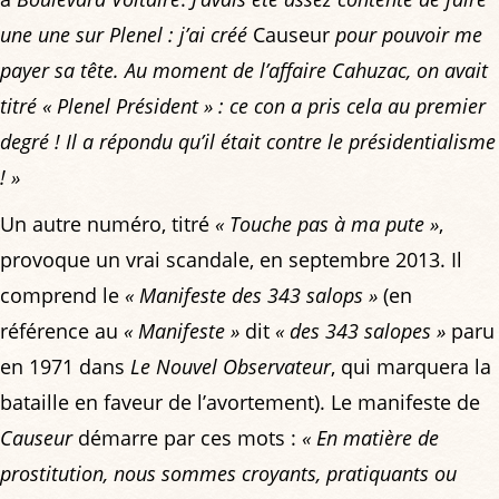
une une sur Plenel : j’ai créé
Causeur
pour pouvoir me
payer sa tête. Au moment de l’affaire Cahuzac, on avait
titré
« Plenel Président »
: ce con a pris cela au premier
degré ! Il a répondu qu’il était contre le présidentialisme
! »
Un autre numéro, titré
« Touche pas à ma pute »
,
provoque un vrai scandale, en septembre 2013. Il
comprend le
« Manifeste des 343 salops »
(en
référence au
« Manifeste »
dit
« des 343 salopes »
paru
en 1971 dans
Le Nouvel Observateur
, qui marquera la
bataille en faveur de l’avortement). Le manifeste de
Causeur
démarre par ces mots :
« En matière de
prostitution, nous sommes croyants, pratiquants ou