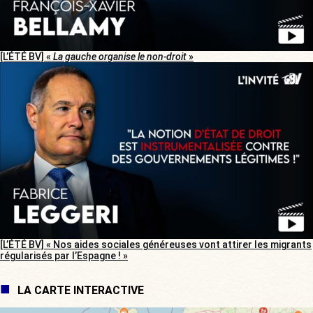
[L’ÉTÉ BV] «
La gauche organise le non-droit
»
[L’ÉTÉ BV] « Nos aides sociales généreuses vont attirer les migrants
régularisés par l’Espagne ! »
LA CARTE INTERACTIVE