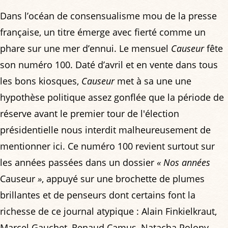
Dans l’océan de consensualisme mou de la presse
française, un titre émerge avec fierté comme un
phare sur une mer d’ennui. Le mensuel
Causeur
fête
son numéro 100. Daté d’avril et en vente dans tous
les bons kiosques,
Causeur
met à sa une une
hypothèse politique assez gonflée que la période de
réserve avant le premier tour de l'élection
présidentielle nous interdit malheureusement de
mentionner ici. Ce numéro 100 revient surtout sur
les années passées dans un dossier
« Nos années
Causeur
»
, appuyé sur une brochette de plumes
brillantes et de penseurs dont certains font la
richesse de ce journal atypique : Alain Finkielkraut,
Marcel Gauchet, Renaud Camus, Natacha Polony,