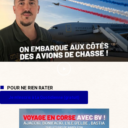
POUR NE RIEN RATER
Je m'inscris à La Quotidienne (gratuit)