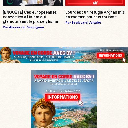
[ENQUÊTE] Ces européennes
Lourdes : un réfugié Afghan mis
converties à l’islam qui
en examen pour terrorisme
glamourisent le prosélytisme
Par
Boulevard Voltaire
Par
Alienor de Pompignan