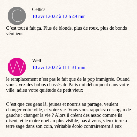
Celtica
dit
10 avril 2022 à 12 h 49 min
:
C’est tout à fait ça. Plus de blonds, plus de roux, plus de bonds
vénitiens
Well
dit
10 avril 2022 à 11 h 31 min
:
le remplacement n’est pas le fait que de la pop immigrée. Quand
vous avez des bobos chassés de Paris qui débarquent dans votre
ville, adieu votre quiétude de petit vieux
C’est que ces gens là, jeunes et nourris au partage, veulent
changer votre ville, et votre vie .Vous vous rappelez ce slogan de
gauche : changer la vie ? Alors il créent des assoc comme ils
disent, et le maire obéi au plus visible, pas à vous, vieux terre à
terre sage dans son coin, véritable écolo contrairement à eux