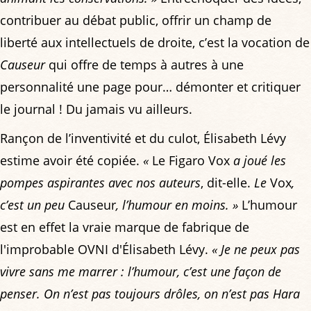
contribuer au débat public, offrir un champ de
liberté aux intellectuels de droite, c’est la vocation de
Causeur
qui offre de temps à autres à une
personnalité une page pour… démonter et critiquer
le journal ! Du jamais vu ailleurs.
Rançon de l’inventivité et du culot, Élisabeth Lévy
estime avoir été copiée.
«
Le Figaro Vox
a joué les
pompes aspirantes avec nos auteurs
, dit-elle.
Le
Vox
,
c’est un peu
Causeur
, l’humour en moins. »
L’humour
est en effet la vraie marque de fabrique de
l'improbable OVNI d'Élisabeth Lévy.
« Je ne peux pas
vivre sans me marrer : l’humour, c’est une façon de
penser. On n’est pas toujours drôles, on n’est pas Hara