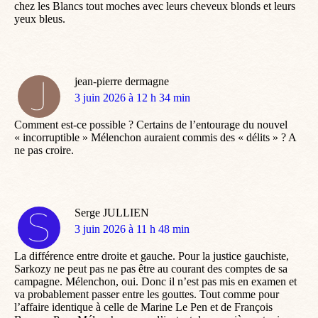
chez les Blancs tout moches avec leurs cheveux blonds et leurs
yeux bleus.
jean-pierre dermagne
dit
3 juin 2026 à 12 h 34 min
:
Comment est-ce possible ? Certains de l’entourage du nouvel
« incorruptible » Mélenchon auraient commis des « délits » ? A
ne pas croire.
Serge JULLIEN
dit
3 juin 2026 à 11 h 48 min
:
La différence entre droite et gauche. Pour la justice gauchiste,
Sarkozy ne peut pas ne pas être au courant des comptes de sa
campagne. Mélenchon, oui. Donc il n’est pas mis en examen et
va probablement passer entre les gouttes. Tout comme pour
l’affaire identique à celle de Marine Le Pen et de François