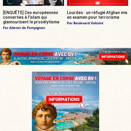
[ENQUÊTE] Ces européennes
Lourdes : un réfugié Afghan mis
converties à l’islam qui
en examen pour terrorisme
glamourisent le prosélytisme
Par
Boulevard Voltaire
Par
Alienor de Pompignan