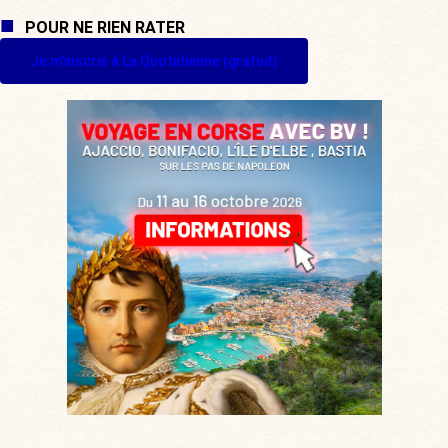
POUR NE RIEN RATER
Je m'inscris à La Quotidienne (gratuit)