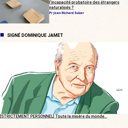
l’incapacité probatoire des étrangers
naturalisés ?
Pr Jean-Richard Sulzer
SIGNÉ DOMINIQUE JAMET
[STRICTEMENT PERSONNEL] Toute la misère du monde…