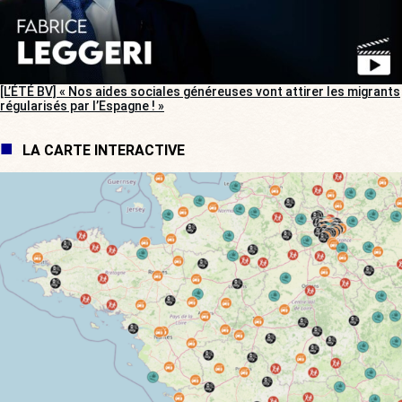
[L’ÉTÉ BV] « Nos aides sociales généreuses vont attirer les migrants
régularisés par l’Espagne ! »
LA CARTE INTERACTIVE