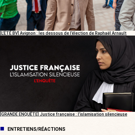
[L’ÉTÉ BV] Avignon : les dessous de l’élection de Raphaël Arnault
[GRANDE ENQUÊTE] Justice française : l’islamisation silencieuse
ENTRETIENS/RÉACTIONS