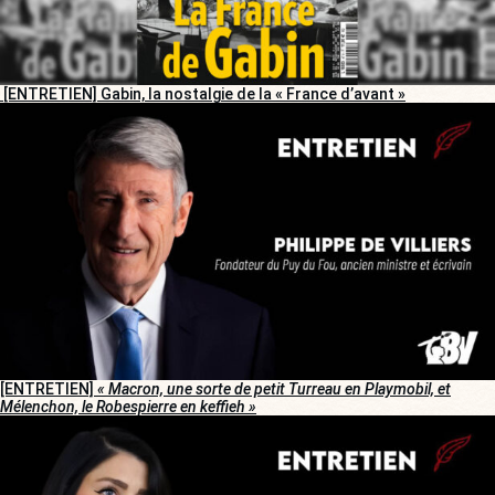
[ENTRETIEN] Gabin, la nostalgie de la « France d’avant »
[ENTRETIEN]
« Macron, une sorte de petit Turreau en Playmobil, et
Mélenchon, le Robespierre en keffieh »