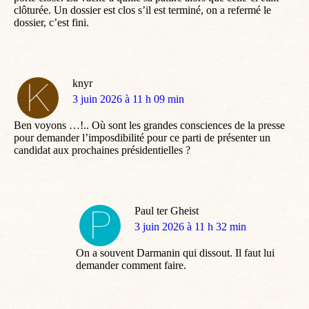
clôturée. Un dossier est clos s’il est terminé, on a refermé le
dossier, c’est fini.
knyr
dit
3 juin 2026 à 11 h 09 min
:
Ben voyons …!.. Où sont les grandes consciences de la presse
pour demander l’imposdibilité pour ce parti de présenter un
candidat aux prochaines présidentielles ?
Paul ter Gheist
dit
3 juin 2026 à 11 h 32 min
:
On a souvent Darmanin qui dissout. Il faut lui
demander comment faire.