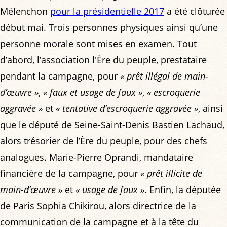
Mélenchon
pour la présidentielle 2017
a été clôturée
début mai. Trois personnes physiques ainsi qu’une
personne morale sont mises en examen. Tout
d’abord, l’association l'Ère du peuple, prestataire
pendant la campagne, pour
« prêt illégal de main-
d’œuvre »
,
« faux et usage de faux »
,
« escroquerie
aggravée »
et
« tentative d’escroquerie aggravée »
, ainsi
que le député de Seine-Saint-Denis Bastien Lachaud,
alors trésorier de l’Ère du peuple, pour des chefs
analogues. Marie-Pierre Oprandi, mandataire
financière de la campagne, pour
« prêt illicite de
main-d’œuvre »
et
« usage de faux »
. Enfin, la députée
de Paris Sophia Chikirou, alors directrice de la
communication de la campagne et à la tête du