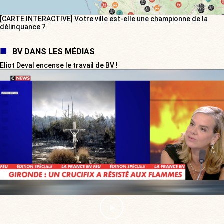
[CARTE INTERACTIVE] Votre ville est-elle une championne de la
délinquance ?
BV DANS LES MÉDIAS
Eliot Deval encense le travail de BV !