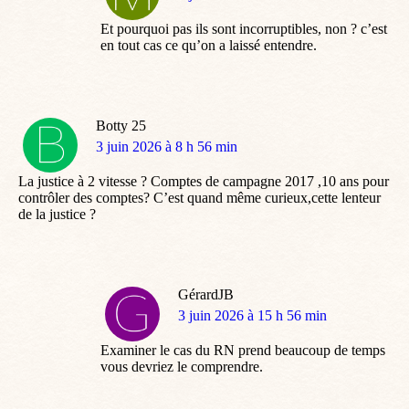
:
Et pourquoi pas ils sont incorruptibles, non ? c’est
en tout cas ce qu’on a laissé entendre.
Botty 25
dit
3 juin 2026 à 8 h 56 min
:
La justice à 2 vitesse ? Comptes de campagne 2017 ,10 ans pour
contrôler des comptes? C’est quand même curieux,cette lenteur
de la justice ?
GérardJB
dit
3 juin 2026 à 15 h 56 min
:
Examiner le cas du RN prend beaucoup de temps
vous devriez le comprendre.