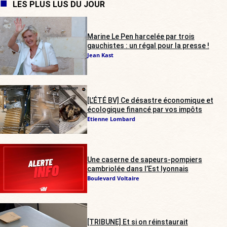
LES PLUS LUS DU JOUR
Marine Le Pen harcelée par trois
gauchistes : un régal pour la presse !
Jean Kast
[L’ÉTÉ BV] Ce désastre économique et
écologique financé par vos impôts
Etienne Lombard
Une caserne de sapeurs-pompiers
cambriolée dans l’Est lyonnais
Boulevard Voltaire
[TRIBUNE] Et si on réinstaurait