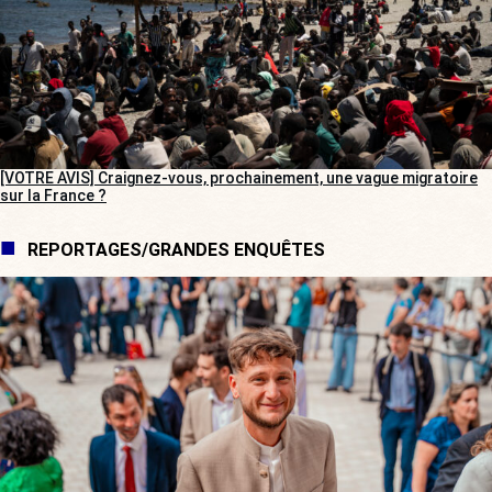
[VOTRE AVIS] Craignez-vous, prochainement, une vague migratoire
sur la France ?
REPORTAGES/GRANDES ENQUÊTES