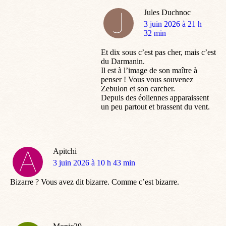
Jules Duchnoc
dit
3 juin 2026 à 21 h
:
32 min
Et dix sous c’est pas cher, mais c’est
du Darmanin.
Il est à l’image de son maître à
penser ! Vous vous souvenez
Zebulon et son carcher.
Depuis des éoliennes apparaissent
un peu partout et brassent du vent.
Apitchi
dit
3 juin 2026 à 10 h 43 min
:
Bizarre ? Vous avez dit bizarre. Comme c’est bizarre.