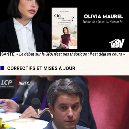
[SANTÉ]
« Le débat sur la GPA n’est pas théorique : il est déjà en cours »
CORRECTIFS ET MISES À JOUR