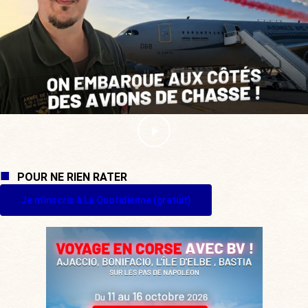
POUR NE RIEN RATER
Je m'inscris à La Quotidienne (gratuit)