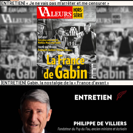
[ENTRETIEN] « Je ne vais pas m’arrêter et me censurer »
[ENTRETIEN] Gabin, la nostalgie de la « France d’avant »