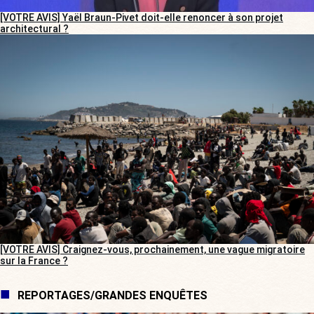
[VOTRE AVIS] Yaël Braun-Pivet doit-elle renoncer à son projet
architectural ?
[VOTRE AVIS] Craignez-vous, prochainement, une vague migratoire
sur la France ?
REPORTAGES/GRANDES ENQUÊTES