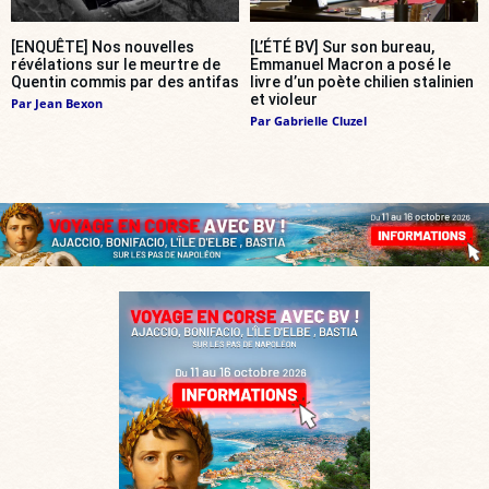
[ENQUÊTE] Nos nouvelles
[L’ÉTÉ BV] Sur son bureau,
révélations sur le meurtre de
Emmanuel Macron a posé le
Quentin commis par des antifas
livre d’un poète chilien stalinien
et violeur
Par
Jean Bexon
Par
Gabrielle Cluzel