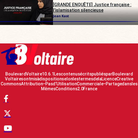
[GRANDE ENQUÊTE] Justice française :
l’islamisation silencieuse
Jean Kast
Boulevard Voltaire 10.6.1 Les contenus écrits publiés par Boulevard
Voltaire sont mis à disposition selon les termes de la Licence Creative
Commons Attribution – Pas d’Utilisation Commerciale – Partage dans les
Mêmes Conditions 2.0 France