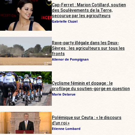
Cap-Ferret : Marion Cotillard, soutien
des Soulèvements de la Terre,
secourue par les agriculteurs
Gabrielle Cluzel
Rave-party illégale dans les Deux-
Sèvres : les agriculteurs sur tous les
fronts
Alienor de Pompignan
Cyclisme féminin et dopage : le
profilage du soutien-gorge en question
Marie Delarue
Polémique sur Ceuta : « le discours
d’un roi »
Etienne Lombard