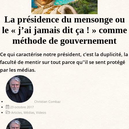
La présidence du mensonge ou
le « j’ai jamais dit ça ! » comme
méthode de gouvernement
Ce qui caractérise notre président, c'est la duplicité, la
faculté de mentir sur tout parce qu''il se sent protégé
par les médias.
Christian Combaz
23 octobre 2017
Articles
,
Médias
,
Videos