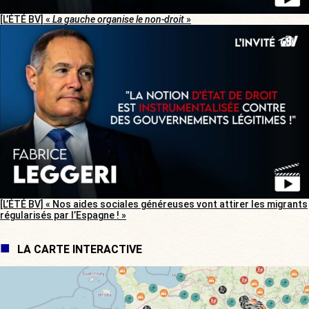
[L’ÉTÉ BV] «
La gauche organise le non-droit
»
[L’ÉTÉ BV] « Nos aides sociales généreuses vont attirer les migrants
régularisés par l’Espagne ! »
LA CARTE INTERACTIVE