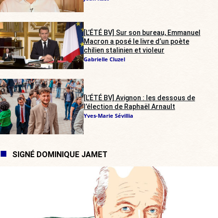
[L’ÉTÉ BV] Sur son bureau, Emmanuel
Macron a posé le livre d’un poète
chilien stalinien et violeur
Gabrielle Cluzel
[L’ÉTÉ BV] Avignon : les dessous de
l’élection de Raphaël Arnault
Yves-Marie Sévillia
SIGNÉ DOMINIQUE JAMET