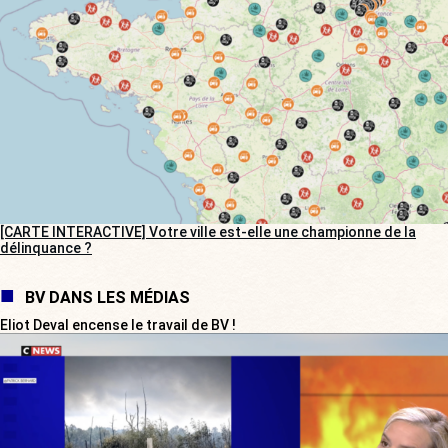
[CARTE INTERACTIVE] Votre ville est-elle une championne de la
délinquance ?
BV DANS LES MÉDIAS
Eliot Deval encense le travail de BV !