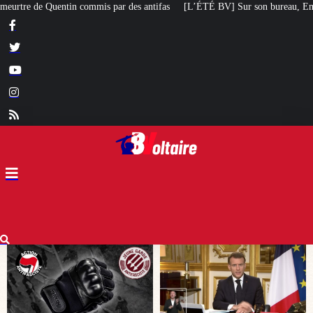
des antifas
[L’ÉTÉ BV] Sur son bureau, Emmanuel Macron a posé le livre d’u