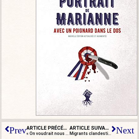
ARTICLE PRÉCÉDENT
ARTICLE SUIVANT
Prev
Next
« On voudrait nous interdire de prononcer le nom de Charles Martel ! »
Migrants clandestins : nuit et brouillard à Menton