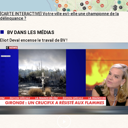
[CARTE INTERACTIVE] Votre ville est-elle une championne de la
délinquance ?
BV DANS LES MÉDIAS
Eliot Deval encense le travail de BV !