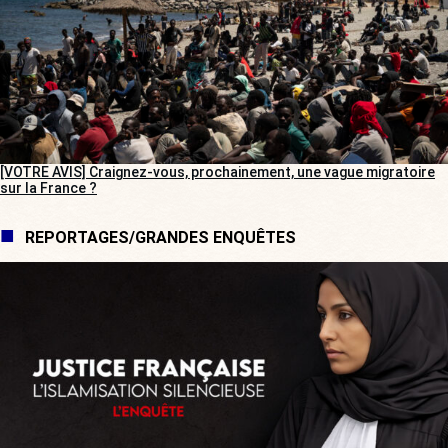
[VOTRE AVIS] Craignez-vous, prochainement, une vague migratoire
sur la France ?
REPORTAGES/GRANDES ENQUÊTES