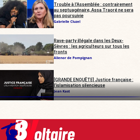
Trouble à l’Assemblée : contrairement
au septuagénaire, Assa Traoré ne sera
pas poursuivie
Gabrielle Cluzel
Rave-party illégale dans les Deux-
Sèvres : les agriculteurs sur tous les
fronts
Alienor de Pompignan
[GRANDE ENQUÊTE] Justice française :
l’islamisation silencieuse
Jean Kast