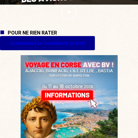
POUR NE RIEN RATER
Je m'inscris à La Quotidienne (gratuit)