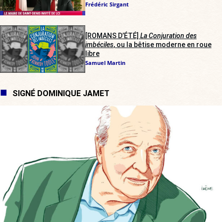
Frédéric Sirgant
[ROMANS D’ÉTÉ]
La Conjuration des
imbéciles
, ou la bêtise moderne en roue
libre
Samuel Martin
SIGNÉ DOMINIQUE JAMET