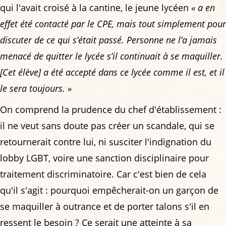
qui l'avait croisé à la cantine, le jeune lycéen
« a en
effet été contacté par le CPE, mais tout simplement pour
discuter de ce qui s’était passé. Personne ne l’a jamais
menacé de quitter le lycée s’il continuait à se maquiller.
[Cet élève] a été accepté dans ce lycée comme il est, et il
le sera toujours. »
On comprend la prudence du chef d'établissement :
il ne veut sans doute pas créer un scandale, qui se
retournerait contre lui, ni susciter l'indignation du
lobby LGBT, voire une sanction disciplinaire pour
traitement discriminatoire. Car c'est bien de cela
qu'il s'agit : pourquoi empêcherait-on un garçon de
se maquiller à outrance et de porter talons s'il en
ressent le besoin ? Ce serait une atteinte à sa