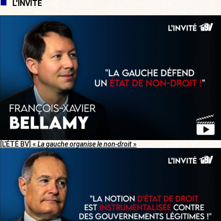
L'INVITÉ
[L’ÉTÉ BV] «
La gauche organise le non-droit
»