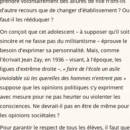
prendre volontairement des allures de fille n'ont-ils
d'autre recours que de changer d'établissement ? Ou
faut-il les rééduquer ?
On conçoit que cet adolescent – à supposer qu'il soit
sincère et ne fasse pas du militantisme – éprouve le
besoin d'exprimer sa personnalité. Mais, comme
l'écrivait Jean Zay, en 1936 – visant, à l'époque, les
ligues d'extrême droite –,
« faire de l'école un asile
inviolable où les querelles des hommes n'entrent pas »
suppose que les opinions politiques s'y expriment
avec mesure pour ne pas heurter ou violenter les
consciences. Ne devrait-il pas en être de même pour
les opinions sociétales ?
Pour garantir le respect de tous les élèves, il faut que