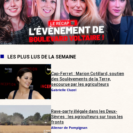
LES PLUS LUS DE LA SEMAINE
Cap-Ferret : Marion Cotillard, soutien
des Soulèvements de la Terre,
secourue par les agriculteurs
Gabrielle Cluzel
Rave-party illégale dans les Deux-
Sèvres : les agriculteurs sur tous les
fronts
Alienor de Pompignan