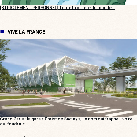
[STRICTEMENT PERSONNEL] Toute la misère du monde…
VIVE LA FRANCE
Grand Paris : la gare « Christ de Saclay », un nom qui frappe… voire
qui foudroie