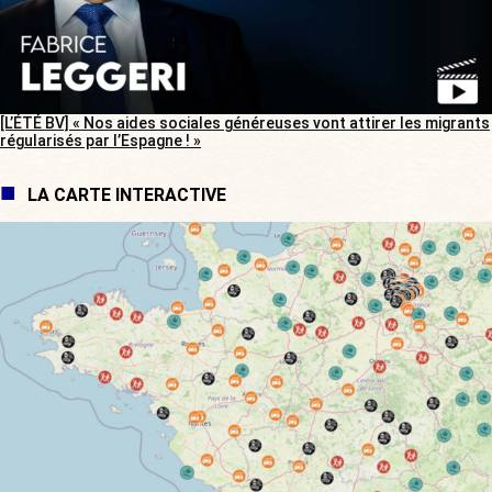
[L’ÉTÉ BV] « Nos aides sociales généreuses vont attirer les migrants
régularisés par l’Espagne ! »
LA CARTE INTERACTIVE