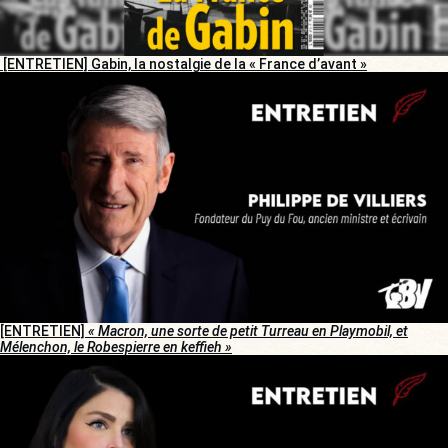
[ENTRETIEN] Gabin, la nostalgie de la « France d’avant »
[ENTRETIEN]
« Macron, une sorte de petit Turreau en Playmobil, et
Mélenchon, le Robespierre en keffieh »