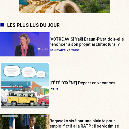
LES PLUS LUS DU JOUR
[VOTRE AVIS] Yaël Braun-Pivet doit-elle
renoncer à son projet architectural ?
Boulevard Voltaire
[L’ÉTÉ D’IXÈNE] Départ en vacances
Ixene
Bagayoko visé par une plainte pour
emploi fictif à la RATP : il se victimise