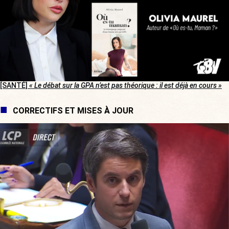
[SANTÉ]
« Le débat sur la GPA n’est pas théorique : il est déjà en cours »
CORRECTIFS ET MISES À JOUR