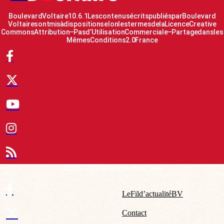
Boulevard Voltaire 10.6.1 Les contenus écrits publiés par Boulevard
Voltaire sont mis à disposition selon les termes de la Licence Creative
Commons Attribution – Pas d’Utilisation Commerciale – Partage dans les
Mêmes Conditions 2.0 France
© 2007-2026 Boulevard Voltaire
Le Fil d’actualité BV
Contact