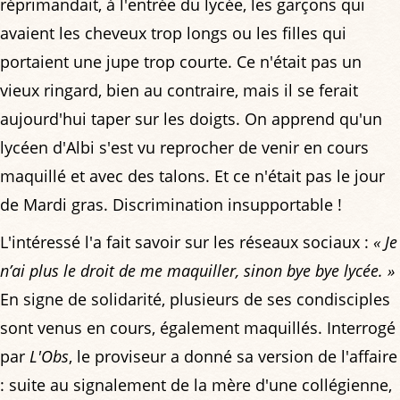
réprimandait, à l'entrée du lycée, les garçons qui
avaient les cheveux trop longs ou les filles qui
portaient une jupe trop courte. Ce n'était pas un
vieux ringard, bien au contraire, mais il se ferait
aujourd'hui taper sur les doigts. On apprend qu'un
lycéen d'Albi s'est vu reprocher de venir en cours
maquillé et avec des talons. Et ce n'était pas le jour
de Mardi gras. Discrimination insupportable !
L'intéressé l'a fait savoir sur les réseaux sociaux :
« Je
n’ai plus le droit de me maquiller, sinon bye bye lycée. »
En signe de solidarité, plusieurs de ses condisciples
sont venus en cours, également maquillés. Interrogé
par
L'Obs
, le proviseur a donné sa version de l'affaire
: suite au signalement de la mère d'une collégienne,