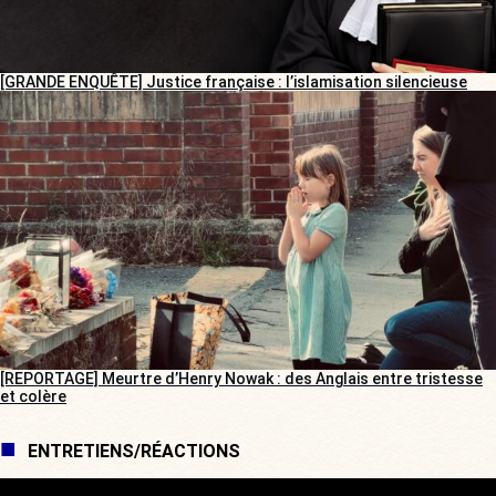
[GRANDE ENQUÊTE] Justice française : l’islamisation silencieuse
[REPORTAGE] Meurtre d’Henry Nowak : des Anglais entre tristesse
et colère
ENTRETIENS/RÉACTIONS