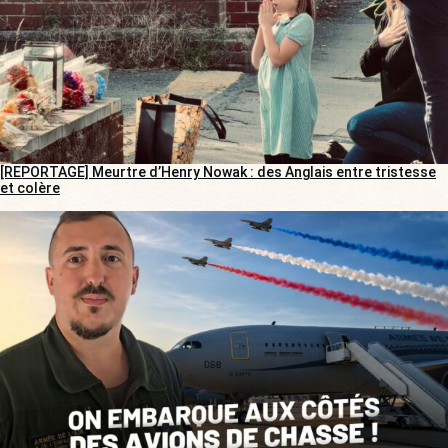
[REPORTAGE] Meurtre d’Henry Nowak : des Anglais entre tristesse
et colère