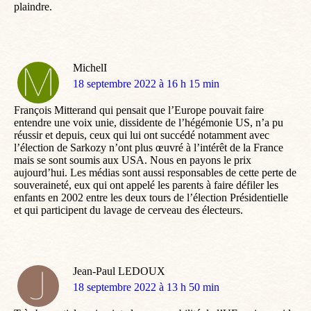
plaindre.
MichelI
dit
18 septembre 2022 à 16 h 15 min
:
François Mitterand qui pensait que l’Europe pouvait faire
entendre une voix unie, dissidente de l’hégémonie US, n’a pu
réussir et depuis, ceux qui lui ont succédé notamment avec
l’élection de Sarkozy n’ont plus œuvré à l’intérêt de la France
mais se sont soumis aux USA. Nous en payons le prix
aujourd’hui. Les médias sont aussi responsables de cette perte de
souveraineté, eux qui ont appelé les parents à faire défiler les
enfants en 2002 entre les deux tours de l’élection Présidentielle
et qui participent du lavage de cerveau des électeurs.
Jean-Paul LEDOUX
dit
18 septembre 2022 à 13 h 50 min
: