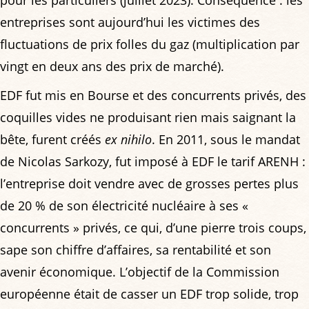
pour les particuliers (juillet 2023). Conséquence : les
entreprises sont aujourd’hui les victimes des
fluctuations de prix folles du gaz (multiplication par
vingt en deux ans des prix de marché).
EDF fut mis en Bourse et des concurrents privés, des
coquilles vides ne produisant rien mais saignant la
bête, furent créés
ex nihilo
. En 2011, sous le mandat
de Nicolas Sarkozy, fut imposé à EDF le tarif ARENH :
l’entreprise doit vendre avec de grosses pertes plus
de 20 % de son électricité nucléaire à ses «
concurrents » privés, ce qui, d’une pierre trois coups,
sape son chiffre d’affaires, sa rentabilité et son
avenir économique. L’objectif de la Commission
européenne était de casser un EDF trop solide, trop