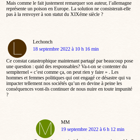
Mais comme le fait justement remarquer son auteur, l’allemagne
représente un poison en Europe. La solution ne consisterait-elle
pas à la renvoyer à son statut du XIXéme siècle ?
Lechonch
dit
18 septembre 2022 à 10 h 16 min
:
Ce constat catastrophique maintenant partagé par beaucoup pose
une question : quid des responsables? Va-t-on se contenter du
sempiternel « c’est comme ça, on peut rien y faire » . Les
hommes et femmes politiques qui ont engagé ce désastre qui va
impacter tellement nos sociétés qu’un en devine à peine les
conséquences vont-ils continuer de nous nuire en toute impunité
?
MM
dit
19 septembre 2022 à 6 h 12 min
: