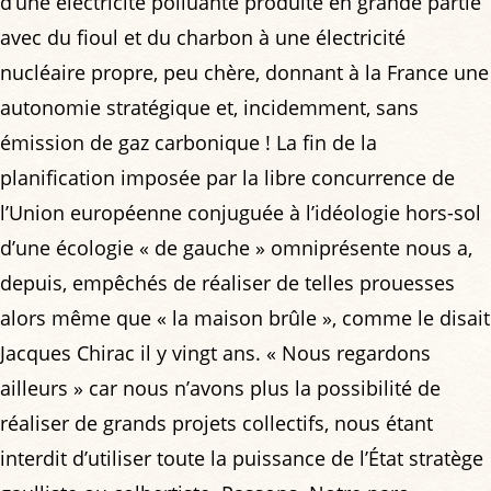
d’une électricité polluante produite en grande partie
avec du fioul et du charbon à une électricité
nucléaire propre, peu chère, donnant à la France une
autonomie stratégique et, incidemment, sans
émission de gaz carbonique ! La fin de la
planification imposée par la libre concurrence de
l’Union européenne conjuguée à l’idéologie hors-sol
d’une écologie « de gauche » omniprésente nous a,
depuis, empêchés de réaliser de telles prouesses
alors même que « la maison brûle », comme le disait
Jacques Chirac il y vingt ans. « Nous regardons
ailleurs » car nous n’avons plus la possibilité de
réaliser de grands projets collectifs, nous étant
interdit d’utiliser toute la puissance de l’État stratège