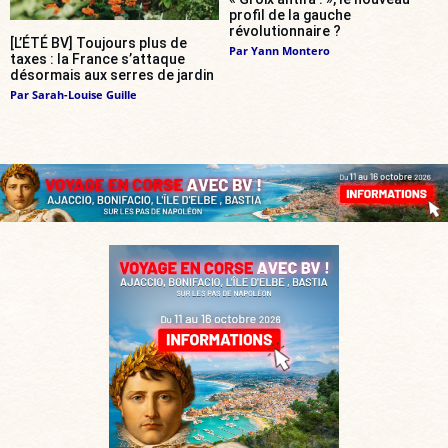
profil de la gauche
révolutionnaire ?
[L’ÉTÉ BV] Toujours plus de
Par
Yann Montero
taxes : la France s’attaque
désormais aux serres de jardin
Par
Sarah-Louise Guille