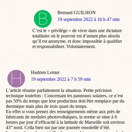
Bernard GUILHON
dit
19 septembre 2022 à 16 h 47 min
:
C’est le « privilège » de vivre dans une dictature
totalitaire où le pouvoir est d’autant plus absolu
qu’il est anonyme, et donc impossible à qualifier
et responsabiliser. Volontairement.
Hadrien Lemur
dit
19 septembre 2022 à 7 h 59 min
:
L’article résume parfaitement la situation. Petite précision
technique toutefois : Concernant les panneaux solaires, ce n’est
pas 50% du temps que leur production doit être remplace par du
thermique mais plus de trois quart du temps.
En effet si vous prenez des renseignements mème aux près de
fabricants de modules photovoltaïques, la norme se situe à 6
heures par jour d’efficacité à la latitude de Marseille soit environ
43° nord. Cella bien sur par une journée ensoleillé d’été.