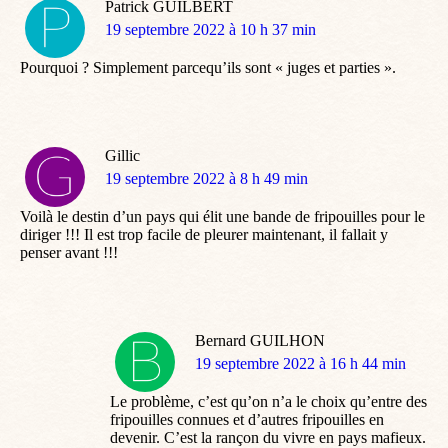
Patrick GUILBERT
dit
19 septembre 2022 à 10 h 37 min
:
Pourquoi ? Simplement parcequ’ils sont « juges et parties ».
Gillic
dit
19 septembre 2022 à 8 h 49 min
:
Voilà le destin d’un pays qui élit une bande de fripouilles pour le
diriger !!! Il est trop facile de pleurer maintenant, il fallait y
penser avant !!!
Bernard GUILHON
dit
19 septembre 2022 à 16 h 44 min
:
Le problème, c’est qu’on n’a le choix qu’entre des
fripouilles connues et d’autres fripouilles en
devenir. C’est la rançon du vivre en pays mafieux.