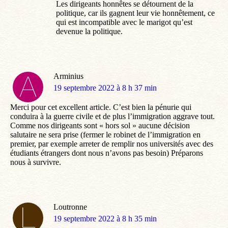
Les dirigeants honnêtes se détournent de la
politique, car ils gagnent leur vie honnêtement, ce
qui est incompatible avec le marigot qu’est
devenue la politique.
Arminius
dit
19 septembre 2022 à 8 h 37 min
:
Merci pour cet excellent article. C’est bien la pénurie qui
conduira à la guerre civile et de plus l’immigration aggrave tout.
Comme nos dirigeants sont « hors sol » aucune décision
salutaire ne sera prise (fermer le robinet de l’immigration en
premier, par exemple arreter de remplir nos universités avec des
étudiants étrangers dont nous n’avons pas besoin) Préparons
nous à survivre.
Loutronne
dit
19 septembre 2022 à 8 h 35 min
: