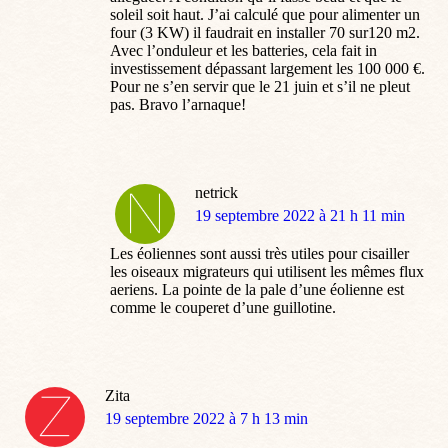
soleil soit haut. J’ai calculé que pour alimenter un
four (3 KW) il faudrait en installer 70 sur120 m2.
Avec l’onduleur et les batteries, cela fait in
investissement dépassant largement les 100 000 €.
Pour ne s’en servir que le 21 juin et s’il ne pleut
pas. Bravo l’arnaque!
netrick
dit
19 septembre 2022 à 21 h 11 min
:
Les éoliennes sont aussi très utiles pour cisailler
les oiseaux migrateurs qui utilisent les mêmes flux
aeriens. La pointe de la pale d’une éolienne est
comme le couperet d’une guillotine.
Zita
dit
19 septembre 2022 à 7 h 13 min
: