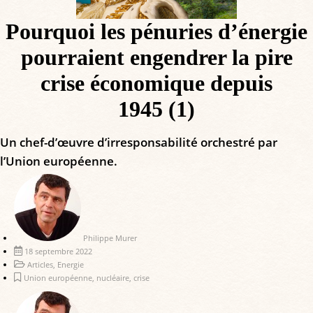
Pourquoi les pénuries d’énergie
pourraient engendrer la pire
crise économique depuis
1945 (1)
Un chef-d’œuvre d’irresponsabilité orchestré par
l’Union européenne.
Philippe Murer
18 septembre 2022
Articles
,
Energie
Union européenne
,
nucléaire
,
crise