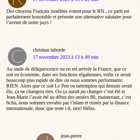
:
Des citoyens Français israélites votent pour le RN , ce parti est
parfaitement honorable et présente une alternative salutaire pour
l’avenir de notre pays !
christian laborde
dit
17 novembre 2023 à 13 h 49 min
:
Au stade de déliquescence ou en est arrivée la France, que ce
soit en économie, dans ses fonctions régaliennes, enfin ce serait
beaucoup plus rapide de dire ou nous sommes performants:
RIEN. Alors que ce soit Le Pen ou tartempion qui demain serait
élu, ça ne changera rien. Ou ça aurait pu changer c’eut été si
Jean-Marie l’avait été au début des années 80, maintenant, c’est
fichu, nous sommes envahis par l’islam et ruinés par la finance
internationale, donc que reste t-il, rien! Hélas.
jean-pierre