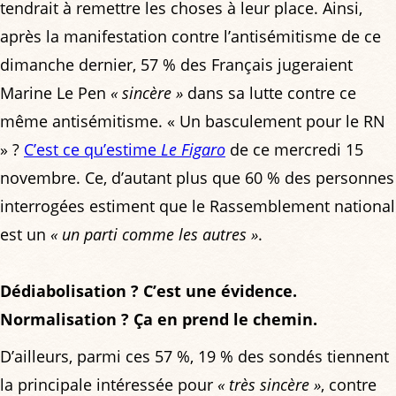
tendrait à remettre les choses à leur place. Ainsi,
après la manifestation contre l’antisémitisme de ce
dimanche dernier, 57 % des Français jugeraient
Marine Le Pen
« sincère »
dans sa lutte contre ce
même antisémitisme. « Un basculement pour le RN
» ?
C’est ce qu’estime
Le Figaro
de ce mercredi 15
novembre. Ce, d’autant plus que 60 % des personnes
interrogées estiment que le Rassemblement national
est un
« un parti comme les autres »
.
Dédiabolisation ? C’est une évidence.
Normalisation ? Ça en prend le chemin.
D’ailleurs, parmi ces 57 %, 19 % des sondés tiennent
la principale intéressée pour
« très sincère »
, contre