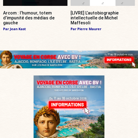
Arcom : l’humour, totem
[LIVRE] L’autobiographie
d’impunité des médias de
intellectuelle de Michel
gauche
Maffesoli
Par
Jean Kast
Par
Pierre Maurer