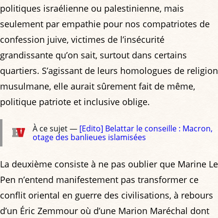
politiques israélienne ou palestinienne, mais
seulement par empathie pour nos compatriotes de
confession juive, victimes de l’insécurité
grandissante qu’on sait, surtout dans certains
quartiers. S’agissant de leurs homologues de religion
musulmane, elle aurait sûrement fait de même,
politique patriote et inclusive oblige.
À ce sujet —
[Edito] Belattar le conseille : Macron,
otage des banlieues islamisées
La deuxième consiste à ne pas oublier que Marine Le
Pen n’entend manifestement pas transformer ce
conflit oriental en guerre des civilisations, à rebours
d’un Éric Zemmour où d’une Marion Maréchal dont