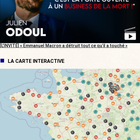
[L’INVITÉ] « Emmanuel Macron a détruit tout ce qu’il a touché »
LA CARTE INTERACTIVE