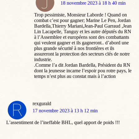
dit
18 novembre 2023 à 18 h 40 min
:
Trop pessimiste, Monsieur Laborde ! Quand on
combat c’est pour gagner; Marine Le Pen, Jordan
Bardella,Thierry Mariani,Jean-Paul Garraud ,Jean
Lin Lacapelle, Tanguy et les autre députés du RN
à l’Assemblee et européens sont des combattants
qui veulent gagner et ils gagneront.. d’abord une
plus grande sécurité à nos frontières et ils
assureront la protection des secteurs clés de notre
industrie.
.Comme l’a dit Jordan Bardella, Président du RN
dont la jeunesse incarne l’espoir pou rotre pays, le
temps n’est plus au constat mais à l’action
rexgurald
dit
17 novembre 2023 à 13 h 12 min
:
L’assentiment de l’ineffable BHL, quel apport de poids !!!