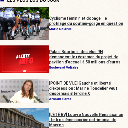
LES PLUS LUS DU JOUR
Cyclisme féminin et dopage : le
profilage du soutien-gorge en question
Marie Delarue
Palais Bourbon : des élus RN
demandent le réexamen du projet de
pavillon d’accueil à 50 millions d’euros
Boulevard Voltaire
[POINT DE VUE] Gauche et liberté
d’expression : Marine Tondelier veut
désormais interdire X
Arnaud Florac
[L’ÉTÉ BV] Louvre Nouvelle Renaissance
: le troisième caprice patrimonial de
Macron