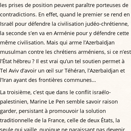
les prises de position peuvent paraître porteuses de
contradictions. En effet, quand le premier se rend en
Israël pour défendre la civilisation judéo-chrétienne,
la seconde s’en va en Arménie pour y défendre cette
même civilisation. Mais qui arme l’Azerbaïdjan
musulman contre les chrétiens arméniens, si ce n’est
l’État hébreu ? Il est vrai qu’un tel soutien permet à
Tel Aviv d’avoir un œil sur Téhéran, l’Azerbaïdjan et
l’Iran ayant des frontières communes…
La troisième, c’est que dans le conflit israélo-
palestinien, Marine Le Pen semble savoir raison
garder, persistant à promouvoir la solution
traditionnelle de la France, celle de deux États, la
seule qui vaille, quoique ne paraissant pas devenir