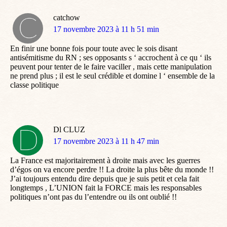
catchow
dit
17 novembre 2023 à 11 h 51 min
:
En finir une bonne fois pour toute avec le sois disant
antisémitisme du RN ; ses opposants s ‘ accrochent à ce qu ‘ ils
peuvent pour tenter de le faire vaciller , mais cette manipulation
ne prend plus ; il est le seul crédible et domine l ‘ ensemble de la
classe politique
Dl CLUZ
dit
17 novembre 2023 à 11 h 47 min
:
La France est majoritairement à droite mais avec les guerres
d’égos on va encore perdre !! La droite la plus bête du monde !!
J’ai toujours entendu dire depuis que je suis petit et cela fait
longtemps , L’UNION fait la FORCE mais les responsables
politiques n’ont pas du l’entendre ou ils ont oublié !!