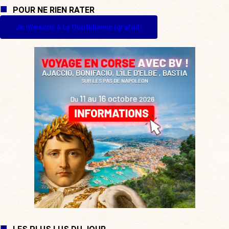
POUR NE RIEN RATER
Je m'inscris à La Quotidienne (gratuit)