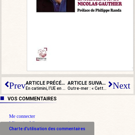
ARTICLE PRÉCÉDENT
ARTICLE SUIVANT
Prev
Next
En catimini, l’UE en passe d’imposer la reconnaissance de la GPA
Outre-mer : « Cette immigration génère de la délinquance et de la criminalité »
VOS COMMENTAIRES
Me connecter
M'inscrire à l'espace commentaire
Charte d'utilisation des commentaires