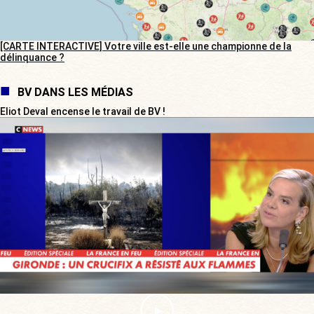
[CARTE INTERACTIVE] Votre ville est-elle une championne de la
délinquance ?
BV DANS LES MÉDIAS
Eliot Deval encense le travail de BV !