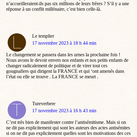
n’accueilleraient-ils pas six millions de leurs frères ? S’il y a une
réponse à un conflit millénaire, c’est bien celle-là.
Le templier
dit
17 novembre 2023 à 18 h 44 min
:
Le changement se passera dans les urnes la prochaine fois !
Nous avons le devoir envers nos enfants et nos petits enfants de
changer radicalement de politique et de virer tout ces
gougnafiers qui dirigent la FRANCE et qui ‘ont amenés dans
l’état ou elle se trouve . La FRANCE se meurt .
Tureverbere
dit
17 novembre 2023 à 16 h 43 min
:
C’est très bien de manifester contre l’antisémitisme. Mais si on
ne dit pas explicitement qui sont les auteurs des actes antisémites
si on ne dit pas explicitement quelles sont les motivations des ces