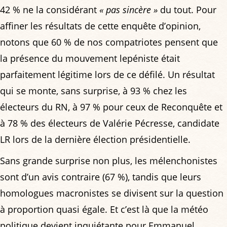
42 % ne la considérant
« pas sincère »
du tout. Pour
affiner les résultats de cette enquête d’opinion,
notons que 60 % de nos compatriotes pensent que
la présence du mouvement lepéniste était
parfaitement légitime lors de ce défilé. Un résultat
qui se monte, sans surprise, à 93 % chez les
électeurs du RN, à 97 % pour ceux de Reconquête et
à 78 % des électeurs de Valérie Pécresse, candidate
LR lors de la dernière élection présidentielle.
Sans grande surprise non plus, les mélenchonistes
sont d’un avis contraire (67 %), tandis que leurs
homologues macronistes se divisent sur la question
à proportion quasi égale. Et c’est là que la météo
politique devient inquiétante pour Emmanuel