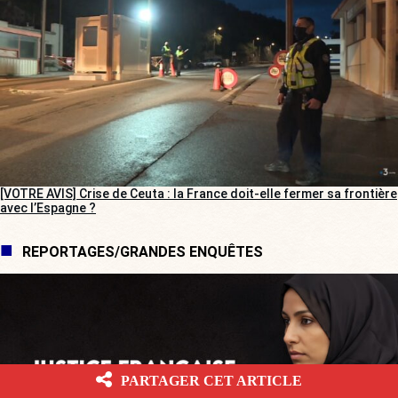
[VOTRE AVIS] Crise de Ceuta : la France doit-elle fermer sa frontière
avec l’Espagne ?
REPORTAGES/GRANDES ENQUÊTES
PARTAGER CET ARTICLE