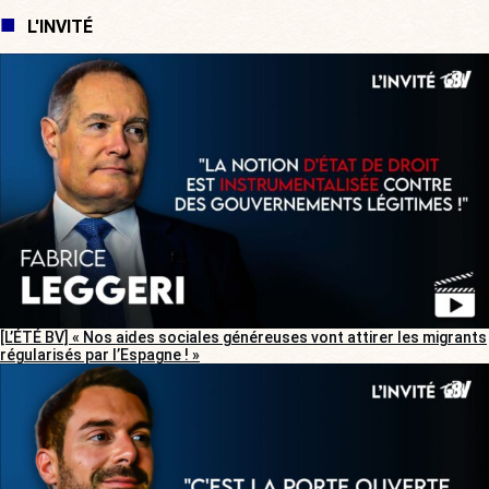
L'INVITÉ
[L’ÉTÉ BV] « Nos aides sociales généreuses vont attirer les migrants
régularisés par l’Espagne ! »