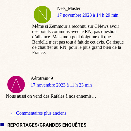
Nets_Master
dit
17 novembre 2023 à 14 h 29 min
:
Même si Zemmour a reconnu sur CNews avoir
des points communs avec le RN, pas question
d’alliance. Mais mon petit doigt me dit que
Bardella n’est pas tout à fait de cet avis. Ça risque
de chauffer au RN, pour le plus grand bien de la
France.
Aérotrain49
dit
17 novembre 2023 à 11 h 23 min
:
Nous aussi on vend des Rafales à nos ennemis…
Navigation de commentaire
← Commentaires plus anciens
REPORTAGES/GRANDES ENQUÊTES