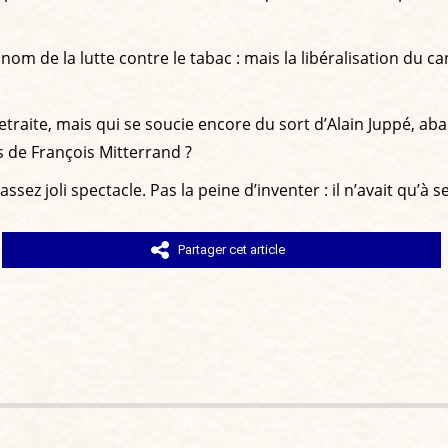
nom de la lutte contre le tabac : mais la libéralisation du c
raite, mais qui se soucie encore du sort d’Alain Juppé, aba
s de François Mitterrand ?
sez joli spectacle. Pas la peine d’inventer : il n’avait qu’à 
Partager cet article