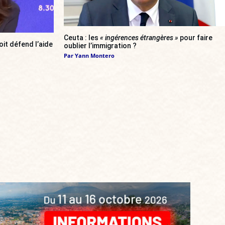
Ceuta : les
« ingérences étrangères »
pour faire
oit défend l’aide
oublier l’immigration ?
Par
Yann Montero