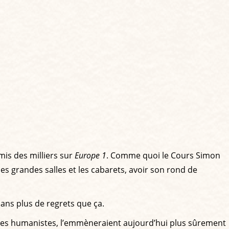
mis des milliers sur
Europe 1
. Comme quoi le Cours Simon
 les grandes salles et les cabarets, avoir son rond de
 sans plus de regrets que ça.
gances humanistes, l’emmèneraient aujourd’hui plus sûrement