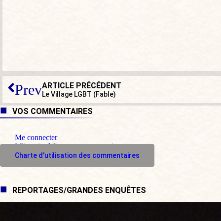
ARTICLE PRÉCÉDENT
Prev
Le Village LGBT (Fable)
VOS COMMENTAIRES
Me connecter
M'inscrire à l'espace commentaire
Charte d'utilisation des commentaires
REPORTAGES/GRANDES ENQUÊTES