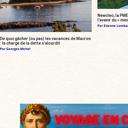
Newcleo, la PME 
l’avenir du « min
Par
Etienne Lomba
De quoi gâcher (ou pas) les vacances de Macron
: la charge de la dette s’alourdit
Par
Georges Michel