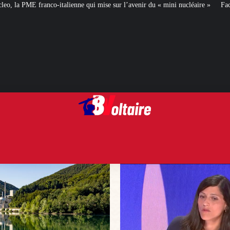
e qui mise sur l’avenir du « mini nucléaire »
Face aux critiques, Éléonore 