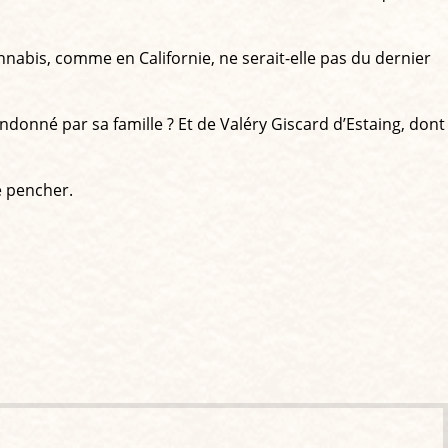
annabis, comme en Californie, ne serait-elle pas du dernier
ndonné par sa famille ? Et de Valéry Giscard d’Estaing, dont
se pencher.