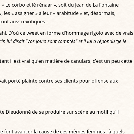
 « Le côrbo et lé rénaar », soit du Jean de La Fontaine
 les « assigner » à leur « arabitude » et, désormais,
tout aussi exotiques.
ahi. D’où ce tweet en forme d’hommage rigolo avec de vrais
in lui disait “Vos jours sont comptés” et il lui a répondu “Je le
ant il est vrai qu’en matière de canulars, c’est un peu cette
it porté plainte contre ses clients pour offense aux
ste Dieudonné de se produire sur scène au motif qu’il
ne font avancer la cause de ces mêmes femmes : à quels