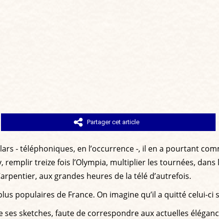
Partager cet article
lars - téléphoniques, en l’occurrence -, il en a pourtant com
, remplir treize fois l’Olympia, multiplier les tournées, dans
Carpentier, aux grandes heures de la télé d’autrefois.
 plus populaires de France. On imagine qu’il a quitté celui-ci
re de ses sketches, faute de correspondre aux actuelles élé