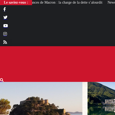
de Macron : la charge de la dette s’alourdit
Le saviez-vous :
Newcleo, la PME franco-italienn