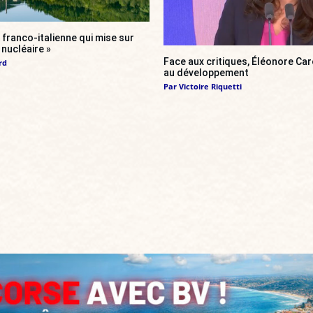
franco-italienne qui mise sur
i nucléaire »
Face aux critiques, Éléonore Car
rd
au développement
Par
Victoire Riquetti