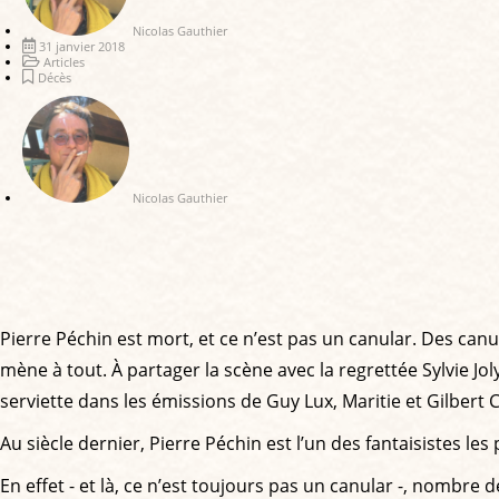
Nicolas Gauthier
31 janvier 2018
Articles
Décès
Nicolas Gauthier
Pierre Péchin est mort, et ce n’est pas un canular. Des canu
mène à tout. À partager la scène avec la regrettée Sylvie Joly
serviette dans les émissions de Guy Lux, Maritie et Gilbert 
Au siècle dernier, Pierre Péchin est l’un des fantaisistes les
En effet - et là, ce n’est toujours pas un canular -, nomb