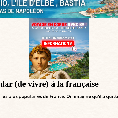
lar (de vivre) à la française
s les plus populaires de France. On imagine qu’il a quitt