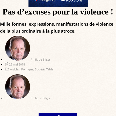
Pas d’excuses pour la violence !
Mille formes, expressions, manifestations de violence,
de la plus ordinaire à la plus atroce.
Philippe Bilger
26 mai 2018
Articles
,
Politique
,
Société
,
Table
Philippe Bilger