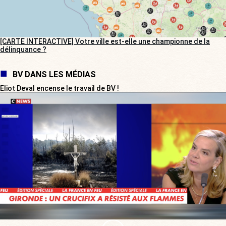
[CARTE INTERACTIVE] Votre ville est-elle une championne de la
délinquance ?
BV DANS LES MÉDIAS
Eliot Deval encense le travail de BV !