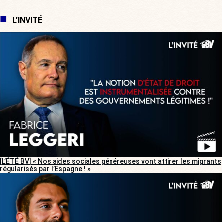
L'INVITÉ
[L’ÉTÉ BV] « Nos aides sociales généreuses vont attirer les migrants
régularisés par l’Espagne ! »