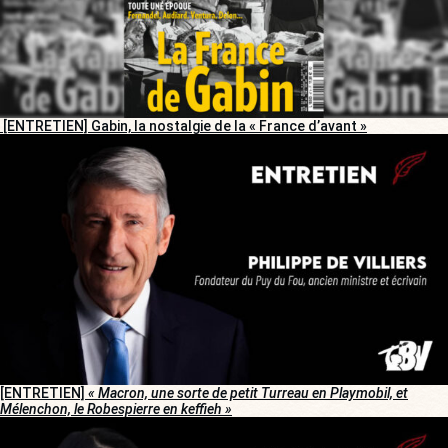
[ENTRETIEN] Gabin, la nostalgie de la « France d’avant »
[ENTRETIEN]
« Macron, une sorte de petit Turreau en Playmobil, et
Mélenchon, le Robespierre en keffieh »