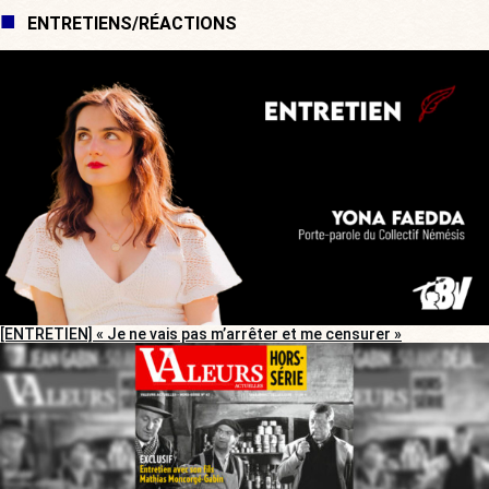
ENTRETIENS/RÉACTIONS
[ENTRETIEN] « Je ne vais pas m’arrêter et me censurer »