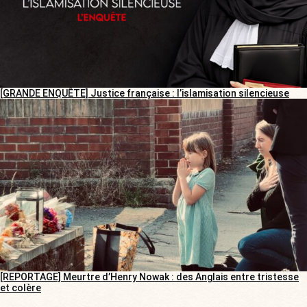
[GRANDE ENQUÊTE] Justice française : l’islamisation silencieuse
[REPORTAGE] Meurtre d’Henry Nowak : des Anglais entre tristesse
et colère