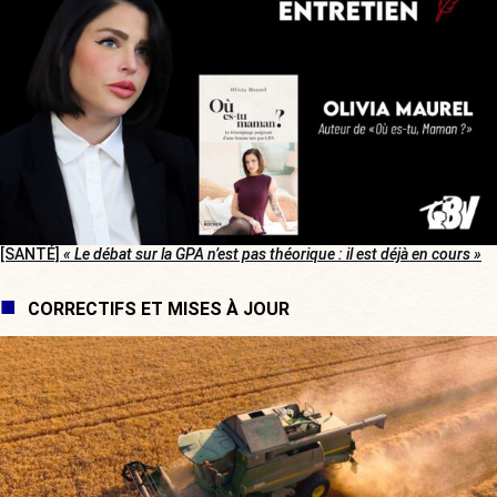
[SANTÉ]
« Le débat sur la GPA n’est pas théorique : il est déjà en cours »
CORRECTIFS ET MISES À JOUR