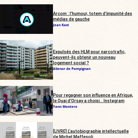
Arcom : l’humour, totem d’impunité des
médias de gauche
Jean Kast
Expulsés des HLM pour narcotrafic,
peuvent-ils obtenir un nouveau
logement social ?
Alienor de Pompignan
Pour regagner son influence en Afrique,
le Quai d’Orsay a choisi… Instagram
Yann Montero
[LIVRE] L’autobiographie intellectuelle
de Michel Maffesoli