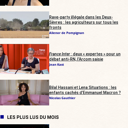
Rave-party illégale dans les Deux-
Sèvres : les agriculteurs sur tous les
fronts
Alienor de Pompignan
France Inter
: deux « expertes » pour un
débat anti-RN, l’Arcom saisie
Jean Kast
Bilal Hassani et Lena Situations : les
enfants cachés d’Emmanuel Macron ?
Nicolas Gauthier
LES PLUS LUS DU MOIS