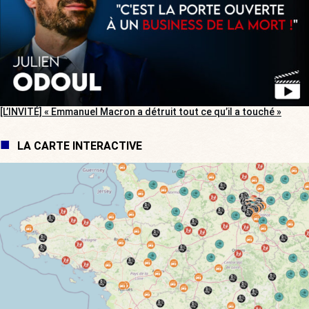
[L’INVITÉ] « Emmanuel Macron a détruit tout ce qu’il a touché »
LA CARTE INTERACTIVE