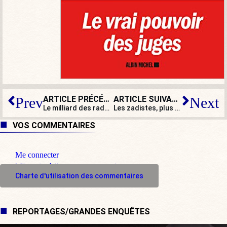
ARTICLE PRÉCÉDENT
ARTICLE SUIVANT
Prev
Next
Le milliard des radars
Les zadistes, plus forts que la Manif pour tous
VOS COMMENTAIRES
Me connecter
M'inscrire à l'espace commentaire
Charte d'utilisation des commentaires
REPORTAGES/GRANDES ENQUÊTES