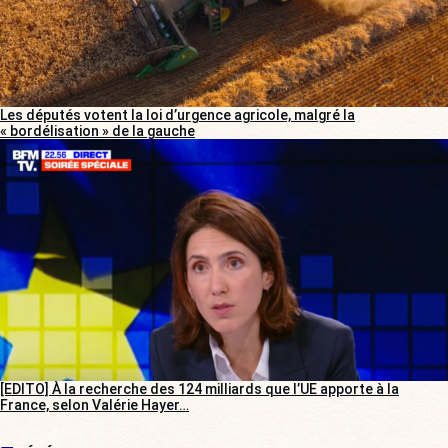
Les députés votent la loi d’urgence agricole, malgré la
« bordélisation » de la gauche
[EDITO] À la recherche des 124 milliards que l’UE apporte à la
France, selon Valérie Hayer…