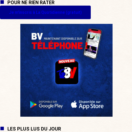
POUR NE RIEN RATER
Je m'inscris à La Quotidienne (gratuit)
LES PLUS LUS DU JOUR