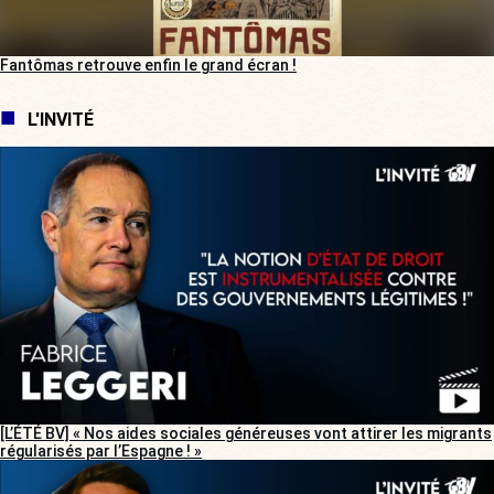
Fantômas retrouve enfin le grand écran !
L'INVITÉ
[L’ÉTÉ BV] « Nos aides sociales généreuses vont attirer les migrants
régularisés par l’Espagne ! »