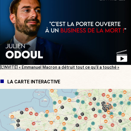
[L’INVITÉ] « Emmanuel Macron a détruit tout ce qu’il a touché »
LA CARTE INTERACTIVE