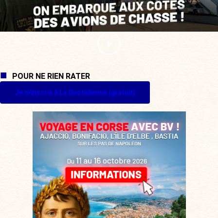
POUR NE RIEN RATER
Je m'inscris à La Quotidienne (gratuit)