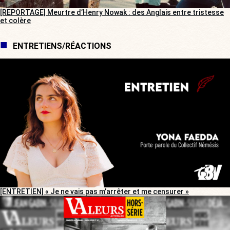
[REPORTAGE] Meurtre d’Henry Nowak : des Anglais entre tristesse
et colère
ENTRETIENS/RÉACTIONS
[ENTRETIEN] « Je ne vais pas m’arrêter et me censurer »