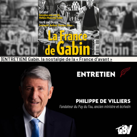
[ENTRETIEN] Gabin, la nostalgie de la « France d’avant »