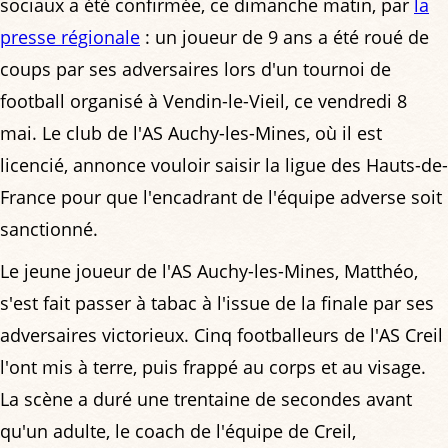
sociaux a été confirmée, ce dimanche matin, par
la
presse régionale
: un joueur de 9 ans a été roué de
coups par ses adversaires lors d'un tournoi de
football organisé à Vendin-le-Vieil, ce vendredi 8
mai. Le club de l'AS Auchy-les-Mines, où il est
licencié, annonce vouloir saisir la ligue des Hauts-de-
France pour que l'encadrant de l'équipe adverse soit
sanctionné.
Le jeune joueur de l'AS Auchy-les-Mines, Matthéo,
s'est fait passer à tabac à l'issue de la finale par ses
adversaires victorieux. Cinq footballeurs de l'AS Creil
l'ont mis à terre, puis frappé au corps et au visage.
La scène a duré une trentaine de secondes avant
qu'un adulte, le coach de l'équipe de Creil,