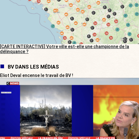
[CARTE INTERACTIVE] Votre ville est-elle une championne de la
délinquance ?
BV DANS LES MÉDIAS
Eliot Deval encense le travail de BV !