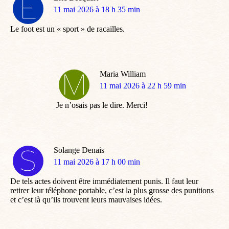
dit
11 mai 2026 à 18 h 35 min
:
Le foot est un « sport » de racailles.
Maria William
dit
11 mai 2026 à 22 h 59 min
:
Je n’osais pas le dire. Merci!
Solange Denais
dit
11 mai 2026 à 17 h 00 min
:
De tels actes doivent être immédiatement punis. Il faut leur
retirer leur téléphone portable, c’est la plus grosse des punitions
et c’est là qu’ils trouvent leurs mauvaises idées.