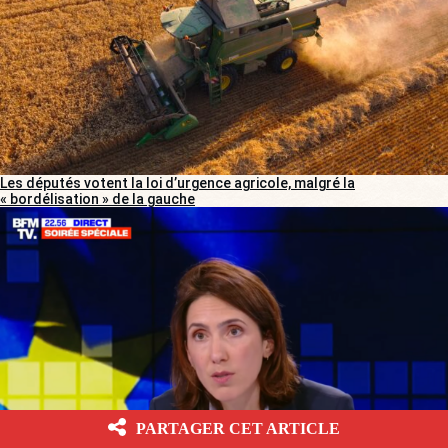
Les députés votent la loi d’urgence agricole, malgré la
« bordélisation » de la gauche
PARTAGER CET ARTICLE