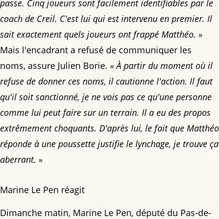
passe. Cinq joueurs sont facilement identifiables par le
coach de Creil. C'est lui qui est intervenu en premier. Il
sait exactement quels joueurs ont frappé Matthéo. »
Mais l'encadrant a refusé de communiquer les
noms, assure Julien Borie.
« À partir du moment où il
refuse de donner ces noms, il cautionne l'action. Il faut
qu'il soit sanctionné, je ne vois pas ce qu'une personne
comme lui peut faire sur un terrain. Il a eu des propos
extrêmement choquants. D'après lui, le fait que Matthéo
réponde à une poussette justifie le lynchage, je trouve ça
aberrant. »
Marine Le Pen réagit
Dimanche matin, Marine Le Pen, député du Pas-de-