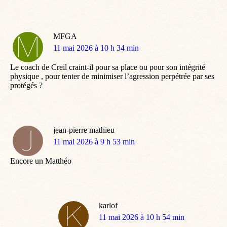
MFGA
dit
11 mai 2026 à 10 h 34 min
:
Le coach de Creil craint-il pour sa place ou pour son intégrité
physique , pour tenter de minimiser l’agression perpétrée par ses
protégés ?
jean-pierre mathieu
dit
11 mai 2026 à 9 h 53 min
:
Encore un Matthéo
karlof
dit
11 mai 2026 à 10 h 54 min
: