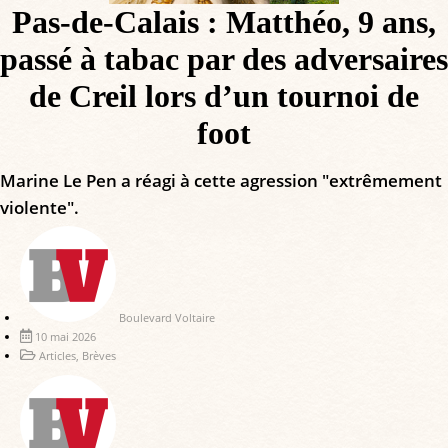
Pas-de-Calais : Matthéo, 9 ans,
passé à tabac par des adversaires
de Creil lors d’un tournoi de
foot
Marine Le Pen a réagi à cette agression "extrêmement
violente".
Boulevard Voltaire
10 mai 2026
Articles
,
Brèves