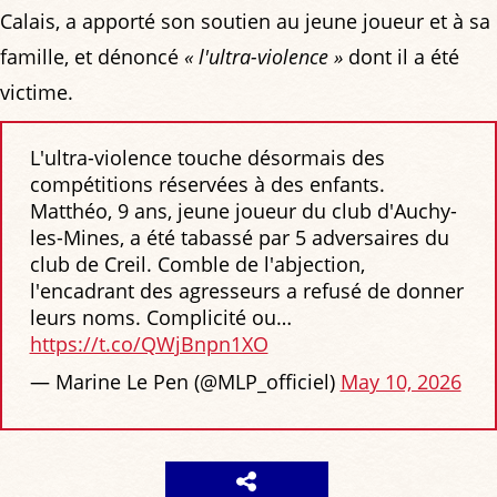
Calais, a apporté son soutien au jeune joueur et à sa
famille, et dénoncé
« l'ultra-violence »
dont il a été
victime.
L'ultra-violence touche désormais des
compétitions réservées à des enfants.
Matthéo, 9 ans, jeune joueur du club d'Auchy-
les-Mines, a été tabassé par 5 adversaires du
club de Creil. Comble de l'abjection,
l'encadrant des agresseurs a refusé de donner
leurs noms. Complicité ou…
https://t.co/QWjBnpn1XO
— Marine Le Pen (@MLP_officiel)
May 10, 2026