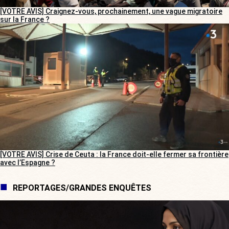
[VOTRE AVIS] Craignez-vous, prochainement, une vague migratoire
sur la France ?
[VOTRE AVIS] Crise de Ceuta : la France doit-elle fermer sa frontière
avec l’Espagne ?
REPORTAGES/GRANDES ENQUÊTES