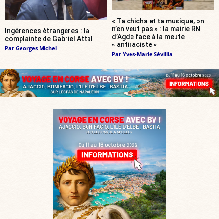
« Ta chicha et ta musique, on
n’en veut pas » : la mairie RN
Ingérences étrangères : la
d’Agde face à la meute
complainte de Gabriel Attal
« antiraciste »
Par
Georges Michel
Par
Yves-Marie Sévillia