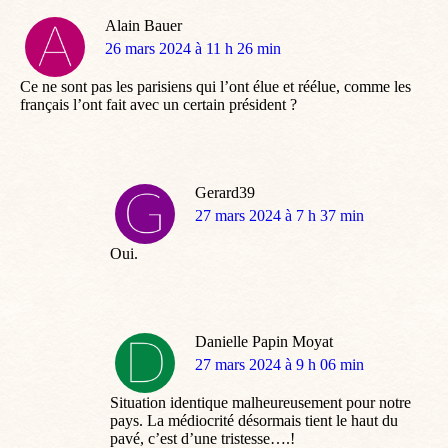
Alain Bauer
dit
26 mars 2024 à 11 h 26 min
:
Ce ne sont pas les parisiens qui l’ont élue et réélue, comme les
français l’ont fait avec un certain président ?
Gerard39
dit
27 mars 2024 à 7 h 37 min
:
Oui.
Danielle Papin Moyat
dit
27 mars 2024 à 9 h 06 min
:
Situation identique malheureusement pour notre
pays. La médiocrité désormais tient le haut du
pavé, c’est d’une tristesse….!