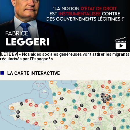
[L’ÉTÉ BV] « Nos aides sociales généreuses vont attirer les migrants
régularisés par l’Espagne ! »
LA CARTE INTERACTIVE