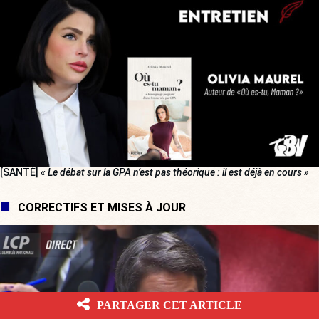
[SANTÉ]
« Le débat sur la GPA n’est pas théorique : il est déjà en cours »
CORRECTIFS ET MISES À JOUR
PARTAGER CET ARTICLE