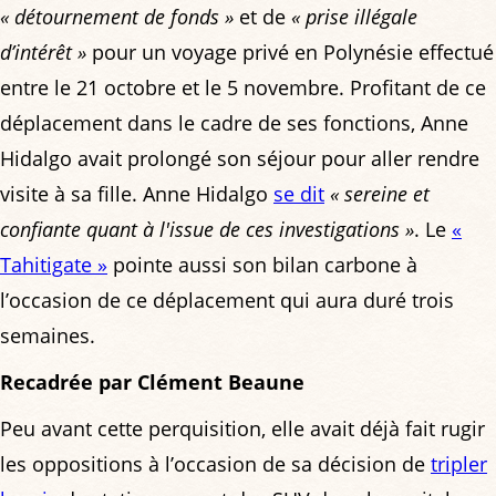
« détournement de fonds »
et de
« prise illégale
d’intérêt »
pour un voyage privé en Polynésie effectué
entre le 21 octobre et le 5 novembre. Profitant de ce
déplacement dans le cadre de ses fonctions, Anne
Hidalgo avait prolongé son séjour pour aller rendre
visite à sa fille. Anne Hidalgo
se dit
« sereine et
confiante quant à l'issue de ces investigations »
. Le
«
Tahitigate »
pointe aussi son bilan carbone à
l’occasion de ce déplacement qui aura duré trois
semaines.
Recadrée par Clément Beaune
Peu avant cette perquisition, elle avait déjà fait rugir
les oppositions à l’occasion de sa décision de
tripler