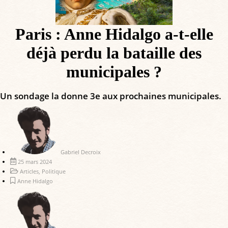
Paris : Anne Hidalgo a-t-elle
déjà perdu la bataille des
municipales ?
Un sondage la donne 3e aux prochaines municipales.
Gabriel Decroix
25 mars 2024
Articles
,
Politique
Anne Hidalgo