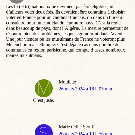
:
Les bi (et tri) nationaux ne devraient pas être éligibles, ni
d’ailleurs voter deux fois. Ils devraient être contraints à choisir:
voter en France pour un candidat français, ou dans un bureau
consulaire pour un candidat de leur autre pays. C’est la règle
dans beaucoup de pays, dont l’Algérie. La mesure permettrait de
résoudre bien des problèmes, lesquels grandiront dans l’avenir.
Une jour viendra où les musulmans de France ne voteront plus
Mélenchon mais ethnique. C’est déjà le cas dans nombre de
communes en région parisienne, qui compte d’assez nombreux
maires musulmans.
Moufette
dit
26 mars 2024 à 18 h 05 min
:
C’est juste.
Marie Odile Stouff
dit
26 mars 2024 à 19 h 56 min