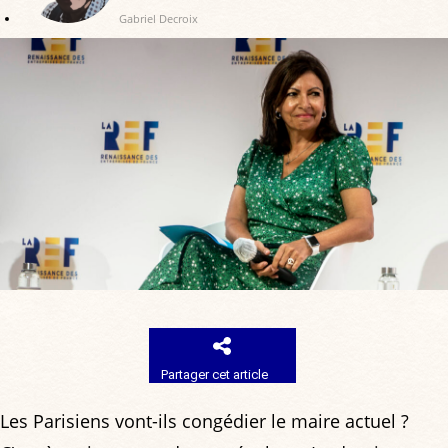
Gabriel Decroix
Partager cet article
Les Parisiens vont-ils congédier le maire actuel ?