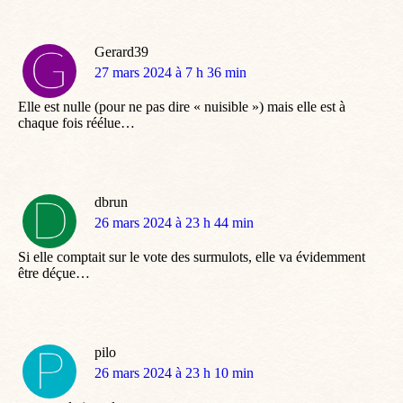
Gerard39
dit
27 mars 2024 à 7 h 36 min
:
Elle est nulle (pour ne pas dire « nuisible ») mais elle est à
chaque fois réélue…
dbrun
dit
26 mars 2024 à 23 h 44 min
:
Si elle comptait sur le vote des surmulots, elle va évidemment
être déçue…
pilo
dit
26 mars 2024 à 23 h 10 min
: