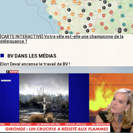
[CARTE INTERACTIVE] Votre ville est-elle une championne de la
délinquance ?
BV DANS LES MÉDIAS
Eliot Deval encense le travail de BV !