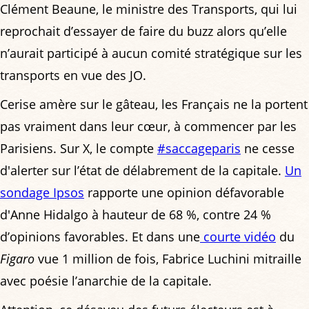
Clément Beaune, le ministre des Transports, qui lui
reprochait d’essayer de faire du buzz alors qu’elle
n’aurait participé à aucun comité stratégique sur les
transports en vue des JO.
Cerise amère sur le gâteau, les Français ne la portent
pas vraiment dans leur cœur, à commencer par les
Parisiens. Sur X, le compte
#saccageparis
ne cesse
d'alerter sur l’état de délabrement de la capitale.
Un
sondage Ipsos
rapporte une opinion défavorable
d'Anne Hidalgo à hauteur de 68 %, contre 24 %
d’opinions favorables. Et dans une
courte vidéo
du
Figaro
vue 1 million de fois, Fabrice Luchini mitraille
avec poésie l’anarchie de la capitale.