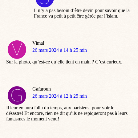
:
Il n’y a pas besoin d’être devin pour savoir que la
France va petit à petit être gérée par l’islam.
Vimal
dit
26 mars 2024 à 14 h 25 min
:
Sur la photo, qu’est-ce qu’elle tient en main ? C’est curieux.
Gafaroun
dit
26 mars 2024 à 12 h 25 min
:
Il leur en aura fallu du temps, aux parisiens, pour voir le
désastre! Et encore, rien ne dit qu’ils ne repiqueront pas à leurs
fantasmes le moment venu!