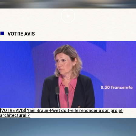
VOTRE AVIS
[VOTRE AVIS] Yaël Braun-Pivet doit-elle renoncer à son projet
architectural ?