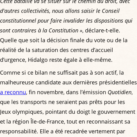
Cette bataille va se situer sur le chemin du droit, avec
d'autres collectivités, nous allons saisir le Conseil
constitutionnel pour faire invalider les dispositions qui
sont contraires à la Constitution »
, déclare-t-elle.
Quelle que soit la décision finale du vote ou de la
réalité de la saturation des centres d’accueil
d’urgence, Hidalgo reste égale à elle-même.
Comme si ce bilan ne suffisait pas à son actif, la
malheureuse candidate aux dernières présidentielles
a reconnu
, fin novembre, dans l’émission
Quotidien
,
que les transports ne seraient pas prêts pour les
Jeux olympiques, pointant du doigt le gouvernement
et la région Île-de-France, tout en reconnaissant sa
responsabilité. Elle a été recadrée vertement par