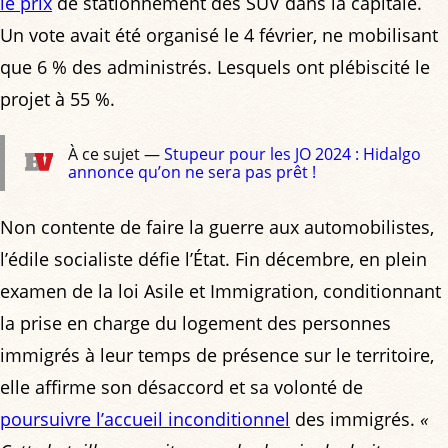
le prix
de stationnement des SUV dans la capitale.
Un vote avait été organisé le 4 février, ne mobilisant
que 6 % des administrés. Lesquels ont plébiscité le
projet à 55 %.
À ce sujet —
Stupeur pour les JO 2024 : Hidalgo
annonce qu’on ne sera pas prêt !
Non contente de faire la guerre aux automobilistes,
l’édile socialiste défie l’État. Fin décembre, en plein
examen de la loi Asile et Immigration, conditionnant
la prise en charge du logement des personnes
immigrés à leur temps de présence sur le territoire,
elle affirme son désaccord et sa volonté de
poursuivre l’accueil inconditionnel
des immigrés.
«