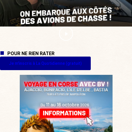
POUR NE RIEN RATER
Je m'inscris à La Quotidienne (gratuit)