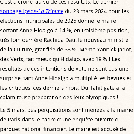
C'est à croire, au vu de ces résultats. Le dernier
sondage Ipsos-
La Tribune
du 23 mars 2024 pour les
élections municipales de 2026 donne le maire
sortant Anne Hidalgo à 14 %, en troisième position,
très loin derrière Rachida Dati, le nouveau ministre
de la Culture, gratifiée de 38 %. Même Yannick Jadot,
des Verts, fait mieux qu'Hidalgo, avec 18 % ! Les
résultats de ces intentions de vote ne sont pas une
surprise, tant Anne Hidalgo a multiplié les bévues et
les critiques, ces derniers mois. Du Tahitigate à la
calamiteuse préparation des Jeux olympiques !
Le 5 mars, des perquisitions sont menées à la mairie
de Paris dans le cadre d’une enquête ouverte du
parquet national financier. Le maire est accusé de