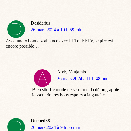
Desiderius
dit
26 mars 2024 à 10 h 59 min
:
Avec une « bonne » alliance avec LFI et EELV, le pire est
encore possible…
Andy Vaujambon
dit
26 mars 2024 à 11 h 48 min
:
Bien sûr. Le mode de scrutin et la démographie
laissent de très bons espoirs à la gauche.
Docped38
dit
26 mars 2024 à 9 h 55 min