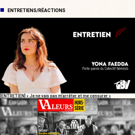
ENTRETIENS/RÉACTIONS
[ENTRETIEN] « Je ne vais pas m’arrêter et me censurer »