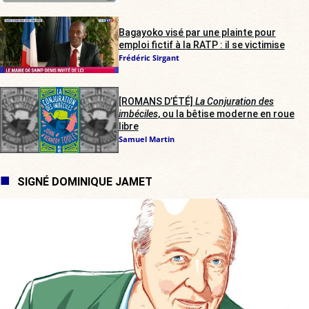
Bagayoko visé par une plainte pour
emploi fictif à la RATP : il se victimise
Frédéric Sirgant
[ROMANS D’ÉTÉ]
La Conjuration des
imbéciles
, ou la bêtise moderne en roue
libre
Samuel Martin
SIGNÉ DOMINIQUE JAMET