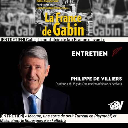
[ENTRETIEN] Gabin, la nostalgie de la « France d’avant »
[ENTRETIEN]
« Macron, une sorte de petit Turreau en Playmobil, et
Mélenchon, le Robespierre en keffieh »