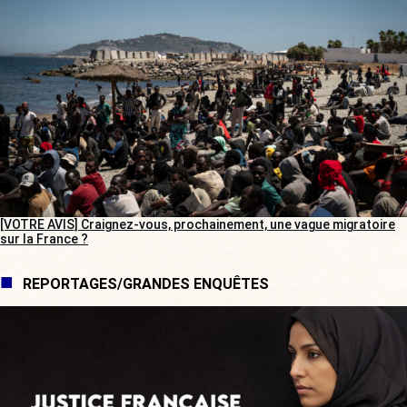
[VOTRE AVIS] Craignez-vous, prochainement, une vague migratoire
sur la France ?
REPORTAGES/GRANDES ENQUÊTES