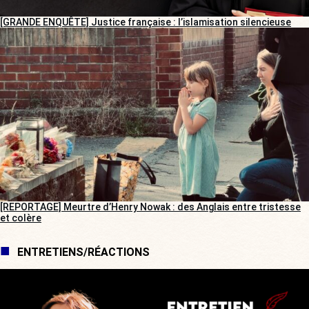
[GRANDE ENQUÊTE] Justice française : l’islamisation silencieuse
[REPORTAGE] Meurtre d’Henry Nowak : des Anglais entre tristesse
et colère
ENTRETIENS/RÉACTIONS