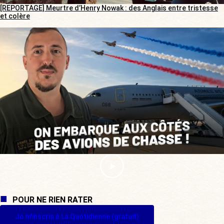
[REPORTAGE] Meurtre d’Henry Nowak : des Anglais entre tristesse
et colère
POUR NE RIEN RATER
Je m'inscris à La Quotidienne (gratuit)