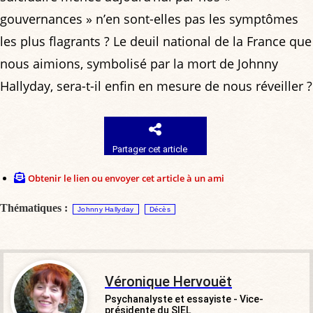
gouvernances » n’en sont-elles pas les symptômes
les plus flagrants ? Le deuil national de la France que
nous aimions, symbolisé par la mort de Johnny
Hallyday, sera-t-il enfin en mesure de nous réveiller ?
Partager cet article
Obtenir le lien ou envoyer cet article à un ami
Thématiques :
Johnny Hallyday
Décès
Véronique Hervouët
Psychanalyste et essayiste - Vice-
présidente du SIEL