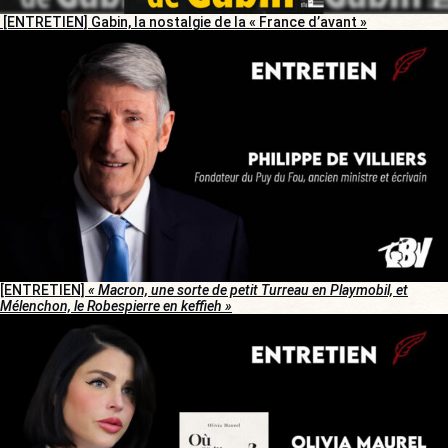
[ENTRETIEN] Gabin, la nostalgie de la « France d’avant »
[ENTRETIEN]
« Macron, une sorte de petit Turreau en Playmobil, et
Mélenchon, le Robespierre en keffieh »