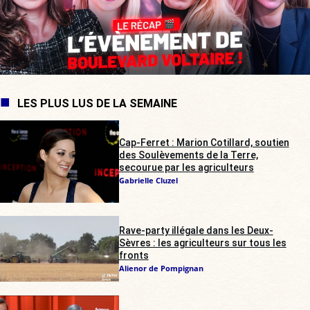
LES PLUS LUS DE LA SEMAINE
Cap-Ferret : Marion Cotillard, soutien
des Soulèvements de la Terre,
secourue par les agriculteurs
Gabrielle Cluzel
Rave-party illégale dans les Deux-
Sèvres : les agriculteurs sur tous les
fronts
Alienor de Pompignan