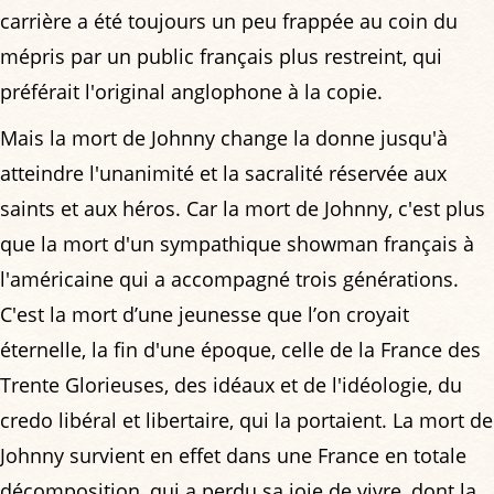
carrière a été toujours un peu frappée au coin du
mépris par un public français plus restreint, qui
préférait l'original anglophone à la copie.
Mais la mort de Johnny change la donne jusqu'à
atteindre l'unanimité et la sacralité réservée aux
saints et aux héros. Car la mort de Johnny, c'est plus
que la mort d'un sympathique showman français à
l'américaine qui a accompagné trois générations.
C'est la mort d’une jeunesse que l’on croyait
éternelle, la fin d'une époque, celle de la France des
Trente Glorieuses, des idéaux et de l'idéologie, du
credo libéral et libertaire, qui la portaient. La mort de
Johnny survient en effet dans une France en totale
décomposition, qui a perdu sa joie de vivre, dont la