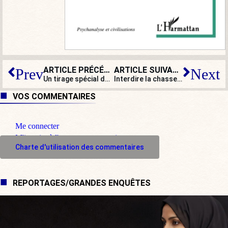
ARTICLE PRÉCÉDENT
ARTICLE SUIVANT
Prev
Next
Un tirage spécial du Loto pour notre patrimoine : bravo !
Interdire la chasse le dimanche : quelle idée !
VOS COMMENTAIRES
Me connecter
M'inscrire à l'espace commentaire
Charte d'utilisation des commentaires
REPORTAGES/GRANDES ENQUÊTES