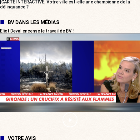
[CARTE INTERACTIVE] Votre ville est-elle une championne de la
délinquance ?
BV DANS LES MÉDIAS
Eliot Deval encense le travail de BV !
VOTRE AVIS