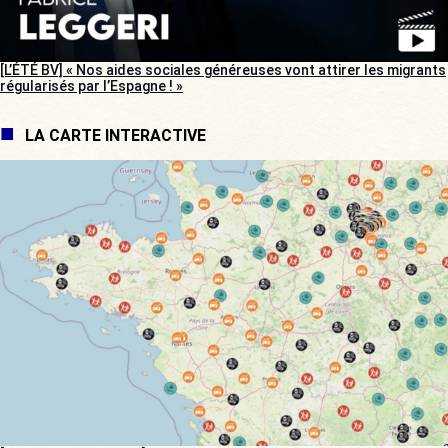
[L’ÉTÉ BV] « Nos aides sociales généreuses vont attirer les migrants
régularisés par l’Espagne ! »
LA CARTE INTERACTIVE