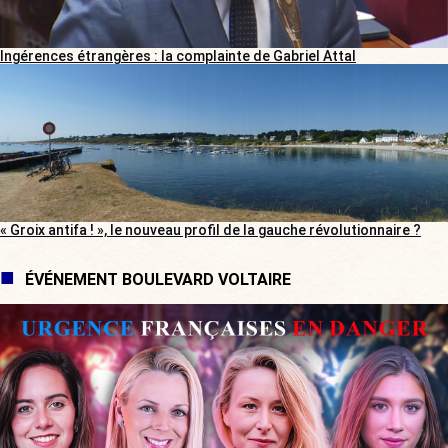
Ingérences étrangères : la complainte de Gabriel Attal
« Groix antifa ! », le nouveau profil de la gauche révolutionnaire ?
ÉVÉNEMENT BOULEVARD VOLTAIRE