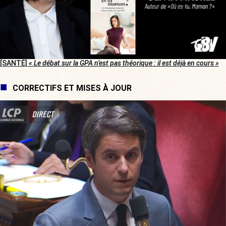
[SANTÉ]
« Le débat sur la GPA n’est pas théorique : il est déjà en cours »
CORRECTIFS ET MISES À JOUR