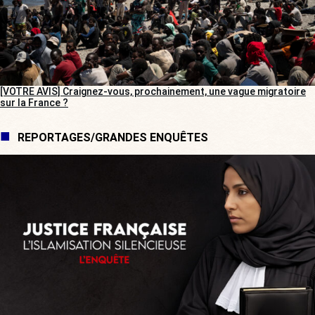
[VOTRE AVIS] Craignez-vous, prochainement, une vague migratoire
sur la France ?
REPORTAGES/GRANDES ENQUÊTES