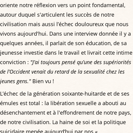
oriente notre réflexion vers un point fondamental,
autour duquel s'articulent les succès de notre
civilisation mais aussi l’échec douloureux que nous
vivons aujourd'hui. Dans une interview donnée il y a
quelques années, il parlait de son éducation, de sa
jeunesse investie dans le travail et livrait cette intime
conviction :
"J’ai toujours pensé qu’une des supériorités
de l’Occident venait du retard de la sexualité chez les
jeunes gens."
Bien vu !
L’échec de la génération soixante-huitarde et de ses
émules est total : la libération sexuelle a abouti au
désenchantement et à l'effondrement de notre pays,
de notre civilisation. La haine de soi et la politique
suicidaire menée aujourd’hui par nos «