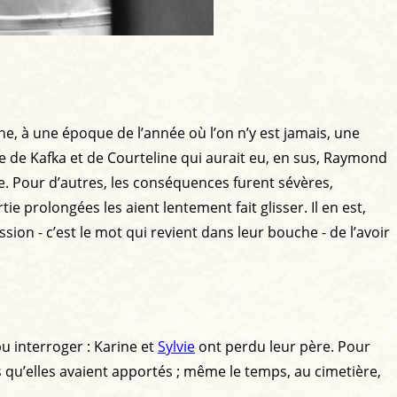
ne, à une époque de l’année où l’on n’y est jamais, une
se de Kafka et de Courteline qui aurait eu, en sus, Raymond
e. Pour d’autres, les conséquences furent sévères,
e prolongées les aient lentement fait glisser. Il en est,
sion - c’est le mot qui revient dans leur bouche - de l’avoir
u interroger : Karine et
Sylvie
ont perdu leur père. Pour
ts qu’elles avaient apportés ; même le temps, au cimetière,