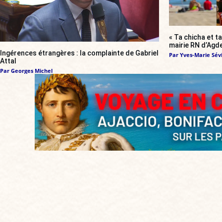
« Ta chicha et ta
mairie RN d’Agde
Ingérences étrangères : la complainte de Gabriel
Par
Yves-Marie Sévi
Attal
Par
Georges Michel