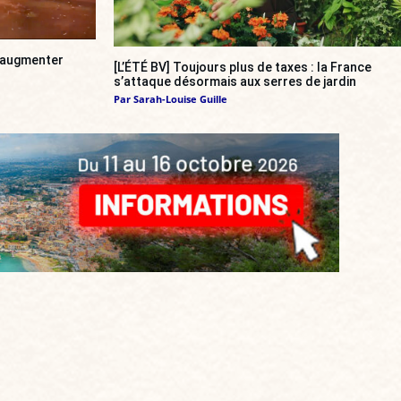
a augmenter
[L’ÉTÉ BV] Toujours plus de taxes : la France
s’attaque désormais aux serres de jardin
Par
Sarah-Louise Guille