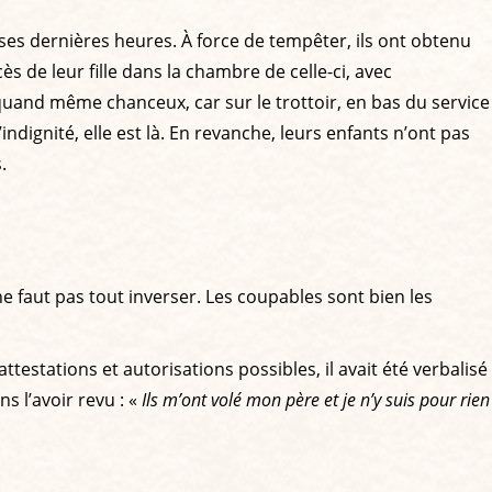
r ses dernières heures. À force de tempêter, ils ont obtenu
ès de leur fille dans la chambre de celle-ci, avec
quand même chanceux, car sur le trottoir, en bas du service
ndignité, elle est là. En revanche, leurs enfants n’ont pas
.
l ne faut pas tout inverser. Les coupables sont bien les
attestations et autorisations possibles, il avait été verbalisé
ns l’avoir revu : «
Ils m’ont volé mon père et je n’y suis pour rien