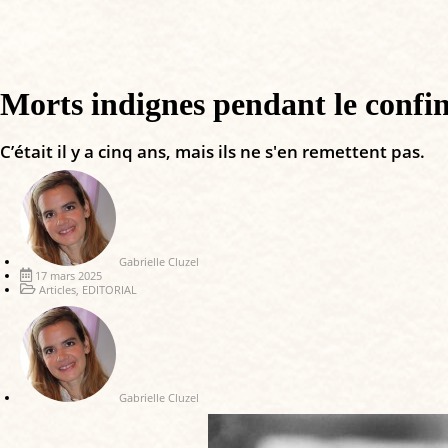
Morts indignes pendant le confine
C’était il y a cinq ans, mais ils ne s'en remettent pas.
Gabrielle Cluzel
17 mars 2025
Articles
,
EDITORIAL
Gabrielle Cluzel