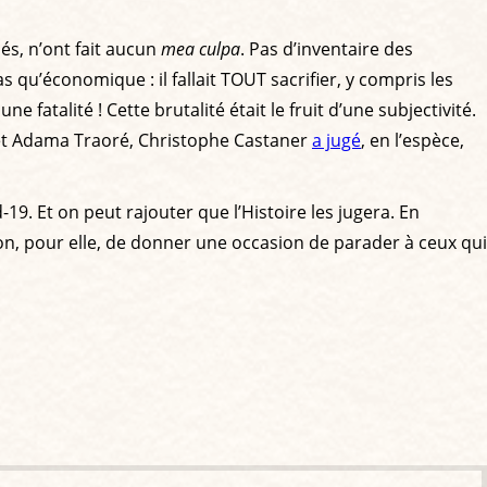
és, n’ont fait aucun
mea culpa
. Pas d’inventaire des
as qu’économique : il fallait TOUT sacrifier, y compris les
e fatalité ! Cette brutalité était le fruit d’une subjectivité.
yd et Adama Traoré, Christophe Castaner
a jugé
, en l’espèce,
19. Et on peut rajouter que l’Histoire les jugera. En
on, pour elle, de donner une occasion de parader à ceux qui