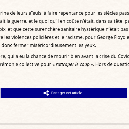
ine de leurs aïeuls, à faire repentance pour les siècles pass
 la guerre, et le quoi qu’il en coûte n’était, dans sa tête, p
oix, et que cette surenchère sanitaire hystérique n’était pas un
ntre les violences policières et le racisme, pour George Flo
lait donc fermer miséricordieusement les yeux.
e, qui a eu la chance de mourir bien avant la crise du Covid-
rémonie collective pour «
rattraper le coup
». Hors de questi
Partager cet article