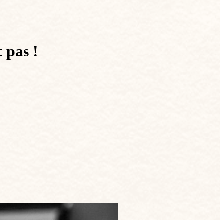
 pas !