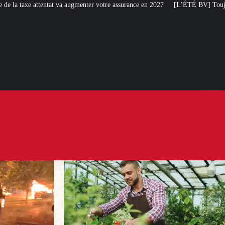
menter votre assurance en 2027
[L’ÉTÉ BV] Toujours plus de taxes : la France