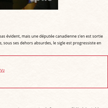
 pas évident, mais une députée canadienne s’en est sortie
e, sous ses dehors absurdes, le sigle est progressiste en
kVz