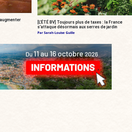
a augmenter
[L’ÉTÉ BV] Toujours plus de taxes : la France
s’attaque désormais aux serres de jardin
Par
Sarah-Louise Guille