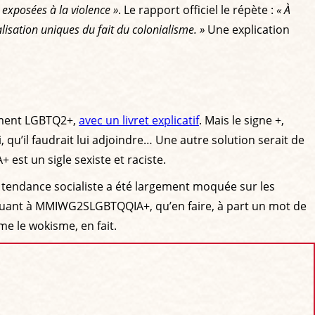
xposées à la violence »
. Le rapport officiel le répète :
« À
lisation uniques du fait du colonialisme. »
Une explication
lement LGBTQ2+,
avec un livret explicatif
. Mais le signe +,
, qu’il faudrait lui adjoindre… Une autre solution serait de
st un sigle sexiste et raciste.
e tendance socialiste a été largement moquée sur les
ic. Quant à MMIWG2SLGBTQQIA+, qu’en faire, à part un mot de
me le wokisme, en fait.