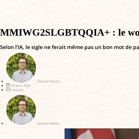
MMIWG2SLGBTQQIA+ : le wokis
Selon l’IA, le sigle ne ferait même pas un bon mot de p
Samuel Martin
10 avril 2026
Articles
Samuel Martin