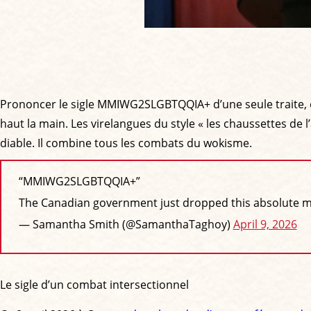
Prononcer le sigle MMIWG2SLGBTQQIA+ d’une seule traite, en
haut la main. Les virelangues du style « les chaussettes de 
diable. Il combine tous les combats du wokisme.
“MMIWG2SLGBTQQIA+”
The Canadian government just dropped this absolute mons
— Samantha Smith (@SamanthaTaghoy)
April 9, 2026
Le sigle d’un combat intersectionnel