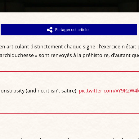
Partager cet article
 articulant distinctement chaque signe : l’exercice n’était
l’archiduchesse » sont renvoyés à la préhistoire, d’autant qu
trosity (and no, it isn’t satire).
pic.twitter.com/xY9R2W4