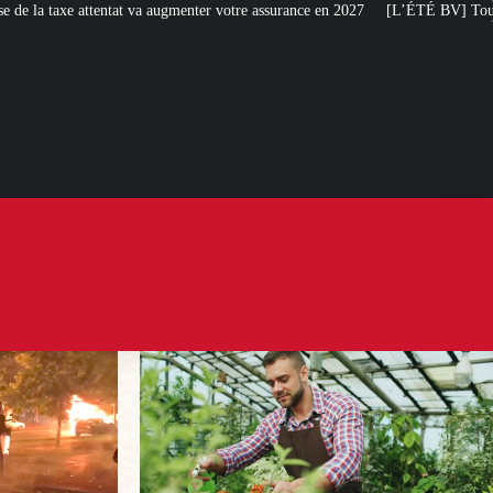
menter votre assurance en 2027
[L’ÉTÉ BV] Toujours plus de taxes : la Franc