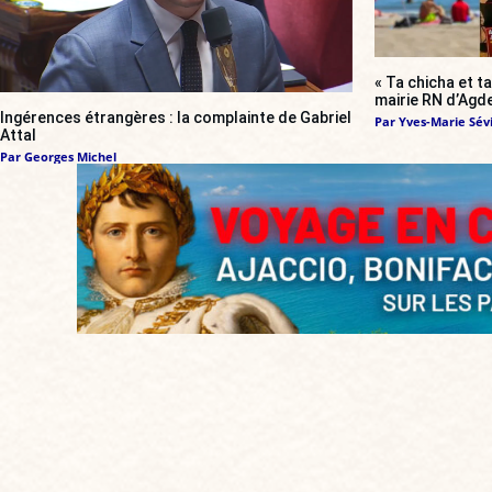
« Ta chicha et ta
mairie RN d’Agde
Ingérences étrangères : la complainte de Gabriel
Par
Yves-Marie Sévi
Attal
Par
Georges Michel