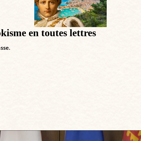
me en toutes lettres
asse.