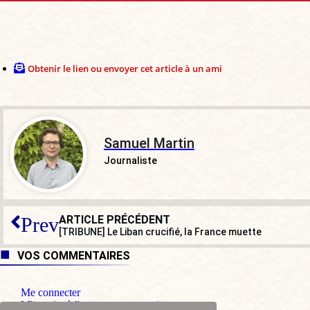
Obtenir le lien ou envoyer cet article à un ami
Samuel Martin
Journaliste
ARTICLE PRÉCÉDENT
Prev
[TRIBUNE] Le Liban crucifié, la France muette
VOS COMMENTAIRES
Me connecter
M'inscrire à l'espace commentaire