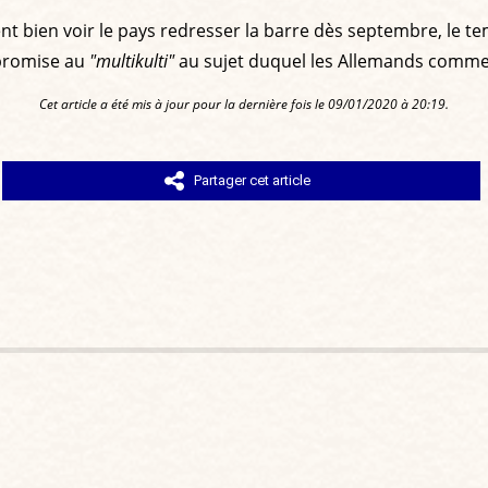
t bien voir le pays redresser la barre dès septembre, le te
 promise au
"multikulti"
au sujet duquel les Allemands commen
Cet article a été mis à jour pour la dernière fois le 09/01/2020 à 20:19.
Partager cet article