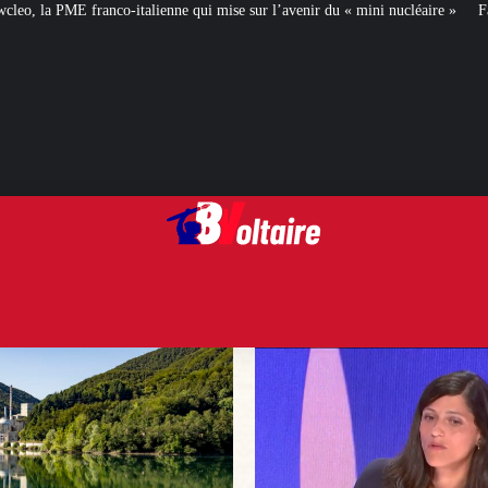
ne qui mise sur l’avenir du « mini nucléaire »
Face aux critiques, Éléonore