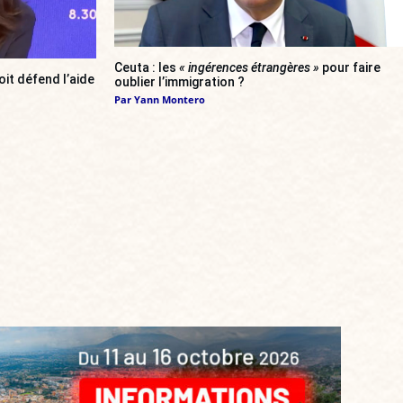
Ceuta : les
« ingérences étrangères »
pour faire
oit défend l’aide
oublier l’immigration ?
Par
Yann Montero