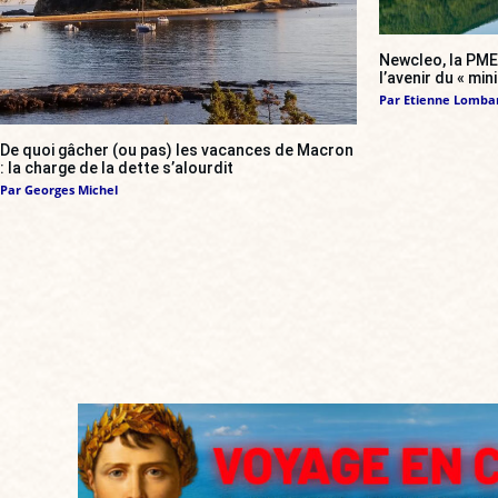
Newcleo, la PME 
l’avenir du « min
Par
Etienne Lomba
De quoi gâcher (ou pas) les vacances de Macron
: la charge de la dette s’alourdit
Par
Georges Michel