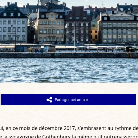
Partager cet article
, en ce mois de décembre 2017, s’embrasent au rythme de cha
e de la synagogue de Gothenburg la même nuit outrepassero