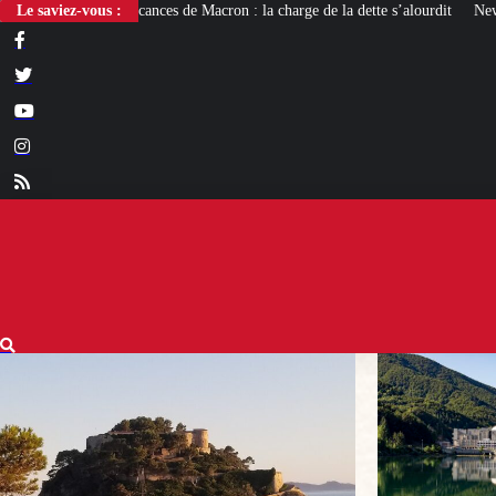
 de Macron : la charge de la dette s’alourdit
Le saviez-vous :
Newcleo, la PME franco-italien