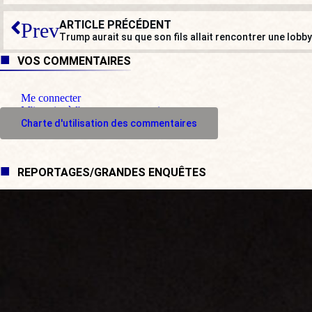
ARTICLE PRÉCÉDENT
Prev
VOS COMMENTAIRES
Me connecter
M'inscrire à l'espace commentaire
Charte d'utilisation des commentaires
REPORTAGES/GRANDES ENQUÊTES