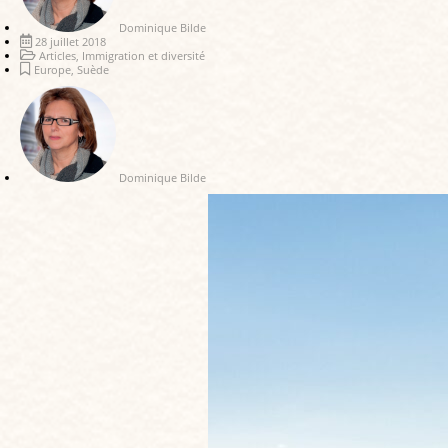
Dominique Bilde
28 juillet 2018
Articles
,
Immigration et diversité
Europe
,
Suède
Dominique Bilde