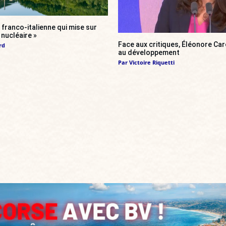
franco-italienne qui mise sur
i nucléaire »
Face aux critiques, Éléonore Car
rd
au développement
Par
Victoire Riquetti