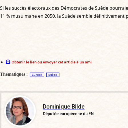
Si les succès électoraux des Démocrates de Suède pourraien
11 % musulmane en 2050, la Suède semble définitivement
Obtenir le lien ou envoyer cet article à un ami
Thématiques :
Europe
Suède
Dominique Bilde
Députée européenne du FN