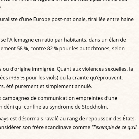
e.
uraliste d’une Europe post-nationale, tiraillée entre haine
se l’Allemagne en ratio par habitants, dans un élan de
ulement 58 %, contre 82 % pour les autochtones, selon
s ou d’origine immigrée. Quant aux violences sexuelles, la
nées (+35 % pour les viols) ou la crainte qu’éprouvent,
leurs, été purement et simplement annulé.
 aux campagnes de communication empreintes d’une
n déni qui confine au syndrome de Stockholm.
pays est désormais ravalé au rang de repoussoir des États-
considérer son frère scandinave comme
"l’exemple de ce qu’il