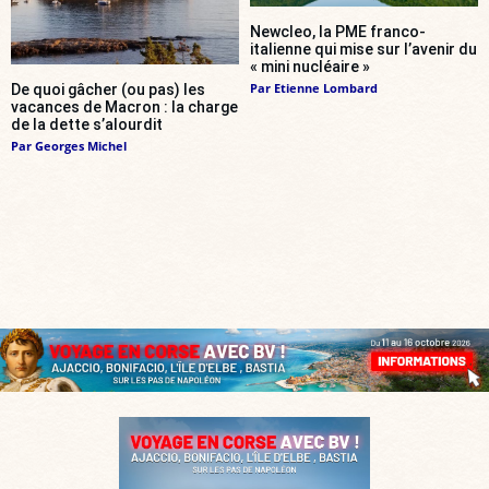
Newcleo, la PME franco-
italienne qui mise sur l’avenir du
« mini nucléaire »
Par
Etienne Lombard
De quoi gâcher (ou pas) les
vacances de Macron : la charge
de la dette s’alourdit
Par
Georges Michel