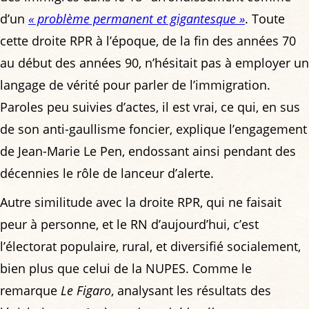
d’un
« problème permanent et gigantesque »
. Toute
cette droite RPR à l’époque, de la fin des années 70
au début des années 90, n’hésitait pas à employer un
langage de vérité pour parler de l’immigration.
Paroles peu suivies d’actes, il est vrai, ce qui, en sus
de son anti-gaullisme foncier, explique l’engagement
de Jean-Marie Le Pen, endossant ainsi pendant des
décennies le rôle de lanceur d’alerte.
Autre similitude avec la droite RPR, qui ne faisait
peur à personne, et le RN d’aujourd’hui, c’est
l’électorat populaire, rural, et diversifié socialement,
bien plus que celui de la NUPES. Comme le
remarque
Le Figaro
, analysant les résultats des