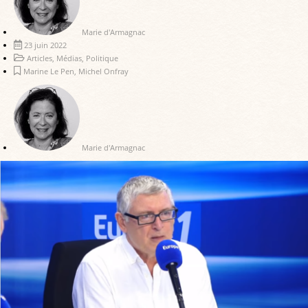
Marie d'Armagnac
23 juin 2022
Articles
,
Médias
,
Politique
Marine Le Pen
,
Michel Onfray
Marie d'Armagnac