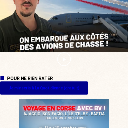
POUR NE RIEN RATER
Je m'inscris à La Quotidienne (gratuit)