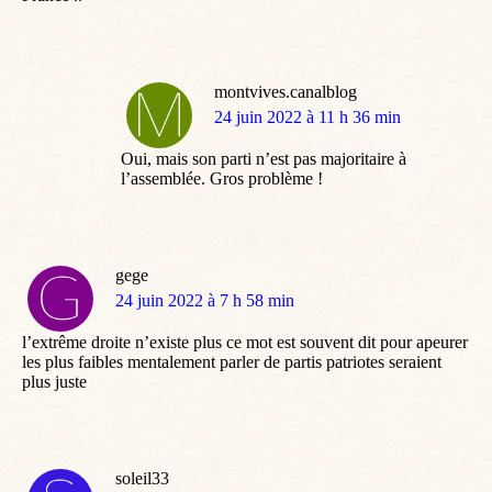
montvives.canalblog
dit
24 juin 2022 à 11 h 36 min
:
Oui, mais son parti n’est pas majoritaire à
l’assemblée. Gros problème !
gege
dit
24 juin 2022 à 7 h 58 min
:
l’extrême droite n’existe plus ce mot est souvent dit pour apeurer
les plus faibles mentalement parler de partis patriotes seraient
plus juste
soleil33