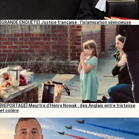
[GRANDE ENQUÊTE] Justice française : l’islamisation silencieuse
[REPORTAGE] Meurtre d’Henry Nowak : des Anglais entre tristesse
et colère