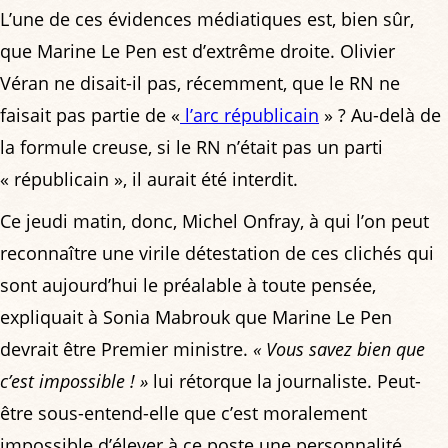
L’une de ces évidences médiatiques est, bien sûr,
que Marine Le Pen est d’extrême droite. Olivier
Véran ne disait-il pas, récemment, que le RN ne
faisait pas partie de «
l’arc républicain
» ? Au-delà de
la formule creuse, si le RN n’était pas un parti
« républicain », il aurait été interdit.
Ce jeudi matin, donc, Michel Onfray, à qui l’on peut
reconnaître une virile détestation de ces clichés qui
sont aujourd’hui le préalable à toute pensée,
expliquait à Sonia Mabrouk que Marine Le Pen
devrait être Premier ministre.
« Vous savez bien que
c’est impossible ! »
lui rétorque la journaliste. Peut-
être sous-entend-elle que c’est moralement
impossible d’élever à ce poste une personnalité