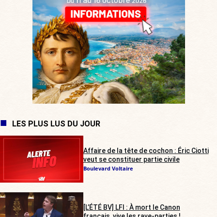
LES PLUS LUS DU JOUR
Affaire de la tête de cochon : Éric Ciotti
veut se constituer partie civile
Boulevard Voltaire
[L’ÉTÉ BV] LFI : À mort le Canon
français, vive les rave-parties !