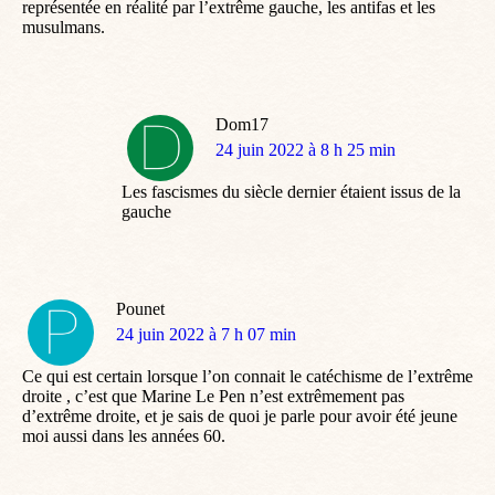
représentée en réalité par l’extrême gauche, les antifas et les
musulmans.
Dom17
dit
24 juin 2022 à 8 h 25 min
:
Les fascismes du siècle dernier étaient issus de la
gauche
Pounet
dit
24 juin 2022 à 7 h 07 min
:
Ce qui est certain lorsque l’on connait le catéchisme de l’extrême
droite , c’est que Marine Le Pen n’est extrêmement pas
d’extrême droite, et je sais de quoi je parle pour avoir été jeune
moi aussi dans les années 60.