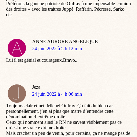
Préférons la gauche patriote de Onfray à une impensable »union
des droites » avec les traîtres Juppé, Raffarin, Pécresse, Sarko
etc
ANNE AURORE ANGELIQUE
dit
24 juin 2022 à 5 h 12 min
:
Lui il est génial et courageux.Bravo..
Jeza
dit
24 juin 2022 à 4 h 06 min
:
Toujours clair et net, Michel Onfray. Ça fait du bien car
personnellement, j’en ai plus que marre d’entendre cette
dénomination d’extrême droite.
Ceux qui nomment ainsi le RN ne savent visiblement pas ce
qu’est une vraie extrême droite.
Mais cracher un peu de venin, pour certains, ça ne mange pas de