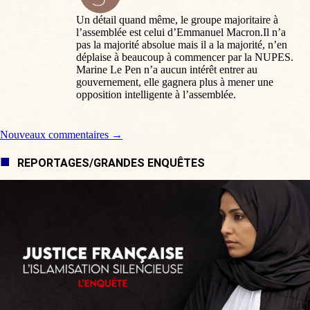
:
Un détail quand même, le groupe majoritaire à
l’assemblée est celui d’Emmanuel Macron.Il n’a
pas la majorité absolue mais il a la majorité, n’en
déplaise à beaucoup à commencer par la NUPES.
Marine Le Pen n’a aucun intérêt entrer au
gouvernement, elle gagnera plus à mener une
opposition intelligente à l’assemblée.
Navigation de commentaire
Nouveaux commentaires →
REPORTAGES/GRANDES ENQUÊTES