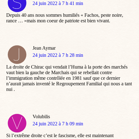
dit
24 juin 2022 à 7 h 41 min
:
Depuis 40 ans nous sommes humiliés « Fachos, peste noire,
rance … »mais mon coeur de patriote est bien vivant.
Jean Aymar
dit
24 juin 2022 à 7 h 28 min
:
La droite de Chirac qui vendait l’Huma à la porte des marchés
vaut bien la gauche de Marchais qui se rebellait contre
l’immigration même contrôlée en 1981 sauf que ce dernier
n’aurait jamais inventé le Regroupement Familial qui nous a tant
nui .
Volubilis
dit
24 juin 2022 à 7 h 09 min
:
Si l’extrême droite c’est le fascisme, elle est maintenant