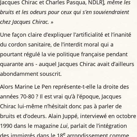
Jacques Chirac et Charles Pasqua, NDLR]
, même les
bruits et les odeurs pour ceux qui s’en souviendraient
chez Jacques Chirac. »
Une façon claire d’expliquer l’artificialité et l’inanité
du cordon sanitaire, de l’interdit moral qui a
pourtant régulé la vie politique française pendant
quarante ans - auquel Jacques Chirac avait d’ailleurs
abondamment souscrit.
Alors Marine Le Pen représente-t-elle la droite des
années 70-80 ? Il est vrai qu’à l’époque, Jacques
Chirac lui-même n’hésitait donc pas à parler de
bruits et d’odeurs. Alain Juppé, interviewé en octobre
1990 dans le magazine
Lui
, parlait de l’intégration
e
des immigrés dans le 18
arrondissement comme