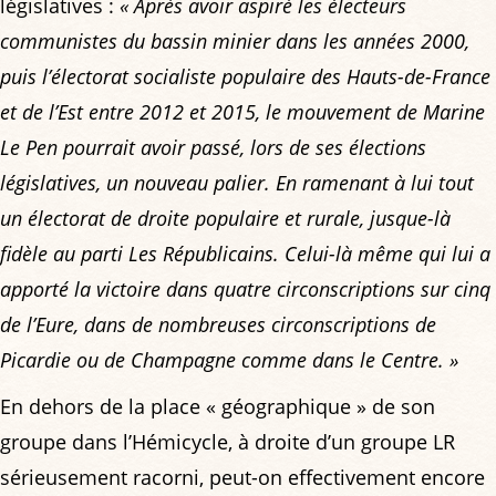
législatives :
« Après avoir aspiré les électeurs
communistes du bassin minier dans les années 2000,
puis l’électorat socialiste populaire des Hauts-de-France
et de l’Est entre 2012 et 2015, le mouvement de Marine
Le Pen pourrait avoir passé, lors de ses élections
législatives, un nouveau palier. En ramenant à lui tout
un électorat de droite populaire et rurale, jusque-là
fidèle au parti Les Républicains. Celui-là même qui lui a
apporté la victoire dans quatre circonscriptions sur cinq
de l’Eure, dans de nombreuses circonscriptions de
Picardie ou de Champagne comme dans le Centre. »
En dehors de la place « géographique » de son
groupe dans l’Hémicycle, à droite d’un groupe LR
sérieusement racorni, peut-on effectivement encore