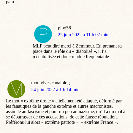
pain.
pipo56
dit
25 juin 2022 à 11 h 07 min
:
MLP peut dire merci à Zemmour. En prenant sa
place dans le rôle du « diabolisé », il l’a
recentralisée et donc rendue fréquentable
montvives.canalblog
dit
24 juin 2022 à 1 h 14 min
:
Le mot « extrême droite » a tellement été attaqué, déformé par
les fanatiques de la gauche extrême et autres macronistes,
assimilé au fascisme et pour un peu au nazisme, qu’il a du mal à
se débarrasser de ces accusations, de cette fausse réputation.
Préférons-lui alors « extrême patriote », « extrême France ».