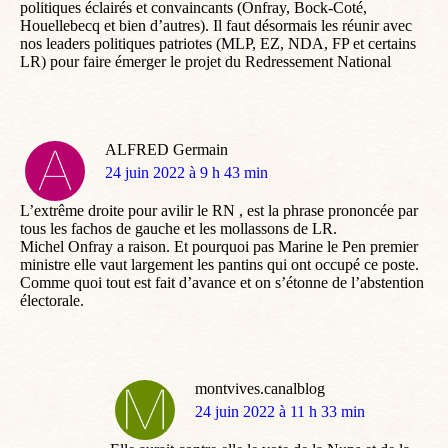
politiques éclairés et convaincants (Onfray, Bock-Coté,
Houellebecq et bien d’autres). Il faut désormais les réunir avec
nos leaders politiques patriotes (MLP, EZ, NDA, FP et certains
LR) pour faire émerger le projet du Redressement National
ALFRED Germain
dit
24 juin 2022 à 9 h 43 min
:
L’extrême droite pour avilir le RN , est la phrase prononcée par
tous les fachos de gauche et les mollassons de LR.
Michel Onfray a raison. Et pourquoi pas Marine le Pen premier
ministre elle vaut largement les pantins qui ont occupé ce poste.
Comme quoi tout est fait d’avance et on s’étonne de l’abstention
électorale.
montvives.canalblog
dit
24 juin 2022 à 11 h 33 min
: