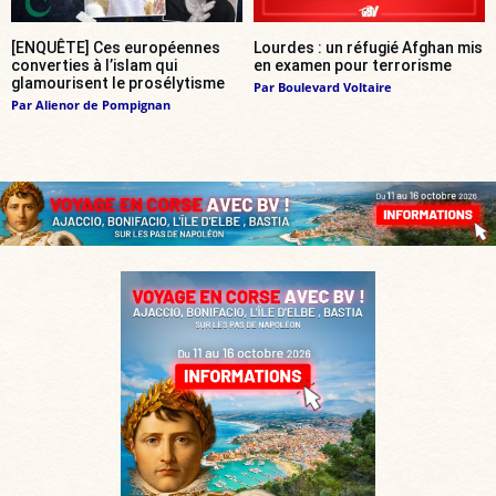
[ENQUÊTE] Ces européennes
Lourdes : un réfugié Afghan mis
converties à l’islam qui
en examen pour terrorisme
glamourisent le prosélytisme
Par
Boulevard Voltaire
Par
Alienor de Pompignan