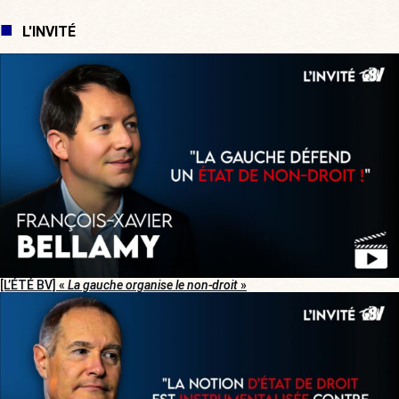
L'INVITÉ
[L’ÉTÉ BV] «
La gauche organise le non-droit
»