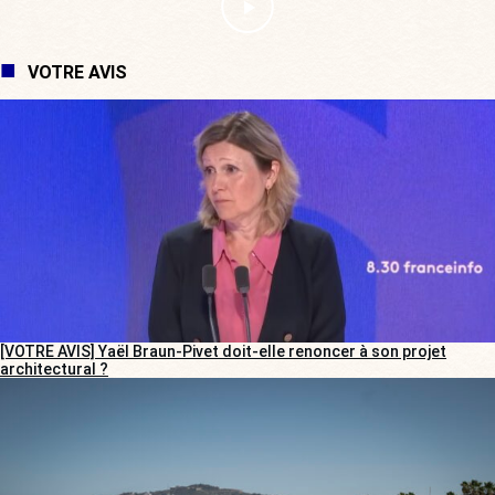
VOTRE AVIS
[VOTRE AVIS] Yaël Braun-Pivet doit-elle renoncer à son projet
architectural ?