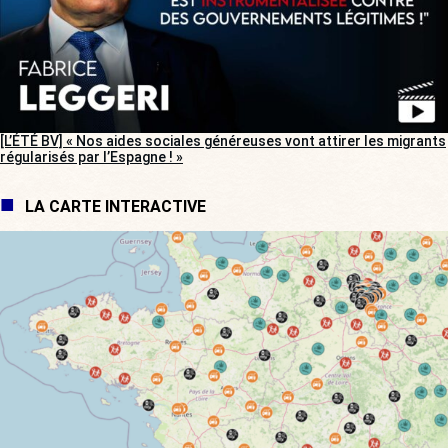
[L’ÉTÉ BV] « Nos aides sociales généreuses vont attirer les migrants
régularisés par l’Espagne ! »
LA CARTE INTERACTIVE