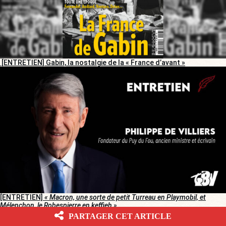
[ENTRETIEN] Gabin, la nostalgie de la « France d’avant »
[ENTRETIEN]
« Macron, une sorte de petit Turreau en Playmobil, et
Mélenchon, le Robespierre en keffieh »
PARTAGER CET ARTICLE