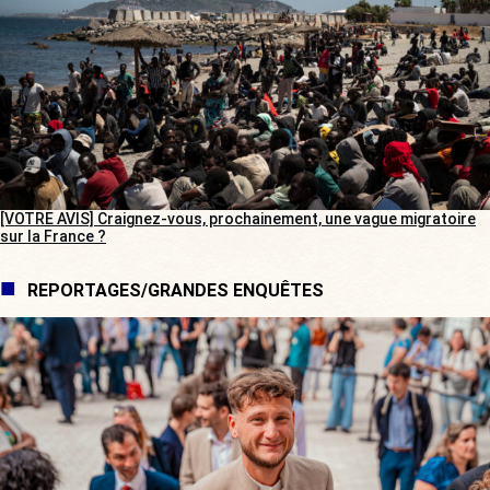
[VOTRE AVIS] Craignez-vous, prochainement, une vague migratoire
sur la France ?
REPORTAGES/GRANDES ENQUÊTES