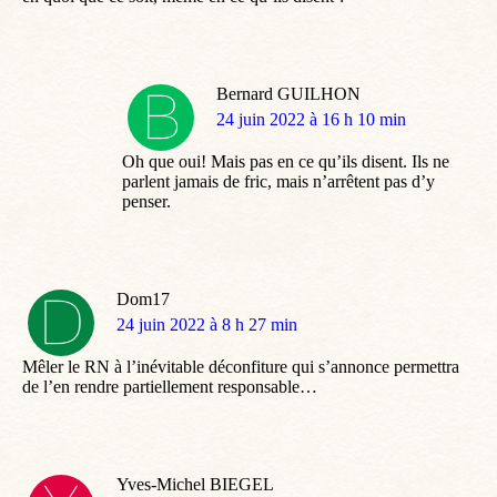
Bernard GUILHON
dit
24 juin 2022 à 16 h 10 min
:
Oh que oui! Mais pas en ce qu’ils disent. Ils ne
parlent jamais de fric, mais n’arrêtent pas d’y
penser.
Dom17
dit
24 juin 2022 à 8 h 27 min
:
Mêler le RN à l’inévitable déconfiture qui s’annonce permettra
de l’en rendre partiellement responsable…
Yves-Michel BIEGEL