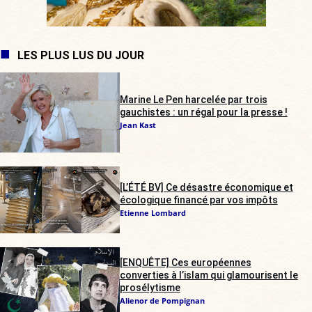
LES PLUS LUS DU JOUR
Marine Le Pen harcelée par trois
gauchistes : un régal pour la presse !
Jean Kast
[L’ÉTÉ BV] Ce désastre économique et
écologique financé par vos impôts
Etienne Lombard
[ENQUÊTE] Ces européennes
converties à l’islam qui glamourisent le
prosélytisme
Alienor de Pompignan