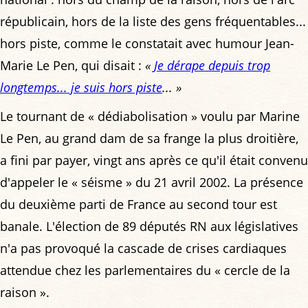
républicain, hors de la liste des gens fréquentables...
hors piste, comme le constatait avec humour Jean-
Marie Le Pen, qui disait :
«
Je dérape depuis trop
longtemps... je suis hors piste
... »
Le tournant de « dédiabolisation » voulu par Marine
Le Pen, au grand dam de sa frange la plus droitière,
a fini par payer, vingt ans après ce qu'il était convenu
d'appeler le « séisme » du 21 avril 2002. La présence
du deuxième parti de France au second tour est
banale. L'élection de 89 députés RN aux législatives
n'a pas provoqué la cascade de crises cardiaques
attendue chez les parlementaires du « cercle de la
raison ».