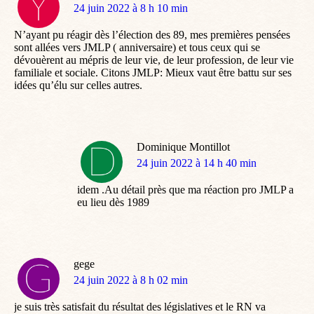
dit
24 juin 2022 à 8 h 10 min
:
N’ayant pu réagir dès l’élection des 89, mes premières pensées
sont allées vers JMLP ( anniversaire) et tous ceux qui se
dévouèrent au mépris de leur vie, de leur profession, de leur vie
familiale et sociale. Citons JMLP: Mieux vaut être battu sur ses
idées qu’élu sur celles autres.
Dominique Montillot
dit
24 juin 2022 à 14 h 40 min
:
idem .Au détail près que ma réaction pro JMLP a
eu lieu dès 1989
gege
dit
24 juin 2022 à 8 h 02 min
:
je suis très satisfait du résultat des législatives et le RN va