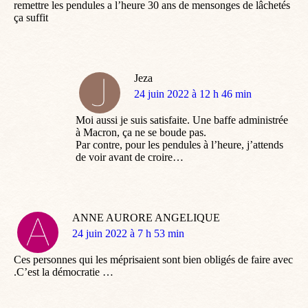
remettre les pendules a l’heure 30 ans de mensonges de lâchetés
ça suffit
Jeza
dit
24 juin 2022 à 12 h 46 min
:
Moi aussi je suis satisfaite. Une baffe administrée
à Macron, ça ne se boude pas.
Par contre, pour les pendules à l’heure, j’attends
de voir avant de croire…
ANNE AURORE ANGELIQUE
dit
24 juin 2022 à 7 h 53 min
:
Ces personnes qui les méprisaient sont bien obligés de faire avec
.C’est la démocratie …