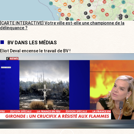
[CARTE INTERACTIVE] Votre ville est-elle une championne de la
délinquance ?
BV DANS LES MÉDIAS
Eliot Deval encense le travail de BV !