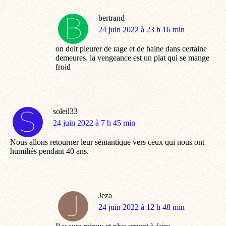
bertrand
dit
24 juin 2022 à 23 h 16 min
:
on doit pleurer de rage et de haine dans certaine
demeures. la vengeance est un plat qui se mange
froid
soleil33
dit
24 juin 2022 à 7 h 45 min
:
Nous allons retourner leur sémantique vers ceux qui nous ont
humiliés pendant 40 ans.
Jeza
dit
24 juin 2022 à 12 h 48 min
: