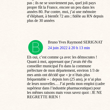
pas ; ils ne se souviennent pas, quel joli pays
propre fût la France, encore un peu dans les
années 80. Par contre, moi, j’ai une mémoire
d’éléphant, à bientôt 72 ans ; fidèle au RN depuis
plus de 30 années
Bruno Yves Raymond SERIGNAT
dit
24 juin 2022 à 20 h 13 min
:
Eh oui, c’est comme ça avec les démocrates !
Quant à moi, apprenant que j’avais été élu
conseiller municipal Fn dans la commune
préfecture de mon département, environ 1/3 de
mes amis ont décidé que « je n’étais plus
fréquentable » : depuis lors (25 ans), je n’ai plus
de leurs nouvelles… J’ai perdu mon emploi (cadre
supérieur dans l’industrie pharmaceutique) pour
les mêmes raisons mais vous savez quoi : JE NE
REGRETTE RIEN !