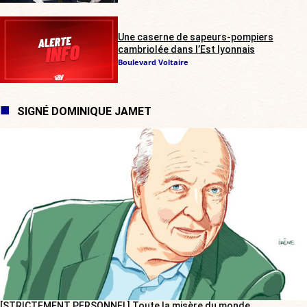
Une caserne de sapeurs-pompiers
cambriolée dans l’Est lyonnais
Boulevard Voltaire
SIGNÉ DOMINIQUE JAMET
[STRICTEMENT PERSONNEL] Toute la misère du monde…