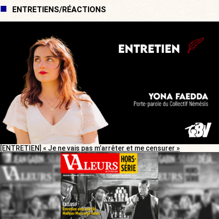
ENTRETIENS/RÉACTIONS
[ENTRETIEN] « Je ne vais pas m’arrêter et me censurer »