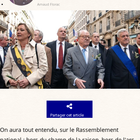
Arnaud Florac
Partager cet article
On aura tout entendu, sur le Rassemblement
national : hors du champ de la raison, hors de l'arc