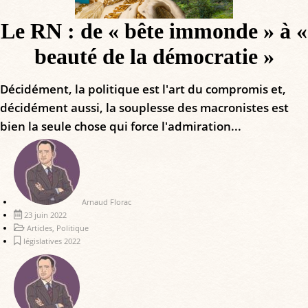
Le RN : de « bête immonde » à «
beauté de la démocratie »
Décidément, la politique est l'art du compromis et,
décidément aussi, la souplesse des macronistes est
bien la seule chose qui force l'admiration...
Arnaud Florac
23 juin 2022
Articles
,
Politique
législatives 2022