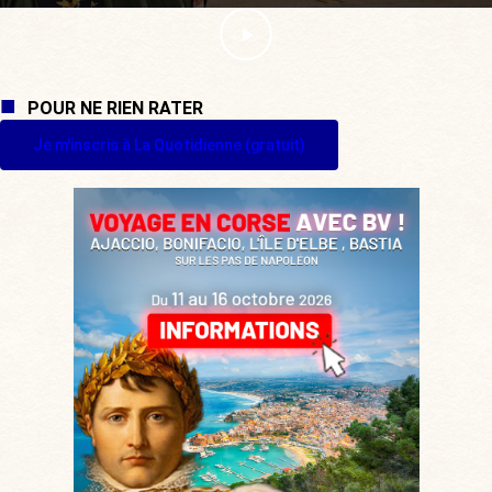
POUR NE RIEN RATER
Je m'inscris à La Quotidienne (gratuit)