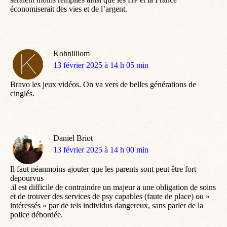
économiserait des vies et de l’argent.
Kohnliliom
dit
13 février 2025 à 14 h 05 min
:
Bravo les jeux vidéos. On va vers de belles générations de
cinglés.
Daniel Briot
dit
13 février 2025 à 14 h 00 min
:
Il faut néanmoins ajouter que les parents sont peut être fort
depourvus
.il est difficile de contraindre un majeur a une obligation de soins
et de trouver des services de psy capables (faute de place) ou »
intéressés » par de tels individus dangereux, sans parler de la
police débordée.