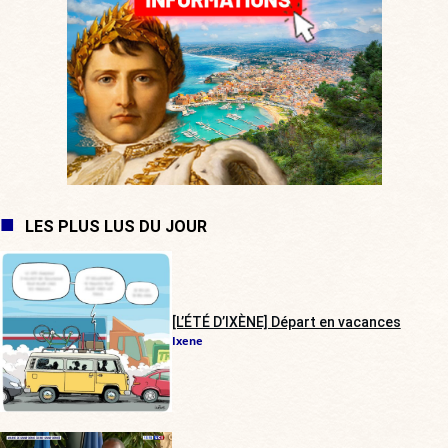
LES PLUS LUS DU JOUR
[L’ÉTÉ D’IXÈNE] Départ en vacances
Ixene