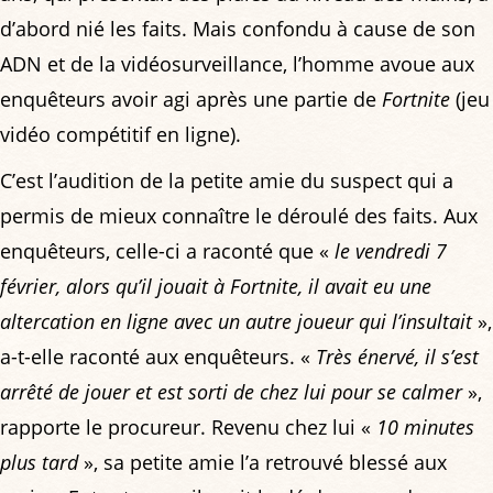
d’abord nié les faits. Mais confondu à cause de son
ADN et de la vidéosurveillance, l’homme avoue aux
enquêteurs avoir agi après une partie de
Fortnite
(jeu
vidéo compétitif en ligne).
C’est l’audition de la petite amie du suspect qui a
permis de mieux connaître le déroulé des faits. Aux
enquêteurs, celle-ci a raconté que «
le vendredi 7
février, alors qu’il jouait à Fortnite, il avait eu une
altercation en ligne avec un autre joueur qui l’insultait
»,
a-t-elle raconté aux enquêteurs. «
Très énervé, il s’est
arrêté de jouer et est sorti de chez lui pour se calmer
»,
rapporte le procureur. Revenu chez lui «
10 minutes
plus tard
», sa petite amie l’a retrouvé blessé aux