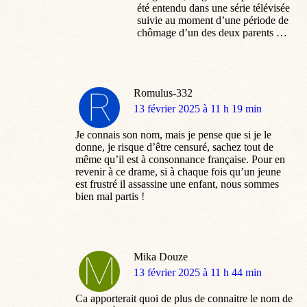
été entendu dans une série télévisée
suivie au moment d’une période de
chômage d’un des deux parents …
Romulus-332
dit
13 février 2025 à 11 h 19 min
:
Je connais son nom, mais je pense que si je le
donne, je risque d’être censuré, sachez tout de
même qu’il est à consonnance française. Pour en
revenir à ce drame, si à chaque fois qu’un jeune
est frustré il assassine une enfant, nous sommes
bien mal partis !
Mika Douze
dit
13 février 2025 à 11 h 44 min
:
Ca apporterait quoi de plus de connaitre le nom de