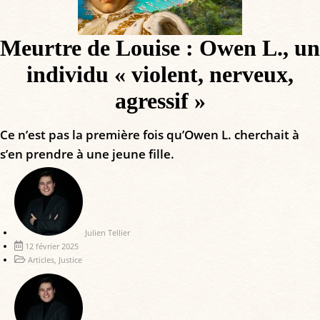
Meurtre de Louise : Owen L., un
individu « violent, nerveux,
agressif »
Ce n’est pas la première fois qu’Owen L. cherchait à
s’en prendre à une jeune fille.
Julien Tellier
12 février 2025
Articles
,
Justice