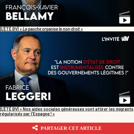
[L’ÉTÉ BV] «
La gauche organise le non-droit
»
[L’ÉTÉ BV] « Nos aides sociales généreuses vont attirer les migrants
régularisés par l’Espagne ! »
PARTAGER CET ARTICLE
LA CARTE INTERACTIVE