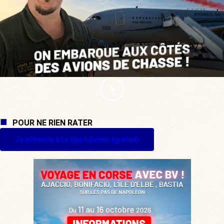
POUR NE RIEN RATER
Je m'inscris à La Quotidienne (gratuit)