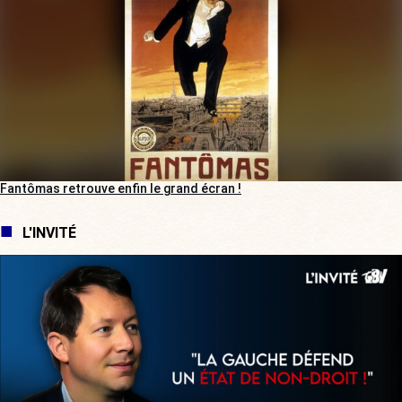
Fantômas retrouve enfin le grand écran !
L'INVITÉ