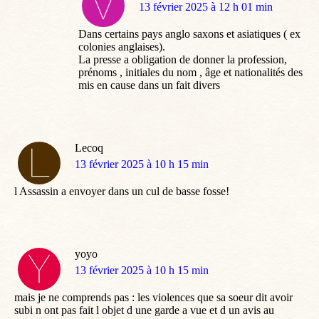
dit
13 février 2025 à 12 h 01 min
:
Dans certains pays anglo saxons et asiatiques ( ex
colonies anglaises).
La presse a obligation de donner la profession,
prénoms , initiales du nom , âge et nationalités des
mis en cause dans un fait divers
Lecoq
dit
13 février 2025 à 10 h 15 min
:
l Assassin a envoyer dans un cul de basse fosse!
yoyo
dit
13 février 2025 à 10 h 15 min
:
mais je ne comprends pas : les violences que sa soeur dit avoir
subi n ont pas fait l objet d une garde a vue et d un avis au