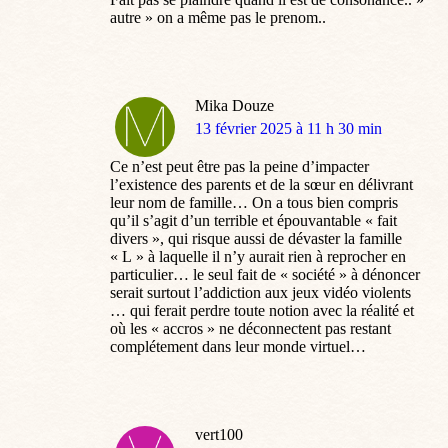
autre » on a même pas le prenom..
Mika Douze
dit
13 février 2025 à 11 h 30 min
:
Ce n’est peut être pas la peine d’impacter
l’existence des parents et de la sœur en délivrant
leur nom de famille… On a tous bien compris
qu’il s’agit d’un terrible et épouvantable « fait
divers », qui risque aussi de dévaster la famille
« L » à laquelle il n’y aurait rien à reprocher en
particulier… le seul fait de « société » à dénoncer
serait surtout l’addiction aux jeux vidéo violents
… qui ferait perdre toute notion avec la réalité et
où les « accros » ne déconnectent pas restant
complétement dans leur monde virtuel…
vert100