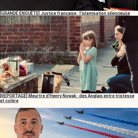
[GRANDE ENQUÊTE] Justice française : l’islamisation silencieuse
[REPORTAGE] Meurtre d’Henry Nowak : des Anglais entre tristesse
et colère