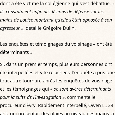
dont a été victime la collégienne qui s’est débattue. «
Ils constataient enfin des lésions de défense sur les
mains de Louise montrant qu’elle s’était opposée à son
agresseur
», détaille Grégoire Dulin.
Les enquêtes et témoignages du voisinage « ont été
déterminants »
Si, dans un premier temps, plusieurs personnes ont
été interpellées et vite relâchées, l’enquête a pris une
tout autre tournure après les enquêtes de voisinage
et les témoignages qui «
se sont avérés déterminants
pour la suite de l’investigation
», commente le
procureur d’Évry. Rapidement interpellé, Owen L., 23
ans, qui présentait des plaies au niveau des mains, a