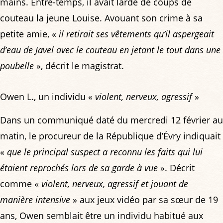
mains. Entre-temps, il avait lardé de coups de
couteau la jeune Louise. Avouant son crime à sa
petite amie, «
il retirait ses vêtements qu’il aspergeait
d’eau de Javel avec le couteau en jetant le tout dans une
poubelle
», décrit le magistrat.
Owen L., un individu «
violent, nerveux, agressif
»
Dans un communiqué daté du mercredi 12 février au
matin, le procureur de la République d’Évry indiquait
«
que le principal suspect a reconnu les faits qui lui
étaient reprochés lors de sa garde à vue
». Décrit
comme «
violent, nerveux, agressif et jouant de
manière intensive
» aux jeux vidéo par sa sœur de 19
ans, Owen semblait être un individu habitué aux