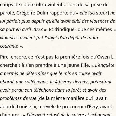
coups de colère ultra-violents. Lors de sa prise de
parole, Grégoire Dulin rapporte qu’«
elle
[sa sœur]
ne
lui parlait plus depuis qu’elle avait subi des violences de
sa part en avril 2023
». Et d’indiquer que ces mêmes «
violences avaient fait l’objet d’un dépôt de main
courante
».
Pire, encore, ce n’est pas la première fois qu’Owen L.
cherchait à s’en prendre à une jeune fille. «
L’enquête
a permis de déterminer que le mis en cause avait
abordé une collégienne, le 4 février dernier, prétextant
avoir perdu son téléphone dans la forêt et avoir des
problèmes de vue
[de la même manière qu’il avait
abordé Louise] », a révélé le procureur d’Évry, avant
d’ajouter : «
Elle avait refusé de le suivre et échappait