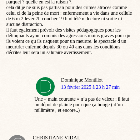
parquet ? quelle en est la raison ?.
cela dit je ne suis pas partisan pour des crimes atroces comme
celui ci de la peine de mort : enfermement a vie dans une cellule
de 6 m 2 lever 7h coucher 19 h ni télé ni lecture ni sortie ni
aucune distraction.
il faut également prévoir des visites pédagogiques pour les
délinquants ayant commis des agressions moins graves pour qu
ils voient ce qu ils risquent pour un meurtre. le spectacle d un
meurtrier enfermé depuis 30 ou 40 ans dans les conditions
décrites leur sera un salutaire avertissement.
Dominique Montillot
dit
13 février 2025 à 23 h 27 min
:
Une « main courante » n’a pas de valeur ; il faut
un dépot de plainte pour que ça bouge ( d’un
millimètre , et encore..)
CHRISTIANE VIDAL