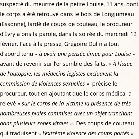
suspecté du meurtre de la petite Louise, 11 ans, dont
le corps a été retrouvé dans le bois de Longjumeau
(Essonne), lardé de coups de couteau, le procureur
d’Évry a pris la parole, dans la soirée du mercredi 12
février. Face à la presse, Grégoire Dulin a tout
d’abord tenu «
à avoir une pensée émue pour Louise
»
avant de revenir sur l’ensemble des faits. «
À l’issue
de l’autopsie, les médecins légistes excluaient la
commission de violences sexuelles
», précise le
procureur, tout en ajoutant que le corps médical a
relevé «
sur le corps de la victime la présence de très
nombreuses plaies commises avec un objet tranchant
dans plusieurs zones vitales
». Des coups de couteau
qui traduisent «
l’extrême violence des coups portés
»