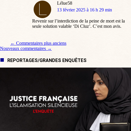
Lélue58
dit
13 février 2025 à 16 h 29 min
:
Revenir sur l’interdiction de la peine de mort est la
seule solution valable ‘Di Cluz’. C’est mon avis.
Navigation de commentaire
← Commentaires plus anciens
Nouveaux commentaires →
REPORTAGES/GRANDES ENQUÊTES