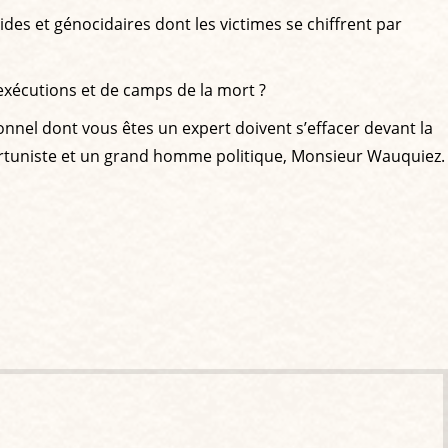
des et génocidaires dont les victimes se chiffrent par
exécutions et de camps de la mort ?
sonnel dont vous êtes un expert doivent s’effacer devant la
 opportuniste et un grand homme politique, Monsieur Wauquiez.