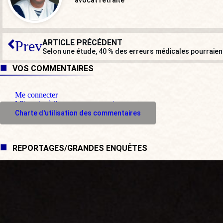
ARTICLE PRÉCÉDENT
Prev
VOS COMMENTAIRES
Me connecter
M'inscrire à l'espace commentaire
Charte d'utilisation des commentaires
REPORTAGES/GRANDES ENQUÊTES