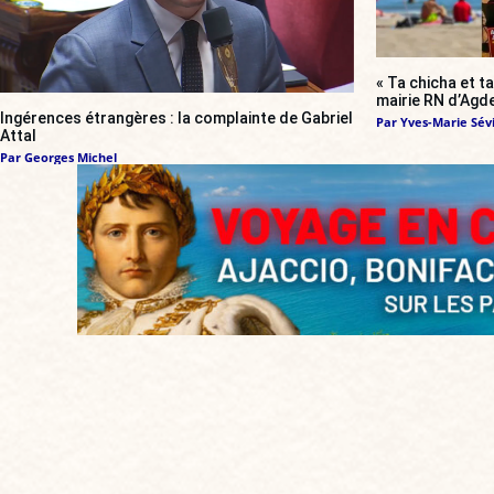
« Ta chicha et ta
mairie RN d’Agde
Ingérences étrangères : la complainte de Gabriel
Par
Yves-Marie Sévi
Attal
Par
Georges Michel