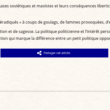
ses soviétiques et maoïstes et leurs conséquences libertici
 éradiqués » à coups de goulags, de famines provoquées, d’
ion et de sagesse. La politique politicienne et l’intérêt per
istinction qui marque la différence entre un petit politique
Partager cet article