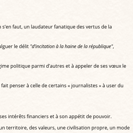
n s’en faut, un laudateur fanatique des vertus de la
lguer le délit
"d’incitation à la haine de la république"
,
 régime politique parmi d’autres et à appeler de ses vœux le
it penser à celle de certains « journalistes » à user du
es intérêts financiers et à son appétit de pouvoir.
 un territoire, des valeurs, une civilisation propre, un mode