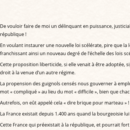
De vouloir faire de moi un délinquant en puissance, justicia
république !
En voulant instaurer une nouvelle loi scélérate, pire que l
franchissant ainsi un nouveau degré de l’échelle des lois scé
Cette proposition liberticide, si elle venait à être adoptée, s
droit à la venue d’un autre régime.
La propension des guignols censés nous gouverner à employer
mot « compliqué » au lieu du mot « difficile », bien que chac
Autrefois, on eût appelé cela « dire brique pour marteau » !
La France existait depuis 1.400 ans quand la bourgeoisie lui
Cette France qui préexistait à la république, et pourrait for