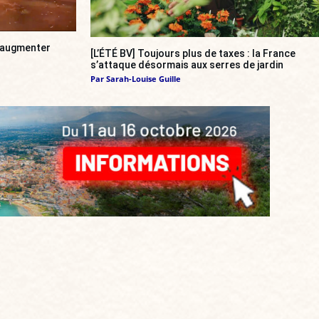
a augmenter
[L’ÉTÉ BV] Toujours plus de taxes : la France
s’attaque désormais aux serres de jardin
Par
Sarah-Louise Guille