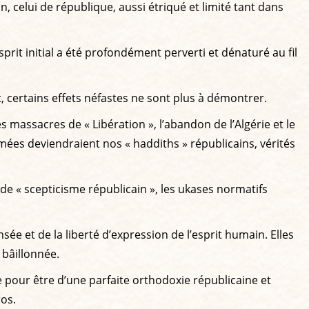
, celui de république, aussi étriqué et limité tant dans
prit initial a été profondément perverti et dénaturé au fil
 certains effets néfastes ne sont plus à démontrer.
s massacres de « Libération », l’abandon de l’Algérie et le
mées deviendraient nos « haddiths » républicains, vérités
de « scepticisme républicain », les ukases normatifs
e et de la liberté d’expression de l’esprit humain. Elles
 bâillonnée.
e pour être d’une parfaite orthodoxie républicaine et
ros.