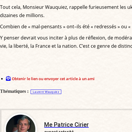
Tout cela, Monsieur Wauquiez, rappelle furieusement les uka
dizaines de millions.
Combien de « mal-pensants » ont–ils été « redressés » ou «
Y penser devrait vous inciter à plus de réflexion, de modérat
vie, la liberté, la France et la nation. C’est ce genre de d
Obtenir le lien ou envoyer cet article à un ami
Thématiques :
Laurent Wauquiez
Me Patrice Cirier
avocat retraité