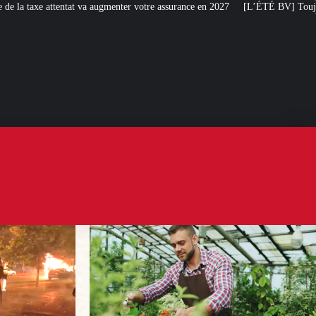
nter votre assurance en 2027
[L’ÉTÉ BV] Toujours plus de taxes : la France 