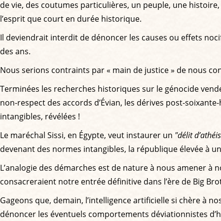
de vie, des coutumes particulières, un peuple, une histoire, 
l’esprit que court en durée historique.
Il deviendrait interdit de dénoncer les causes ou effets noci
des ans.
Nous serions contraints par « main de justice » de nous co
Terminées les recherches historiques sur le génocide vendéen,
non-respect des accords d’Évian, les dérives post-soixante-
intangibles, révélées !
Le maréchal Sissi, en Égypte, veut instaurer un
"délit d’athé
devenant des normes intangibles, la république élevée à un 
L’analogie des démarches est de nature à nous amener à nous
consacreraient notre entrée définitive dans l’ère de Big Bro
Gageons que, demain, l’intelligence artificielle si chère à
dénoncer les éventuels comportements déviationnistes d’hum