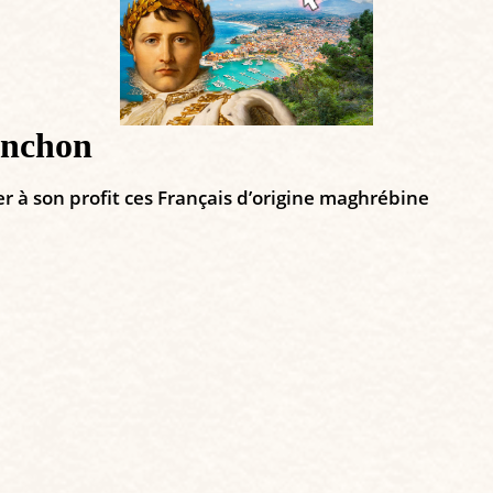
enchon
 à son profit ces Français d’origine maghrébine