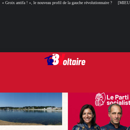
eau profil de la gauche révolutionnaire ?
[MIEUX VAUT EN RIRE] Le best of