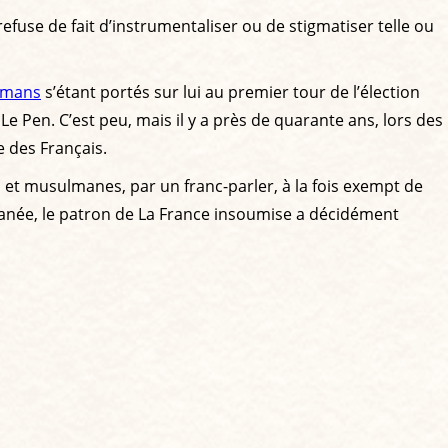
refuse de fait d’instrumentaliser ou de stigmatiser telle ou
lmans
s’étant portés sur lui au premier tour de l’élection
 Pen. C’est peu, mais il y a près de quarante ans, lors des
 des Français.
s et musulmanes, par un franc-parler, à la fois exempt de
rranée, le patron de La France insoumise a décidément