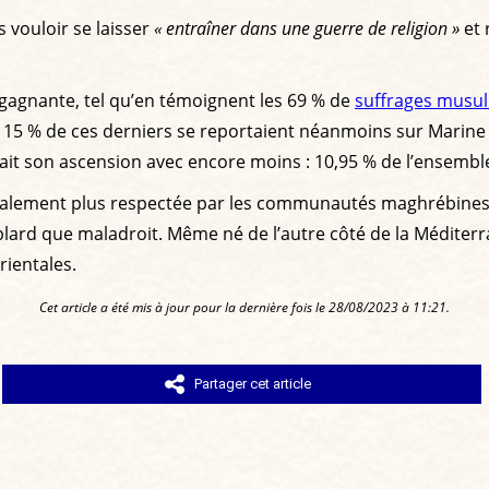
 vouloir se laisser
« entraîner dans une guerre de religion »
et 
 gagnante, tel qu’en témoignent les 69 % de
suffrages musu
15 % de ces derniers se reportaient néanmoins sur Marine Le
it son ascension avec encore moins : 10,95 % de l’ensemble
it finalement plus respectée par les communautés maghrébine
oublard que maladroit. Même né de l’autre côté de la Médite
rientales.
Cet article a été mis à jour pour la dernière fois le 28/08/2023 à 11:21.
Partager cet article