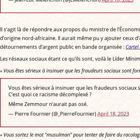
Il s’agit là de répondre aux propos du ministre de l’Écono
d’origine nord-africaine. Il aurait même pu y ajouter ceux d’
détournements d’argent public en bande organisée :
Cartel
Les réseaux sociaux étant ce qu’ils sont, voilà le Líder Mí
« Vous êtes sérieux à insinuer que les fraudeurs sociaux sont
Vous êtes sérieux à insinuer que les fraudeurs sociau
C’est quoi ce racisme décomplexé ?
Même Zemmour n’aurait pas osé.
— Pierre Fournier (@_PierreFournier)
April 18, 2023
« Vous sortez le mot "musulman" pour tenter de faire du racolage