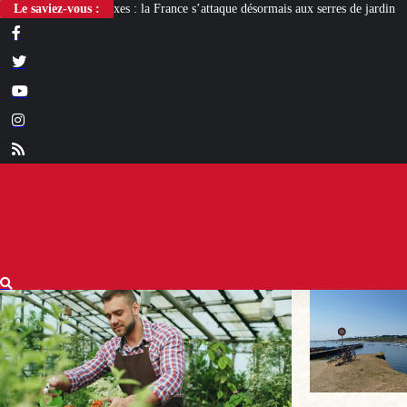
 France s’attaque désormais aux serres de jardin
Le saviez-vous :
« Groix antifa ! », le nouv