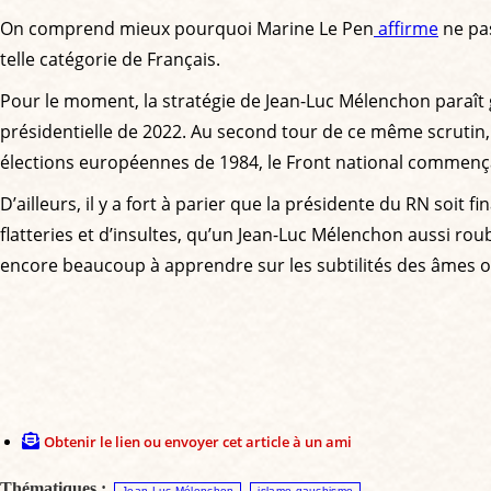
On comprend mieux pourquoi Marine Le Pen
affirme
ne pas
telle catégorie de Français.
Pour le moment, la stratégie de Jean-Luc Mélenchon paraît
présidentielle de 2022. Au second tour de ce même scrutin, 
élections européennes de 1984, le Front national commença
D’ailleurs, il y a fort à parier que la présidente du RN so
flatteries et d’insultes, qu’un Jean-Luc Mélenchon aussi r
encore beaucoup à apprendre sur les subtilités des âmes o
Obtenir le lien ou envoyer cet article à un ami
Thématiques :
Jean-Luc Mélenchon
islamo-gauchisme