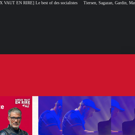
 des socialistes
Tiersen, Sagazan, Gardin, Masiero : ces artistes ouvertem