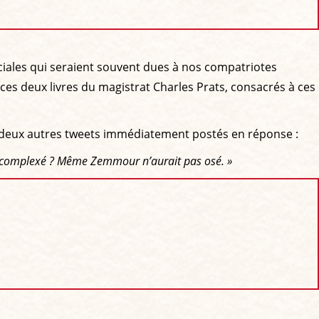
ociales qui seraient souvent dues à nos compatriotes
e ces deux livres du magistrat Charles Prats, consacrés à ces
ces deux autres tweets immédiatement postés en réponse :
 décomplexé ? Même Zemmour n’aurait pas osé. »