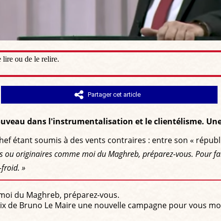
ire ou de le relire.
Partager cet article
veau dans l'instrumentalisation et le clientélisme. Une
ef étant soumis à des vents contraires : entre son « républ
 ou originaires comme moi du Maghreb, préparez-vous. Pour fair
froid. »
moi du Maghreb, préparez-vous.
oix de Bruno Le Maire une nouvelle campagne pour vous mont