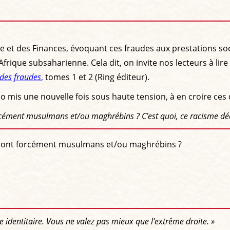
mie et des Finances, évoquant ces fraudes aux prestations s
Afrique subsaharienne. Cela dit, on invite nos lecteurs à lir
 des fraudes
,
tomes 1 et 2 (Ring éditeur).
nimo mis une nouvelle fois sous haute tension, à en croire 
 forcément musulmans et/ou maghrébins ? C’est quoi, ce racisme
x sont forcément musulmans et/ou maghrébins ?
 identitaire. Vous ne valez pas mieux que l’extrême droite. »