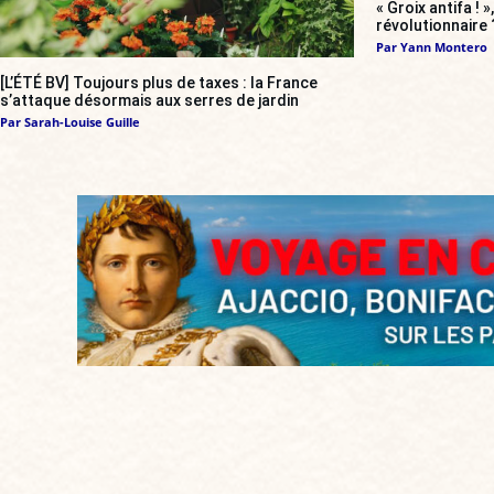
« Groix antifa ! 
révolutionnaire 
Par
Yann Montero
[L’ÉTÉ BV] Toujours plus de taxes : la France
s’attaque désormais aux serres de jardin
Par
Sarah-Louise Guille