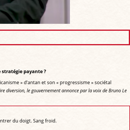
 stratégie payante ?
icanisme » d’antan et son « progressisme » sociétal
e diversion, le gouvernement annonce par la voix de Bruno Le
rer du doigt. Sang froid.