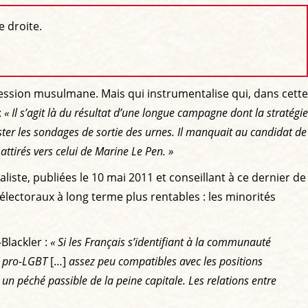
e droite.
fession musulmane. Mais qui instrumentalise qui, dans cette
:
« Il s’agit là du résultat d’une longue campagne dont la stratégie
ster les sondages de sortie des urnes. Il manquait au candidat de
tirés vers celui de Marine Le Pen. »
liste, publiées le 10 mai 2011 et conseillant à ce dernier de
 électoraux à long terme plus rentables : les minorités
Blackler :
« Si les Français s’identifiant à la communauté
s pro-LGBT
[…]
assez peu compatibles avec les positions
n péché passible de la peine capitale. Les relations entre