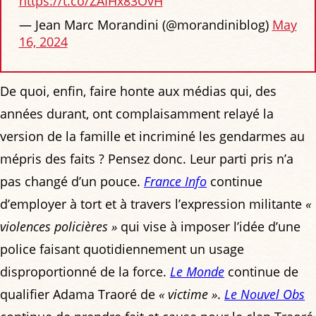
https://t.co/ZAIHx83OvH
— Jean Marc Morandini (@morandiniblog)
May
16, 2024
De quoi, enfin, faire honte aux médias qui, des
années durant, ont complaisamment relayé la
version de la famille et incriminé les gendarmes au
mépris des faits ? Pensez donc. Leur parti pris n’a
pas changé d’un pouce.
France Info
continue
d’employer à tort et à travers l’expression militante
«
violences policières »
qui vise à imposer l’idée d’une
police faisant quotidiennement un usage
disproportionné de la force.
Le Monde
continue de
qualifier Adama Traoré de
« victime »
.
Le Nouvel Obs