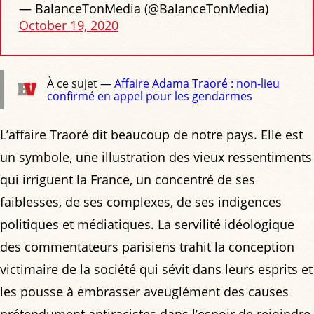
— BalanceTonMedia (@BalanceTonMedia)
October 19, 2020
À ce sujet —
Affaire Adama Traoré : non-lieu
confirmé en appel pour les gendarmes
L’affaire Traoré dit beaucoup de notre pays. Elle est
un symbole, une illustration des vieux ressentiments
qui irriguent la France, un concentré de ses
faiblesses, de ses complexes, de ses indigences
politiques et médiatiques. La servilité idéologique
des commentateurs parisiens trahit la conception
victimaire de la société qui sévit dans leurs esprits et
les pousse à embrasser aveuglément des causes
prétendument antiracistes dans l’espoir de rejoindre