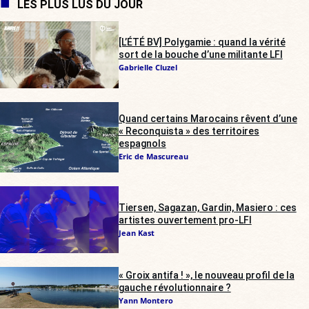
LES PLUS LUS DU JOUR
[L’ÉTÉ BV] Polygamie : quand la vérité
sort de la bouche d’une militante LFI
Gabrielle Cluzel
Quand certains Marocains rêvent d’une
« Reconquista » des territoires
espagnols
Eric de Mascureau
Tiersen, Sagazan, Gardin, Masiero : ces
artistes ouvertement pro-LFI
Jean Kast
« Groix antifa ! », le nouveau profil de la
gauche révolutionnaire ?
Yann Montero