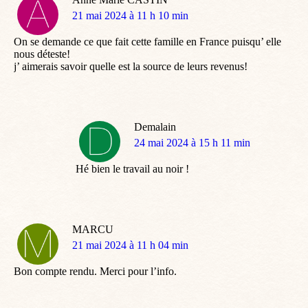
dit
21 mai 2024 à 11 h 10 min
:
On se demande ce que fait cette famille en France puisqu’ elle
nous déteste!
j’ aimerais savoir quelle est la source de leurs revenus!
Demalain
dit
24 mai 2024 à 15 h 11 min
:
Hé bien le travail au noir !
MARCU
dit
21 mai 2024 à 11 h 04 min
:
Bon compte rendu. Merci pour l’info.