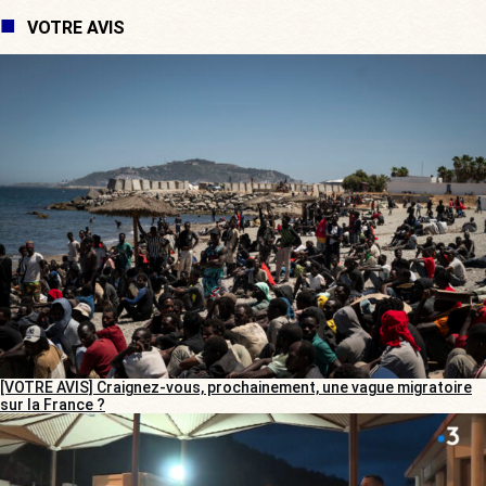
VOTRE AVIS
[VOTRE AVIS] Craignez-vous, prochainement, une vague migratoire
sur la France ?