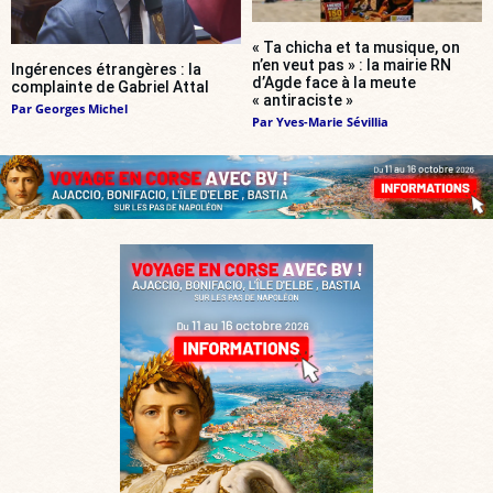
« Ta chicha et ta musique, on
n’en veut pas » : la mairie RN
Ingérences étrangères : la
d’Agde face à la meute
complainte de Gabriel Attal
« antiraciste »
Par
Georges Michel
Par
Yves-Marie Sévillia