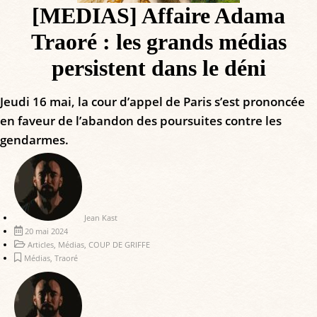
[MEDIAS] Affaire Adama
Traoré : les grands médias
persistent dans le déni
Jeudi 16 mai, la cour d’appel de Paris s’est prononcée
en faveur de l’abandon des poursuites contre les
gendarmes.
Jean Kast
20 mai 2024
Articles
,
Médias
,
COUP DE GRIFFE
Médias
,
Traoré