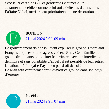
avec leurs certitudes ? Ces gendarmes victimes d’un
acharnement débile, comme celui qui a évité des drames dans
l’affaire Nahel, mériteraient prioritairement une décoration.
BONBON
dit
21 mai 2024 à 9 h 09 min
:
Le gouvernement doit absolument expulser le groupe Traoré anti
Français et qui est d’une agressivité extrême , Cette famille de
grands délinquants doit quitter le territoire avec une interdiction
définitive et sans possibilité d’appel , il est possible de leur retirer
la nationalité française l’ayant eu par droit du sol !
Le Mali sera certainement ravi d’avoir ce groupe dans son pays
d’origine
Poséidon
dit
21 mai 2024 à 9 h 07 min
: