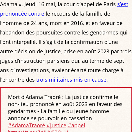
Adama ». Jeudi 16 mai, la cour d’appel de Paris
s’est
prononcée contre
le recours de la famille de
l’homme de 24 ans, mort en 2016, et en faveur de
l’abandon des poursuites contre les gendarmes qui
l’ont interpellé. Il s’agit de la confirmation d’une
autre décision de justice, prise en août 2023 par trois
juges d’instruction parisiens qui, au terme de sept
ans d’investigations, avaient écarté toute charge à
l’encontre des
trois militaires mis en cause
.
Mort d'Adama Traoré : La justice confirme le
non-lieu prononcé en août 2023 en faveur des
gendarmes - La famille du jeune homme
annonce se pourvoir en cassation
#AdamaTraoré
#justice
#appel