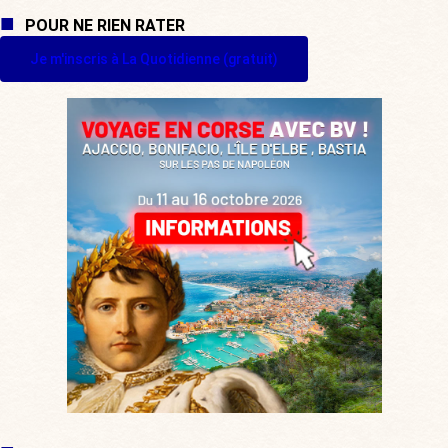
POUR NE RIEN RATER
Je m'inscris à La Quotidienne (gratuit)