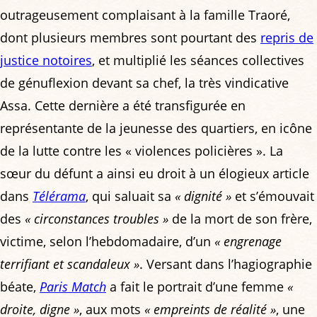
outrageusement complaisant à la famille Traoré,
dont plusieurs membres sont pourtant des
repris de
justice notoires
, et multiplié les séances collectives
de génuflexion devant sa chef, la très vindicative
Assa. Cette dernière a été transfigurée en
représentante de la jeunesse des quartiers, en icône
de la lutte contre les « violences policières ». La
sœur du défunt a ainsi eu droit à un élogieux article
dans
Télérama
, qui saluait sa
« dignité »
et s’émouvait
des
« circonstances troubles »
de la mort de son frère,
victime, selon l’hebdomadaire, d’un
« engrenage
terrifiant et scandaleux »
. Versant dans l’hagiographie
béate,
Paris Match
a fait le portrait d’une femme
«
droite, digne »
, aux mots
« empreints de réalité »
, une