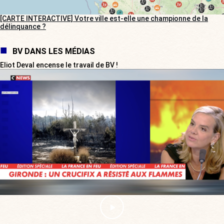
[CARTE INTERACTIVE] Votre ville est-elle une championne de la
délinquance ?
BV DANS LES MÉDIAS
Eliot Deval encense le travail de BV !