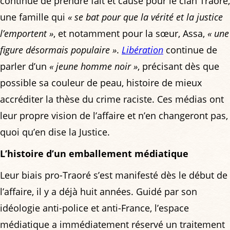
continue de prendre fait et cause pour le clan Traoré,
une famille qui
« se bat pour que la vérité et la justice
l’emportent »
, et notamment pour la sœur, Assa,
« une
figure désormais populaire »
.
Libération
continue de
parler d’un
« jeune homme noir »
, précisant dès que
possible sa couleur de peau, histoire de mieux
accréditer la thèse du crime raciste. Ces médias ont
leur propre vision de l’affaire et n’en changeront pas,
quoi qu’en dise la Justice.
L’histoire d’un emballement médiatique
Leur biais pro-Traoré s’est manifesté dès le début de
l’affaire, il y a déjà huit années. Guidé par son
idéologie anti-police et anti-France, l’espace
médiatique a immédiatement réservé un traitement