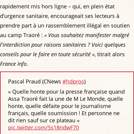
rapidement mis hors ligne – qui, en plein état
d’urgence sanitaire, encourageait ses lecteurs à
prendre part à un rassemblement illégal en soutien
au camp Traoré :
« Vous souhaitez manifester malgré
l'interdiction pour raisons sanitaires ? Voici quelques
conseils pour le faire en toute sécurité »
, titrait alors
France Info
.
Pascal Praud (CNews
#hdpros
)
« Quelle honte pour la presse française quand
Assa Traoré fait la une de M Le Monde, quelle
honte, quelle défaite pour le journalisme
français, quelle soumission ! Et personne ne
dit rien sauf sur ce plateau »
pic.twitter.com/5s18ndwF70