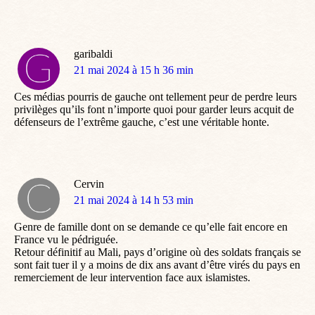
garibaldi
dit
21 mai 2024 à 15 h 36 min
:
Ces médias pourris de gauche ont tellement peur de perdre leurs
privilèges qu’ils font n’importe quoi pour garder leurs acquit de
défenseurs de l’extrême gauche, c’est une véritable honte.
Cervin
dit
21 mai 2024 à 14 h 53 min
:
Genre de famille dont on se demande ce qu’elle fait encore en
France vu le pédriguée.
Retour définitif au Mali, pays d’origine où des soldats français se
sont fait tuer il y a moins de dix ans avant d’être virés du pays en
remerciement de leur intervention face aux islamistes.