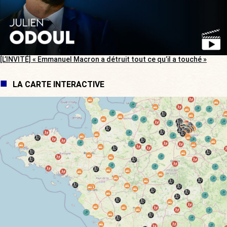
[L’INVITÉ] « Emmanuel Macron a détruit tout ce qu’il a touché »
LA CARTE INTERACTIVE