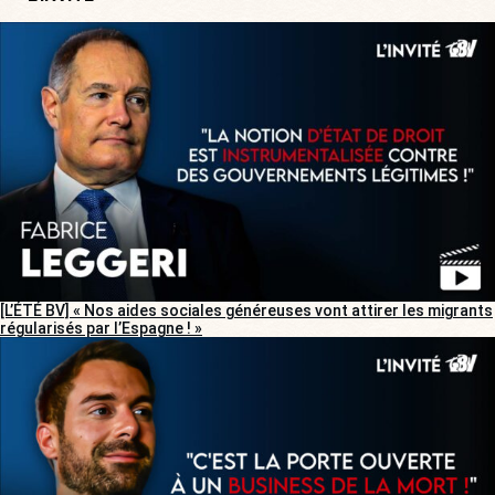
[L’ÉTÉ BV] « Nos aides sociales généreuses vont attirer les migrants
régularisés par l’Espagne ! »