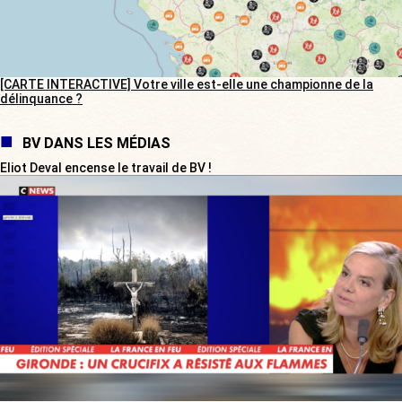
[CARTE INTERACTIVE] Votre ville est-elle une championne de la
délinquance ?
BV DANS LES MÉDIAS
Eliot Deval encense le travail de BV !