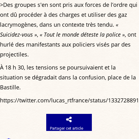
>Des groupes s'en sont pris aux forces de l’ordre qui
ont dû procéder à des charges et utiliser des gaz
lacrymogènes, dans un contexte très tendu.
«
Suicidez-vous »
,
« Tout le monde déteste la police »
, ont
hurlé des manifestants aux policiers visés par des
projectiles.
À 18 h 30, les tensions se poursuivaient et la
situation se dégradait dans la confusion, place de la
Bastille.
https://twitter.com/lucas_rtfrance/status/13327288
Partager cet article