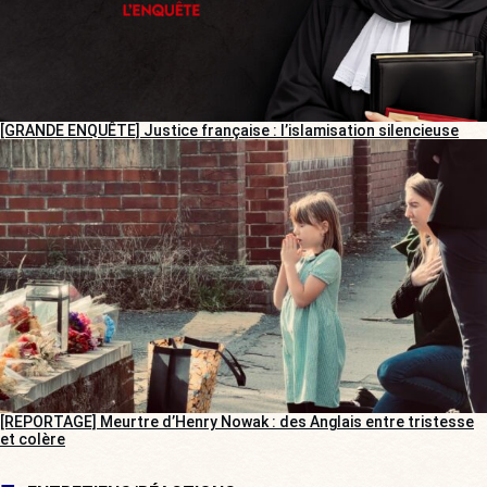
[GRANDE ENQUÊTE] Justice française : l’islamisation silencieuse
[REPORTAGE] Meurtre d’Henry Nowak : des Anglais entre tristesse
et colère