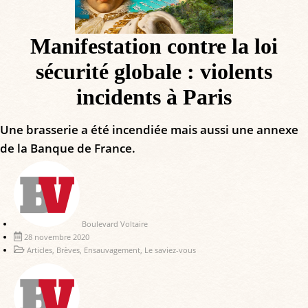
Manifestation contre la loi
sécurité globale : violents
incidents à Paris
Une brasserie a été incendiée mais aussi une annexe
de la Banque de France.
Boulevard Voltaire
28 novembre 2020
Articles
,
Brèves
,
Ensauvagement
,
Le saviez-vous