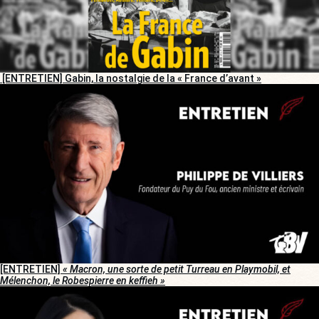
[ENTRETIEN] Gabin, la nostalgie de la « France d’avant »
[ENTRETIEN]
« Macron, une sorte de petit Turreau en Playmobil, et
Mélenchon, le Robespierre en keffieh »