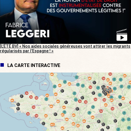
[L’ÉTÉ BV] « Nos aides sociales généreuses vont attirer les migrants
régularisés par l’Espagne ! »
LA CARTE INTERACTIVE