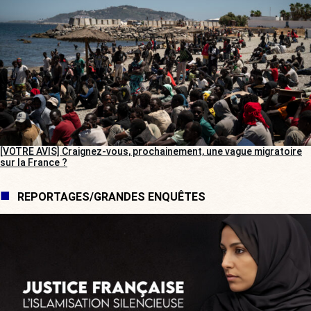
[VOTRE AVIS] Craignez-vous, prochainement, une vague migratoire
sur la France ?
REPORTAGES/GRANDES ENQUÊTES