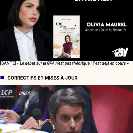
[SANTÉ]
« Le débat sur la GPA n’est pas théorique : il est déjà en cours »
CORRECTIFS ET MISES À JOUR