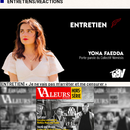
ENTRETIENS/RÉACTIONS
[ENTRETIEN] « Je ne vais pas m’arrêter et me censurer »