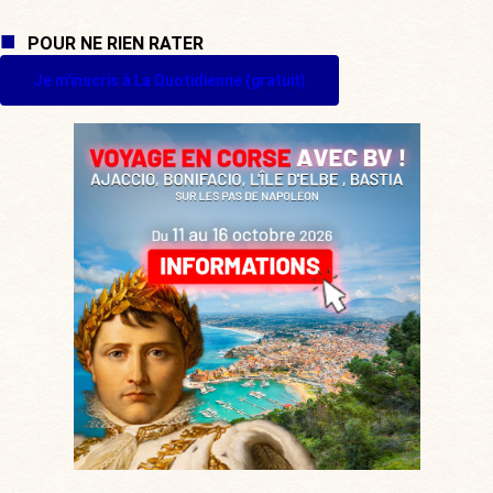
POUR NE RIEN RATER
Je m'inscris à La Quotidienne (gratuit)