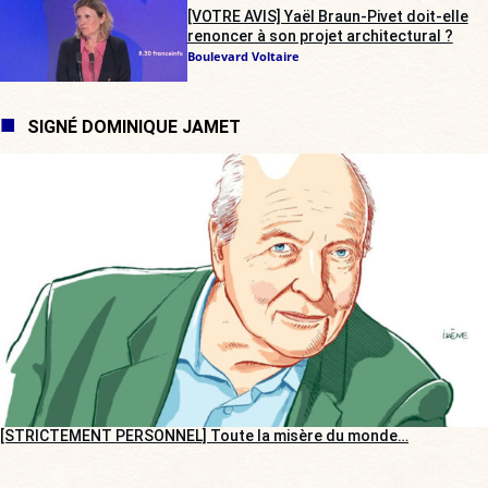
[VOTRE AVIS] Yaël Braun-Pivet doit-elle
renoncer à son projet architectural ?
Boulevard Voltaire
SIGNÉ DOMINIQUE JAMET
[STRICTEMENT PERSONNEL] Toute la misère du monde…