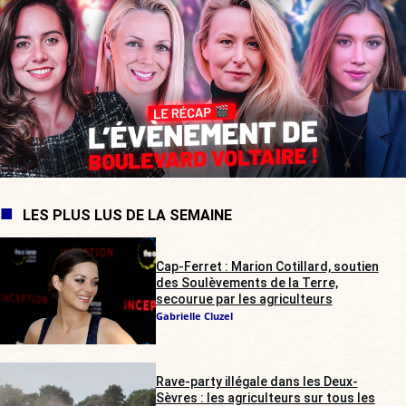
LES PLUS LUS DE LA SEMAINE
Cap-Ferret : Marion Cotillard, soutien
des Soulèvements de la Terre,
secourue par les agriculteurs
Gabrielle Cluzel
Rave-party illégale dans les Deux-
Sèvres : les agriculteurs sur tous les