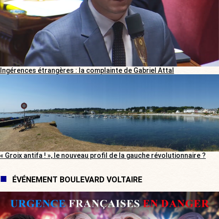
Ingérences étrangères : la complainte de Gabriel Attal
« Groix antifa ! », le nouveau profil de la gauche révolutionnaire ?
ÉVÉNEMENT BOULEVARD VOLTAIRE