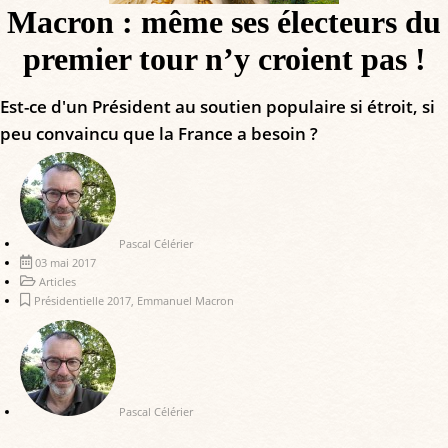
Macron : même ses électeurs du
premier tour n’y croient pas !
Est-ce d'un Président au soutien populaire si étroit, si
peu convaincu que la France a besoin ?
Pascal Célérier
03 mai 2017
Articles
Présidentielle 2017
,
Emmanuel Macron
Pascal Célérier