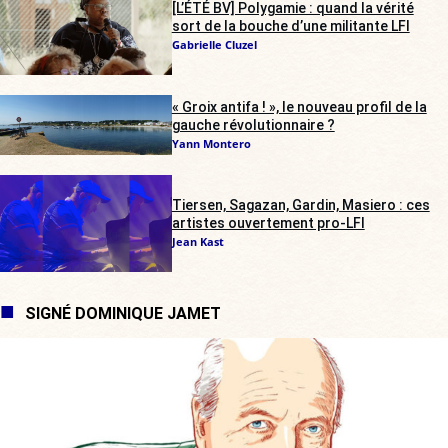
[L’ÉTÉ BV] Polygamie : quand la vérité
sort de la bouche d’une militante LFI
Gabrielle Cluzel
« Groix antifa ! », le nouveau profil de la
gauche révolutionnaire ?
Yann Montero
Tiersen, Sagazan, Gardin, Masiero : ces
artistes ouvertement pro-LFI
Jean Kast
SIGNÉ DOMINIQUE JAMET