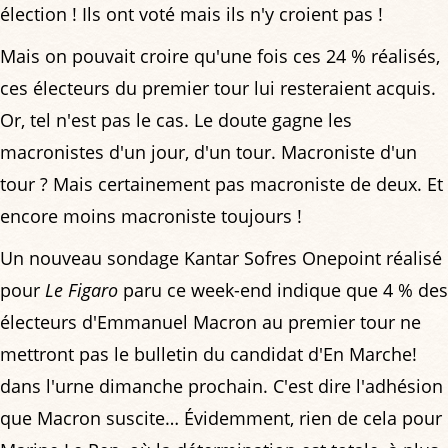
élection ! Ils ont voté mais ils n'y croient pas !
Mais on pouvait croire qu'une fois ces 24 % réalisés,
ces électeurs du premier tour lui resteraient acquis.
Or, tel n'est pas le cas. Le doute gagne les
macronistes d'un jour, d'un tour. Macroniste d'un
tour ? Mais certainement pas macroniste de deux. Et
encore moins macroniste toujours !
Un nouveau sondage Kantar Sofres Onepoint réalisé
pour
Le Figaro
paru ce week-end indique que 4 % des
électeurs d'Emmanuel Macron au premier tour ne
mettront pas le bulletin du candidat d'En Marche!
dans l'urne dimanche prochain. C'est dire l'adhésion
que Macron suscite… Évidemment, rien de cela pour