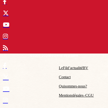
© 2007-2026 Boulevard Voltaire
Le Fil d’actualité BV
Contact
Qui sommes-nous ?
Mentions légales – CGU