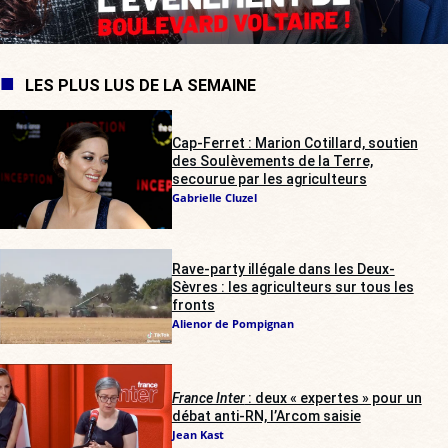
LES PLUS LUS DE LA SEMAINE
Cap-Ferret : Marion Cotillard, soutien
des Soulèvements de la Terre,
secourue par les agriculteurs
Gabrielle Cluzel
Rave-party illégale dans les Deux-
Sèvres : les agriculteurs sur tous les
fronts
Alienor de Pompignan
France Inter
: deux « expertes » pour un
débat anti-RN, l’Arcom saisie
Jean Kast