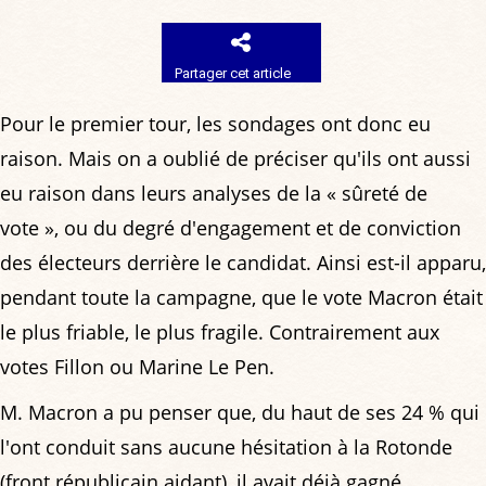
Partager cet article
Pour le premier tour, les sondages ont donc eu
raison. Mais on a oublié de préciser qu'ils ont aussi
eu raison dans leurs analyses de la « sûreté de
vote », ou du degré d'engagement et de conviction
des électeurs derrière le candidat. Ainsi est-il apparu,
pendant toute la campagne, que le vote Macron était
le plus friable, le plus fragile. Contrairement aux
votes Fillon ou Marine Le Pen.
M. Macron a pu penser que, du haut de ses 24 % qui
l'ont conduit sans aucune hésitation à la Rotonde
(front républicain aidant), il avait déjà gagné.