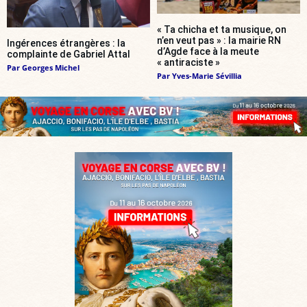
« Ta chicha et ta musique, on
n’en veut pas » : la mairie RN
Ingérences étrangères : la
d’Agde face à la meute
complainte de Gabriel Attal
« antiraciste »
Par
Georges Michel
Par
Yves-Marie Sévillia