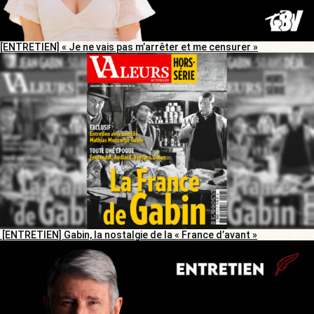
[ENTRETIEN] « Je ne vais pas m’arrêter et me censurer »
[ENTRETIEN] Gabin, la nostalgie de la « France d’avant »