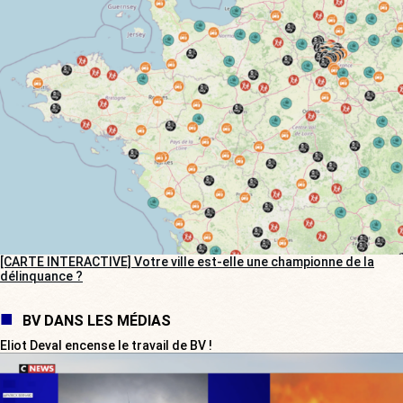
[CARTE INTERACTIVE] Votre ville est-elle une championne de la
délinquance ?
BV DANS LES MÉDIAS
Eliot Deval encense le travail de BV !