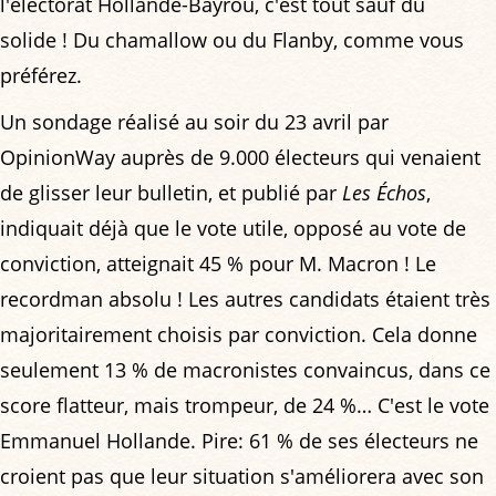
l'électorat Hollande-Bayrou, c'est tout sauf du
solide ! Du chamallow ou du Flanby, comme vous
préférez.
Un sondage réalisé au soir du 23 avril par
OpinionWay auprès de 9.000 électeurs qui venaient
de glisser leur bulletin, et publié par
Les Échos
,
indiquait déjà que le vote utile, opposé au vote de
conviction, atteignait 45 % pour M. Macron ! Le
recordman absolu ! Les autres candidats étaient très
majoritairement choisis par conviction. Cela donne
seulement 13 % de macronistes convaincus, dans ce
score flatteur, mais trompeur, de 24 %… C'est le vote
Emmanuel Hollande. Pire: 61 % de ses électeurs ne
croient pas que leur situation s'améliorera avec son