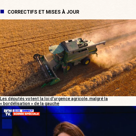
CORRECTIFS ET MISES À JOUR
Les députés votent la loi d’urgence agricole, malgré la
« bordélisation » de la gauche