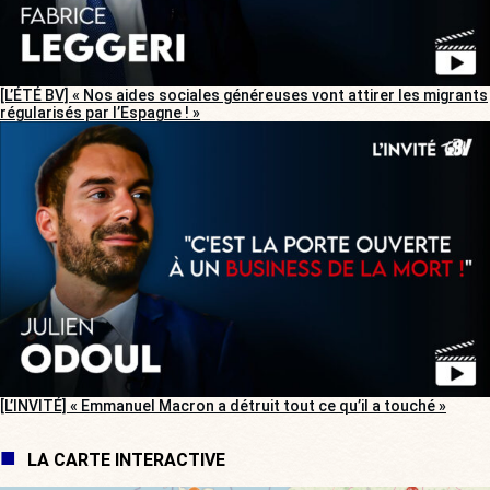
[L’ÉTÉ BV] « Nos aides sociales généreuses vont attirer les migrants
régularisés par l’Espagne ! »
[L’INVITÉ] « Emmanuel Macron a détruit tout ce qu’il a touché »
LA CARTE INTERACTIVE