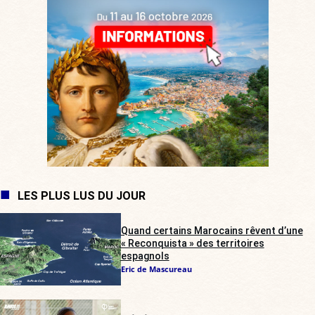
LES PLUS LUS DU JOUR
Quand certains Marocains rêvent d’une
« Reconquista » des territoires
espagnols
Eric de Mascureau