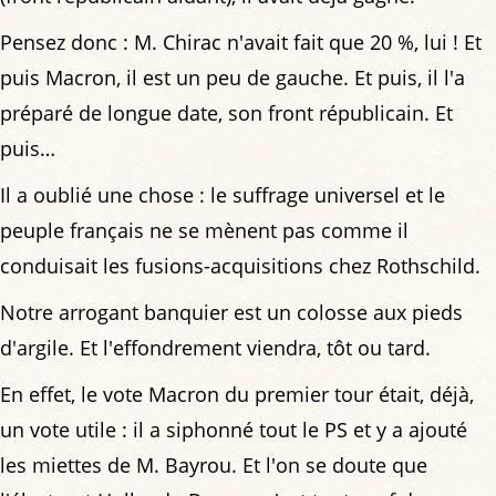
Pensez donc : M. Chirac n'avait fait que 20 %, lui ! Et
puis Macron, il est un peu de gauche. Et puis, il l'a
préparé de longue date, son front républicain. Et
puis…
Il a oublié une chose : le suffrage universel et le
peuple français ne se mènent pas comme il
conduisait les fusions-acquisitions chez Rothschild.
Notre arrogant banquier est un colosse aux pieds
d'argile. Et l'effondrement viendra, tôt ou tard.
En effet, le vote Macron du premier tour était, déjà,
un vote utile : il a siphonné tout le PS et y a ajouté
les miettes de M. Bayrou. Et l'on se doute que