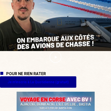
POUR NE RIEN RATER
Je m'inscris à La Quotidienne (gratuit)