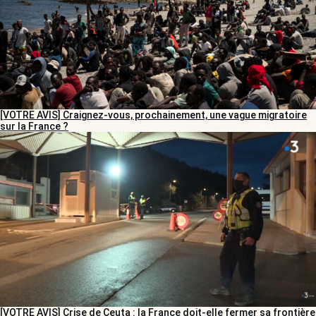
[VOTRE AVIS] Craignez-vous, prochainement, une vague migratoire
sur la France ?
[VOTRE AVIS] Crise de Ceuta : la France doit-elle fermer sa frontière