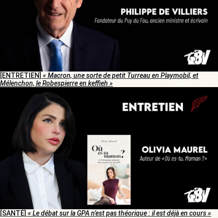
[ENTRETIEN]
« Macron, une sorte de petit Turreau en Playmobil, et
Mélenchon, le Robespierre en keffieh »
[SANTÉ]
« Le débat sur la GPA n’est pas théorique : il est déjà en cours »