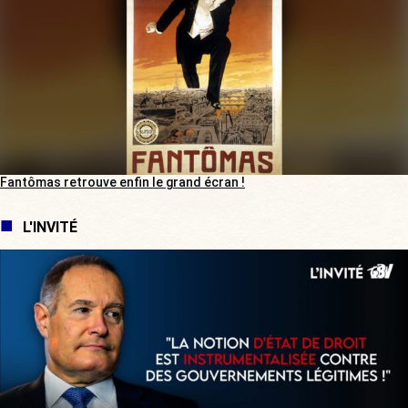
Fantômas retrouve enfin le grand écran !
L'INVITÉ