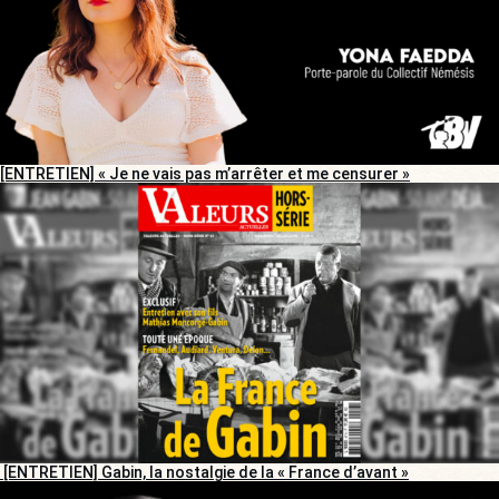
[ENTRETIEN] « Je ne vais pas m’arrêter et me censurer »
[ENTRETIEN] Gabin, la nostalgie de la « France d’avant »