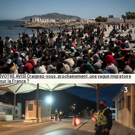
[VOTRE AVIS] Craignez-vous, prochainement, une vague migratoire
sur la France ?