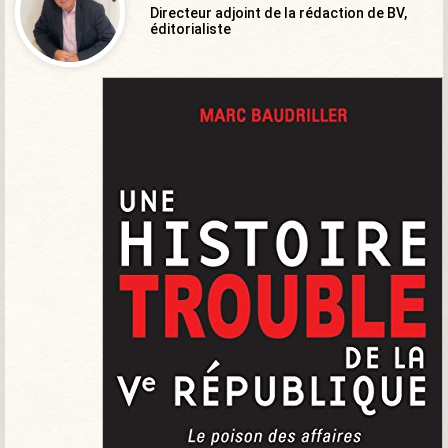
Directeur adjoint de la rédaction de BV,
éditorialiste