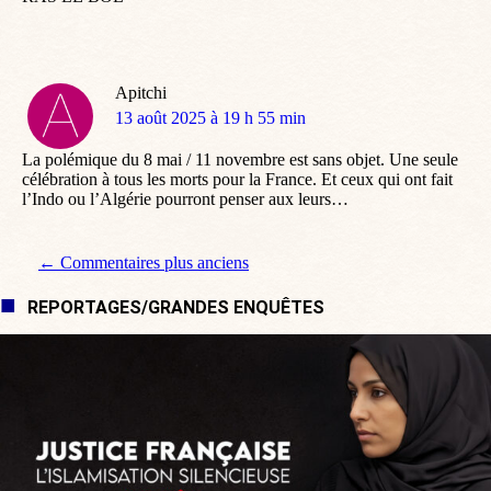
Apitchi
dit
13 août 2025 à 19 h 55 min
:
La polémique du 8 mai / 11 novembre est sans objet. Une seule
célébration à tous les morts pour la France. Et ceux qui ont fait
l’Indo ou l’Algérie pourront penser aux leurs…
Navigation de commentaire
← Commentaires plus anciens
REPORTAGES/GRANDES ENQUÊTES