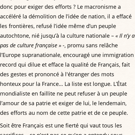
donc pour exiger des efforts ? Le macronisme a
accéléré la démolition de l’idée de nation, il a effacé
les frontières, refusé l’idée même d’un peuple
autochtone, nié jusqu’à la culture nationale –
« Il n’y a
pas de culture française »
-, promu sans relâche
l’Europe supranationale, encouragé une immigration
record qui dilue et efface la qualité de Français, fait
des gestes et prononcé à l'étranger des mots
honteux pour la France… La liste est longue. L’État
mondialiste en faillite ne peut refuser à un peuple
l’amour de sa patrie et exiger de lui, le lendemain,
des efforts au nom de cette patrie et de ce peuple.
Soit être Français est une fierté qui vaut tous les