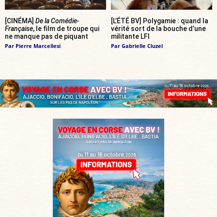
[CINÉMA]
De la Comédie-
[L’ÉTÉ BV] Polygamie : quand la
Française
, le film de troupe qui
vérité sort de la bouche d’une
ne manque pas de piquant
militante LFI
Par
Pierre Marcellesi
Par
Gabrielle Cluzel