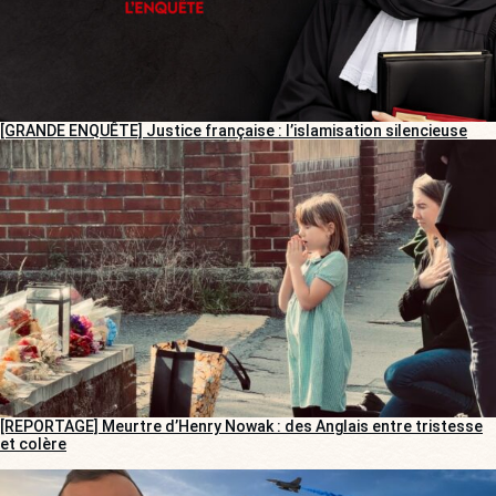
[GRANDE ENQUÊTE] Justice française : l’islamisation silencieuse
[REPORTAGE] Meurtre d’Henry Nowak : des Anglais entre tristesse
et colère