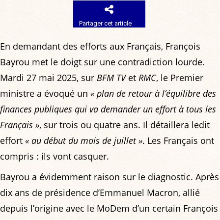
Partager cet article
En demandant des efforts aux Français, François
Bayrou met le doigt sur une contradiction lourde.
Mardi 27 mai 2025, sur
BFM TV
et
RMC
, le Premier
ministre a évoqué un
« plan de retour à l’équilibre des
finances publiques qui va demander un effort à tous les
Français »
, sur trois ou quatre ans. Il détaillera ledit
effort
« au début du mois de juillet »
. Les Français ont
compris : ils vont casquer.
Bayrou a évidemment raison sur le diagnostic. Après
dix ans de présidence d’Emmanuel Macron, allié
depuis l’origine avec le MoDem d’un certain François