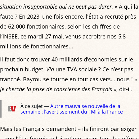
situation insupportable qui ne peut pas durer. »
À qui la
faute ? En 2023, une fois encore, l'État a recruté près
de 62.000 fonctionnaires, selon les chiffres de
l’INSEE, ce mardi 27 mai, venus accroître nos 5,8
millions de fonctionnaires...
Il faut donc trouver 40 milliards d’économies sur le
prochain budget.
Via
une TVA sociale ? Ce n’est pas
tranché. Bayrou se tourne en tout cas vers… nous !
«
Je cherche la prise de conscience des Français »
, dit-il.
À ce sujet —
Autre mauvaise nouvelle de la
semaine : l’avertissement du FMI à la France
Mais les Français demandent – ils finiront par exiger
– que l’État fournisse lui-même, avant tout, les efforts