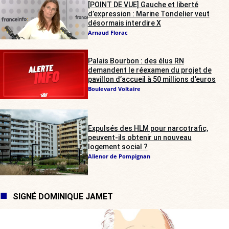
[POINT DE VUE] Gauche et liberté
d’expression : Marine Tondelier veut
désormais interdire X
Arnaud Florac
Palais Bourbon : des élus RN
demandent le réexamen du projet de
pavillon d’accueil à 50 millions d’euros
Boulevard Voltaire
Expulsés des HLM pour narcotrafic,
peuvent-ils obtenir un nouveau
logement social ?
Alienor de Pompignan
SIGNÉ DOMINIQUE JAMET