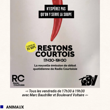
⇨ Tous les vendredis de 17h30 à 19h30
avec Marc Baudriller et Boulevard Voltaire ⇦
ANIMAUX