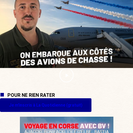
POUR NE RIEN RATER
Je m'inscris à La Quotidienne (gratuit)