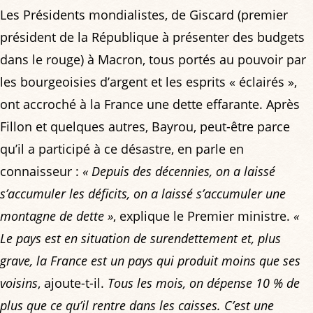
Les Présidents mondialistes, de Giscard (premier
président de la République à présenter des budgets
dans le rouge) à Macron, tous portés au pouvoir par
les bourgeoisies d’argent et les esprits « éclairés »,
ont accroché à la France une dette effarante. Après
Fillon et quelques autres, Bayrou, peut-être parce
qu’il a participé à ce désastre, en parle en
connaisseur :
« Depuis des décennies, on a laissé
s’accumuler les déficits, on a laissé s’accumuler une
montagne de dette »
, explique le Premier ministre.
«
Le pays est en situation de surendettement et, plus
grave, la France est un pays qui produit moins que ses
voisins
, ajoute-t-il.
Tous les mois, on dépense 10 % de
plus que ce qu’il rentre dans les caisses. C’est une