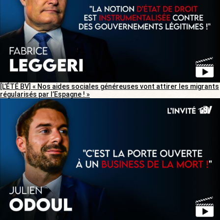
[L’ÉTÉ BV] « Nos aides sociales généreuses vont attirer les migrants
régularisés par l’Espagne ! »