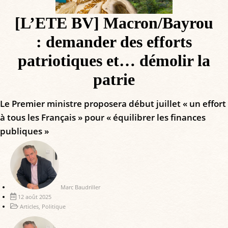
[L’ETE BV] Macron/Bayrou
: demander des efforts
patriotiques et… démolir la
patrie
Le Premier ministre proposera début juillet « un effort
à tous les Français » pour « équilibrer les finances
publiques »
Marc Baudriller
12 août 2025
Articles
,
Politique