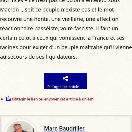
sacrifices – ce n’est pas ce qu’on a entendu sous
Macron -, soit ce peuple n'existe pas et le mot
recouvre une honte, une vieillerie, une affection
réactionnaire passéiste, voire fasciste. Il faut un
certain culot à ceux qui vomissent la France et ses
racines pour exiger d’un peuple maltraité qu’il vienne
au secours de ses liquidateurs.
Partager cet article
Obtenir le lien ou envoyer cet article à un ami
Marc Baudriller