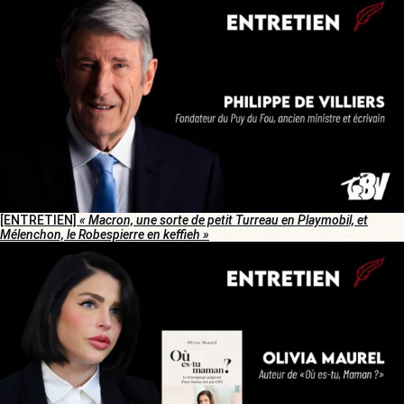
[ENTRETIEN]
« Macron, une sorte de petit Turreau en Playmobil, et
Mélenchon, le Robespierre en keffieh »