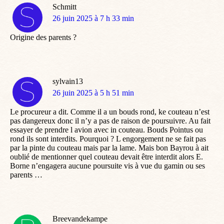
Schmitt
dit
26 juin 2025 à 7 h 33 min
:
Origine des parents ?
sylvain13
dit
26 juin 2025 à 5 h 51 min
:
Le procureur a dit. Comme il a un bouds rond, ke couteau n’est
pas dangereux donc il n’y a pas de raison de poursuivre. Au fait
essayer de prendre l avion avec in couteau. Bouds Pointus ou
rond ils sont interdits. Pourquoi ? L engorgement ne se fait pas
par la pinte du couteau mais par la lame. Mais bon Bayrou à ait
oublié de mentionner quel couteau devait être interdit alors E.
Borne n’engagera aucune poursuite vis à vue du gamin ou ses
parents …
Breevandekampe