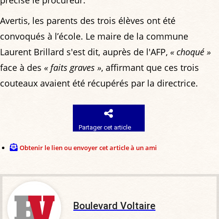
précisé le procureur.
Avertis, les parents des trois élèves ont été
convoqués à l’école. Le maire de la commune
Laurent Brillard s'est dit, auprès de l'AFP,
« choqué »
face à des
« faits graves »
, affirmant que ces trois
couteaux avaient été récupérés par la directrice.
Partager cet article
Obtenir le lien ou envoyer cet article à un ami
Boulevard Voltaire