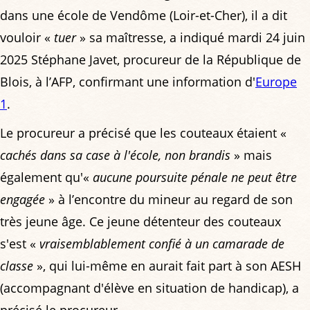
dans une école de Vendôme (Loir-et-Cher), il a dit
vouloir «
tuer
» sa maîtresse, a indiqué mardi 24 juin
2025 Stéphane Javet, procureur de la République de
Blois, à l’AFP, confirmant une information d'
Europe
1
.
Le procureur a précisé que les couteaux étaient «
cachés dans sa case à l'école, non brandis
» mais
également qu'«
aucune poursuite pénale ne peut être
engagée
» à l’encontre du mineur au regard de son
très jeune âge. Ce jeune détenteur des couteaux
s'est «
vraisemblablement confié à un camarade de
classe
», qui lui-même en aurait fait part à son AESH
(accompagnant d'élève en situation de handicap), a