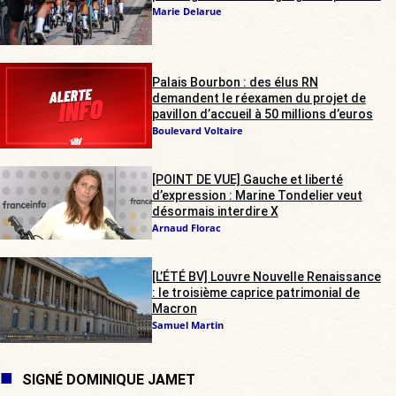
Marie Delarue
Palais Bourbon : des élus RN
demandent le réexamen du projet de
pavillon d’accueil à 50 millions d’euros
Boulevard Voltaire
[POINT DE VUE] Gauche et liberté
d’expression : Marine Tondelier veut
désormais interdire X
Arnaud Florac
[L’ÉTÉ BV] Louvre Nouvelle Renaissance
: le troisième caprice patrimonial de
Macron
Samuel Martin
SIGNÉ DOMINIQUE JAMET