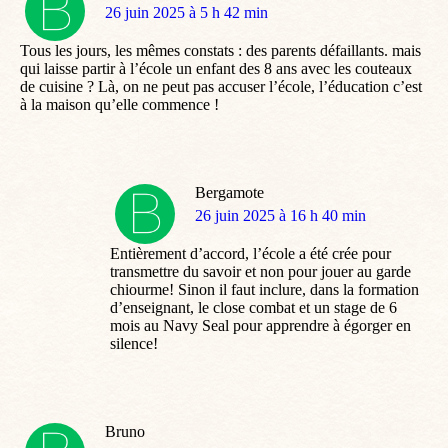
dit
26 juin 2025 à 5 h 42 min
:
Tous les jours, les mêmes constats : des parents défaillants. mais
qui laisse partir à l’école un enfant des 8 ans avec les couteaux
de cuisine ? Là, on ne peut pas accuser l’école, l’éducation c’est
à la maison qu’elle commence !
Bergamote
dit
26 juin 2025 à 16 h 40 min
:
Entièrement d’accord, l’école a été crée pour
transmettre du savoir et non pour jouer au garde
chiourme! Sinon il faut inclure, dans la formation
d’enseignant, le close combat et un stage de 6
mois au Navy Seal pour apprendre à égorger en
silence!
Bruno