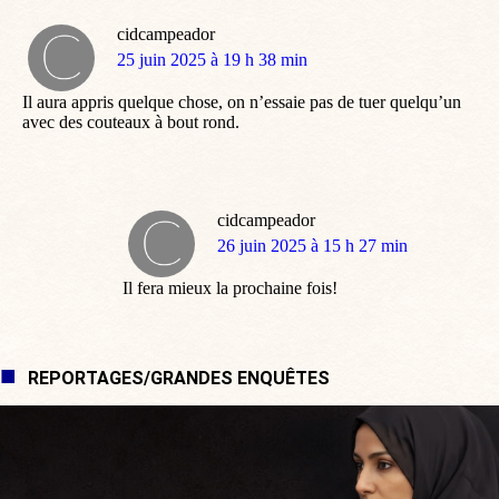
cidcampeador
dit
25 juin 2025 à 19 h 38 min
:
Il aura appris quelque chose, on n’essaie pas de tuer quelqu’un
avec des couteaux à bout rond.
cidcampeador
dit
26 juin 2025 à 15 h 27 min
:
Il fera mieux la prochaine fois!
REPORTAGES/GRANDES ENQUÊTES