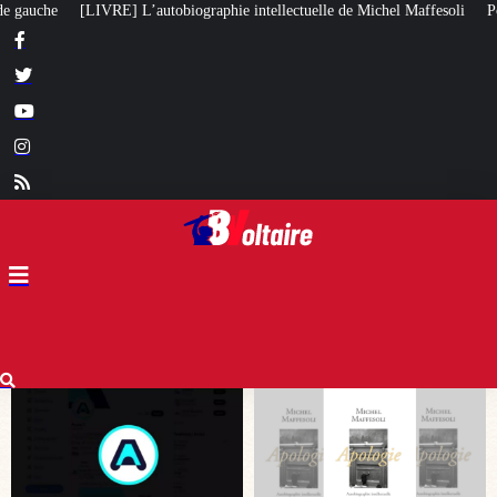
lectuelle de Michel Maffesoli
Pour regagner son influence en Afrique, le 