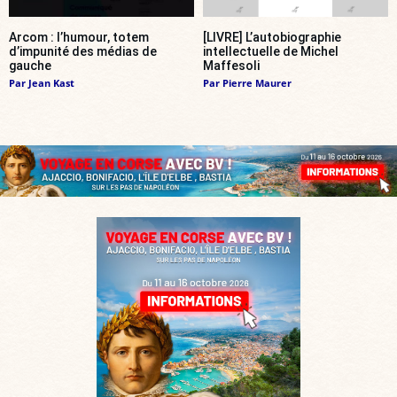
Arcom : l’humour, totem
[LIVRE] L’autobiographie
d’impunité des médias de
intellectuelle de Michel
gauche
Maffesoli
Par
Jean Kast
Par
Pierre Maurer