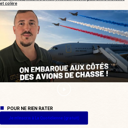
et colère
POUR NE RIEN RATER
Je m'inscris à La Quotidienne (gratuit)