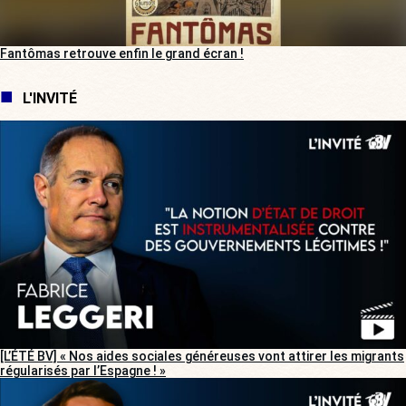
Fantômas retrouve enfin le grand écran !
L'INVITÉ
[L’ÉTÉ BV] « Nos aides sociales généreuses vont attirer les migrants
régularisés par l’Espagne ! »