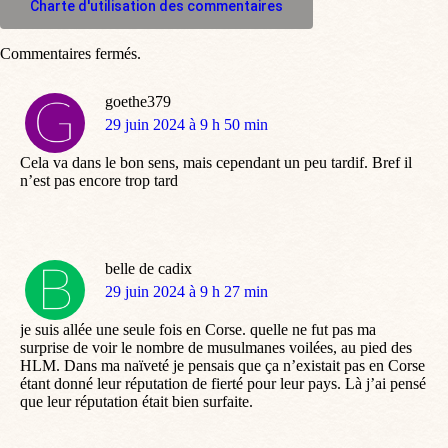
Charte d'utilisation des commentaires
Commentaires fermés.
goethe379
dit
29 juin 2024 à 9 h 50 min
:
Cela va dans le bon sens, mais cependant un peu tardif. Bref il
n’est pas encore trop tard
belle de cadix
dit
29 juin 2024 à 9 h 27 min
:
je suis allée une seule fois en Corse. quelle ne fut pas ma
surprise de voir le nombre de musulmanes voilées, au pied des
HLM. Dans ma naïveté je pensais que ça n’existait pas en Corse
étant donné leur réputation de fierté pour leur pays. Là j’ai pensé
que leur réputation était bien surfaite.