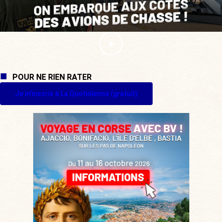
POUR NE RIEN RATER
Je m'inscris à La Quotidienne (gratuit)