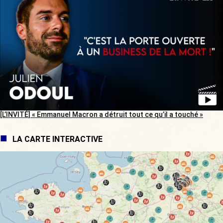
[L’INVITÉ] « Emmanuel Macron a détruit tout ce qu’il a touché »
LA CARTE INTERACTIVE