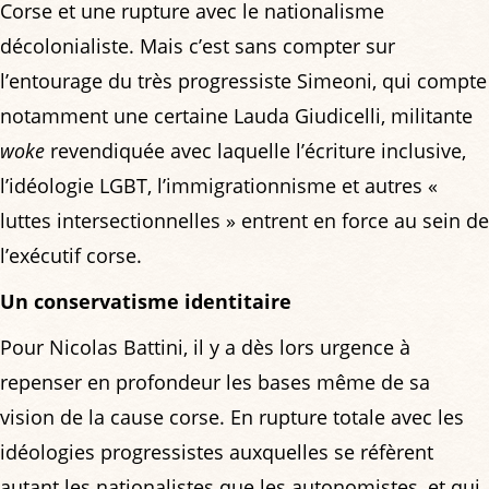
Corse et une rupture avec le nationalisme
décolonialiste. Mais c’est sans compter sur
l’entourage du très progressiste Simeoni, qui compte
notamment une certaine Lauda Giudicelli, militante
woke
revendiquée avec laquelle l’écriture inclusive,
l’idéologie LGBT, l’immigrationnisme et autres «
luttes intersectionnelles » entrent en force au sein de
l’exécutif corse.
Un conservatisme identitaire
Pour Nicolas Battini, il y a dès lors urgence à
repenser en profondeur les bases même de sa
vision de la cause corse. En rupture totale avec les
idéologies progressistes auxquelles se réfèrent
autant les nationalistes que les autonomistes, et qui