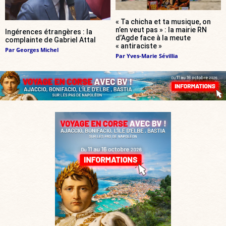
« Ta chicha et ta musique, on
n’en veut pas » : la mairie RN
Ingérences étrangères : la
d’Agde face à la meute
complainte de Gabriel Attal
« antiraciste »
Par
Georges Michel
Par
Yves-Marie Sévillia