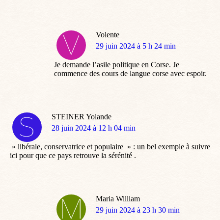
Volente
dit
29 juin 2024 à 5 h 24 min
:
Je demande l’asile politique en Corse. Je
commence des cours de langue corse avec espoir.
STEINER Yolande
dit
28 juin 2024 à 12 h 04 min
:
» libérale, conservatrice et populaire » : un bel exemple à suivre
ici pour que ce pays retrouve la sérénité .
Maria William
dit
29 juin 2024 à 23 h 30 min
: