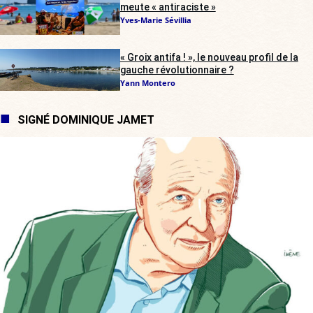
meute « antiraciste »
Yves-Marie Sévillia
« Groix antifa ! », le nouveau profil de la
gauche révolutionnaire ?
Yann Montero
SIGNÉ DOMINIQUE JAMET