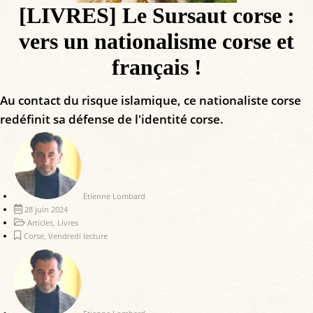
[LIVRES] Le Sursaut corse :
vers un nationalisme corse et
français !
Au contact du risque islamique, ce nationaliste corse
redéfinit sa défense de l'identité corse.
Etienne Lombard
28 juin 2024
Articles
,
Livres
Corse
,
Vendredi lecture