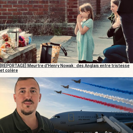
[REPORTAGE] Meurtre d’Henry Nowak : des Anglais entre tristesse
et colère