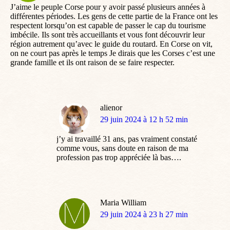
J’aime le peuple Corse pour y avoir passé plusieurs années à
différentes périodes. Les gens de cette partie de la France ont les
respectent lorsqu’on est capable de passer le cap du tourisme
imbécile. Ils sont très accueillants et vous font découvrir leur
région autrement qu’avec le guide du routard. En Corse on vit,
on ne court pas après le temps Je dirais que les Corses c’est une
grande famille et ils ont raison de se faire respecter.
alienor
dit
29 juin 2024 à 12 h 52 min
:
j’y ai travaillé 31 ans, pas vraiment constaté
comme vous, sans doute en raison de ma
profession pas trop appréciée là bas….
Maria William
dit
29 juin 2024 à 23 h 27 min
: