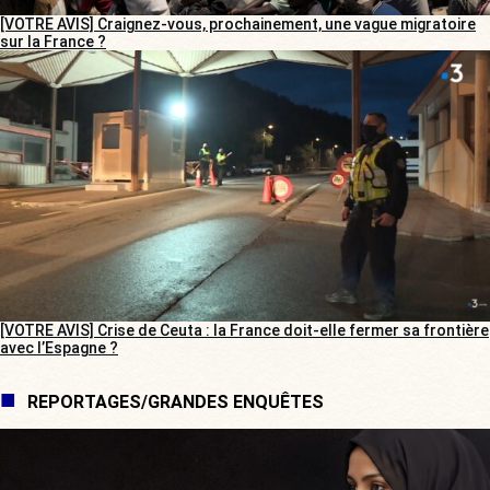
[VOTRE AVIS] Craignez-vous, prochainement, une vague migratoire
sur la France ?
[VOTRE AVIS] Crise de Ceuta : la France doit-elle fermer sa frontière
avec l’Espagne ?
REPORTAGES/GRANDES ENQUÊTES