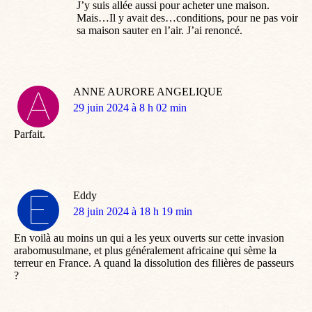
J’y suis allée aussi pour acheter une maison.
Mais…Il y avait des…conditions, pour ne pas voir
sa maison sauter en l’air. J’ai renoncé.
ANNE AURORE ANGELIQUE
dit
29 juin 2024 à 8 h 02 min
:
Parfait.
Eddy
dit
28 juin 2024 à 18 h 19 min
:
En voilà au moins un qui a les yeux ouverts sur cette invasion
arabomusulmane, et plus généralement africaine qui sème la
terreur en France. A quand la dissolution des filières de passeurs
?