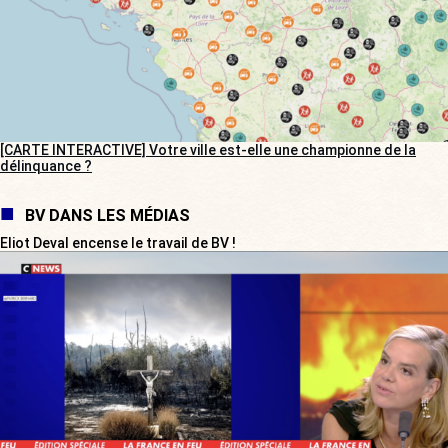
[CARTE INTERACTIVE] Votre ville est-elle une championne de la
délinquance ?
BV DANS LES MÉDIAS
Eliot Deval encense le travail de BV !