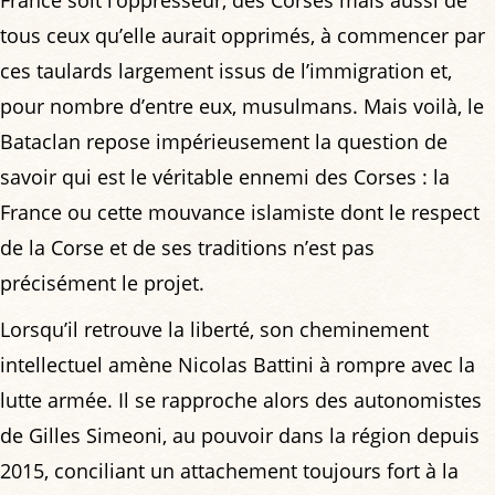
France soit l’oppresseur, des Corses mais aussi de
tous ceux qu’elle aurait opprimés, à commencer par
ces taulards largement issus de l’immigration et,
pour nombre d’entre eux, musulmans. Mais voilà, le
Bataclan repose impérieusement la question de
savoir qui est le véritable ennemi des Corses : la
France ou cette mouvance islamiste dont le respect
de la Corse et de ses traditions n’est pas
précisément le projet.
Lorsqu’il retrouve la liberté, son cheminement
intellectuel amène Nicolas Battini à rompre avec la
lutte armée. Il se rapproche alors des autonomistes
de Gilles Simeoni, au pouvoir dans la région depuis
2015, conciliant un attachement toujours fort à la