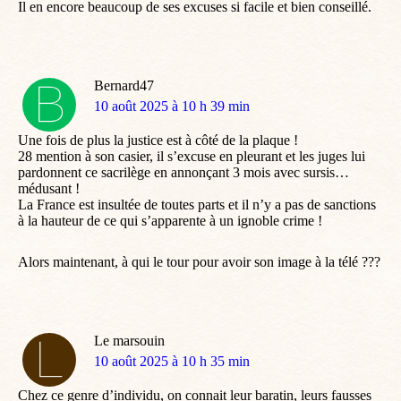
Il en encore beaucoup de ses excuses si facile et bien conseillé.
Bernard47
dit
10 août 2025 à 10 h 39 min
:
Une fois de plus la justice est à côté de la plaque !
28 mention à son casier, il s’excuse en pleurant et les juges lui
pardonnent ce sacrilège en annonçant 3 mois avec sursis…
médusant !
La France est insultée de toutes parts et il n’y a pas de sanctions
à la hauteur de ce qui s’apparente à un ignoble crime !
Alors maintenant, à qui le tour pour avoir son image à la télé ???
Le marsouin
dit
10 août 2025 à 10 h 35 min
:
Chez ce genre d’individu, on connait leur baratin, leurs fausses