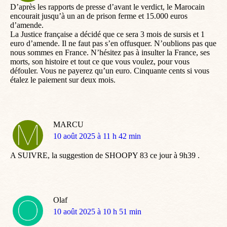
D’après les rapports de presse d’avant le verdict, le Marocain
encourait jusqu’à un an de prison ferme et 15.000 euros
d’amende.
La Justice française a décidé que ce sera 3 mois de sursis et 1
euro d’amende. Il ne faut pas s’en offusquer. N’oublions pas que
nous sommes en France. N’hésitez pas à insulter la France, ses
morts, son histoire et tout ce que vous voulez, pour vous
défouler. Vous ne payerez qu’un euro. Cinquante cents si vous
étalez le paiement sur deux mois.
MARCU
dit
10 août 2025 à 11 h 42 min
:
A SUIVRE, la suggestion de SHOOPY 83 ce jour à 9h39 .
Olaf
dit
10 août 2025 à 10 h 51 min
: