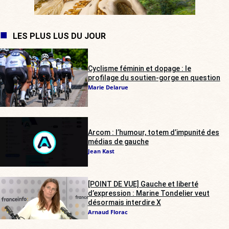
LES PLUS LUS DU JOUR
Cyclisme féminin et dopage : le
profilage du soutien-gorge en question
Marie Delarue
Arcom : l’humour, totem d’impunité des
médias de gauche
Jean Kast
[POINT DE VUE] Gauche et liberté
d’expression : Marine Tondelier veut
désormais interdire X
Arnaud Florac