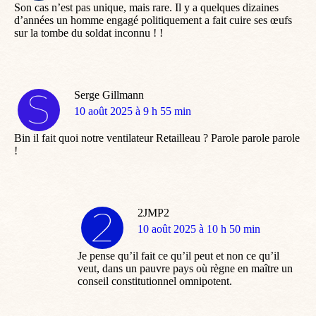
Son cas n’est pas unique, mais rare. Il y a quelques dizaines
d’années un homme engagé politiquement a fait cuire ses œufs
sur la tombe du soldat inconnu ! !
Serge Gillmann
dit
10 août 2025 à 9 h 55 min
:
Bin il fait quoi notre ventilateur Retailleau ? Parole parole parole
!
2JMP2
dit
10 août 2025 à 10 h 50 min
:
Je pense qu’il fait ce qu’il peut et non ce qu’il
veut, dans un pauvre pays où règne en maître un
conseil constitutionnel omnipotent.