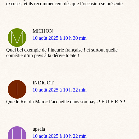
excuses, et ils recommencent dès que l’occasion se présente.
MICHON
dit
10 août 2025 à 10 h 30 min
:
Quel bel exemple de l’incurie française ! et surtout quelle
comédie d’un pays à la dérive totale !
INDIGOT
dit
10 août 2025 à 10 h 22 min
:
Que le Roi du Maroc l’accueille dans son pays ! F U E R A !
upsala
dit
10 août 2025 à 10 h 22 min