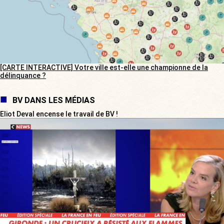
[CARTE INTERACTIVE] Votre ville est-elle une championne de la
délinquance ?
BV DANS LES MÉDIAS
Eliot Deval encense le travail de BV !