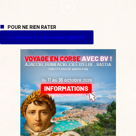
POUR NE RIEN RATER
Je m'inscris à La Quotidienne (gratuit)