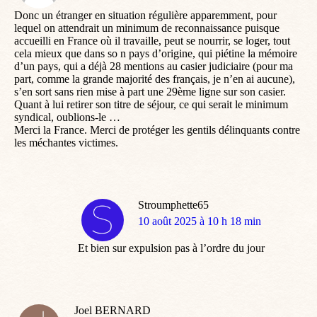
:
Donc un étranger en situation régulière apparemment, pour
lequel on attendrait un minimum de reconnaissance puisque
accueilli en France où il travaille, peut se nourrir, se loger, tout
cela mieux que dans so n pays d’origine, qui piétine la mémoire
d’un pays, qui a déjà 28 mentions au casier judiciaire (pour ma
part, comme la grande majorité des français, je n’en ai aucune),
s’en sort sans rien mise à part une 29ème ligne sur son casier.
Quant à lui retirer son titre de séjour, ce qui serait le minimum
syndical, oublions-le …
Merci la France. Merci de protéger les gentils délinquants contre
les méchantes victimes.
Stroumphette65
dit
10 août 2025 à 10 h 18 min
:
Et bien sur expulsion pas à l’ordre du jour
Joel BERNARD