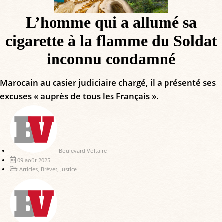
L’homme qui a allumé sa
cigarette à la flamme du Soldat
inconnu condamné
Marocain au casier judiciaire chargé, il a présenté ses
excuses « auprès de tous les Français ».
Boulevard Voltaire
09 août 2025
Articles
,
Brèves
,
Justice