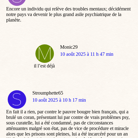
:
Encore un individu qui relève des troubles mentaux; décidément
notre pays va devenir le plus grand asile psychiatrique de la
planète.
Monic29
dit
10 août 2025 à 11 h 47 min
:
il l’est déjà
Stroumphette65
dit
10 août 2025 à 10 h 17 min
:
En fait il a rien, par contre le pauvre bougre bien français, qui a
brulé un coran, présentant lui par contre de vrais problèmes psy,
sous curatelle, lui a été condamné, pas de circonstances
atténuantes malgré son état, pas de vice de procédure et miracle
alors que les prisons sont pleines, lui a été incarcéré pour un an