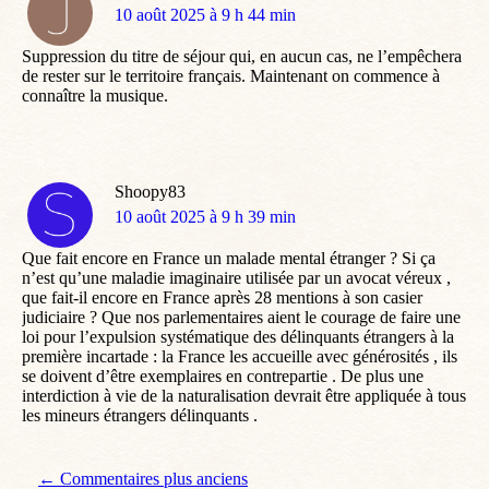
dit
10 août 2025 à 9 h 44 min
:
Suppression du titre de séjour qui, en aucun cas, ne l’empêchera
de rester sur le territoire français. Maintenant on commence à
connaître la musique.
Shoopy83
dit
10 août 2025 à 9 h 39 min
:
Que fait encore en France un malade mental étranger ? Si ça
n’est qu’une maladie imaginaire utilisée par un avocat véreux ,
que fait-il encore en France après 28 mentions à son casier
judiciaire ? Que nos parlementaires aient le courage de faire une
loi pour l’expulsion systématique des délinquants étrangers à la
première incartade : la France les accueille avec générosités , ils
se doivent d’être exemplaires en contrepartie . De plus une
interdiction à vie de la naturalisation devrait être appliquée à tous
les mineurs étrangers délinquants .
Navigation de commentaire
← Commentaires plus anciens