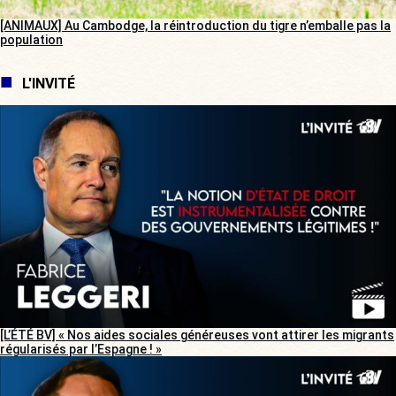
[ANIMAUX] Au Cambodge, la réintroduction du tigre n’emballe pas la
population
L'INVITÉ
[L’ÉTÉ BV] « Nos aides sociales généreuses vont attirer les migrants
régularisés par l’Espagne ! »