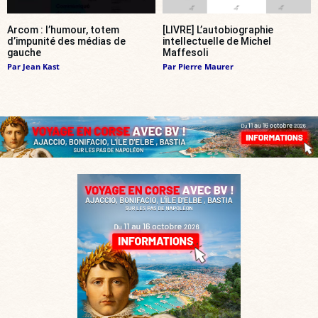
Arcom : l’humour, totem
[LIVRE] L’autobiographie
d’impunité des médias de
intellectuelle de Michel
gauche
Maffesoli
Par
Jean Kast
Par
Pierre Maurer