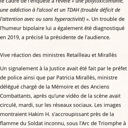
le cadre de l’enquête a révélé
« une polytoxicomanie,
une addiction à l’alcool et un TDAH (trouble déficit de
l’attention avec ou sans hyperactivité) »
. Un trouble de
l’humeur bipolaire lui a également été diagnostiqué
en 2019, a précisé la présidente de l’audience.
Vive réaction des ministres Retailleau et Mirallès
Un signalement à la Justice avait été fait par le préfet
de police ainsi que par Patricia Mirallès, ministre
délégué chargé de la Mémoire et des Anciens
Combattants, après qu’une vidéo de la scène avait
circulé, mardi, sur les réseaux sociaux. Les images
montraient Hakim H. s’accroupissant près de la
flamme du Soldat inconnu, sous l’Arc de Triomphe à