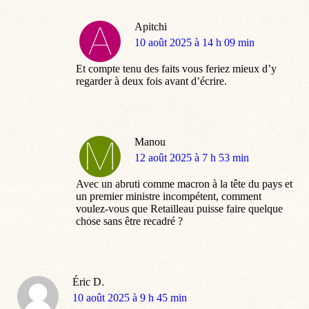
Apitchi
dit
10 août 2025 à 14 h 09 min
:
Et compte tenu des faits vous feriez mieux d’y
regarder à deux fois avant d’écrire.
Manou
dit
12 août 2025 à 7 h 53 min
:
Avec un abruti comme macron à la tête du pays et
un premier ministre incompétent, comment
voulez-vous que Retailleau puisse faire quelque
chose sans être recadré ?
Éric D.
dit
10 août 2025 à 9 h 45 min