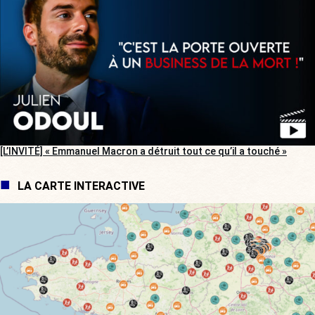
[L’INVITÉ] « Emmanuel Macron a détruit tout ce qu’il a touché »
LA CARTE INTERACTIVE