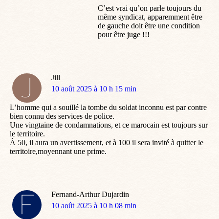
C’est vrai qu’on parle toujours du
même syndicat, apparemment être
de gauche doit être une condition
pour être juge !!!
Jill
dit
10 août 2025 à 10 h 15 min
:
L’homme qui a souillé la tombe du soldat inconnu est par contre
bien connu des services de police.
Une vingtaine de condamnations, et ce marocain est toujours sur
le territoire.
À 50, il aura un avertissement, et à 100 il sera invité à quitter le
territoire,moyennant une prime.
Fernand-Arthur Dujardin
dit
10 août 2025 à 10 h 08 min
: