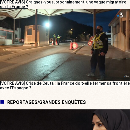
[VOTRE AVIS] Craignez-vous, prochainement, une vague migratoire
sur la France ?
[VOTRE AVIS] Crise de Ceuta : la France doit-elle fermer sa frontière
avec l’Espagne ?
REPORTAGES/GRANDES ENQUÊTES