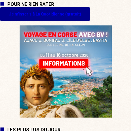
POUR NE RIEN RATER
Je m'inscris à La Quotidienne (gratuit)
LES PLUS LUS DU JOUR