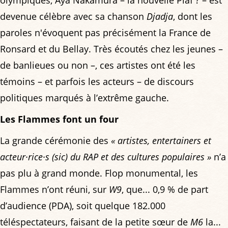
devenue célèbre avec sa chanson
Djadja
, dont les
paroles n'évoquent pas précisément la France de
Ronsard et du Bellay. Très écoutés chez les jeunes –
de banlieues ou non –, ces artistes ont été les
témoins – et parfois les acteurs – de discours
politiques marqués à l’extrême gauche.
Les Flammes font un four
La grande cérémonie des
« artistes, entertainers et
acteur·rice·s (sic) du RAP et des cultures populaires »
n’a
pas plu à grand monde. Flop monumental, les
Flammes n’ont réuni, sur
W9
, que... 0,9 % de part
d’audience (PDA), soit quelque 182.000
téléspectateurs, faisant de la petite sœur de
M6
la...