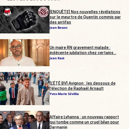
[ENQUÊTE] Nos nouvelles révélations
sur le meurtre de Quentin commis par
des antifas
Jean Bexon
Un maire RN gravement malade :
indécente jubilation chez certains…
Jean Kast
[L’ÉTÉ BV] Avignon : les dessous de
l’élection de Raphaël Arnault
Yves-Marie Sévillia
Affaire Lyhanna : un nouveau rapport
qui tombe comme un cruel bilan pour
Darmanin