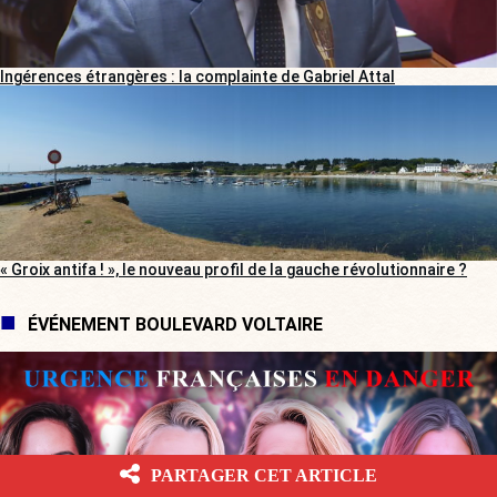
Ingérences étrangères : la complainte de Gabriel Attal
« Groix antifa ! », le nouveau profil de la gauche révolutionnaire ?
ÉVÉNEMENT BOULEVARD VOLTAIRE
PARTAGER CET ARTICLE