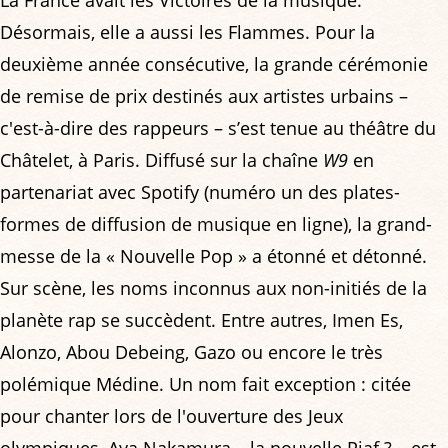
Désormais, elle a aussi les Flammes. Pour la
deuxième année consécutive, la grande cérémonie
de remise de prix destinés aux artistes urbains –
c'est-à-dire des rappeurs – s’est tenue au théâtre du
Châtelet, à Paris. Diffusé sur la chaîne
W9
en
partenariat avec Spotify (numéro un des plates-
formes de diffusion de musique en ligne), la grand-
messe de la « Nouvelle Pop » a étonné et détonné.
Sur scène, les noms inconnus aux non-initiés de la
planète rap se succèdent. Entre autres, Imen Es,
Alonzo, Abou Debeing, Gazo ou encore le très
polémique Médine. Un nom fait exception : citée
pour chanter lors de l'ouverture des Jeux
olympiques, Aya Nakamura – la nouvelle Piaf ? – est