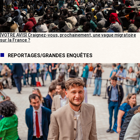
[VOTRE AVIS] Craignez-vous, prochainement, une vague migratoire
sur la France ?
REPORTAGES/GRANDES ENQUÊTES