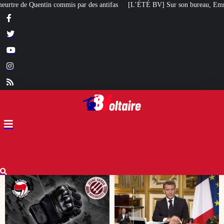
ifas
[L’ÉTÉ BV] Sur son bureau, Emmanuel Macron a posé le livre d’un poète