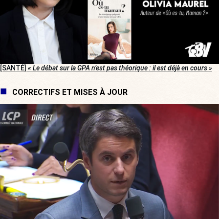
[SANTÉ]
« Le débat sur la GPA n’est pas théorique : il est déjà en cours »
CORRECTIFS ET MISES À JOUR