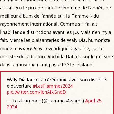
aussi reçu le prix de l’artiste féminine de l’année, de
meilleur album de l’année et « la Flamme » du
rayonnement international. Comme s'il fallait
l'habiller de distinctions avant les JO. Mais rien n’y a
fait. Même les plaisanteries de Waly Dia, humoriste
made in
France Inter
revendiqué à gauche, sur le
ministre de la Culture Rachida Dati ou sur le racisme
dans la musique n’ont pas attiré le chaland.
Waly Dia lance la cérémonie avec son discours
d'ouverture
#LesFlammes2024
pic.twitter.com/IcnAfxGndD
— Les Flammes (@FlammesAwards)
April 25,
2024