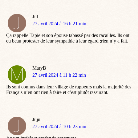
Jill
dit
27 avril 2024 à 16 h 21 min
:
Ça rappelle Tapie et son épouse tabassé par des racailles. Ils ont
eu beau protester de leur sympathie à leur égard ;rien n’y a fait.
MaryB
dit
27 avril 2024 à 11 h 22 min
:
Ils sont connus dans leur village de rappeurs mais la majorité des
Français n’en ont rien à faire et c’est plutôt rassurant.
Juju
dit
27 avril 2024 à 10 h 23 min
: