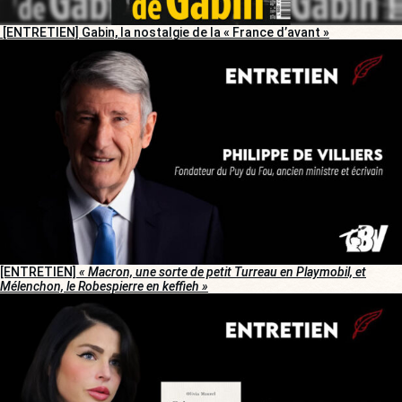
[ENTRETIEN] Gabin, la nostalgie de la « France d’avant »
[ENTRETIEN]
« Macron, une sorte de petit Turreau en Playmobil, et
Mélenchon, le Robespierre en keffieh »