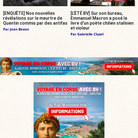
[ENQUÊTE] Nos nouvelles
[L’ÉTÉ BV] Sur son bureau,
révélations sur le meurtre de
Emmanuel Macron a posé le
Quentin commis par des antifas
livre d’un poète chilien stalinien
et violeur
Par
Jean Bexon
Par
Gabrielle Cluzel