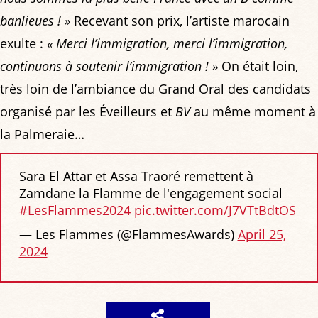
banlieues ! »
Recevant son prix, l’artiste marocain
exulte :
« Merci l’immigration, merci l’immigration,
continuons à soutenir l’immigration ! »
On était loin,
très loin de l’ambiance du Grand Oral des candidats
organisé par les Éveilleurs et
BV
au même moment à
la Palmeraie…
Sara El Attar et Assa Traoré remettent à
Zamdane la Flamme de l'engagement social
#LesFlammes2024
pic.twitter.com/J7VTtBdtOS
— Les Flammes (@FlammesAwards)
April 25,
2024