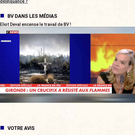
délinquance ?
BV DANS LES MÉDIAS
Eliot Deval encense le travail de BV !
VOTRE AVIS