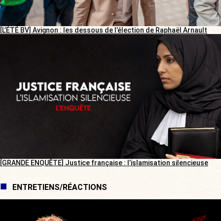
[L’ÉTÉ BV] Avignon : les dessous de l’élection de Raphaël Arnault
[GRANDE ENQUÊTE] Justice française : l’islamisation silencieuse
ENTRETIENS/RÉACTIONS