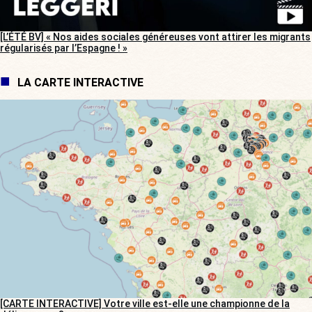
[L’ÉTÉ BV] « Nos aides sociales généreuses vont attirer les migrants
régularisés par l’Espagne ! »
LA CARTE INTERACTIVE
[CARTE INTERACTIVE] Votre ville est-elle une championne de la