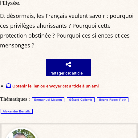
l'Elysée.
Et désormais, les Français veulent savoir : pourquoi
ces privilèges ahurissants ? Pourquoi cette
protection obstinée ? Pourquoi ces silences et ces
mensonges ?
Partager cet article
Obtenir le lien ou envoyer cet article à un ami
Thématiques :
Emmanuel Macron
Gérard Collomb
Bruno Roger-Petit
Alexandre Benalla