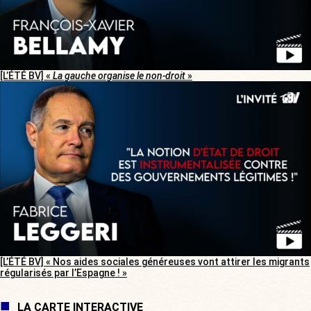
[L’ÉTÉ BV] «
La gauche organise le non-droit
»
[L’ÉTÉ BV] « Nos aides sociales généreuses vont attirer les migrants
régularisés par l’Espagne ! »
LA CARTE INTERACTIVE