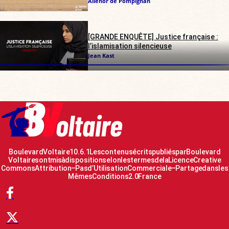
Alienor de Pompignan
[GRANDE ENQUÊTE] Justice française :
l’islamisation silencieuse
Jean Kast
Boulevard Voltaire 10.6.1 Les contenus écrits publiés par Boulevard
Voltaire sont mis à disposition selon les termes de la Licence Creative
Commons Attribution – Pas d’Utilisation Commerciale – Partage dans les
Mêmes Conditions 2.0 France