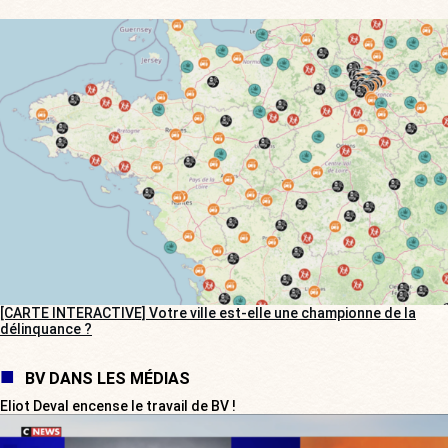
[CARTE INTERACTIVE] Votre ville est-elle une championne de la
délinquance ?
BV DANS LES MÉDIAS
Eliot Deval encense le travail de BV !