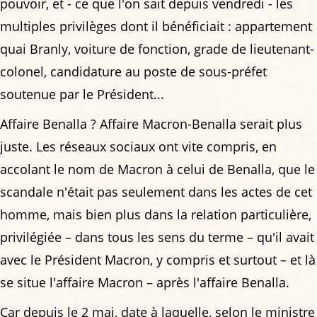
pouvoir, et - ce que l'on sait depuis vendredi - les
multiples privilèges dont il bénéficiait : appartement
quai Branly, voiture de fonction, grade de lieutenant-
colonel, candidature au poste de sous-préfet
soutenue par le Président...
Affaire Benalla ? Affaire Macron-Benalla serait plus
juste. Les réseaux sociaux ont vite compris, en
accolant le nom de Macron à celui de Benalla, que le
scandale n'était pas seulement dans les actes de cet
homme, mais bien plus dans la relation particulière,
privilégiée – dans tous les sens du terme – qu'il avait
avec le Président Macron, y compris et surtout – et là
se situe l'affaire Macron – après l'affaire Benalla.
Car depuis le 2 mai, date à laquelle, selon le ministre