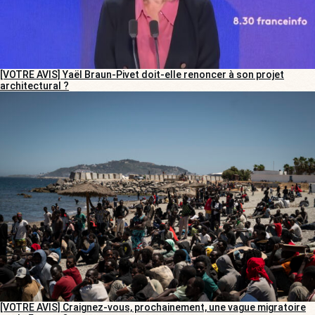
[VOTRE AVIS] Yaël Braun-Pivet doit-elle renoncer à son projet
architectural ?
[VOTRE AVIS] Craignez-vous, prochainement, une vague migratoire