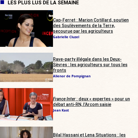
LES PLUS LUS DE LA SEMAINE
Cap-Ferret : Marion Cotillard, soutien
des Soulèvements de la Terre,
secourue par les agriculteurs
Gabrielle Cluzel
Rave-party illégale dans les Deux-
Sèvres : les agriculteurs sur tous les
fronts
Alienor de Pompignan
France Inter
: deux « expertes » pour un
débat anti-RN, l’Arcom saisie
Jean Kast
Bilal Hassani et Lena Situations : les