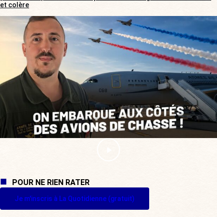
et colère
POUR NE RIEN RATER
Je m'inscris à La Quotidienne (gratuit)