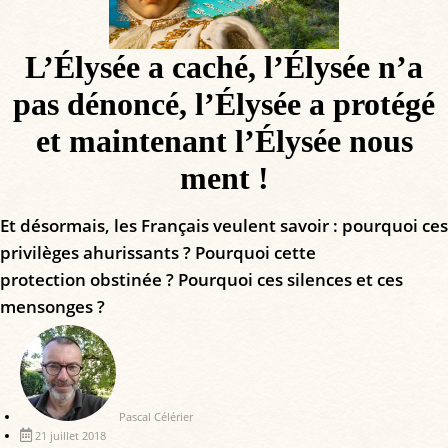
L’Élysée a caché, l’Élysée n’a
pas dénoncé, l’Élysée a protégé
et maintenant l’Élysée nous
ment !
Et désormais, les Français veulent savoir : pourquoi ces
privilèges ahurissants ? Pourquoi cette
protection obstinée ? Pourquoi ces silences et ces
mensonges ?
Pascal Célérier
21 juillet 2018