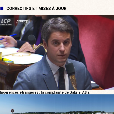
CORRECTIFS ET MISES À JOUR
Ingérences étrangères : la complainte de Gabriel Attal