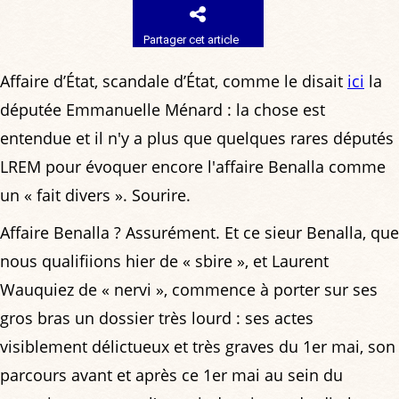
Partager cet article
Affaire d’État, scandale d’État, comme le disait
ici
la
députée Emmanuelle Ménard : la chose est
entendue et il n'y a plus que quelques rares députés
LREM pour évoquer encore l'affaire Benalla comme
un « fait divers ». Sourire.
Affaire Benalla ? Assurément. Et ce sieur Benalla, que
nous qualifiions hier de « sbire », et Laurent
Wauquiez de « nervi », commence à porter sur ses
gros bras un dossier très lourd : ses actes
visiblement délictueux et très graves du 1er mai, son
parcours avant et après ce 1er mai au sein du