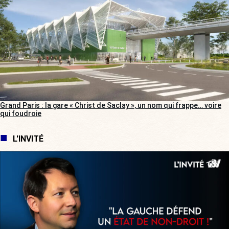
Grand Paris : la gare « Christ de Saclay », un nom qui frappe… voire
qui foudroie
L'INVITÉ