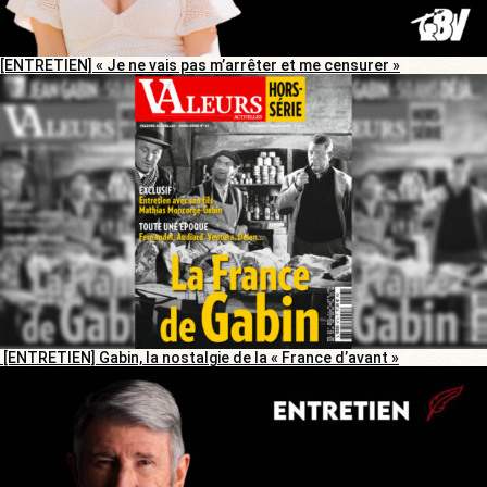
[ENTRETIEN] « Je ne vais pas m’arrêter et me censurer »
[ENTRETIEN] Gabin, la nostalgie de la « France d’avant »