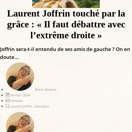
Laurent Joffrin touché par la
grâce : « Il faut débattre avec
l’extrême droite »
Joffrin sera-t-il entendu de ses amis de gauche ? On en
doute...
Marie Delarue
04 mars 2024
Articles
Laurent Joffrin
,
Libération