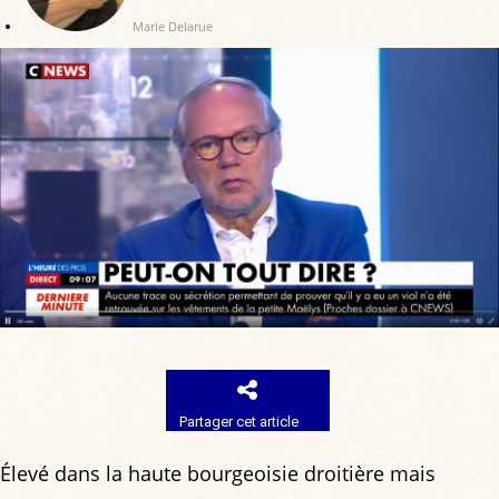
Marie Delarue
Partager cet article
Élevé dans la haute bourgeoisie droitière mais