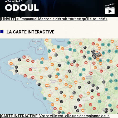
[L’INVITÉ] « Emmanuel Macron a détruit tout ce qu’il a touché »
LA CARTE INTERACTIVE
[CARTE INTERACTIVE] Votre ville est-elle une championne de la