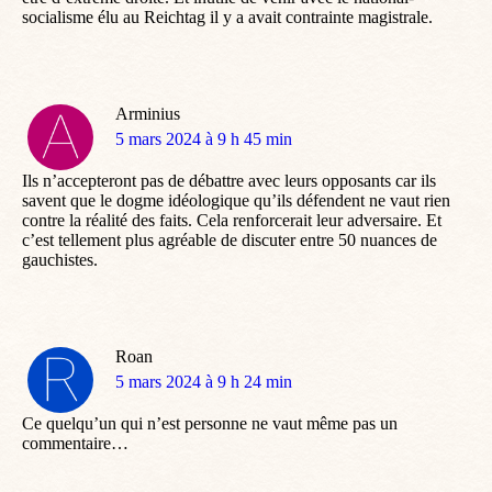
socialisme élu au Reichtag il y a avait contrainte magistrale.
Arminius
dit
5 mars 2024 à 9 h 45 min
:
Ils n’accepteront pas de débattre avec leurs opposants car ils
savent que le dogme idéologique qu’ils défendent ne vaut rien
contre la réalité des faits. Cela renforcerait leur adversaire. Et
c’est tellement plus agréable de discuter entre 50 nuances de
gauchistes.
Roan
dit
5 mars 2024 à 9 h 24 min
:
Ce quelqu’un qui n’est personne ne vaut même pas un
commentaire…