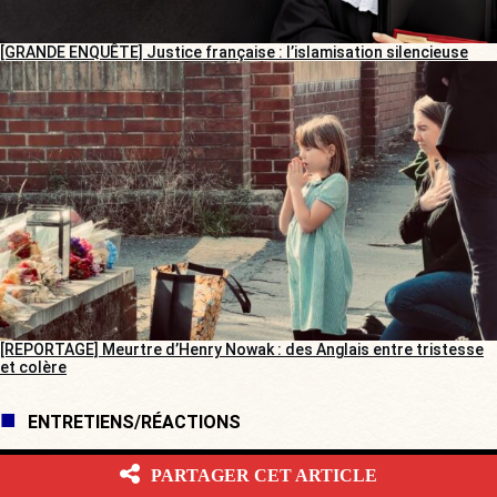
[GRANDE ENQUÊTE] Justice française : l’islamisation silencieuse
[REPORTAGE] Meurtre d’Henry Nowak : des Anglais entre tristesse
et colère
ENTRETIENS/RÉACTIONS
PARTAGER CET ARTICLE