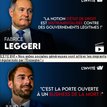
[L’ÉTÉ BV] « Nos aides sociales généreuses vont attirer les migrants
régularisés par l’Espagne ! »