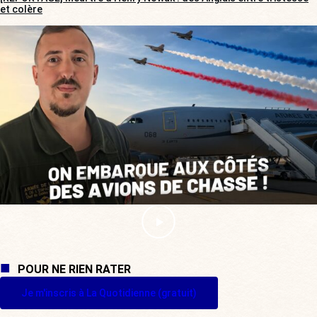
et colère
POUR NE RIEN RATER
Je m'inscris à La Quotidienne (gratuit)