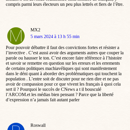
compris parmi leurs électeurs un peu plus lettrés et fiers de l’être.
MX2
dit
5 mars 2024 à 13 h 55 min
:
Pour pouvoir débattre il faut des convictions fortes et résister a
l’invective . C’est aussi avoir des arguments autres que couper la
parole ou hausser le ton. C’est encore faire référence à l’histoire
et savoir se remettre en question sur les erreurs et les errements
de certains politiques machiavéliques qui sont manifestement
dans le déni quant à aborder des problématiques qui touchent la
population . L’entre soit de discuter pour ne rien dire et ne pas
avoir de compassion pour ce que vivent les français à quoi cela
sert il ? Pourquoi le succès de CNews a t il bousculé
l’ARCOM.et les médias bien pensant ? Parce que la liberté
d’expression n’a jamais fait autant parler
Roswall