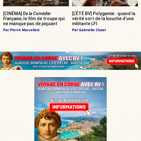
[CINÉMA]
De la Comédie-
[L’ÉTÉ BV] Polygamie : quand la
Française
, le film de troupe qui
vérité sort de la bouche d’une
ne manque pas de piquant
militante LFI
Par
Pierre Marcellesi
Par
Gabrielle Cluzel