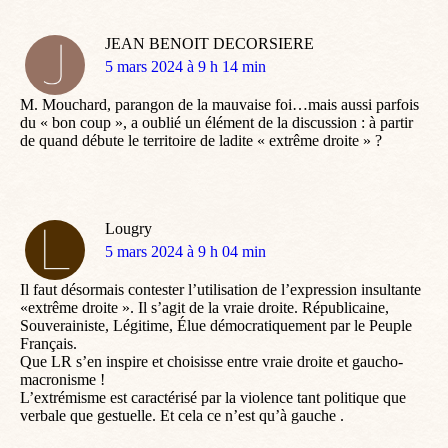
JEAN BENOIT DECORSIERE
dit
5 mars 2024 à 9 h 14 min
:
M. Mouchard, parangon de la mauvaise foi…mais aussi parfois
du « bon coup », a oublié un élément de la discussion : à partir
de quand débute le territoire de ladite « extrême droite » ?
Lougry
dit
5 mars 2024 à 9 h 04 min
:
Il faut désormais contester l’utilisation de l’expression insultante
«extrême droite ». Il s’agit de la vraie droite. Républicaine,
Souverainiste, Légitime, Élue démocratiquement par le Peuple
Français.
Que LR s’en inspire et choisisse entre vraie droite et gaucho-
macronisme !
L’extrémisme est caractérisé par la violence tant politique que
verbale que gestuelle. Et cela ce n’est qu’à gauche .