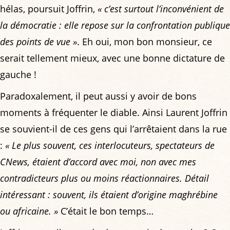
hélas, poursuit Joffrin,
« c’est surtout l’inconvénient de
la démocratie : elle repose sur la confrontation publique
des points de vue »
. Eh oui, mon bon monsieur, ce
serait tellement mieux, avec une bonne dictature de
gauche !
Paradoxalement, il peut aussi y avoir de bons
moments à fréquenter le diable. Ainsi Laurent Joffrin
se souvient-il de ces gens qui l’arrêtaient dans la rue
:
« Le plus souvent, ces interlocuteurs, spectateurs de
CNews, étaient d’accord avec moi, non avec mes
contradicteurs plus ou moins réactionnaires. Détail
intéressant : souvent, ils étaient d’origine maghrébine
ou africaine. »
C’était le bon temps…