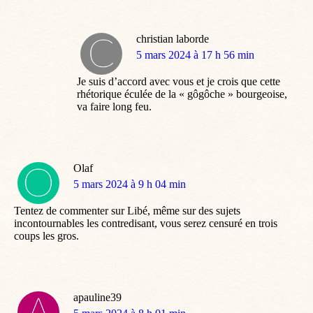
christian laborde
dit
5 mars 2024 à 17 h 56 min
:
Je suis d’accord avec vous et je crois que cette
rhétorique éculée de la « gôgôche » bourgeoise,
va faire long feu.
Olaf
dit
5 mars 2024 à 9 h 04 min
:
Tentez de commenter sur Libé, même sur des sujets
incontournables les contredisant, vous serez censuré en trois
coups les gros.
apauline39