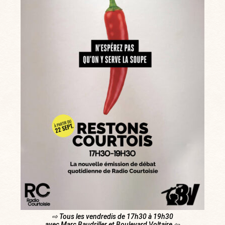
⇨ Tous les vendredis de 17h30 à 19h30
avec Marc Baudriller et Boulevard Voltaire ⇦