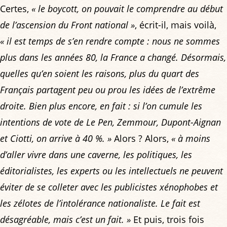
Certes,
« le boycott, on pouvait le comprendre au début
de l’ascension du Front national »
, écrit-il, mais voilà,
« il est temps de s’en rendre compte : nous ne sommes
plus dans les années 80, la France a changé. Désormais,
quelles qu’en soient les raisons, plus du quart des
Français partagent peu ou prou les idées de l’extrême
droite. Bien plus encore, en fait : si l’on cumule les
intentions de vote de Le Pen, Zemmour, Dupont-Aignan
et Ciotti, on arrive à 40 %. »
Alors ? Alors,
« à moins
d’aller vivre dans une caverne, les politiques, les
éditorialistes, les experts ou les intellectuels ne peuvent
éviter de se colleter avec les publicistes xénophobes et
les zélotes de l’intolérance nationaliste. Le fait est
désagréable, mais c’est un fait. »
Et puis, trois fois