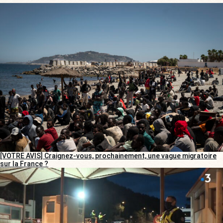
[VOTRE AVIS] Craignez-vous, prochainement, une vague migratoire
sur la France ?