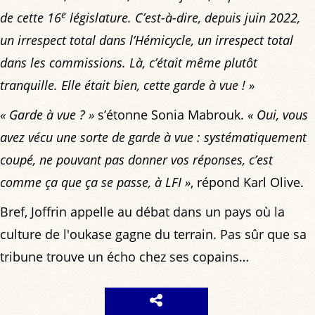
e
de cette 16
législature. C’est-à-dire, depuis juin 2022,
un irrespect total dans l’Hémicycle, un irrespect total
dans les commissions. Là, c’était même plutôt
tranquille. Elle était bien, cette garde à vue ! »
« Garde à vue ? »
s’étonne Sonia Mabrouk.
« Oui, vous
avez vécu une sorte de garde à vue : systématiquement
coupé, ne pouvant pas donner vos réponses, c’est
comme ça que ça se passe, à LFI »
, répond Karl Olive.
Bref, Joffrin appelle au débat dans un pays où la
culture de l'oukase gagne du terrain. Pas sûr que sa
tribune trouve un écho chez ses copains…